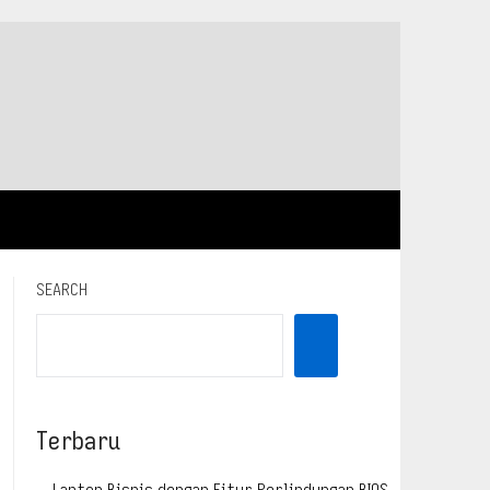
SEARCH
Terbaru
Laptop Bisnis dengan Fitur Perlindungan BIOS