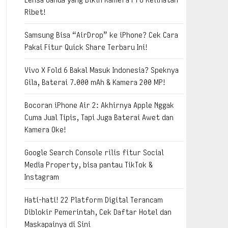
Ribet!
Samsung Bisa “AirDrop” ke iPhone? Cek Cara
Pakai Fitur Quick Share Terbaru Ini!
Vivo X Fold 6 Bakal Masuk Indonesia? Speknya
Gila, Baterai 7.000 mAh & Kamera 200 MP!
Bocoran iPhone Air 2: Akhirnya Apple Nggak
Cuma Jual Tipis, Tapi Juga Baterai Awet dan
Kamera Oke!
Google Search Console rilis fitur Social
Media Property, bisa pantau TikTok &
Instagram
Hati-hati! 22 Platform Digital Terancam
Diblokir Pemerintah, Cek Daftar Hotel dan
Maskapainya di Sini