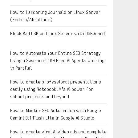
How to Hardening Journald on Linux Server
(Fedora/AlmaLinux)
Block Bad USB on Linux Server with USBGuard
How to Automate Your Entire SEO Strategy
Using a Swarm of 100 Free AI Agents Working
in Parallel
How to create professional presentations
easily using NotebookLM’s AI power for
school projects and beyond
How to Master SEO Automation with Google
Gemini 3.1 Flash-Lite in Google AI Studio
How to create viral AI video ads and complete