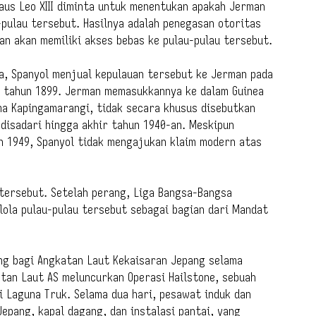
aus Leo XIII diminta untuk menentukan apakah Jerman
-pulau tersebut. Hasilnya adalah penegasan otoritas
an akan memiliki akses bebas ke pulau-pulau tersebut.
a, Spanyol menjual kepulauan tersebut ke Jerman pada
l tahun 1899. Jerman memasukkannya ke dalam Guinea
ma Kapingamarangi, tidak secara khusus disebutkan
 disadari hingga akhir tahun 1940-an. Meskipun
 1949, Spanyol tidak mengajukan klaim modern atas
 tersebut. Setelah perang, Liga Bangsa-Bangsa
ola pulau-pulau tersebut sebagai bagian dari Mandat
ng bagi Angkatan Laut Kekaisaran Jepang selama
katan Laut AS meluncurkan Operasi Hailstone, sebuah
 Laguna Truk. Selama dua hari, pesawat induk dan
pang, kapal dagang, dan instalasi pantai, yang