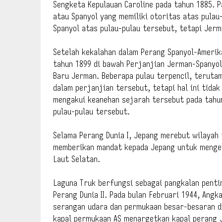
Sengketa Kepulauan Caroline pada tahun 1885. P
atau Spanyol yang memiliki otoritas atas pulau
Spanyol atas pulau-pulau tersebut, tetapi Jerm
Setelah kekalahan dalam Perang Spanyol-Amerik
tahun 1899 di bawah Perjanjian Jerman-Spanyo
Baru Jerman. Beberapa pulau terpencil, teruta
dalam perjanjian tersebut, tetapi hal ini tidak
mengakui keanehan sejarah tersebut pada tahun
pulau-pulau tersebut.
Selama Perang Dunia I, Jepang merebut wilayah
memberikan mandat kepada Jepang untuk mengel
Laut Selatan.
Laguna Truk berfungsi sebagai pangkalan penti
Perang Dunia II. Pada bulan Februari 1944, Ang
serangan udara dan permukaan besar-besaran di
kapal permukaan AS menargetkan kapal perang Je