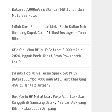
Baterai 7.000mAh & Standar Militer, Inilah
Moto G77 Power
Inilah Cara Shopee dan Meta Bikin Kalian Makin
Gampang Dapat Cuan Afiliasi Instagram Tanpa
Ribet
Gila Sih! Vivo Rilis HP Baterai 8.000 mAh di
2026, Nggak Perlu Ribet Bawa Powerbank
Lagi?
Infinix Hot 70 vs Tecno Spark 50: Pilih
Baterai Jumbo 7000 mAh atau Fast Charging
45W di Harga 2 Jutaan?
Gak Perlu HP Mahal buat Pake AI: Intip Fitur
Canggih di Samsung Galaxy A37 dan A57 yang
Bikin Hidup Lebih Gampang