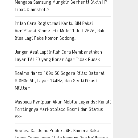
Mengapa Samsung Mungkin Berhenti Bikin HP
Lipat Clamshell?
Inilah Cara Registrasi Kartu SIM Pakai
Verifikasi Biometrik Mulai 1 Juli 2026, Gak
Bisa Lagi Pake Nomor Bodong!
Jangan Asal Lap! Inilah Cara Membersihkan
Layar TV LED yang Benar Agar Tidak Rusak
Realme Narzo 100x 5G Segera Rilis: Baterai
8.000mAh, Layar 144Hz, dan Sertifikasi
Militer
Waspada Penipuan Akun Mobile Legends: Kenali
Pentingnya Marketplace Resmi dan Status
PSE
Review DJI Osmo Pocket 4P: Kamera Saku
Lensa Ganda yang Bikin Kamera Pro Kelihatan