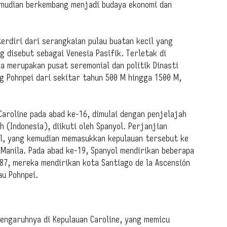
emudian berkembang menjadi budaya ekonomi dan
erdiri dari serangkaian pulau buatan kecil yang
ng disebut sebagai Venesia Pasifik. Terletak di
ya merupakan pusat seremonial dan politik Dinasti
g Pohnpei dari sekitar tahun 500 M hingga 1500 M,
aroline pada abad ke-16, dimulai dengan penjelajah
(Indonesia), diikuti oleh Spanyol. Perjanjian
ol, yang kemudian memasukkan kepulauan tersebut ke
 Manila. Pada abad ke-19, Spanyol mendirikan beberapa
887, mereka mendirikan kota Santiago de la Ascensión
au Pohnpei.
engaruhnya di Kepulauan Caroline, yang memicu