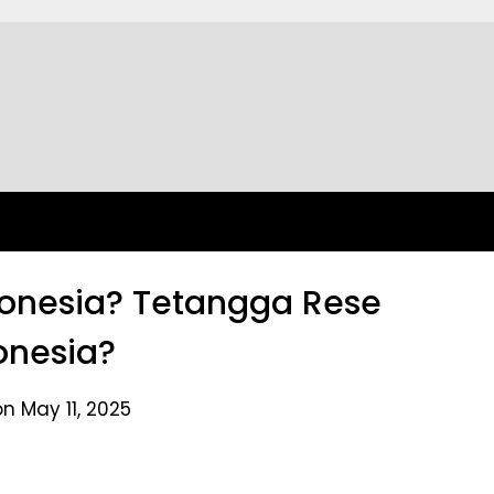
ronesia? Tetangga Rese
onesia?
n May 11, 2025