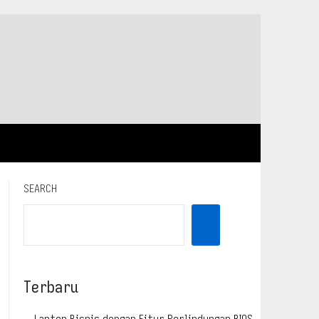
SEARCH
Terbaru
Laptop Bisnis dengan Fitur Perlindungan BIOS