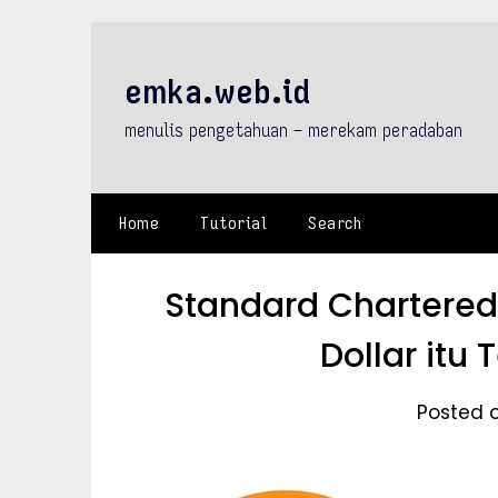
Skip
to
content
emka.web.id
menulis pengetahuan – merekam peradaban
Home
Tutorial
Search
Standard Chartered:
Dollar itu
Posted 