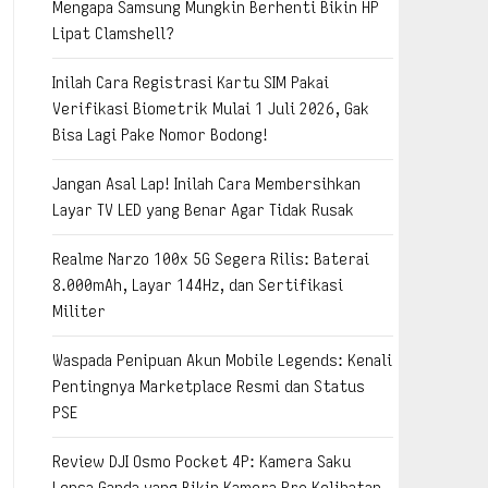
Mengapa Samsung Mungkin Berhenti Bikin HP
Lipat Clamshell?
Inilah Cara Registrasi Kartu SIM Pakai
Verifikasi Biometrik Mulai 1 Juli 2026, Gak
Bisa Lagi Pake Nomor Bodong!
Jangan Asal Lap! Inilah Cara Membersihkan
Layar TV LED yang Benar Agar Tidak Rusak
Realme Narzo 100x 5G Segera Rilis: Baterai
8.000mAh, Layar 144Hz, dan Sertifikasi
Militer
Waspada Penipuan Akun Mobile Legends: Kenali
Pentingnya Marketplace Resmi dan Status
PSE
Review DJI Osmo Pocket 4P: Kamera Saku
Lensa Ganda yang Bikin Kamera Pro Kelihatan