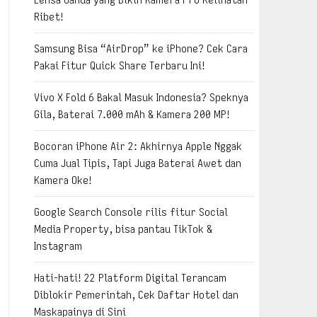
Ribet!
Samsung Bisa “AirDrop” ke iPhone? Cek Cara
Pakai Fitur Quick Share Terbaru Ini!
Vivo X Fold 6 Bakal Masuk Indonesia? Speknya
Gila, Baterai 7.000 mAh & Kamera 200 MP!
Bocoran iPhone Air 2: Akhirnya Apple Nggak
Cuma Jual Tipis, Tapi Juga Baterai Awet dan
Kamera Oke!
Google Search Console rilis fitur Social
Media Property, bisa pantau TikTok &
Instagram
Hati-hati! 22 Platform Digital Terancam
Diblokir Pemerintah, Cek Daftar Hotel dan
Maskapainya di Sini