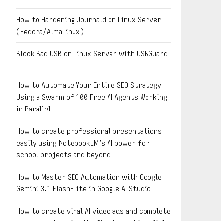
How to Hardening Journald on Linux Server
(Fedora/AlmaLinux)
Block Bad USB on Linux Server with USBGuard
How to Automate Your Entire SEO Strategy
Using a Swarm of 100 Free AI Agents Working
in Parallel
How to create professional presentations
easily using NotebookLM’s AI power for
school projects and beyond
How to Master SEO Automation with Google
Gemini 3.1 Flash-Lite in Google AI Studio
How to create viral AI video ads and complete