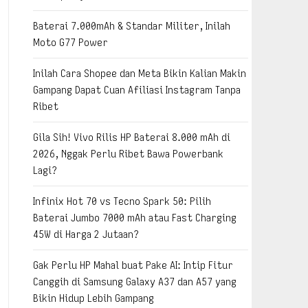
Baterai 7.000mAh & Standar Militer, Inilah
Moto G77 Power
Inilah Cara Shopee dan Meta Bikin Kalian Makin
Gampang Dapat Cuan Afiliasi Instagram Tanpa
Ribet
Gila Sih! Vivo Rilis HP Baterai 8.000 mAh di
2026, Nggak Perlu Ribet Bawa Powerbank
Lagi?
Infinix Hot 70 vs Tecno Spark 50: Pilih
Baterai Jumbo 7000 mAh atau Fast Charging
45W di Harga 2 Jutaan?
Gak Perlu HP Mahal buat Pake AI: Intip Fitur
Canggih di Samsung Galaxy A37 dan A57 yang
Bikin Hidup Lebih Gampang