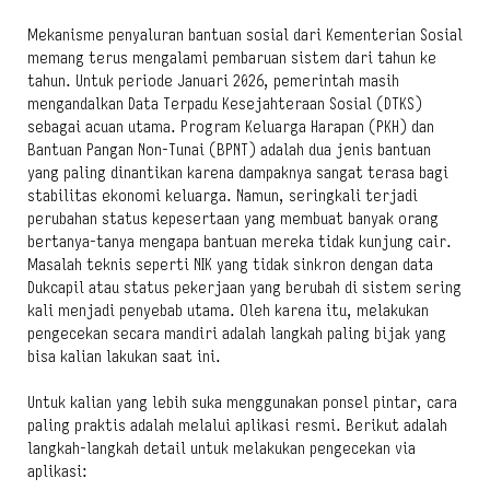
Mekanisme penyaluran bantuan sosial dari Kementerian Sosial
memang terus mengalami pembaruan sistem dari tahun ke
tahun. Untuk periode Januari 2026, pemerintah masih
mengandalkan Data Terpadu Kesejahteraan Sosial (DTKS)
sebagai acuan utama. Program Keluarga Harapan (PKH) dan
Bantuan Pangan Non-Tunai (BPNT) adalah dua jenis bantuan
yang paling dinantikan karena dampaknya sangat terasa bagi
stabilitas ekonomi keluarga. Namun, seringkali terjadi
perubahan status kepesertaan yang membuat banyak orang
bertanya-tanya mengapa bantuan mereka tidak kunjung cair.
Masalah teknis seperti NIK yang tidak sinkron dengan data
Dukcapil atau status pekerjaan yang berubah di sistem sering
kali menjadi penyebab utama. Oleh karena itu, melakukan
pengecekan secara mandiri adalah langkah paling bijak yang
bisa kalian lakukan saat ini.
Untuk kalian yang lebih suka menggunakan ponsel pintar, cara
paling praktis adalah melalui aplikasi resmi. Berikut adalah
langkah-langkah detail untuk melakukan pengecekan via
aplikasi: