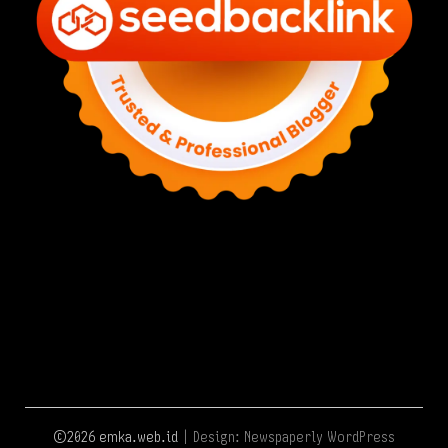
©2026 emka.web.id
| Design:
Newspaperly WordPress