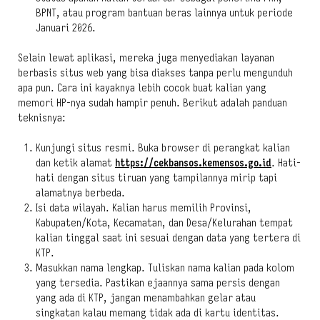
BPNT, atau program bantuan beras lainnya untuk periode
Januari 2026.
Selain lewat aplikasi, mereka juga menyediakan layanan
berbasis situs web yang bisa diakses tanpa perlu mengunduh
apa pun. Cara ini kayaknya lebih cocok buat kalian yang
memori HP-nya sudah hampir penuh. Berikut adalah panduan
teknisnya:
Kunjungi situs resmi. Buka browser di perangkat kalian
dan ketik alamat
https://cekbansos.kemensos.go.id
. Hati-
hati dengan situs tiruan yang tampilannya mirip tapi
alamatnya berbeda.
Isi data wilayah. Kalian harus memilih Provinsi,
Kabupaten/Kota, Kecamatan, dan Desa/Kelurahan tempat
kalian tinggal saat ini sesuai dengan data yang tertera di
KTP.
Masukkan nama lengkap. Tuliskan nama kalian pada kolom
yang tersedia. Pastikan ejaannya sama persis dengan
yang ada di KTP, jangan menambahkan gelar atau
singkatan kalau memang tidak ada di kartu identitas.