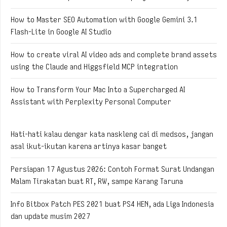
How to Master SEO Automation with Google Gemini 3.1
Flash-Lite in Google AI Studio
How to create viral AI video ads and complete brand assets
using the Claude and Higgsfield MCP integration
How to Transform Your Mac Into a Supercharged AI
Assistant with Perplexity Personal Computer
Hati-hati kalau dengar kata naskleng cai di medsos, jangan
asal ikut-ikutan karena artinya kasar banget
Persiapan 17 Agustus 2026: Contoh Format Surat Undangan
Malam Tirakatan buat RT, RW, sampe Karang Taruna
Info Bitbox Patch PES 2021 buat PS4 HEN, ada Liga Indonesia
dan update musim 2027