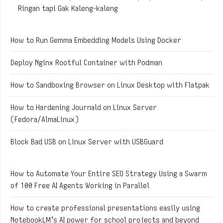
Ringan tapi Gak Kaleng-kaleng
How to Run Gemma Embedding Models Using Docker
Deploy Nginx Rootful Container with Podman
How to Sandboxing Browser on Linux Desktop with Flatpak
How to Hardening Journald on Linux Server
(Fedora/AlmaLinux)
Block Bad USB on Linux Server with USBGuard
How to Automate Your Entire SEO Strategy Using a Swarm
of 100 Free AI Agents Working in Parallel
How to create professional presentations easily using
NotebookLM’s AI power for school projects and beyond