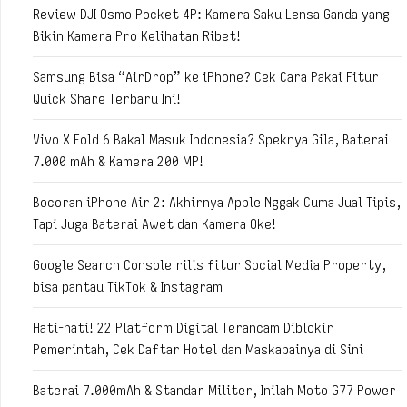
Review DJI Osmo Pocket 4P: Kamera Saku Lensa Ganda yang
Bikin Kamera Pro Kelihatan Ribet!
Samsung Bisa “AirDrop” ke iPhone? Cek Cara Pakai Fitur
Quick Share Terbaru Ini!
Vivo X Fold 6 Bakal Masuk Indonesia? Speknya Gila, Baterai
7.000 mAh & Kamera 200 MP!
Bocoran iPhone Air 2: Akhirnya Apple Nggak Cuma Jual Tipis,
Tapi Juga Baterai Awet dan Kamera Oke!
Google Search Console rilis fitur Social Media Property,
bisa pantau TikTok & Instagram
Hati-hati! 22 Platform Digital Terancam Diblokir
Pemerintah, Cek Daftar Hotel dan Maskapainya di Sini
Baterai 7.000mAh & Standar Militer, Inilah Moto G77 Power