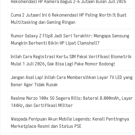
Rekomendasi HP Kamera Bagus 2-6 Jutaan Bulan Juli 2026
Cuma 2 Jutaan! Ini 6 Rekomendasi HP Paling Worth It Buat
Multitasking dan Gaming Ringan
Rumor Galaxy Z Flip8 Jadi Seri Terakhir: Mengapa Samsung
Mungkin Berhenti Bikin HP Lipat Clamshell?
Inilah Cara Registrasi Kartu SIM Pakai Verifikasi Biometrik
Mulai 1 Juli 2026, Gak Bisa Lagi Pake Nomor Bodong!
Jangan Asal Lap! Inilah Cara Membersihkan Layar TV LED yang
Benar Agar Tidak Rusak
Realme Narzo 100x 5G Segera Rilis: Baterai 8.000mAh, Layar
144Hz, dan Sertifikasi Militer
Waspada Penipuan Akun Mobile Legends: Kenali Pentingnya
Marketplace Resmi dan Status PSE