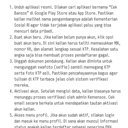
Unduh aplikasi resmi. Silakan cari aplikasi bernama “Cek
Bansos” di Google Play Store atau App Store. Pastikan
kalian melihat nama pengembangnya adalah Kementerian
Sosial RI agar tidak terjebak aplikasi palsu yang bisa
mencuri data pribadi.
Buat akun baru. Jika kalian belum punya akun, klik opsi
buat akun baru. Di sini kalian harus teliti memasukkan NIK,
nomor KK, dan alamat lengkap sesuai KTP. Kesalahan satu
angka saja bisa membuat proses pendaftaran gagal.
Unggah dokumen pendukung. Kalian akan diminta untuk
mengunggah swafoto (selfie) sambil memegang KTP
serta foto KTP asli. Pastikan pencahayaannya bagus agar
tulisan di KTP terbaca jelas oleh sistem verifikasi
mereka.
Aktivasi akun. Setelah mengisi data, kalian biasanya harus
menunggu proses verifikasi oleh admin Kemensos. Cek
email secara berkala untuk mendapatkan tautan aktivasi
akun kalian.
Akses menu profil. Jika akun sudah aktif, silakan login
dan masuk ke menu profil. Di sana akan muncul informasi
status apakah kalian terdaftar sebagai penerima PKH,