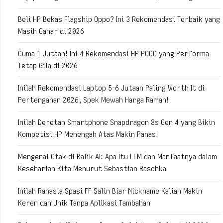
Beli HP Bekas Flagship Oppo? Ini 3 Rekomendasi Terbaik yang
Masih Gahar di 2026
Cuma 1 Jutaan! Ini 4 Rekomendasi HP POCO yang Performa
Tetap Gila di 2026
Inilah Rekomendasi Laptop 5-6 Jutaan Paling Worth It di
Pertengahan 2026, Spek Mewah Harga Ramah!
Inilah Deretan Smartphone Snapdragon 8s Gen 4 yang Bikin
Kompetisi HP Menengah Atas Makin Panas!
Mengenal Otak di Balik AI: Apa Itu LLM dan Manfaatnya dalam
Keseharian Kita Menurut Sebastian Raschka
Inilah Rahasia Spasi FF Salin Biar Nickname Kalian Makin
Keren dan Unik Tanpa Aplikasi Tambahan