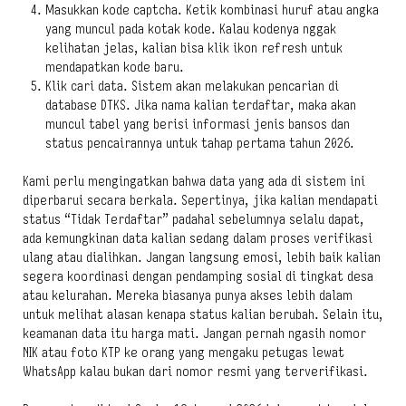
Masukkan kode captcha. Ketik kombinasi huruf atau angka
yang muncul pada kotak kode. Kalau kodenya nggak
kelihatan jelas, kalian bisa klik ikon refresh untuk
mendapatkan kode baru.
Klik cari data. Sistem akan melakukan pencarian di
database DTKS. Jika nama kalian terdaftar, maka akan
muncul tabel yang berisi informasi jenis bansos dan
status pencairannya untuk tahap pertama tahun 2026.
Kami perlu mengingatkan bahwa data yang ada di sistem ini
diperbarui secara berkala. Sepertinya, jika kalian mendapati
status “Tidak Terdaftar” padahal sebelumnya selalu dapat,
ada kemungkinan data kalian sedang dalam proses verifikasi
ulang atau dialihkan. Jangan langsung emosi, lebih baik kalian
segera koordinasi dengan pendamping sosial di tingkat desa
atau kelurahan. Mereka biasanya punya akses lebih dalam
untuk melihat alasan kenapa status kalian berubah. Selain itu,
keamanan data itu harga mati. Jangan pernah ngasih nomor
NIK atau foto KTP ke orang yang mengaku petugas lewat
WhatsApp kalau bukan dari nomor resmi yang terverifikasi.