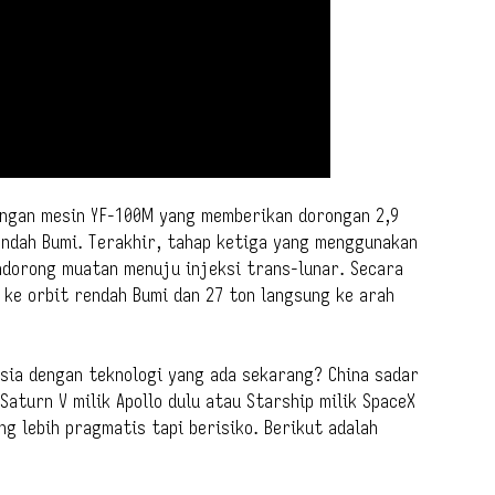
dengan mesin YF-100M yang memberikan dorongan 2,9
ndah Bumi. Terakhir, tahap ketiga yang menggunakan
ndorong muatan menuju injeksi trans-lunar. Secara
 ke orbit rendah Bumi dan 27 ton langsung ke arah
sia dengan teknologi yang ada sekarang? China sadar
Saturn V milik Apollo dulu atau Starship milik SpaceX
ng lebih pragmatis tapi berisiko. Berikut adalah