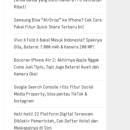
Ribet!
Samsung Bisa “AirDrop” ke iPhone? Cek Cara
Pakai Fitur Quick Share Terbaru Ini!
Vivo X Fold 6 Bakal Masuk Indonesia? Speknya
Gila, Baterai 7.000 mAh & Kamera 200 MP!
Bocoran iPhone Air 2: Akhirnya Apple Nggak
Cuma Jual Tipis, Tapi Juga Baterai Awet dan
Kamera Oke!
Google Search Console rilis fitur Social
Media Property, bisa pantau TikTok &
Instagram
Hati-hati! 22 Platform Digital Terancam
Diblokir Pemerintah, Cek Daftar Hotel dan
Maskapainya di Sini