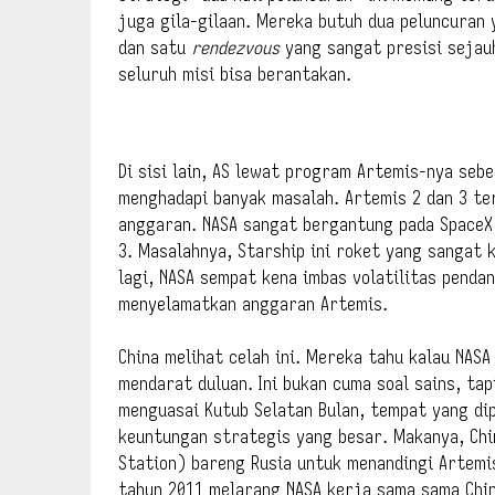
juga gila-gilaan. Mereka butuh dua peluncuran 
dan satu
rendezvous
yang sangat presisi sejauh
seluruh misi bisa berantakan.
Di sisi lain, AS lewat program Artemis-nya sebe
menghadapi banyak masalah. Artemis 2 dan 3 te
anggaran. NASA sangat bergantung pada SpaceX
3. Masalahnya, Starship ini roket yang sangat
lagi, NASA sempat kena imbas volatilitas pendan
menyelamatkan anggaran Artemis.
China melihat celah ini. Mereka tahu kalau NASA
mendarat duluan. Ini bukan cuma soal sains, tap
menguasai Kutub Selatan Bulan, tempat yang dip
keuntungan strategis yang besar. Makanya, Chin
Station) bareng Rusia untuk menandingi Artemi
tahun 2011 melarang NASA kerja sama sama Chi