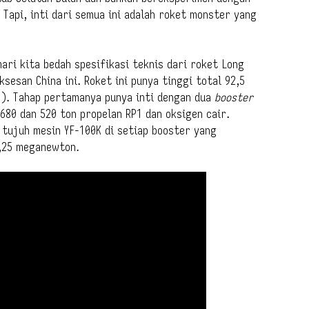
Tapi, inti dari semua ini adalah roket monster yang
ari kita bedah spesifikasi teknis dari roket Long
esan China ini. Roket ini punya tinggi total 92,5
e). Tahap pertamanya punya inti dengan dua
booster
80 dan 520 ton propelan RP1 dan oksigen cair.
tujuh mesin YF-100K di setiap booster yang
,25 meganewton.