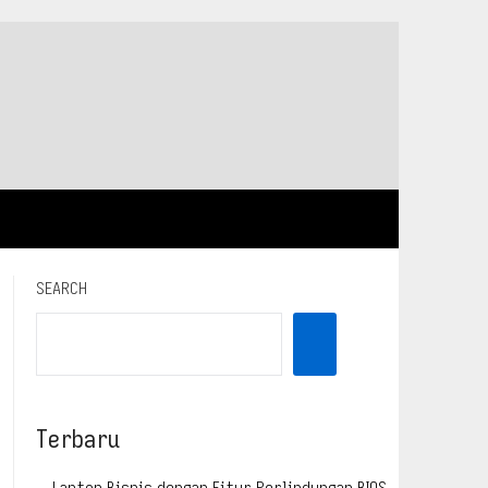
SEARCH
Terbaru
Laptop Bisnis dengan Fitur Perlindungan BIOS