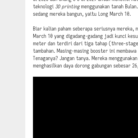
teknologi
3D printing
menggunakan tanah Bulan. 
sedang mereka bangun, yaitu Long March 10.
Biar kalian paham seberapa seriusnya mereka, m
March 10 yang digadang-gadang jadi kunci kesuks
meter dan terdiri dari tiga tahap (three-stag
tambahan. Masing-masing booster ini membawa 6
Tenaganya? Jangan tanya. Mereka menggunakan 
menghasilkan daya dorong gabungan sebesar 26