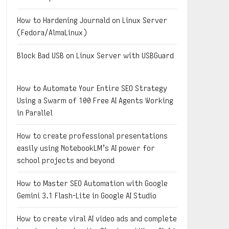
How to Hardening Journald on Linux Server
(Fedora/AlmaLinux)
Block Bad USB on Linux Server with USBGuard
How to Automate Your Entire SEO Strategy
Using a Swarm of 100 Free AI Agents Working
in Parallel
How to create professional presentations
easily using NotebookLM’s AI power for
school projects and beyond
How to Master SEO Automation with Google
Gemini 3.1 Flash-Lite in Google AI Studio
How to create viral AI video ads and complete