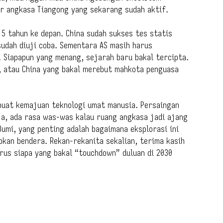
ar angkasa Tiangong yang sekarang sudah aktif.
 5 tahun ke depan. China sudah sukses tes statis
udah diuji coba. Sementara AS masih harus
 Siapapun yang menang, sejarah baru bakal tercipta.
, atau China yang bakal merebut mahkota penguasa
 buat kemajuan teknologi umat manusia. Persaingan
aja, ada rasa was-was kalau ruang angkasa jadi ajang
Bumi, yang penting adalah bagaimana eksplorasi ini
an bendera. Rekan-rekanita sekalian, terima kasih
erus siapa yang bakal “touchdown” duluan di 2030