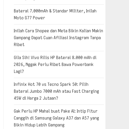
Baterai 7.000mAh & Standar Militer, Inilah
Moto G77 Power
Inilah Cara Shopee dan Meta Bikin Kalian Makin
Gampang Dapat Cuan Afiliasi Instagram Tanpa
Ribet
Gila Sih! Vivo Rilis HP Baterai 8.000 mAh di
2026, Nggak Perlu Ribet Bawa Powerbank
Lagi?
Infinix Hot 70 vs Tecno Spark 50: Pilih
Baterai Jumbo 7000 mAh atau Fast Charging
45W di Harga 2 Jutaan?
Gak Perlu HP Mahal buat Pake AI: Intip Fitur
Canggih di Samsung Galaxy A37 dan A57 yang
Bikin Hidup Lebih Gampang