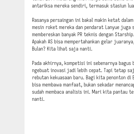
antariksa mereka sendiri, termasuk stasiun lu
Rasanya persaingan ini bakal makin ketat dalam
mesin roket mereka dan pendarat Lanyue juga s
membereskan banyak PR teknis dengan Starship.
Apakah AS bisa mempertahankan gelar juaranya
Bulan? Kita lihat saja nanti.
Pada akhirnya, kompetisi ini sebenarnya bagus
ngebuat inovasi jadi lebih cepat. Tapi tetap s
rebutan kekuasaan baru. Bagi kita penonton di 
bisa membawa manfaat, bukan sekadar menancapk
sudah membaca analisis ini. Mari kita pantau t
nanti.