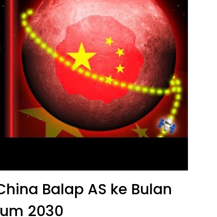
 China Balap AS ke Bulan
lum 2030