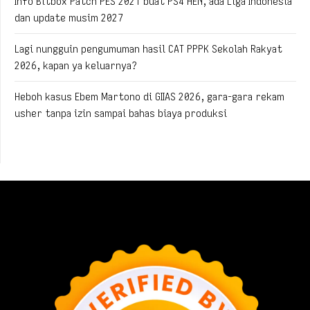
Info Bitbox Patch PES 2021 buat PS4 HEN, ada Liga Indonesia
dan update musim 2027
Lagi nungguin pengumuman hasil CAT PPPK Sekolah Rakyat
2026, kapan ya keluarnya?
Heboh kasus Ebem Martono di GIIAS 2026, gara-gara rekam
usher tanpa izin sampai bahas biaya produksi