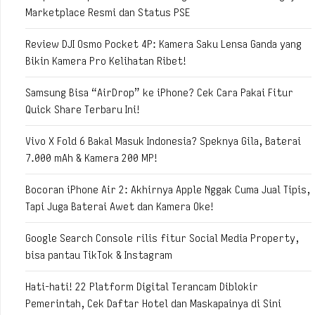
Marketplace Resmi dan Status PSE
Review DJI Osmo Pocket 4P: Kamera Saku Lensa Ganda yang
Bikin Kamera Pro Kelihatan Ribet!
Samsung Bisa “AirDrop” ke iPhone? Cek Cara Pakai Fitur
Quick Share Terbaru Ini!
Vivo X Fold 6 Bakal Masuk Indonesia? Speknya Gila, Baterai
7.000 mAh & Kamera 200 MP!
Bocoran iPhone Air 2: Akhirnya Apple Nggak Cuma Jual Tipis,
Tapi Juga Baterai Awet dan Kamera Oke!
Google Search Console rilis fitur Social Media Property,
bisa pantau TikTok & Instagram
Hati-hati! 22 Platform Digital Terancam Diblokir
Pemerintah, Cek Daftar Hotel dan Maskapainya di Sini