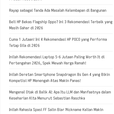
Rayap sebagai Tanda Ada Masalah Kelembapan di Bangunan
Beli HP Bekas Flagship Oppo? Ini 3 Rekomendasi Terbaik yang
Masih Gahar di 2026
Cuma 1 Jutaan! Ini 4 Rekomendasi HP POCO yang Performa
Tetap Gila di 2026
Inilah Rekomendasi Laptop 5-6 Jutaan Paling Worth It di
Pertengahan 2026, Spek Mewah Harga Ramah!
Inilah Deretan Smartphone Snapdragon 8s Gen 4 yang Bikin
Kompetisi HP Menengah Atas Makin Panas!
Mengenal Otak di Balik AI: Apa Itu LLM dan Manfaatnya dalam
Keseharian Kita Menurut Sebastian Raschka
Inilah Rahasia Spasi FF Salin Biar Nickname Kalian Makin