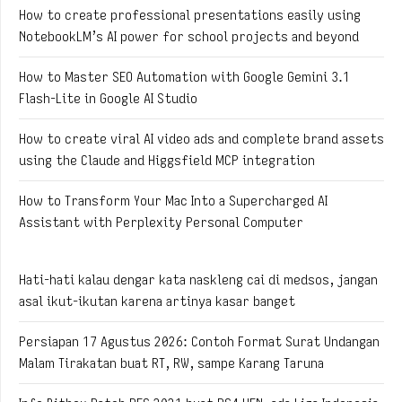
How to create professional presentations easily using
NotebookLM’s AI power for school projects and beyond
How to Master SEO Automation with Google Gemini 3.1
Flash-Lite in Google AI Studio
How to create viral AI video ads and complete brand assets
using the Claude and Higgsfield MCP integration
How to Transform Your Mac Into a Supercharged AI
Assistant with Perplexity Personal Computer
Hati-hati kalau dengar kata naskleng cai di medsos, jangan
asal ikut-ikutan karena artinya kasar banget
Persiapan 17 Agustus 2026: Contoh Format Surat Undangan
Malam Tirakatan buat RT, RW, sampe Karang Taruna