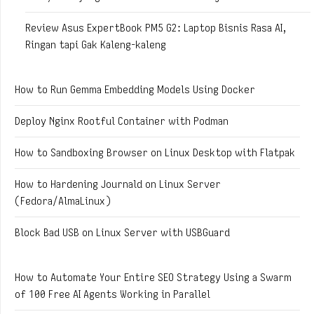
Review Asus ExpertBook PM5 G2: Laptop Bisnis Rasa AI,
Ringan tapi Gak Kaleng-kaleng
How to Run Gemma Embedding Models Using Docker
Deploy Nginx Rootful Container with Podman
How to Sandboxing Browser on Linux Desktop with Flatpak
How to Hardening Journald on Linux Server
(Fedora/AlmaLinux)
Block Bad USB on Linux Server with USBGuard
How to Automate Your Entire SEO Strategy Using a Swarm
of 100 Free AI Agents Working in Parallel