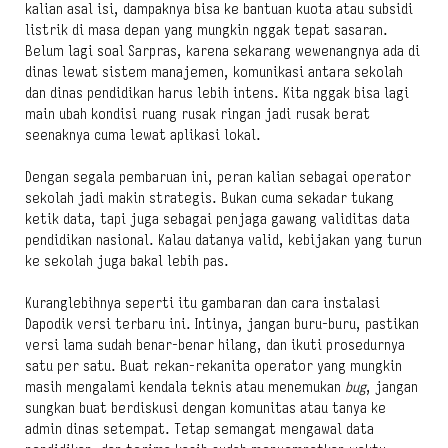
kalian asal isi, dampaknya bisa ke bantuan kuota atau subsidi
listrik di masa depan yang mungkin nggak tepat sasaran.
Belum lagi soal Sarpras, karena sekarang wewenangnya ada di
dinas lewat sistem manajemen, komunikasi antara sekolah
dan dinas pendidikan harus lebih intens. Kita nggak bisa lagi
main ubah kondisi ruang rusak ringan jadi rusak berat
seenaknya cuma lewat aplikasi lokal.
Dengan segala pembaruan ini, peran kalian sebagai operator
sekolah jadi makin strategis. Bukan cuma sekadar tukang
ketik data, tapi juga sebagai penjaga gawang validitas data
pendidikan nasional. Kalau datanya valid, kebijakan yang turun
ke sekolah juga bakal lebih pas.
Kuranglebihnya seperti itu gambaran dan cara instalasi
Dapodik versi terbaru ini. Intinya, jangan buru-buru, pastikan
versi lama sudah benar-benar hilang, dan ikuti prosedurnya
satu per satu. Buat rekan-rekanita operator yang mungkin
masih mengalami kendala teknis atau menemukan
bug
, jangan
sungkan buat berdiskusi dengan komunitas atau tanya ke
admin dinas setempat. Tetap semangat mengawal data