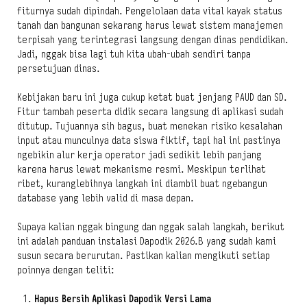
fiturnya sudah dipindah. Pengelolaan data vital kayak status
tanah dan bangunan sekarang harus lewat sistem manajemen
terpisah yang terintegrasi langsung dengan dinas pendidikan.
Jadi, nggak bisa lagi tuh kita ubah-ubah sendiri tanpa
persetujuan dinas.
Kebijakan baru ini juga cukup ketat buat jenjang PAUD dan SD.
Fitur tambah peserta didik secara langsung di aplikasi sudah
ditutup. Tujuannya sih bagus, buat menekan risiko kesalahan
input atau munculnya data siswa fiktif, tapi hal ini pastinya
ngebikin alur kerja operator jadi sedikit lebih panjang
karena harus lewat mekanisme resmi. Meskipun terlihat
ribet, kuranglebihnya langkah ini diambil buat ngebangun
database yang lebih valid di masa depan.
Supaya kalian nggak bingung dan nggak salah langkah, berikut
ini adalah panduan instalasi Dapodik 2026.B yang sudah kami
susun secara berurutan. Pastikan kalian mengikuti setiap
poinnya dengan teliti:
Hapus Bersih Aplikasi Dapodik Versi Lama