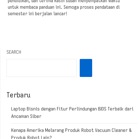
pendidikan, dan terima kasih sudah menyempatkan waktu
untuk membaca panduan ini. Semoga proses pendataan di
semester ini berjalan lancar!
SEARCH
Terbaru
Laptop Bisnis dengan Fitur Perlindungan BIOS Terbaik dari
Ancaman Siber
Kenapa Amerika Melarang Produk Robot Vacuum Cleaner &
Produk Robot Lain?