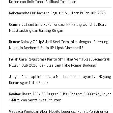
Keren dan Unik Tanpa Aplikasi Tambahan
Rekomendasi HP Kamera Bagus 2-6 Jutaan Bulan Juli 2026
Cuma 2 Jutaan! Ini 6 Rekomendasi HP Paling Worth It Buat
Multitasking dan Gaming Ringan
Rumor Galaxy Z Flip8 Jadi Seri Terakhir: Mengapa Samsung
Mungkin Berhenti Bikin HP Lipat Clamshell?
Inilah Cara Registrasi Kartu SIM Pakai Verifikasi Biometrik
Mulai 1 Juli 2026, Gak Bisa Lagi Pake Nomor Bodong!
Jangan Asal Lap! Inilah Cara Membersihkan Layar TV LED yang
Benar Agar Tidak Rusak
Realme Narzo 100x 5G Segera Rilis: Baterai 8.000mAh, Layar
144Hz, dan Sertifikasi Militer
Waspada Penipuan Akun Mobile Legends: Kenali Pentingnya