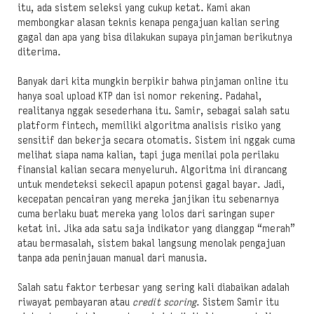
itu, ada sistem seleksi yang cukup ketat. Kami akan
membongkar alasan teknis kenapa pengajuan kalian sering
gagal dan apa yang bisa dilakukan supaya pinjaman berikutnya
diterima.
Banyak dari kita mungkin berpikir bahwa pinjaman online itu
hanya soal upload KTP dan isi nomor rekening. Padahal,
realitanya nggak sesederhana itu. Samir, sebagai salah satu
platform fintech, memiliki algoritma analisis risiko yang
sensitif dan bekerja secara otomatis. Sistem ini nggak cuma
melihat siapa nama kalian, tapi juga menilai pola perilaku
finansial kalian secara menyeluruh. Algoritma ini dirancang
untuk mendeteksi sekecil apapun potensi gagal bayar. Jadi,
kecepatan pencairan yang mereka janjikan itu sebenarnya
cuma berlaku buat mereka yang lolos dari saringan super
ketat ini. Jika ada satu saja indikator yang dianggap “merah”
atau bermasalah, sistem bakal langsung menolak pengajuan
tanpa ada peninjauan manual dari manusia.
Salah satu faktor terbesar yang sering kali diabaikan adalah
riwayat pembayaran atau
credit scoring
. Sistem Samir itu