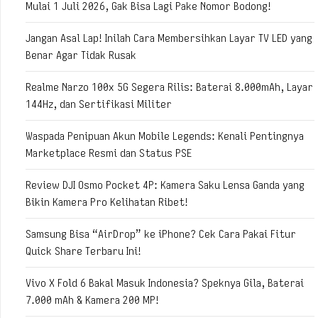
Mulai 1 Juli 2026, Gak Bisa Lagi Pake Nomor Bodong!
Jangan Asal Lap! Inilah Cara Membersihkan Layar TV LED yang
Benar Agar Tidak Rusak
Realme Narzo 100x 5G Segera Rilis: Baterai 8.000mAh, Layar
144Hz, dan Sertifikasi Militer
Waspada Penipuan Akun Mobile Legends: Kenali Pentingnya
Marketplace Resmi dan Status PSE
Review DJI Osmo Pocket 4P: Kamera Saku Lensa Ganda yang
Bikin Kamera Pro Kelihatan Ribet!
Samsung Bisa “AirDrop” ke iPhone? Cek Cara Pakai Fitur
Quick Share Terbaru Ini!
Vivo X Fold 6 Bakal Masuk Indonesia? Speknya Gila, Baterai
7.000 mAh & Kamera 200 MP!