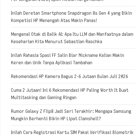
Inilah Deretan Smartphone Snapdragon 8s Gen 4 yang Bikin
Kompetisi HP Menengah Atas Makin Panas!
Mengenal Otak di Balik AI: Apa Itu LLM dan Manfaatnya dalam
Keseharian Kita Menurut Sebastian Raschka
Inilah Rahasia Spasi FF Salin Biar Nickname Kalian Makin
Keren dan Unik Tanpa Aplikasi Tambahan
Rekomendasi HP Kamera Bagus 2-6 Jutaan Bulan Juli 2026
Cuma 2 Jutaan! Ini 6 Rekomendasi HP Paling Worth It Buat
Multitasking dan Gaming Ringan
Rumor Galaxy Z Flip8 Jadi Seri Terakhir: Mengapa Samsung
Mungkin Berhenti Bikin HP Lipat Clamshell?
Inilah Cara Registrasi Kartu SIM Pakai Verifikasi Biometrik