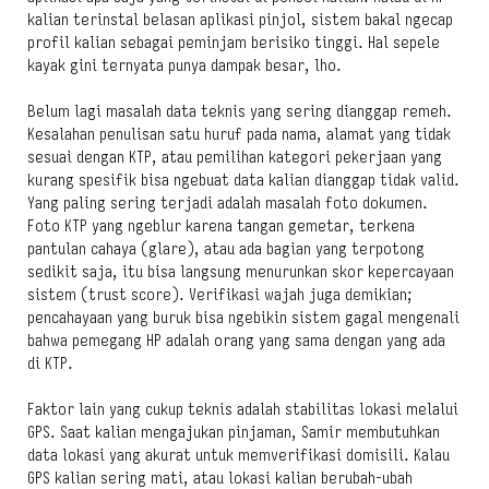
kalian terinstal belasan aplikasi pinjol, sistem bakal ngecap
profil kalian sebagai peminjam berisiko tinggi. Hal sepele
kayak gini ternyata punya dampak besar, lho.
Belum lagi masalah data teknis yang sering dianggap remeh.
Kesalahan penulisan satu huruf pada nama, alamat yang tidak
sesuai dengan KTP, atau pemilihan kategori pekerjaan yang
kurang spesifik bisa ngebuat data kalian dianggap tidak valid.
Yang paling sering terjadi adalah masalah foto dokumen.
Foto KTP yang ngeblur karena tangan gemetar, terkena
pantulan cahaya (glare), atau ada bagian yang terpotong
sedikit saja, itu bisa langsung menurunkan skor kepercayaan
sistem (trust score). Verifikasi wajah juga demikian;
pencahayaan yang buruk bisa ngebikin sistem gagal mengenali
bahwa pemegang HP adalah orang yang sama dengan yang ada
di KTP.
Faktor lain yang cukup teknis adalah stabilitas lokasi melalui
GPS. Saat kalian mengajukan pinjaman, Samir membutuhkan
data lokasi yang akurat untuk memverifikasi domisili. Kalau
GPS kalian sering mati, atau lokasi kalian berubah-ubah