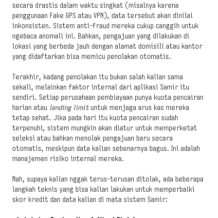
secara drastis dalam waktu singkat (misalnya karena
penggunaan Fake GPS atau VPN), data tersebut akan dinilai
inkonsisten. Sistem anti-fraud mereka cukup canggih untuk
ngebaca anomali ini. Bahkan, pengajuan yang dilakukan di
lokasi yang berbeda jauh dengan alamat domisili atau kantor
yang didaftarkan bisa memicu penolakan otomatis.
Terakhir, kadang penolakan itu bukan salah kalian sama
sekali, melainkan faktor internal dari aplikasi Samir itu
sendiri. Setiap perusahaan pembiayaan punya kuota pencairan
harian atau
lending limit
untuk menjaga arus kas mereka
tetap sehat. Jika pada hari itu kuota pencairan sudah
terpenuhi, sistem mungkin akan diatur untuk memperketat
seleksi atau bahkan menolak pengajuan baru secara
otomatis, meskipun data kalian sebenarnya bagus. Ini adalah
manajemen risiko internal mereka.
Nah, supaya kalian nggak terus-terusan ditolak, ada beberapa
langkah teknis yang bisa kalian lakukan untuk memperbaiki
skor kredit dan data kalian di mata sistem Samir: