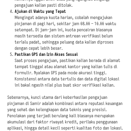
pengajuan kalian pasti ditolak.
Ajukan di Waktu yang Tepat
Mengingat adanya kuota harian, cobalah mengajukan
pinjaman di pagi hari, sekitar jam 08.00 – 10.00 waktu
setempat. Di jam-jam ini, kuota pencairan biasanya
masih tersedia dan sistem antrean verifikasi belum
terlalu padat, sehingga peluang data kalian diproses
dengan cepat lebih besar.
Pastikan GPS dan Izin Akses Sesuai
Saat proses pengajuan, pastikan kalian berada di alamat
tempat tinggal atau alamat kantor yang kalian tulis di
formulir. Nyalakan GPS pada mode akurasi tinggi.
Konsistensi antara data tertulis dan data digital lokasi
ini bakal ngasih nilai plus buat skor verifikasi kalian.
Sebenarnya, kunci utama dari keberhasilan pengajuan
pinjaman di Samir adalah kombinasi antara reputasi keuangan
yang sehat dan kelengkapan data teknis yang presisi.
Penolakan yang terjadi berulang kali biasanya merupakan
akumulasi dari faktor riwayat kredit, perilaku penggunaan
aplikasi, hingga detail kecil seperti kualitas foto dan lokasi.