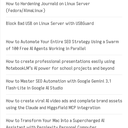
How to Hardening Journald on Linux Server
(Fedora/AlmaLinux)
Block Bad USB on Linux Server with USBGuard
How to Automate Your Entire SEO Strategy Using a Swarm
of 100 Free AI Agents Working in Parallel
How to create professional presentations easily using
NotebookLM’s AI power for school projects and beyond
How to Master SEO Automation with Google Gemini 3.1
Flash-Lite in Google AI Studio
How to create viral AI video ads and complete brand assets
using the Claude and Higgsfield MCP integration
How to Transform Your Mac Into a Supercharged AI
Assistant with Perplexity Personal Computer