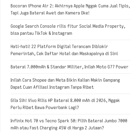
Bocoran iPhone Air 2: Akhirnya Apple Nggak Cuma Jual Tipis,
Tapi Juga Baterai Awet dan Kamera Oke!
Google Search Console rilis fitur Social Media Property,
bisa pantau TikTok & Instagram
Hati-hati! 22 Platform Digital Terancam Diblokir
Pemerintah, Cek Daftar Hotel dan Maskapainya di Sini
Baterai 7.000mAh & Standar Militer, Inilah Moto G77 Power
Inilah Cara Shopee dan Meta Bikin Kalian Makin Gampang
Dapat Cuan Afiliasi Instagram Tanpa Ribet
Gila Sih! Vivo Rilis HP Baterai 8.000 mAh di 2026, Nggak
Perlu Ribet Bawa Powerbank Lagi?
Infinix Hot 70 vs Tecno Spark 50: Pilih Baterai Jumbo 7000
mAh atau Fast Charging 45W di Harga 2 Jutaan?