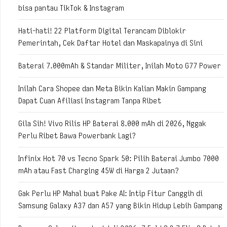
bisa pantau TikTok & Instagram
Hati-hati! 22 Platform Digital Terancam Diblokir
Pemerintah, Cek Daftar Hotel dan Maskapainya di Sini
Baterai 7.000mAh & Standar Militer, Inilah Moto G77 Power
Inilah Cara Shopee dan Meta Bikin Kalian Makin Gampang
Dapat Cuan Afiliasi Instagram Tanpa Ribet
Gila Sih! Vivo Rilis HP Baterai 8.000 mAh di 2026, Nggak
Perlu Ribet Bawa Powerbank Lagi?
Infinix Hot 70 vs Tecno Spark 50: Pilih Baterai Jumbo 7000
mAh atau Fast Charging 45W di Harga 2 Jutaan?
Gak Perlu HP Mahal buat Pake AI: Intip Fitur Canggih di
Samsung Galaxy A37 dan A57 yang Bikin Hidup Lebih Gampang