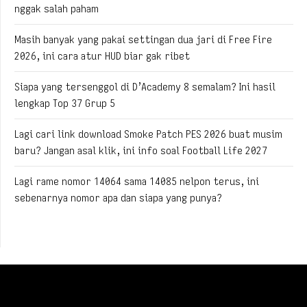
nggak salah paham
Masih banyak yang pakai settingan dua jari di Free Fire
2026, ini cara atur HUD biar gak ribet
Siapa yang tersenggol di D’Academy 8 semalam? Ini hasil
lengkap Top 37 Grup 5
Lagi cari link download Smoke Patch PES 2026 buat musim
baru? Jangan asal klik, ini info soal Football Life 2027
Lagi rame nomor 14064 sama 14085 nelpon terus, ini
sebenarnya nomor apa dan siapa yang punya?