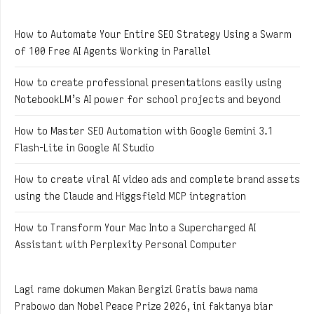
How to Automate Your Entire SEO Strategy Using a Swarm
of 100 Free AI Agents Working in Parallel
How to create professional presentations easily using
NotebookLM’s AI power for school projects and beyond
How to Master SEO Automation with Google Gemini 3.1
Flash-Lite in Google AI Studio
How to create viral AI video ads and complete brand assets
using the Claude and Higgsfield MCP integration
How to Transform Your Mac Into a Supercharged AI
Assistant with Perplexity Personal Computer
Lagi rame dokumen Makan Bergizi Gratis bawa nama
Prabowo dan Nobel Peace Prize 2026, ini faktanya biar