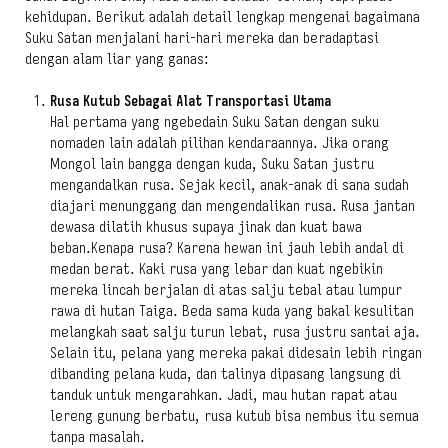
kehidupan. Berikut adalah detail lengkap mengenai bagaimana
Suku Satan menjalani hari-hari mereka dan beradaptasi
dengan alam liar yang ganas:
Rusa Kutub Sebagai Alat Transportasi Utama
Hal pertama yang ngebedain Suku Satan dengan suku
nomaden lain adalah pilihan kendaraannya. Jika orang
Mongol lain bangga dengan kuda, Suku Satan justru
mengandalkan rusa. Sejak kecil, anak-anak di sana sudah
diajari menunggang dan mengendalikan rusa. Rusa jantan
dewasa dilatih khusus supaya jinak dan kuat bawa
beban.Kenapa rusa? Karena hewan ini jauh lebih andal di
medan berat. Kaki rusa yang lebar dan kuat ngebikin
mereka lincah berjalan di atas salju tebal atau lumpur
rawa di hutan Taiga. Beda sama kuda yang bakal kesulitan
melangkah saat salju turun lebat, rusa justru santai aja.
Selain itu, pelana yang mereka pakai didesain lebih ringan
dibanding pelana kuda, dan talinya dipasang langsung di
tanduk untuk mengarahkan. Jadi, mau hutan rapat atau
lereng gunung berbatu, rusa kutub bisa nembus itu semua
tanpa masalah.