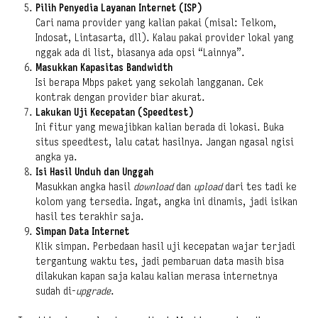
Pilih Penyedia Layanan Internet (ISP)
Cari nama provider yang kalian pakai (misal: Telkom,
Indosat, Lintasarta, dll). Kalau pakai provider lokal yang
nggak ada di list, biasanya ada opsi “Lainnya”.
Masukkan Kapasitas Bandwidth
Isi berapa Mbps paket yang sekolah langganan. Cek
kontrak dengan provider biar akurat.
Lakukan Uji Kecepatan (Speedtest)
Ini fitur yang mewajibkan kalian berada di lokasi. Buka
situs speedtest, lalu catat hasilnya. Jangan ngasal ngisi
angka ya.
Isi Hasil Unduh dan Unggah
Masukkan angka hasil
download
dan
upload
dari tes tadi ke
kolom yang tersedia. Ingat, angka ini dinamis, jadi isikan
hasil tes terakhir saja.
Simpan Data Internet
Klik simpan. Perbedaan hasil uji kecepatan wajar terjadi
tergantung waktu tes, jadi pembaruan data masih bisa
dilakukan kapan saja kalau kalian merasa internetnya
sudah di-
upgrade
.