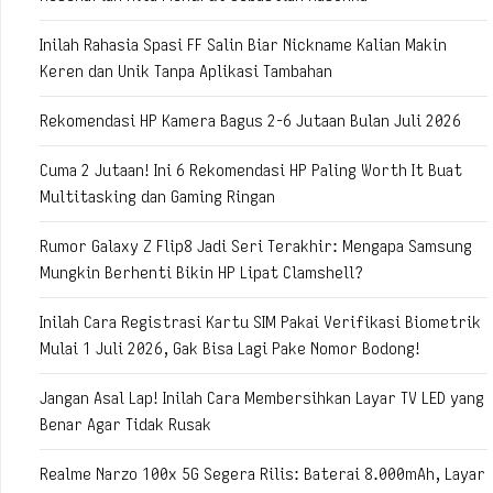
Inilah Rahasia Spasi FF Salin Biar Nickname Kalian Makin
Keren dan Unik Tanpa Aplikasi Tambahan
Rekomendasi HP Kamera Bagus 2-6 Jutaan Bulan Juli 2026
Cuma 2 Jutaan! Ini 6 Rekomendasi HP Paling Worth It Buat
Multitasking dan Gaming Ringan
Rumor Galaxy Z Flip8 Jadi Seri Terakhir: Mengapa Samsung
Mungkin Berhenti Bikin HP Lipat Clamshell?
Inilah Cara Registrasi Kartu SIM Pakai Verifikasi Biometrik
Mulai 1 Juli 2026, Gak Bisa Lagi Pake Nomor Bodong!
Jangan Asal Lap! Inilah Cara Membersihkan Layar TV LED yang
Benar Agar Tidak Rusak
Realme Narzo 100x 5G Segera Rilis: Baterai 8.000mAh, Layar