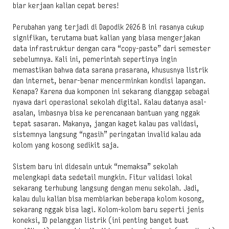
biar kerjaan kalian cepat beres!
Perubahan yang terjadi di Dapodik 2026 B ini rasanya cukup
signifikan, terutama buat kalian yang biasa mengerjakan
data infrastruktur dengan cara “copy-paste” dari semester
sebelumnya. Kali ini, pemerintah sepertinya ingin
memastikan bahwa data sarana prasarana, khususnya listrik
dan internet, benar-benar mencerminkan kondisi lapangan.
Kenapa? Karena dua komponen ini sekarang dianggap sebagai
nyawa dari operasional sekolah digital. Kalau datanya asal-
asalan, imbasnya bisa ke perencanaan bantuan yang nggak
tepat sasaran. Makanya, jangan kaget kalau pas validasi,
sistemnya langsung “ngasih” peringatan invalid kalau ada
kolom yang kosong sedikit saja.
Sistem baru ini didesain untuk “memaksa” sekolah
melengkapi data sedetail mungkin. Fitur validasi lokal
sekarang terhubung langsung dengan menu sekolah. Jadi,
kalau dulu kalian bisa membiarkan beberapa kolom kosong,
sekarang nggak bisa lagi. Kolom-kolom baru seperti jenis
koneksi, ID pelanggan listrik (ini penting banget buat