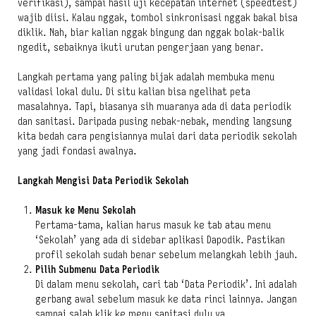
verifikasi), sampai hasil uji kecepatan internet (speedtest)
wajib diisi. Kalau nggak, tombol sinkronisasi nggak bakal bisa
diklik. Nah, biar kalian nggak bingung dan nggak bolak-balik
ngedit, sebaiknya ikuti urutan pengerjaan yang benar.
Langkah pertama yang paling bijak adalah membuka menu
validasi lokal dulu. Di situ kalian bisa ngelihat peta
masalahnya. Tapi, biasanya sih muaranya ada di data periodik
dan sanitasi. Daripada pusing nebak-nebak, mending langsung
kita bedah cara pengisiannya mulai dari data periodik sekolah
yang jadi fondasi awalnya.
Langkah Mengisi Data Periodik Sekolah
Masuk ke Menu Sekolah
Pertama-tama, kalian harus masuk ke tab atau menu
‘Sekolah’ yang ada di sidebar aplikasi Dapodik. Pastikan
profil sekolah sudah benar sebelum melangkah lebih jauh.
Pilih Submenu Data Periodik
Di dalam menu sekolah, cari tab ‘Data Periodik’. Ini adalah
gerbang awal sebelum masuk ke data rinci lainnya. Jangan
sampai salah klik ke menu sanitasi dulu ya.