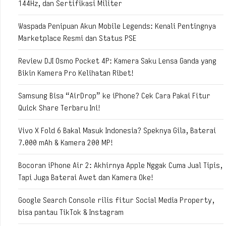
144Hz, dan Sertifikasi Militer
Waspada Penipuan Akun Mobile Legends: Kenali Pentingnya
Marketplace Resmi dan Status PSE
Review DJI Osmo Pocket 4P: Kamera Saku Lensa Ganda yang
Bikin Kamera Pro Kelihatan Ribet!
Samsung Bisa “AirDrop” ke iPhone? Cek Cara Pakai Fitur
Quick Share Terbaru Ini!
Vivo X Fold 6 Bakal Masuk Indonesia? Speknya Gila, Baterai
7.000 mAh & Kamera 200 MP!
Bocoran iPhone Air 2: Akhirnya Apple Nggak Cuma Jual Tipis,
Tapi Juga Baterai Awet dan Kamera Oke!
Google Search Console rilis fitur Social Media Property,
bisa pantau TikTok & Instagram