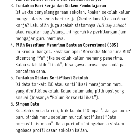
Tentukan Hari Kerja dan Sistem Pembelajaran
Isi waktu penyelenggaraan sekolah. Apakah sekolah kalian
menganut sistem 5 hari kerja (Senin-Jumat) atau 6 hari
kerja? Lalu pilih juga apakah sistemnya
full day school
atau reguler pagi/siang. Ini ngaruh ke perhitungan jam
mengajar guru nantinya.
Pilih Kesediaan Menerima Bantuan Operasional (BOS)
Ini krusial banget. Pastikan opsi ‘Bersedia Menerima BOS’
dicentang “Ya” jika sekolah kalian memang penerima.
Kalau salah klik “Tidak”, bisa gawat urusannya nanti pas
pencairan dana.
Tentukan Status Sertifikasi Sekolah
Isi data terkait ISO atau sertifikasi manajemen mutu
yang dimiliki sekolah. Kalau belum ada, pilih opsi yang
sesuai (biasanya “Belum Bersertifikat”).
Simpan Data
Setelah semua terisi, klik tombol ‘Simpan’. Jangan buru-
buru pindah menu sebelum muncul notifikasi “Data
berhasil disimpan”. Data periodik ini ngebantu sistem
ngebaca profil dasar sekolah kalian.