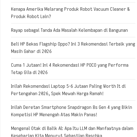
Kenapa Amerika Melarang Produk Robot Vacuum Cleaner &
Produk Robot Lain?
Rayap sebagai Tanda Ada Masalah Kelembapan di Bangunan
Beli HP Bekas Flagship Oppo? Ini 3 Rekomendasi Terbaik yang
Masih Gahar di 2026
Cuma 1 Jutaan! Ini 4 Rekomendasi HP POCO yang Performa
Tetap Gila di 2026
Inilah Rekomendasi Laptop 5-6 Jutaan Paling Worth It di
Pertengahan 2026, Spek Mewah Harga Ramah!
Inilah Deretan Smartphone Snapdragon 8s Gen 4 yang Bikin
Kompetisi HP Menengah Atas Makin Panas!
Mengenal Otak di Balik AI: Apa Itu LLM dan Manfaatnya dalam
Keseharian Kita Menurut Sebastian Raschka