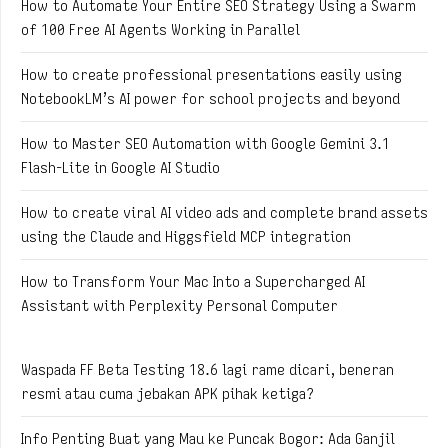
How to Automate Your Entire SEO Strategy Using a Swarm
of 100 Free AI Agents Working in Parallel
How to create professional presentations easily using
NotebookLM’s AI power for school projects and beyond
How to Master SEO Automation with Google Gemini 3.1
Flash-Lite in Google AI Studio
How to create viral AI video ads and complete brand assets
using the Claude and Higgsfield MCP integration
How to Transform Your Mac Into a Supercharged AI
Assistant with Perplexity Personal Computer
Waspada FF Beta Testing 18.6 lagi rame dicari, beneran
resmi atau cuma jebakan APK pihak ketiga?
Info Penting Buat yang Mau ke Puncak Bogor: Ada Ganjil