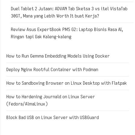
Duel Tablet 2 Jutaan: ADVAN Tab Sketsa 3 vs itel VistaTab
30GT, Mana yang Lebih Worth It buat Kerja?
Review Asus ExpertBook PM5 G2: Laptop Bisnis Rasa AI,
Ringan tapi Gak Kaleng-kaleng
How to Run Gemma Embedding Models Using Docker
Deploy Nginx Rootful Container with Podman
How to Sandboxing Browser on Linux Desktop with Flatpak
How to Hardening Journald on Linux Server
(Fedora/AlmaLinux)
Block Bad USB on Linux Server with USBGuard