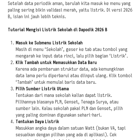
Setelah data periodik aman, barulah kita masuk ke menu yang
paling sering bikin validasi merah, yaitu listrik. Di versi 2026
B, isian ini jauh lebih teknis.
Tutorial Mengisi Listrik Sekolah di Dapodik 2026 B
Masuk ke Submenu Listrik Sekolah
Masih di menu ‘Sekolah’, geser ke tab atau tombol yang
mengarah ke input data rinci, lalu pilih bagian ‘Listrik’.
Klik Tambah untuk Memasukkan Data Baru
Karena ada pembaruan struktur data, ada kemungkinan
data lama perlu diperbarui atau diinput ulang. Klik tombol
‘Tambah’ untuk memulai baris data baru.
Pilih Sumber Listrik Utama
Tentukan dari mana sekolah kalian dapat listrik.
Pilihannya biasanya PLN, Genset, Tenaga Surya, atau
sumber lain. Kalau sekolah pakai PLN dan Genset, pilih
yang paling dominan digunakan sehari-hari.
Tentukan Daya Listrik
Masukkan angka daya dalam satuan Watt (bukan VA, tapi
sesuaikan dengan pilihan yang ada di aplikasi). Cek