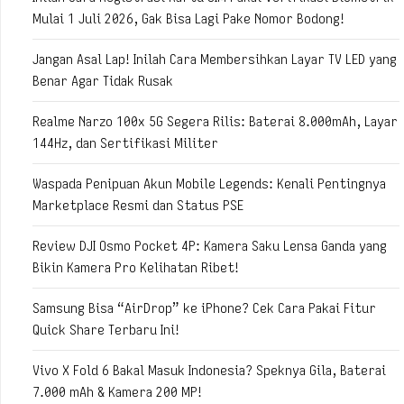
Mulai 1 Juli 2026, Gak Bisa Lagi Pake Nomor Bodong!
Jangan Asal Lap! Inilah Cara Membersihkan Layar TV LED yang
Benar Agar Tidak Rusak
Realme Narzo 100x 5G Segera Rilis: Baterai 8.000mAh, Layar
144Hz, dan Sertifikasi Militer
Waspada Penipuan Akun Mobile Legends: Kenali Pentingnya
Marketplace Resmi dan Status PSE
Review DJI Osmo Pocket 4P: Kamera Saku Lensa Ganda yang
Bikin Kamera Pro Kelihatan Ribet!
Samsung Bisa “AirDrop” ke iPhone? Cek Cara Pakai Fitur
Quick Share Terbaru Ini!
Vivo X Fold 6 Bakal Masuk Indonesia? Speknya Gila, Baterai
7.000 mAh & Kamera 200 MP!