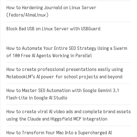
How to Hardening Journald on Linux Server
(Fedora/AlmaLinux)
Block Bad USB on Linux Server with USBGuard
How to Automate Your Entire SEO Strategy Using a Swarm
of 100 Free AI Agents Working in Parallel
How to create professional presentations easily using
NotebookLM’s AI power for school projects and beyond
How to Master SEO Automation with Google Gemini 3.1
Flash-Lite in Google AI Studio
How to create viral AI video ads and complete brand assets
using the Claude and Higgsfield MCP integration
How to Transform Your Mac Into a Supercharged AI