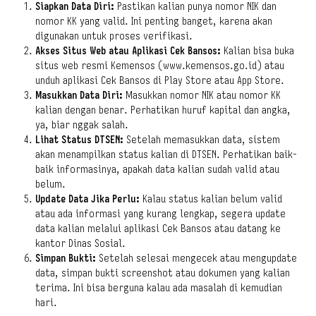
Siapkan Data Diri:
Pastikan kalian punya nomor NIK dan
nomor KK yang valid. Ini penting banget, karena akan
digunakan untuk proses verifikasi.
Akses Situs Web atau Aplikasi Cek Bansos:
Kalian bisa buka
situs web resmi Kemensos (www.kemensos.go.id) atau
unduh aplikasi Cek Bansos di Play Store atau App Store.
Masukkan Data Diri:
Masukkan nomor NIK atau nomor KK
kalian dengan benar. Perhatikan huruf kapital dan angka,
ya, biar nggak salah.
Lihat Status DTSEN:
Setelah memasukkan data, sistem
akan menampilkan status kalian di DTSEN. Perhatikan baik-
baik informasinya, apakah data kalian sudah valid atau
belum.
Update Data Jika Perlu:
Kalau status kalian belum valid
atau ada informasi yang kurang lengkap, segera update
data kalian melalui aplikasi Cek Bansos atau datang ke
kantor Dinas Sosial.
Simpan Bukti:
Setelah selesai mengecek atau mengupdate
data, simpan bukti screenshot atau dokumen yang kalian
terima. Ini bisa berguna kalau ada masalah di kemudian
hari.