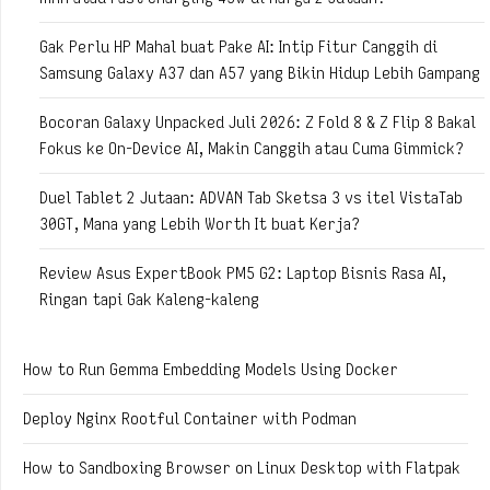
Gak Perlu HP Mahal buat Pake AI: Intip Fitur Canggih di
Samsung Galaxy A37 dan A57 yang Bikin Hidup Lebih Gampang
Bocoran Galaxy Unpacked Juli 2026: Z Fold 8 & Z Flip 8 Bakal
Fokus ke On-Device AI, Makin Canggih atau Cuma Gimmick?
Duel Tablet 2 Jutaan: ADVAN Tab Sketsa 3 vs itel VistaTab
30GT, Mana yang Lebih Worth It buat Kerja?
Review Asus ExpertBook PM5 G2: Laptop Bisnis Rasa AI,
Ringan tapi Gak Kaleng-kaleng
How to Run Gemma Embedding Models Using Docker
Deploy Nginx Rootful Container with Podman
How to Sandboxing Browser on Linux Desktop with Flatpak