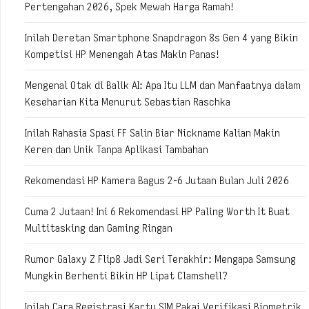
Pertengahan 2026, Spek Mewah Harga Ramah!
Inilah Deretan Smartphone Snapdragon 8s Gen 4 yang Bikin
Kompetisi HP Menengah Atas Makin Panas!
Mengenal Otak di Balik AI: Apa Itu LLM dan Manfaatnya dalam
Keseharian Kita Menurut Sebastian Raschka
Inilah Rahasia Spasi FF Salin Biar Nickname Kalian Makin
Keren dan Unik Tanpa Aplikasi Tambahan
Rekomendasi HP Kamera Bagus 2-6 Jutaan Bulan Juli 2026
Cuma 2 Jutaan! Ini 6 Rekomendasi HP Paling Worth It Buat
Multitasking dan Gaming Ringan
Rumor Galaxy Z Flip8 Jadi Seri Terakhir: Mengapa Samsung
Mungkin Berhenti Bikin HP Lipat Clamshell?
Inilah Cara Registrasi Kartu SIM Pakai Verifikasi Biometrik