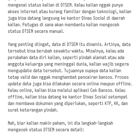
mengenai status kalian di DTSEN. Kalau kalian nggak punya
akses internet atau kurang familiar dengan teknologi, kalian
juga bisa datang langsung ke kantor Dinas Sosial di daerah
kalian. Petugas di sana akan membantu kalian mengecek
status DTSEN secara manual.
Yang penting diingat, data di DTSEN itu dinamis. Artinya, data
tersebut bisa berubah sewaktu-waktu. Misalnya, kalau ada
perubahan data diri kalian, seperti pindah alamat atau ada
anggota keluarga yang meninggal dunia, kalian wajib segera
mengupdate data tersebut. Tujuannya supaya data kalian
tetap valid dan nggak menghambat pencairan bansos. Proses
update data juga bisa dilakukan secara online maupun offline.
Kalau online, kalian bisa melalui aplikasi Cek Bansos. Kalau
offline, kalian bisa datang ke kantor Dinas Sosial setempat
dan membawa dokumen yang diperlukan, seperti KTP, KK, dan
surat keterangan pindah.
Nah, biar kalian makin paham, ini dia langkah-langkah
mengecek status DTSEN secara detail: