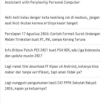
Assistant with Perplexity Personal Computer
Hati-hati kalau dengar kata naskleng cai di medsos, jangan
asal ikut-ikutan karena artinya kasar banget
Persiapan 17 Agustus 2026: Contoh Format Surat Undangan
Malam Tirakatan buat RT, RW, sampe Karang Taruna
Info Bitbox Patch PES 2021 buat PS4 HEN, ada Liga Indonesia
dan update musim 2027
Lagi ramai link download FF Kipas v4 Android, katanya bisa
mabar dan tanpa verifikasi, tapi aman tidak ya?
Lagi nungguin pengumuman hasil CAT PPPK Sekolah Rakyat
2026, kapan ya keluarnya?