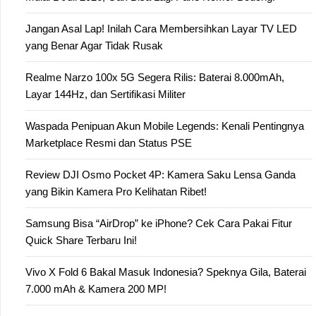
Jangan Asal Lap! Inilah Cara Membersihkan Layar TV LED
yang Benar Agar Tidak Rusak
Realme Narzo 100x 5G Segera Rilis: Baterai 8.000mAh,
Layar 144Hz, dan Sertifikasi Militer
Waspada Penipuan Akun Mobile Legends: Kenali Pentingnya
Marketplace Resmi dan Status PSE
Review DJI Osmo Pocket 4P: Kamera Saku Lensa Ganda
yang Bikin Kamera Pro Kelihatan Ribet!
Samsung Bisa “AirDrop” ke iPhone? Cek Cara Pakai Fitur
Quick Share Terbaru Ini!
Vivo X Fold 6 Bakal Masuk Indonesia? Speknya Gila, Baterai
7.000 mAh & Kamera 200 MP!