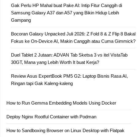
Gak Perlu HP Mahal buat Pake AI: Intip Fitur Canggih di
Samsung Galaxy A37 dan A57 yang Bikin Hidup Lebih
Gampang
Bocoran Galaxy Unpacked Juli 2026: Z Fold 8 & Z Flip 8 Bakal
Fokus ke On-Device AI, Makin Canggih atau Cuma Gimmick?
Duel Tablet 2 Jutaan: ADVAN Tab Sketsa 3 vs itel VistaTab
30GT, Mana yang Lebih Worth It buat Kerja?
Review Asus ExpertBook PM5 G2: Laptop Bisnis Rasa AI,
Ringan tapi Gak Kaleng-kaleng
How to Run Gemma Embedding Models Using Docker
Deploy Nginx Rootful Container with Podman
How to Sandboxing Browser on Linux Desktop with Flatpak