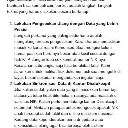
bantuan bisa kembali cair, berikut adalah langkah-langkah
teknis yang harus dilakukan secara bertahap:
Lakukan Pengecekan Ulang dengan Data yang Lebih
Presisi
Langkah pertama yang paling sederhana adalah
mengulangi proses pengecekan. Kalian harus memastikan
masuk ke kanal resmi Kemensos. Saat mengisi kolom
nama, pastikan hurufnya besar atau kecil sesuai dengan
fisik KTP. Jangan lupa cek kembali nomor NIK-nya.
Kesalahan satu angka saja bisa berakibat fatal. Kami
sarankan untuk melihat fisik dokumen asli saat mengetik di
layar, bukan sekadar mengandalkan ingatan saja.
Lakukan Sinkronisasi Data di Kantor Disdukcapil
Jika kalian sudah yakin data yang dimasukkan benar tapi
statusnya tetap tidak ditemukan, rasanya ada masalah di
validitas NIK. Kalian perlu mendatangi kantor Disdukcapil
setempat. Mintalah petugas untuk mengecek apakah NIK
anak tersebut sudah aktif dan online di sistem nasional.
Kadang data kependudukan perlu di-update atau
dikonsolidasi ulang agar bisa terbaca oleh sistem