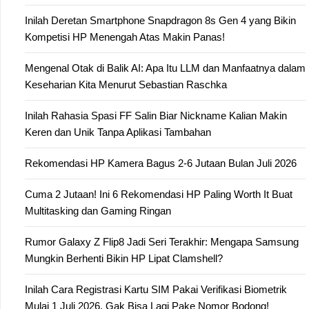
Inilah Deretan Smartphone Snapdragon 8s Gen 4 yang Bikin
Kompetisi HP Menengah Atas Makin Panas!
Mengenal Otak di Balik AI: Apa Itu LLM dan Manfaatnya dalam
Keseharian Kita Menurut Sebastian Raschka
Inilah Rahasia Spasi FF Salin Biar Nickname Kalian Makin
Keren dan Unik Tanpa Aplikasi Tambahan
Rekomendasi HP Kamera Bagus 2-6 Jutaan Bulan Juli 2026
Cuma 2 Jutaan! Ini 6 Rekomendasi HP Paling Worth It Buat
Multitasking dan Gaming Ringan
Rumor Galaxy Z Flip8 Jadi Seri Terakhir: Mengapa Samsung
Mungkin Berhenti Bikin HP Lipat Clamshell?
Inilah Cara Registrasi Kartu SIM Pakai Verifikasi Biometrik
Mulai 1 Juli 2026, Gak Bisa Lagi Pake Nomor Bodong!