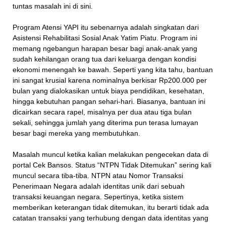
tuntas masalah ini di sini.
Program Atensi YAPI itu sebenarnya adalah singkatan dari
Asistensi Rehabilitasi Sosial Anak Yatim Piatu. Program ini
memang ngebangun harapan besar bagi anak-anak yang
sudah kehilangan orang tua dari keluarga dengan kondisi
ekonomi menengah ke bawah. Seperti yang kita tahu, bantuan
ini sangat krusial karena nominalnya berkisar Rp200.000 per
bulan yang dialokasikan untuk biaya pendidikan, kesehatan,
hingga kebutuhan pangan sehari-hari. Biasanya, bantuan ini
dicairkan secara rapel, misalnya per dua atau tiga bulan
sekali, sehingga jumlah yang diterima pun terasa lumayan
besar bagi mereka yang membutuhkan.
Masalah muncul ketika kalian melakukan pengecekan data di
portal Cek Bansos. Status “NTPN Tidak Ditemukan” sering kali
muncul secara tiba-tiba. NTPN atau Nomor Transaksi
Penerimaan Negara adalah identitas unik dari sebuah
transaksi keuangan negara. Sepertinya, ketika sistem
memberikan keterangan tidak ditemukan, itu berarti tidak ada
catatan transaksi yang terhubung dengan data identitas yang