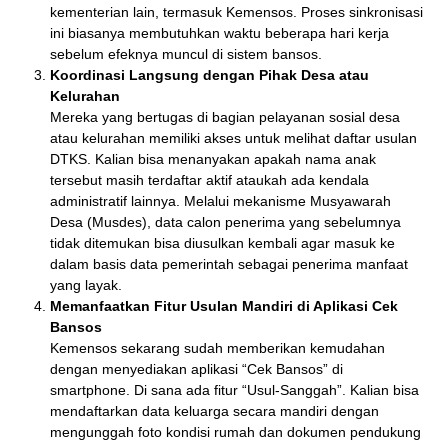
kementerian lain, termasuk Kemensos. Proses sinkronisasi
ini biasanya membutuhkan waktu beberapa hari kerja
sebelum efeknya muncul di sistem bansos.
Koordinasi Langsung dengan Pihak Desa atau
Kelurahan
Mereka yang bertugas di bagian pelayanan sosial desa
atau kelurahan memiliki akses untuk melihat daftar usulan
DTKS. Kalian bisa menanyakan apakah nama anak
tersebut masih terdaftar aktif ataukah ada kendala
administratif lainnya. Melalui mekanisme Musyawarah
Desa (Musdes), data calon penerima yang sebelumnya
tidak ditemukan bisa diusulkan kembali agar masuk ke
dalam basis data pemerintah sebagai penerima manfaat
yang layak.
Memanfaatkan Fitur Usulan Mandiri di Aplikasi Cek
Bansos
Kemensos sekarang sudah memberikan kemudahan
dengan menyediakan aplikasi “Cek Bansos” di
smartphone. Di sana ada fitur “Usul-Sanggah”. Kalian bisa
mendaftarkan data keluarga secara mandiri dengan
mengunggah foto kondisi rumah dan dokumen pendukung