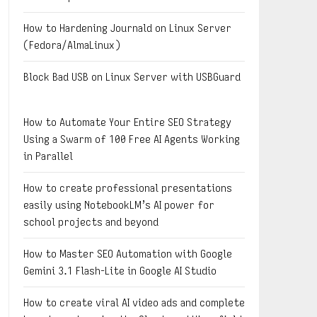
How to Hardening Journald on Linux Server
(Fedora/AlmaLinux)
Block Bad USB on Linux Server with USBGuard
How to Automate Your Entire SEO Strategy
Using a Swarm of 100 Free AI Agents Working
in Parallel
How to create professional presentations
easily using NotebookLM’s AI power for
school projects and beyond
How to Master SEO Automation with Google
Gemini 3.1 Flash-Lite in Google AI Studio
How to create viral AI video ads and complete