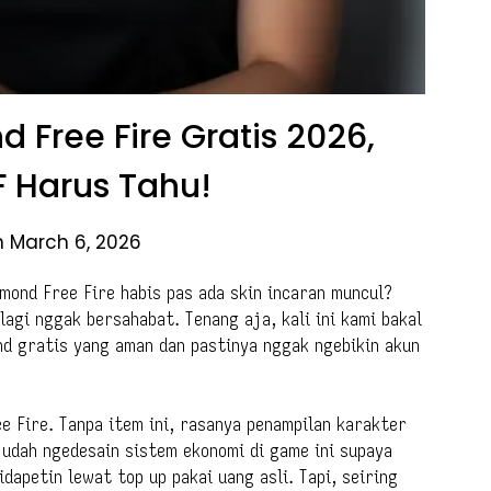
 Free Fire Gratis 2026,
 Harus Tahu!
n March 6, 2026
mond Free Fire habis pas ada skin incaran muncul?
agi nggak bersahabat. Tenang aja, kali ini kami bakal
d gratis yang aman dan pastinya nggak ngebikin akun
 Fire. Tanpa item ini, rasanya penampilan karakter
 udah ngedesain sistem ekonomi di game ini supaya
dapetin lewat top up pakai uang asli. Tapi, seiring