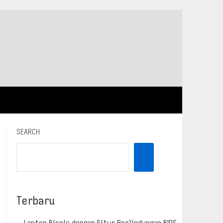
SEARCH
Terbaru
Laptop Bisnis dengan Fitur Perlindungan BIOS