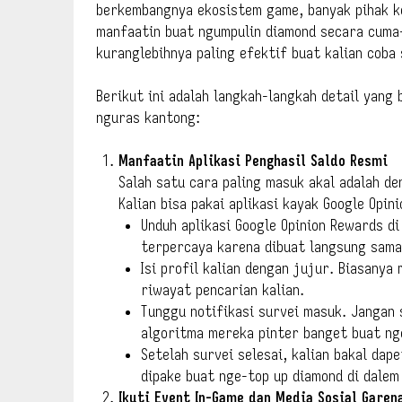
berkembangnya ekosistem game, banyak pihak ke
manfaatin buat ngumpulin diamond secara cuma
kuranglebihnya paling efektif buat kalian coba 
Berikut ini adalah langkah-langkah detail yang 
nguras kantong:
Manfaatin Aplikasi Penghasil Saldo Resmi
Salah satu cara paling masuk akal adalah de
Kalian bisa pakai aplikasi kayak Google Opi
Unduh aplikasi Google Opinion Rewards di 
terpercaya karena dibuat langsung sama
Isi profil kalian dengan jujur. Biasanya
riwayat pencarian kalian.
Tunggu notifikasi survei masuk. Jangan 
algoritma mereka pinter banget buat ng
Setelah survei selesai, kalian bakal dape
dipake buat nge-top up diamond di dalem
Ikuti Event In-Game dan Media Sosial Garen