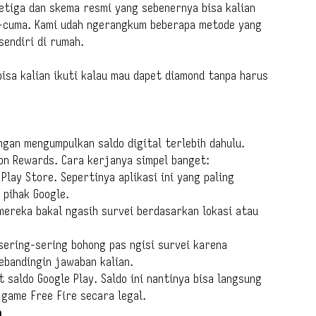
tiga dan skema resmi yang sebenernya bisa kalian
-cuma. Kami udah ngerangkum beberapa metode yang
sendiri di rumah.
bisa kalian ikuti kalau mau dapet diamond tanpa harus
ngan mengumpulkan saldo digital terlebih dahulu.
nion Rewards. Cara kerjanya simpel banget:
Play Store. Sepertinya aplikasi ini yang paling
 pihak Google.
 mereka bakal ngasih survei berdasarkan lokasi atau
sering-sering bohong pas ngisi survei karena
ebandingin jawaban kalian.
t saldo Google Play. Saldo ini nantinya bisa langsung
 game Free Fire secara legal.
a