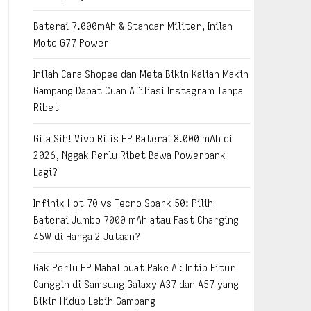
Baterai 7.000mAh & Standar Militer, Inilah
Moto G77 Power
Inilah Cara Shopee dan Meta Bikin Kalian Makin
Gampang Dapat Cuan Afiliasi Instagram Tanpa
Ribet
Gila Sih! Vivo Rilis HP Baterai 8.000 mAh di
2026, Nggak Perlu Ribet Bawa Powerbank
Lagi?
Infinix Hot 70 vs Tecno Spark 50: Pilih
Baterai Jumbo 7000 mAh atau Fast Charging
45W di Harga 2 Jutaan?
Gak Perlu HP Mahal buat Pake AI: Intip Fitur
Canggih di Samsung Galaxy A37 dan A57 yang
Bikin Hidup Lebih Gampang