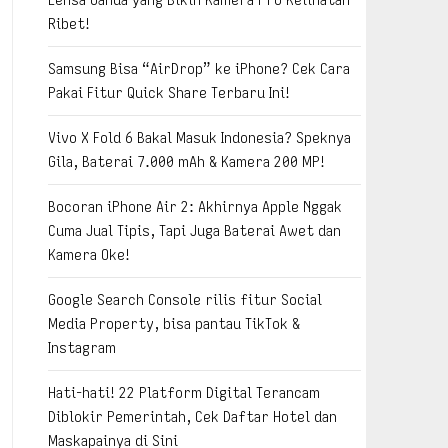
Ribet!
Samsung Bisa “AirDrop” ke iPhone? Cek Cara
Pakai Fitur Quick Share Terbaru Ini!
Vivo X Fold 6 Bakal Masuk Indonesia? Speknya
Gila, Baterai 7.000 mAh & Kamera 200 MP!
Bocoran iPhone Air 2: Akhirnya Apple Nggak
Cuma Jual Tipis, Tapi Juga Baterai Awet dan
Kamera Oke!
Google Search Console rilis fitur Social
Media Property, bisa pantau TikTok &
Instagram
Hati-hati! 22 Platform Digital Terancam
Diblokir Pemerintah, Cek Daftar Hotel dan
Maskapainya di Sini