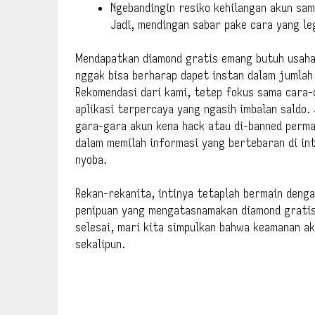
Ngebandingin resiko kehilangan akun sam
Jadi, mendingan sabar pake cara yang le
Mendapatkan diamond gratis emang butuh usaha 
nggak bisa berharap dapet instan dalam jumlah 
Rekomendasi dari kami, tetep fokus sama cara-
aplikasi terpercaya yang ngasih imbalan saldo
gara-gara akun kena hack atau di-banned perma
dalam memilah informasi yang bertebaran di in
nyoba.
Rekan-rekanita, intinya tetaplah bermain deng
penipuan yang mengatasnamakan diamond gratis.
selesai, mari kita simpulkan bahwa keamanan ak
sekalipun.