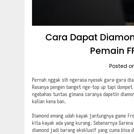
Cara Dapat Diamond
Pemain FF
Posted o
Pernah nggak sih ngerasa nyesek gara-gara dia
Rasanya pengen banget nge-top up tapi dompet l
ngebahas tuntas gimana caranya dapetin diamon
kalian kena ban.
Diamond emang udah kayak jantungnya game Free
kita kayak ada yang kurang. Sebenarnya Garena
diamond jadi barang eksklusif yang cuma bisa di