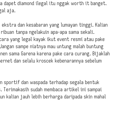
a dapet diamond ilegal itu nggak worth it banget.
gal aja.
ekstra dan kesabaran yang lumayan tinggi. Kalian
ribuan tanpa ngelakuin apa-apa sama sekali.
cara yang legal kayak ikut event resmi atau pake
. Jangan sampe niatnya mau untung malah buntung
nen sama Garena karena pake cara curang. Bijaklah
ternet dan selalu kroscek kebenarannya sebelum
an sportif dan waspada terhadap segala bentuk
 Terimakasih sudah membaca artikel ini sampai
un kalian jauh lebih berharga daripada skin mahal