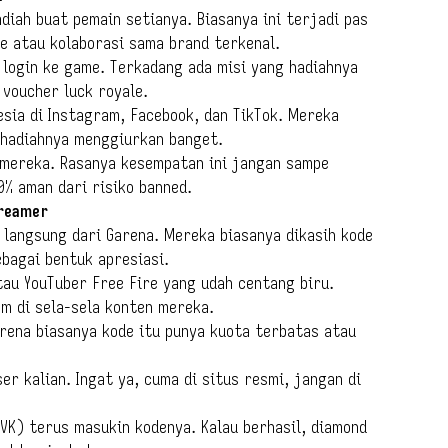
diah buat pemain setianya. Biasanya ini terjadi pas
e atau kolaborasi sama brand terkenal.
n login ke game. Terkadang ada misi yang hadiahnya
 voucher luck royale.
esia di Instagram, Facebook, dan TikTok. Mereka
 hadiahnya menggiurkan banget.
i mereka. Rasanya kesempatan ini jangan sampe
0% aman dari risiko banned.
treamer
langsung dari Garena. Mereka biasanya dikasih kode
bagai bentuk apresiasi.
tau YouTuber Free Fire yang udah centang biru.
m di sela-sela konten mereka.
rena biasanya kode itu punya kuota terbatas atau
r kalian. Ingat ya, cuma di situs resmi, jangan di
 VK) terus masukin kodenya. Kalau berhasil, diamond