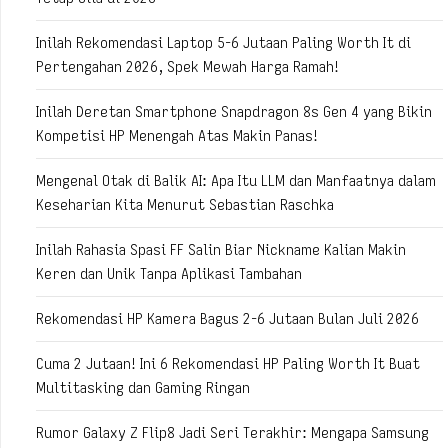
Inilah Rekomendasi Laptop 5-6 Jutaan Paling Worth It di
Pertengahan 2026, Spek Mewah Harga Ramah!
Inilah Deretan Smartphone Snapdragon 8s Gen 4 yang Bikin
Kompetisi HP Menengah Atas Makin Panas!
Mengenal Otak di Balik AI: Apa Itu LLM dan Manfaatnya dalam
Keseharian Kita Menurut Sebastian Raschka
Inilah Rahasia Spasi FF Salin Biar Nickname Kalian Makin
Keren dan Unik Tanpa Aplikasi Tambahan
Rekomendasi HP Kamera Bagus 2-6 Jutaan Bulan Juli 2026
Cuma 2 Jutaan! Ini 6 Rekomendasi HP Paling Worth It Buat
Multitasking dan Gaming Ringan
Rumor Galaxy Z Flip8 Jadi Seri Terakhir: Mengapa Samsung