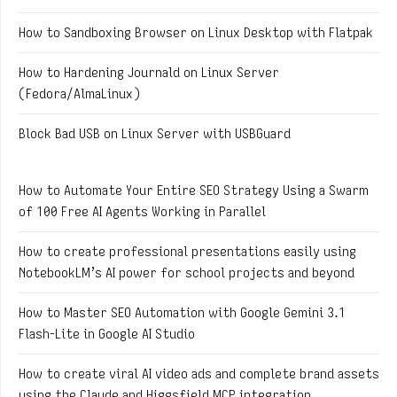
How to Sandboxing Browser on Linux Desktop with Flatpak
How to Hardening Journald on Linux Server
(Fedora/AlmaLinux)
Block Bad USB on Linux Server with USBGuard
How to Automate Your Entire SEO Strategy Using a Swarm
of 100 Free AI Agents Working in Parallel
How to create professional presentations easily using
NotebookLM’s AI power for school projects and beyond
How to Master SEO Automation with Google Gemini 3.1
Flash-Lite in Google AI Studio
How to create viral AI video ads and complete brand assets
using the Claude and Higgsfield MCP integration