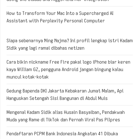
How to Transform Your Mac Into a Supercharged AI
Assistant with Perplexity Personal Computer
Siapa sebenarnya Ning Najma? Ini profil lengkap istri Kadam
Sidik yang lagi ramai dibahas netizen
Cara bikin nickname Free Fire pakai logo iPhone biar keren
kaya William GZ, pengguna Android jangan bingung kalau
muncul kotak-kotak
Gedung Bapenda DKI Jakarta Kebakaran Jumat Malam, Api
Hanguskan Setengah Sisi Bangunan di Abdul Muis
Mengenal Kadam Sidik alias Husain Basyaiban, Pendakwah
Muda yang Rame di TikTok dan Pernah Viral Pas Pilpres
Pendaftaran PCPM Bank Indonesia Angkatan 41 Dibuka