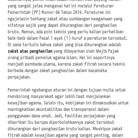
yang sangat jelas mengenai hal ini melalui Peraturan
Pemerintah (PP) Nomor 60 Tahun 2010. Peraturan ini
ngejelasin tentang zakat atau sumbangan keagamaan yang
sifatnya wajib yang dapat dikurangkan dari penghasilan
bruto. Namun, ada poin teknis yang perlu kalian perhatikan
baik-baik dalam Pasal 1 ayat (1) huruf a peraturan tersebut.
Di sana tertulis bahwa zakat yang bisa dikurangkan adalah
zakat atas penghasilan
yang dibayarkan oleh Wajib Pajak
orang pribadi pemeluk agama Islam. Hal ini sepertinya
menjadi pembeda utama, karena zakat fitrah secara teknis
berbeda dengan zakat penghasilan dalam kacamata
perpajakan.
Pemerintah ngebangun aturan ini dengan tujuan mulia untuk
mendorong masyarakat agar lebih taat menjalankan
kewajiban agama. Selain itu, kebijakan ini dimaksudkan untuk
meningkatkan akuntabilitas dan transparansi dalam
penggunaan dana umat. Jadi, fasilitas perpajakan yang
diberikan itu berupa diperbolehkannya zakat tersebut
dikurangkan dari penghasilan bruto kalian. Meskipun zakat
fitrah adalah kewajiban agama yang sangat penting, dalam