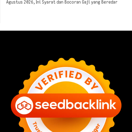
Agustus 2026, Ini Syarat dan Bocoran Gaji yang Beredar