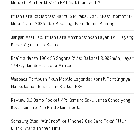
Mungkin Berhenti Bikin HP Lipat Clamshell?
Inilah Cara Registrasi Kartu SIM Pakai Verifikasi Biometrik
Mulai 1 Juli 2026, Gak Bisa Lagi Pake Nomor Bodong!
Jangan Asal Lap! Inilah Cara Membersihkan Layar TV LED yang
Benar Agar Tidak Rusak
Realme Narzo 100x 5G Segera Rilis: Baterai 8.000mAh, Layar
144Hz, dan Sertifikasi Militer
Waspada Penipuan Akun Mobile Legends: Kenali Pentingnya
Marketplace Resmi dan Status PSE
Review DJI Osmo Pocket 4P: Kamera Saku Lensa Ganda yang
Bikin Kamera Pro Kelihatan Ribet!
Samsung Bisa “AirDrop” ke iPhone? Cek Cara Pakai Fitur
Quick Share Terbaru Ini!