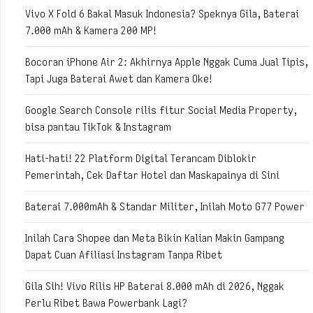
Vivo X Fold 6 Bakal Masuk Indonesia? Speknya Gila, Baterai
7.000 mAh & Kamera 200 MP!
Bocoran iPhone Air 2: Akhirnya Apple Nggak Cuma Jual Tipis,
Tapi Juga Baterai Awet dan Kamera Oke!
Google Search Console rilis fitur Social Media Property,
bisa pantau TikTok & Instagram
Hati-hati! 22 Platform Digital Terancam Diblokir
Pemerintah, Cek Daftar Hotel dan Maskapainya di Sini
Baterai 7.000mAh & Standar Militer, Inilah Moto G77 Power
Inilah Cara Shopee dan Meta Bikin Kalian Makin Gampang
Dapat Cuan Afiliasi Instagram Tanpa Ribet
Gila Sih! Vivo Rilis HP Baterai 8.000 mAh di 2026, Nggak
Perlu Ribet Bawa Powerbank Lagi?