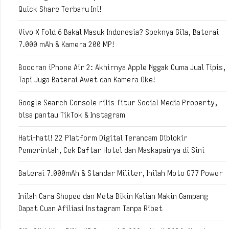
Quick Share Terbaru Ini!
Vivo X Fold 6 Bakal Masuk Indonesia? Speknya Gila, Baterai
7.000 mAh & Kamera 200 MP!
Bocoran iPhone Air 2: Akhirnya Apple Nggak Cuma Jual Tipis,
Tapi Juga Baterai Awet dan Kamera Oke!
Google Search Console rilis fitur Social Media Property,
bisa pantau TikTok & Instagram
Hati-hati! 22 Platform Digital Terancam Diblokir
Pemerintah, Cek Daftar Hotel dan Maskapainya di Sini
Baterai 7.000mAh & Standar Militer, Inilah Moto G77 Power
Inilah Cara Shopee dan Meta Bikin Kalian Makin Gampang
Dapat Cuan Afiliasi Instagram Tanpa Ribet