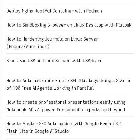
Deploy Nginx Rootful Container with Podman
How to Sandboxing Browser on Linux Desktop with Flatpak
How to Hardening Journald on Linux Server
(Fedora/AlmaLinux)
Block Bad USB on Linux Server with USBGuard
How to Automate Your Entire SEO Strategy Using a Swarm
of 100 Free AI Agents Working in Parallel
How to create professional presentations easily using
NotebookLM’s AI power for school projects and beyond
How to Master SEO Automation with Google Gemini 3.1
Flash-Lite in Google AI Studio