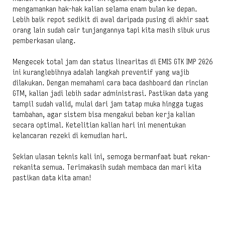
mengamankan hak-hak kalian selama enam bulan ke depan.
Lebih baik repot sedikit di awal daripada pusing di akhir saat
orang lain sudah cair tunjangannya tapi kita masih sibuk urus
pemberkasan ulang.
Mengecek total jam dan status linearitas di EMIS GTK IMP 2026
ini kuranglebihnya adalah langkah preventif yang wajib
dilakukan. Dengan memahami cara baca dashboard dan rincian
GTM, kalian jadi lebih sadar administrasi. Pastikan data yang
tampil sudah valid, mulai dari jam tatap muka hingga tugas
tambahan, agar sistem bisa mengakui beban kerja kalian
secara optimal. Ketelitian kalian hari ini menentukan
kelancaran rezeki di kemudian hari.
Sekian ulasan teknis kali ini, semoga bermanfaat buat rekan-
rekanita semua. Terimakasih sudah membaca dan mari kita
pastikan data kita aman!