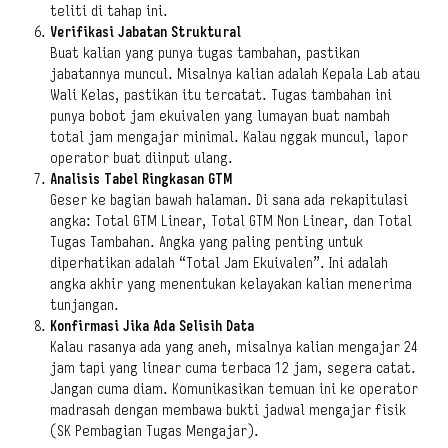
teliti di tahap ini.
Verifikasi Jabatan Struktural
Buat kalian yang punya tugas tambahan, pastikan
jabatannya muncul. Misalnya kalian adalah Kepala Lab atau
Wali Kelas, pastikan itu tercatat. Tugas tambahan ini
punya bobot jam ekuivalen yang lumayan buat nambah
total jam mengajar minimal. Kalau nggak muncul, lapor
operator buat diinput ulang.
Analisis Tabel Ringkasan GTM
Geser ke bagian bawah halaman. Di sana ada rekapitulasi
angka: Total GTM Linear, Total GTM Non Linear, dan Total
Tugas Tambahan. Angka yang paling penting untuk
diperhatikan adalah “Total Jam Ekuivalen”. Ini adalah
angka akhir yang menentukan kelayakan kalian menerima
tunjangan.
Konfirmasi Jika Ada Selisih Data
Kalau rasanya ada yang aneh, misalnya kalian mengajar 24
jam tapi yang linear cuma terbaca 12 jam, segera catat.
Jangan cuma diam. Komunikasikan temuan ini ke operator
madrasah dengan membawa bukti jadwal mengajar fisik
(SK Pembagian Tugas Mengajar).