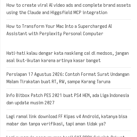
How to create viral AI video ads and complete brand assets
using the Claude and Higgsfield MCP integration
How to Transform Your Mac Into a Supercharged AI
Assistant with Perplexity Personal Computer
Hati-hati kalau dengar kata naskleng cai di medsos, jangan
asal ikut-ikutan karena artinya kasar banget
Persiapan 17 Agustus 2026: Contoh Format Surat Undangan
Malam Tirakatan buat RT, RW, sampe Karang Taruna
Info Bitbox Patch PES 2021 buat PS4 HEN, ada Liga Indonesia
dan update musim 2027
Lagi ramai link download FF Kipas v4 Android, katanya bisa
mabar dan tanpa verifikasi, tapi aman tidak ya?