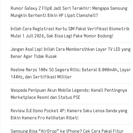
Rumor Galaxy Z Flip8 Jadi Seri Terakhir: Mengapa Samsung
Mungkin Berhenti Bikin HP Lipat Clamshell?
Inilah Cara Registrasi Kartu SIM Pakai Verifikasi Biometrik
Mulai 1 Juli 2026, Gak Bisa Lagi Pake Nomor Bodong!
Jangan Asal Lap! Inilah Cara Membersihkan Layar TV LED yang
Benar Agar Tidak Rusak
Realme Narzo 100x 5G Segera Rilis: Baterai 8.000mAh, Layar
144Hz, dan Sertifikasi Militer
Waspada Penipuan Akun Mobile Legends: Kenali Pentingnya
Marketplace Resmi dan Status PSE
Review DJI Osmo Pocket 4P: Kamera Saku Lensa Ganda yang
Bikin Kamera Pro Kelihatan Ribet!
Samsung Bisa “AirDrop” ke iPhone? Cek Cara Pakai Fitur