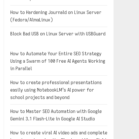
How to Hardening Journald on Linux Server
(Fedora/AlmaLinux)
Block Bad USB on Linux Server with USBGuard
How to Automate Your Entire SEO Strategy
Using a Swarm of 100 Free AI Agents Working
in Parallel
How to create professional presentations
easily using NotebookLM’s AI power for
school projects and beyond
How to Master SEO Automation with Google
Gemini 3.1 Flash-Lite in Google AI Studio
How to create viral AI video ads and complete