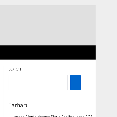
SEARCH
Terbaru
Laptop Bisnis dengan Fitur Perlindungan BIOS