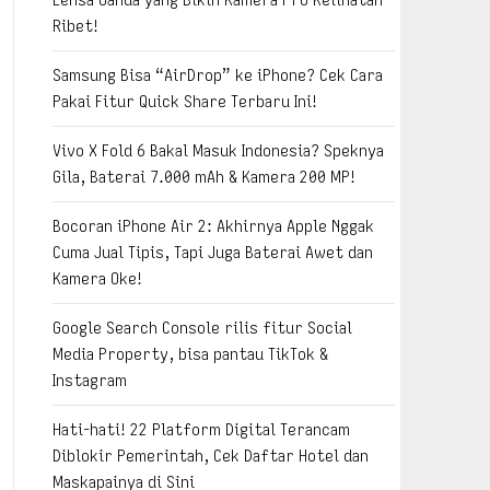
Ribet!
Samsung Bisa “AirDrop” ke iPhone? Cek Cara
Pakai Fitur Quick Share Terbaru Ini!
Vivo X Fold 6 Bakal Masuk Indonesia? Speknya
Gila, Baterai 7.000 mAh & Kamera 200 MP!
Bocoran iPhone Air 2: Akhirnya Apple Nggak
Cuma Jual Tipis, Tapi Juga Baterai Awet dan
Kamera Oke!
Google Search Console rilis fitur Social
Media Property, bisa pantau TikTok &
Instagram
Hati-hati! 22 Platform Digital Terancam
Diblokir Pemerintah, Cek Daftar Hotel dan
Maskapainya di Sini