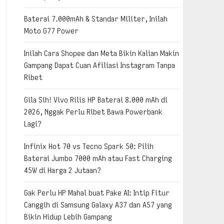
Baterai 7.000mAh & Standar Militer, Inilah
Moto G77 Power
Inilah Cara Shopee dan Meta Bikin Kalian Makin
Gampang Dapat Cuan Afiliasi Instagram Tanpa
Ribet
Gila Sih! Vivo Rilis HP Baterai 8.000 mAh di
2026, Nggak Perlu Ribet Bawa Powerbank
Lagi?
Infinix Hot 70 vs Tecno Spark 50: Pilih
Baterai Jumbo 7000 mAh atau Fast Charging
45W di Harga 2 Jutaan?
Gak Perlu HP Mahal buat Pake AI: Intip Fitur
Canggih di Samsung Galaxy A37 dan A57 yang
Bikin Hidup Lebih Gampang