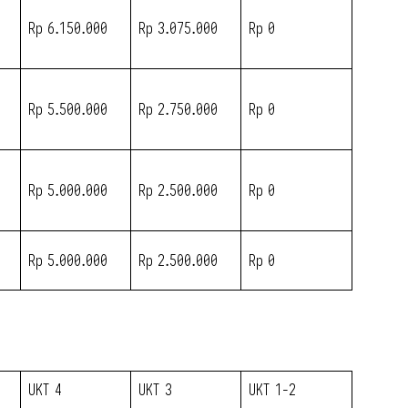
Rp 6.150.000
Rp 3.075.000
Rp 0
Rp 5.500.000
Rp 2.750.000
Rp 0
Rp 5.000.000
Rp 2.500.000
Rp 0
Rp 5.000.000
Rp 2.500.000
Rp 0
UKT 4
UKT 3
UKT 1-2