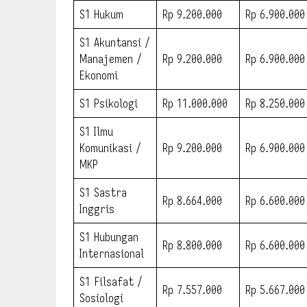
S1 Hukum
Rp 9.200.000
Rp 6.900.000
S1 Akuntansi /
Manajemen /
Rp 9.200.000
Rp 6.900.000
Ekonomi
S1 Psikologi
Rp 11.000.000
Rp 8.250.000
S1 Ilmu
Komunikasi /
Rp 9.200.000
Rp 6.900.000
MKP
S1 Sastra
Rp 8.664.000
Rp 6.600.000
Inggris
S1 Hubungan
Rp 8.800.000
Rp 6.600.000
Internasional
S1 Filsafat /
Rp 7.557.000
Rp 5.667.000
Sosiologi