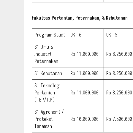
Fakultas Pertanian, Peternakan, & Kehutanan
Program Studi
UKT 6
UKT 5
S1 Ilmu &
Industri
Rp 11.000.000
Rp 8.250.000
Peternakan
S1 Kehutanan
Rp 11.000.000
Rp 8.250.000
S1 Teknologi
Pertanian
Rp 11.000.000
Rp 8.250.000
(TEP/TIP)
S1 Agronomi /
Proteksi
Rp 10.000.000
Rp 7.500.000
Tanaman