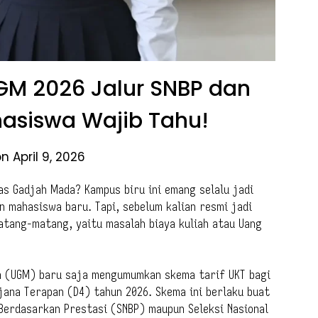
UGM 2026 Jalur SNBP dan
asiswa Wajib Tahu!
n April 9, 2026
tas Gadjah Mada? Kampus biru ini emang selalu jadi
 mahasiswa baru. Tapi, sebelum kalian resmi jadi
matang-matang, yaitu masalah biaya kuliah atau Uang
da (UGM) baru saja mengumumkan skema tarif UKT bagi
ana Terapan (D4) tahun 2026. Skema ini berlaku buat
 Berdasarkan Prestasi (SNBP) maupun Seleksi Nasional