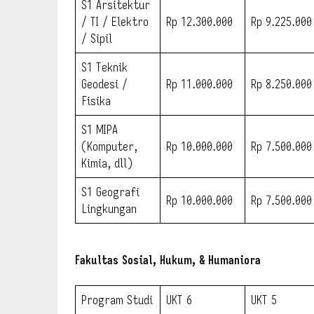
S1 Arsitektur
/ TI / Elektro
Rp 12.300.000
Rp 9.225.000
/ Sipil
S1 Teknik
Geodesi /
Rp 11.000.000
Rp 8.250.000
Fisika
S1 MIPA
(Komputer,
Rp 10.000.000
Rp 7.500.000
Kimia, dll)
S1 Geografi
Rp 10.000.000
Rp 7.500.000
Lingkungan
Fakultas Sosial, Hukum, & Humaniora
Program Studi
UKT 6
UKT 5