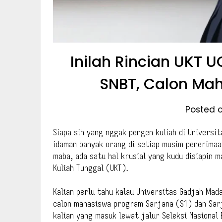
Inilah Rincian UKT 
SNBT, Calon Mah
Posted o
Siapa sih yang nggak pengen kuliah di Universi
idaman banyak orang di setiap musim penerimaan
maba, ada satu hal krusial yang kudu disiapin 
Kuliah Tunggal (UKT).
Kalian perlu tahu kalau Universitas Gadjah Ma
calon mahasiswa program Sarjana (S1) dan Sarj
kalian yang masuk lewat jalur Seleksi Nasional