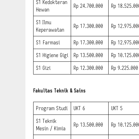
S1 Kedokteran
Rp 24.700.000
Rp 18.525.00
Hewan
S1 Ilmu
Rp 17.300.000
Rp 12.975.00
Keperawatan
S1 Farmasi
Rp 17.300.000
Rp 12.975.00
S1 Higiene Gigi
Rp 13.500.000
Rp 10.125.00
S1 Gizi
Rp 12.300.000
Rp 9.225.000
Fakultas Teknik & Sains
Program Studi
UKT 6
UKT 5
S1 Teknik
Rp 13.500.000
Rp 10.125.00
Mesin / Kimia