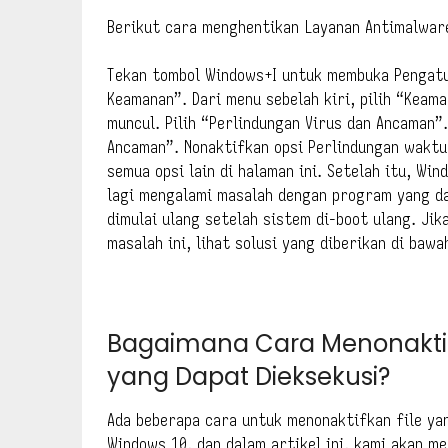
Berikut cara menghentikan Layanan Antimalware
Tekan tombol Windows+I untuk membuka Pengatu
Keamanan”. Dari menu sebelah kiri, pilih “Keam
muncul. Pilih “Perlindungan Virus dan Ancaman”. 
Ancaman”. Nonaktifkan opsi Perlindungan waktu
semua opsi lain di halaman ini. Setelah itu, Wi
lagi mengalami masalah dengan program yang da
dimulai ulang setelah sistem di-boot ulang. Jik
masalah ini, lihat solusi yang diberikan di bawah
Bagaimana Cara Menonakti
yang Dapat Dieksekusi?
Ada beberapa cara untuk menonaktifkan file yan
Windows 10, dan dalam artikel ini, kami akan m