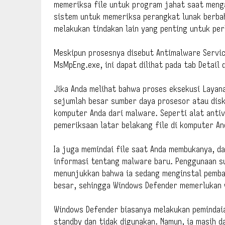
memeriksa file untuk program jahat saat menga
sistem untuk memeriksa perangkat lunak berbah
melakukan tindakan lain yang penting untuk pe
Meskipun prosesnya disebut Antimalware Servic
MsMpEng.exe, ini dapat dilihat pada tab Detail 
Jika Anda melihat bahwa proses eksekusi Laya
sejumlah besar sumber daya prosesor atau dis
komputer Anda dari malware. Seperti alat anti
pemeriksaan latar belakang file di komputer An
Ia juga memindai file saat Anda membukanya, d
informasi tentang malware baru. Penggunaan s
menunjukkan bahwa ia sedang menginstal pemba
besar, sehingga Windows Defender memerlukan 
Windows Defender biasanya melakukan pemindai
standby dan tidak digunakan. Namun, ia masih 