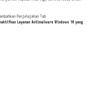
Tambahkan Penjelajahan Tab
naktifkan Layanan Antimalware Windows 10 yang