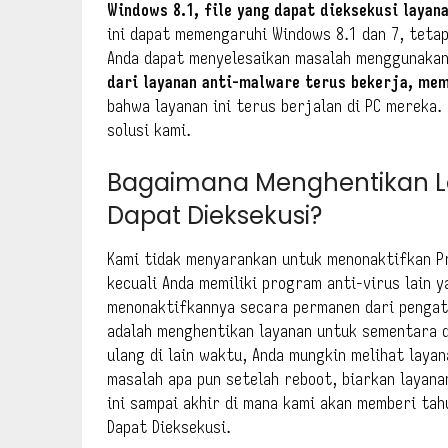
Windows 8.1, file yang dapat dieksekusi laya
ini dapat memengaruhi Windows 8.1 dan 7, teta
Anda dapat menyelesaikan masalah menggunakan 
dari layanan anti-malware terus bekerja, m
bahwa layanan ini terus berjalan di PC mereka
solusi kami.
Bagaimana Menghentikan L
Dapat Dieksekusi?
Kami tidak menyarankan untuk menonaktifkan P
kecuali Anda memiliki program anti-virus lain y
menonaktifkannya secara permanen dari pengat
adalah menghentikan layanan untuk sementara d
ulang di lain waktu, Anda mungkin melihat layan
masalah apa pun setelah reboot, biarkan layanan
ini sampai akhir di mana kami akan memberi ta
Dapat Dieksekusi.