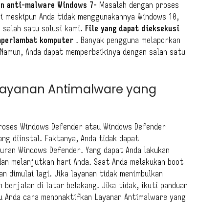
nan anti-malware Windows 7-
Masalah dengan proses
pi meskipun Anda tidak menggunakannya Windows 10,
salah satu solusi kami.
File yang dapat dieksekusi
emperlambat komputer
. Banyak pengguna melaporkan
. Namun, Anda dapat memperbaikinya dengan salah satu
ayanan Antimalware yang
roses Windows Defender atau Windows Defender
ang diinstal. Faktanya, Anda tidak dapat
uran Windows Defender. Yang dapat Anda lakukan
an melanjutkan hari Anda. Saat Anda melakukan boot
an dimulai lagi. Jika layanan tidak menimbulkan
 berjalan di latar belakang. Jika tidak, ikuti panduan
hu Anda cara menonaktifkan Layanan Antimalware yang