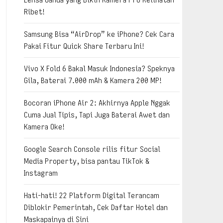
Ribet!
Samsung Bisa “AirDrop” ke iPhone? Cek Cara
Pakai Fitur Quick Share Terbaru Ini!
Vivo X Fold 6 Bakal Masuk Indonesia? Speknya
Gila, Baterai 7.000 mAh & Kamera 200 MP!
Bocoran iPhone Air 2: Akhirnya Apple Nggak
Cuma Jual Tipis, Tapi Juga Baterai Awet dan
Kamera Oke!
Google Search Console rilis fitur Social
Media Property, bisa pantau TikTok &
Instagram
Hati-hati! 22 Platform Digital Terancam
Diblokir Pemerintah, Cek Daftar Hotel dan
Maskapainya di Sini