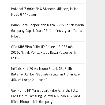
Baterai 7.000mAh & Standar Militer, Inilah
Moto G77 Power
Inilah Cara Shopee dan Meta Bikin Kalian Makin
Gampang Dapat Cuan Afiliasi Instagram Tanpa
Ribet
Gila Sih! Vivo Rilis HP Baterai 8.000 mAh di
2026, Nggak Perlu Ribet Bawa Powerbank
Lagi?
Infinix Hot 70 vs Tecno Spark 50: Pilih
Baterai Jumbo 7000 mAh atau Fast Charging
45W di Harga 2 Jutaan?
Gak Perlu HP Mahal buat Pake AI: Intip Fitur
Canggih di Samsung Galaxy A37 dan A57 yang
Bikin Hidup Lebih Gampang