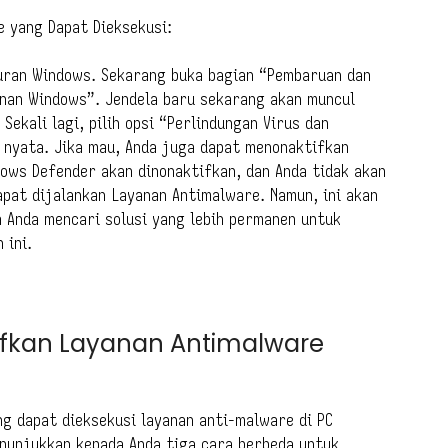
 yang Dapat Dieksekusi:
ran Windows. Sekarang buka bagian “Pembaruan dan
anan Windows”. Jendela baru sekarang akan muncul
Sekali lagi, pilih opsi “Perlindungan Virus dan
 nyata. Jika mau, Anda juga dapat menonaktifkan
ndows Defender akan dinonaktifkan, dan Anda tidak akan
pat dijalankan Layanan Antimalware. Namun, ini akan
a Anda mencari solusi yang lebih permanen untuk
 ini.
fkan Layanan Antimalware
g dapat dieksekusi layanan anti-malware di PC
enunjukkan kepada Anda tiga cara berbeda untuk