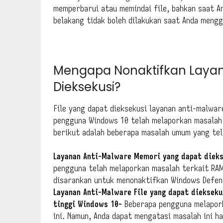
memperbarui atau memindai file, bahkan saat 
belakang tidak boleh dilakukan saat Anda meng
Mengapa Nonaktifkan Laya
Dieksekusi?
File yang dapat dieksekusi layanan anti-malwa
pengguna Windows 10 telah melaporkan masalah 
berikut adalah beberapa masalah umum yang tel
Layanan Anti-Malware Memori yang dapat diek
pengguna telah melaporkan masalah terkait RAM
disarankan untuk menonaktifkan Windows Defen
Layanan Anti-Malware File yang dapat dieksekus
tinggi Windows 10-
Beberapa pengguna melapork
ini. Namun, Anda dapat mengatasi masalah ini h