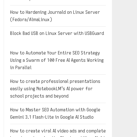
How to Hardening Journald on Linux Server
(Fedora/AlmaLinux)
Block Bad USB on Linux Server with USBGuard
How to Automate Your Entire SEO Strategy
Using a Swarm of 100 Free AI Agents Working
in Parallel
How to create professional presentations
easily using NotebookLM’s AI power for
school projects and beyond
How to Master SEO Automation with Google
Gemini 3.1 Flash-Lite in Google AI Studio
How to create viral AI video ads and complete