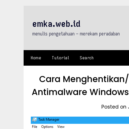
Skip
to
content
emka.web.id
menulis pengetahuan – merekam peradaban
Home
Tutorial
Search
Cara Menghentikan/
Antimalware Windows 
Posted on 