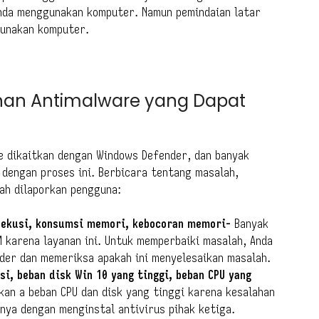
Anda menggunakan komputer. Namun pemindaian latar
gunakan komputer.
nan Antimalware yang Dapat
re dikaitkan dengan Windows Defender, dan banyak
dengan proses ini. Berbicara tentang masalah,
ah dilaporkan pengguna:
sekusi, konsumsi memori, kebocoran memori-
Banyak
 karena layanan ini. Untuk memperbaiki masalah, Anda
der dan memeriksa apakah ini menyelesaikan masalah.
i, beban disk Win 10 yang tinggi, beban CPU yang
an a beban CPU dan disk yang tinggi karena kesalahan
anya dengan menginstal antivirus pihak ketiga.