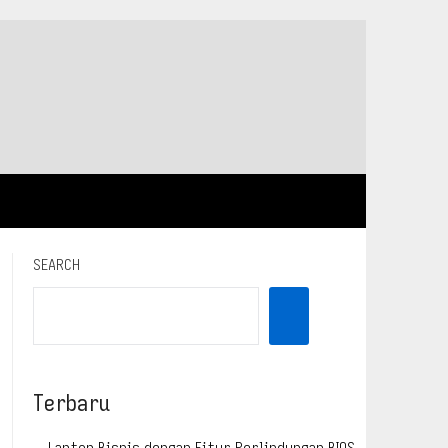
SEARCH
Terbaru
Laptop Bisnis dengan Fitur Perlindungan BIOS