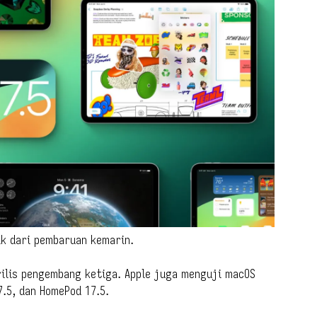
lik dari pembaruan kemarin.
 rilis pengembang ketiga. Apple juga menguji macOS
7.5, dan HomePod 17.5.