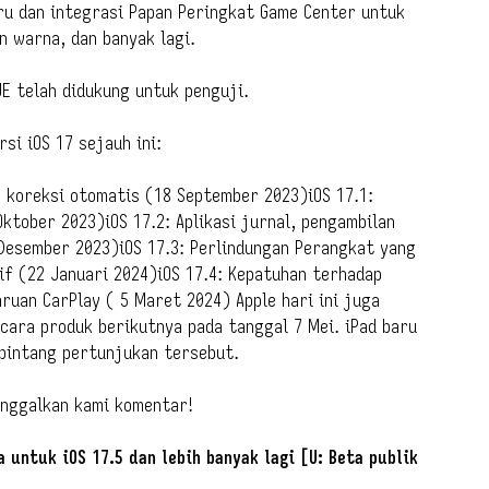
ru dan integrasi Papan Peringkat Game Center untuk
n warna, dan banyak lagi.
UE telah didukung untuk penguji.
si iOS 17 sejauh ini:
n koreksi otomatis (18 September 2023)iOS 17.1:
ktober 2023)iOS 17.2: Aplikasi jurnal, pengambilan
 Desember 2023)iOS 17.3: Perlindungan Perangkat yang
tif (22 Januari 2024)iOS 17.4: Kepatuhan terhadap
ruan CarPlay ( 5 Maret 2024) Apple hari ini juga
ra produk berikutnya pada tanggal 7 Mei. iPad baru
 bintang pertunjukan tersebut.
Tinggalkan kami komentar!
a untuk iOS 17.5 dan lebih banyak lagi [U: Beta publik