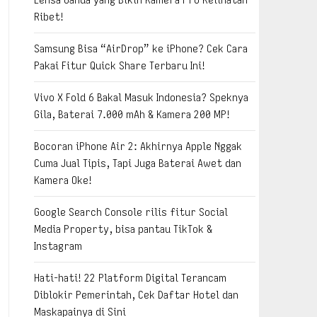
Ribet!
Samsung Bisa “AirDrop” ke iPhone? Cek Cara
Pakai Fitur Quick Share Terbaru Ini!
Vivo X Fold 6 Bakal Masuk Indonesia? Speknya
Gila, Baterai 7.000 mAh & Kamera 200 MP!
Bocoran iPhone Air 2: Akhirnya Apple Nggak
Cuma Jual Tipis, Tapi Juga Baterai Awet dan
Kamera Oke!
Google Search Console rilis fitur Social
Media Property, bisa pantau TikTok &
Instagram
Hati-hati! 22 Platform Digital Terancam
Diblokir Pemerintah, Cek Daftar Hotel dan
Maskapainya di Sini