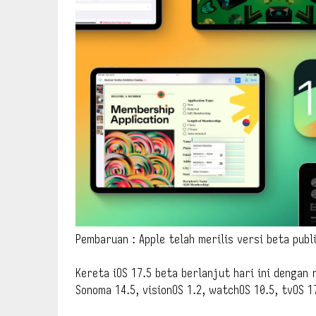
Pembaruan : Apple telah merilis versi beta pub
Kereta iOS 17.5 beta berlanjut hari ini dengan
Sonoma 14.5, visionOS 1.2, watchOS 10.5, tvOS 1