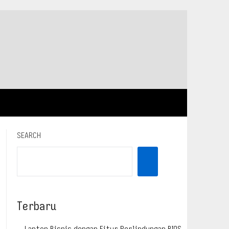
SEARCH
Terbaru
Laptop Bisnis dengan Fitur Perlindungan BIOS