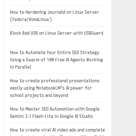
How to Hardening Journald on Linux Server
(Fedora/AlmaLinux)
Block Bad USB on Linux Server with USBGuard
How to Automate Your Entire SEO Strategy
Using a Swarm of 100 Free AI Agents Working
in Parallel
How to create professional presentations
easily using NotebookLM’s AI power for
school projects and beyond
How to Master SEO Automation with Google
Gemini 3.1 Flash-Lite in Google AI Studio
How to create viral AI video ads and complete