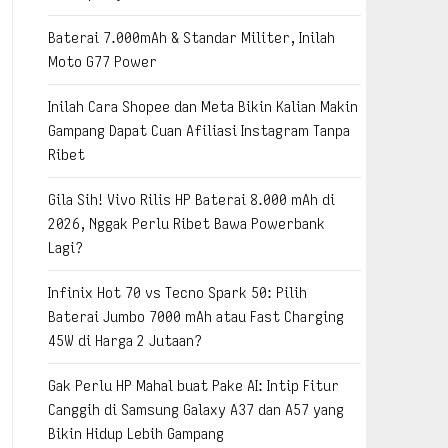
Baterai 7.000mAh & Standar Militer, Inilah
Moto G77 Power
Inilah Cara Shopee dan Meta Bikin Kalian Makin
Gampang Dapat Cuan Afiliasi Instagram Tanpa
Ribet
Gila Sih! Vivo Rilis HP Baterai 8.000 mAh di
2026, Nggak Perlu Ribet Bawa Powerbank
Lagi?
Infinix Hot 70 vs Tecno Spark 50: Pilih
Baterai Jumbo 7000 mAh atau Fast Charging
45W di Harga 2 Jutaan?
Gak Perlu HP Mahal buat Pake AI: Intip Fitur
Canggih di Samsung Galaxy A37 dan A57 yang
Bikin Hidup Lebih Gampang