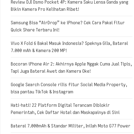
Review DJI Osmo Pocket 4P: Kamera Saku Lensa Ganda yang
Bikin Kamera Pro Kelihatan Ribet!
Samsung Bisa “AirDrop” ke iPhone? Cek Cara Pakai Fitur
Quick Share Terbaru Ini!
Vivo X Fold 6 Bakal Masuk Indonesia? Speknya Gila, Baterai
7.000 mAh & Kamera 200 MP!
Bocoran iPhone Air 2: Akhirnya Apple Nggak Cuma Jual Tipis,
Tapi Juga Baterai Awet dan Kamera Oke!
Google Search Console rilis fitur Social Media Property,
bisa pantau TikTok & Instagram
Hati-hati! 22 Platform Digital Terancam Diblokir
Pemerintah, Cek Daftar Hotel dan Maskapainya di Sini
Baterai 7.000mAh & Standar Militer, Inilah Moto G77 Power