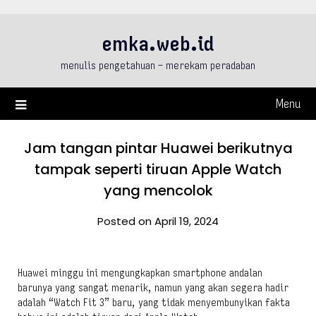
Skip
to
emka.web.id
content
menulis pengetahuan – merekam peradaban
Menu
Jam tangan pintar Huawei berikutnya
tampak seperti tiruan Apple Watch
yang mencolok
Posted on April 19, 2024
Huawei minggu ini mengungkapkan smartphone andalan
barunya yang sangat menarik, namun yang akan segera hadir
adalah “Watch Fit 3” baru, yang tidak menyembunyikan fakta