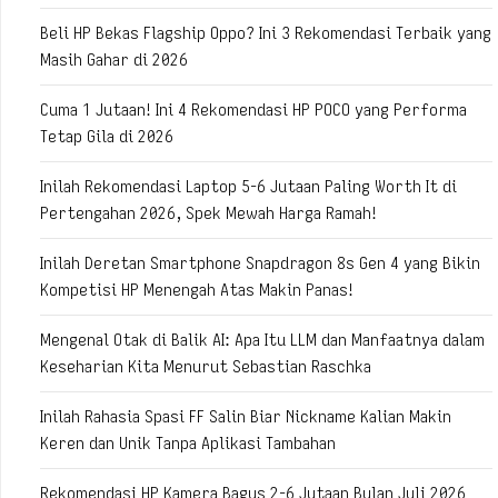
Beli HP Bekas Flagship Oppo? Ini 3 Rekomendasi Terbaik yang
Masih Gahar di 2026
Cuma 1 Jutaan! Ini 4 Rekomendasi HP POCO yang Performa
Tetap Gila di 2026
Inilah Rekomendasi Laptop 5-6 Jutaan Paling Worth It di
Pertengahan 2026, Spek Mewah Harga Ramah!
Inilah Deretan Smartphone Snapdragon 8s Gen 4 yang Bikin
Kompetisi HP Menengah Atas Makin Panas!
Mengenal Otak di Balik AI: Apa Itu LLM dan Manfaatnya dalam
Keseharian Kita Menurut Sebastian Raschka
Inilah Rahasia Spasi FF Salin Biar Nickname Kalian Makin
Keren dan Unik Tanpa Aplikasi Tambahan
Rekomendasi HP Kamera Bagus 2-6 Jutaan Bulan Juli 2026