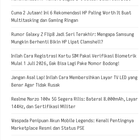
Cuma 2 Jutaan! Ini 6 Rekomendasi HP Paling Worth It Buat
Multitasking dan Gaming Ringan
Rumor Galaxy Z Flip8 Jadi Seri Terakhir: Mengapa Samsung
Mungkin Berhenti Bikin HP Lipat Clamshell?
Inilah Cara Registrasi Kartu SIM Pakai Verifikasi Biometrik
Mulai 1 Juli 2026, Gak Bisa Lagi Pake Nomor Bodong!
Jangan Asal Lap! Inilah Cara Membersihkan Layar TV LED yang
Benar Agar Tidak Rusak
Realme Narzo 100x 5G Segera Rilis: Baterai 8.000mAh, Layar
144Hz, dan Sertifikasi Militer
Waspada Penipuan Akun Mobile Legends: Kenali Pentingnya
Marketplace Resmi dan Status PSE