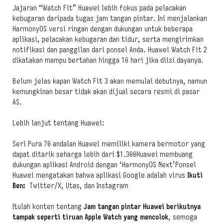
Jajaran “Watch Fit” Huawei lebih fokus pada pelacakan
kebugaran daripada tugas jam tangan pintar. Ini menjalankan
HarmonyOS versi ringan dengan dukungan untuk beberapa
aplikasi, pelacakan kebugaran dan tidur, serta mengirimkan
notifikasi dan panggilan dari ponsel Anda. Huawei Watch Fit 2
dikatakan mampu bertahan hingga 10 hari jika diisi dayanya.
Belum jelas kapan Watch Fit 3 akan memulai debutnya, namun
kemungkinan besar tidak akan dijual secara resmi di pasar
AS.
Lebih lanjut tentang Huawei:
Seri Pura 70 andalan Huawei memiliki kamera bermotor yang
dapat ditarik seharga lebih dari $1.300Huawei membuang
dukungan aplikasi Android dengan ‘HarmonyOS Next’Ponsel
Huawei mengatakan bahwa aplikasi Google adalah virus
Ikuti
Ben:
Twitter/X, Utas, dan Instagram
Itulah konten tentang
Jam tangan pintar Huawei berikutnya
tampak seperti tiruan Apple Watch yang mencolok
, semoga