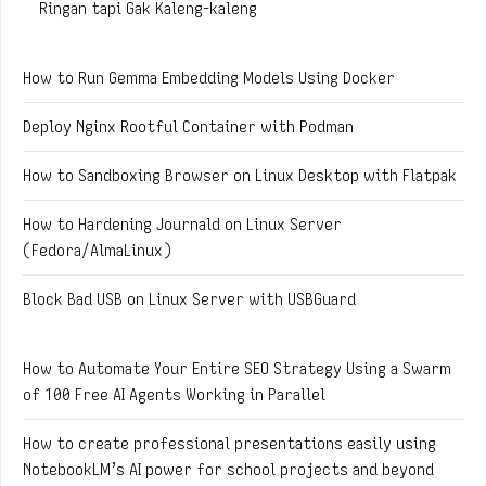
Ringan tapi Gak Kaleng-kaleng
How to Run Gemma Embedding Models Using Docker
Deploy Nginx Rootful Container with Podman
How to Sandboxing Browser on Linux Desktop with Flatpak
How to Hardening Journald on Linux Server
(Fedora/AlmaLinux)
Block Bad USB on Linux Server with USBGuard
How to Automate Your Entire SEO Strategy Using a Swarm
of 100 Free AI Agents Working in Parallel
How to create professional presentations easily using
NotebookLM’s AI power for school projects and beyond