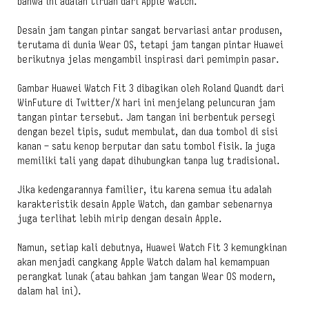
bahwa ini adalah tiruan dari Apple Watch.
Desain jam tangan pintar sangat bervariasi antar produsen,
terutama di dunia Wear OS, tetapi jam tangan pintar Huawei
berikutnya jelas mengambil inspirasi dari pemimpin pasar.
Gambar Huawei Watch Fit 3 dibagikan oleh Roland Quandt dari
WinFuture di Twitter/X hari ini menjelang peluncuran jam
tangan pintar tersebut. Jam tangan ini berbentuk persegi
dengan bezel tipis, sudut membulat, dan dua tombol di sisi
kanan – satu kenop berputar dan satu tombol fisik. Ia juga
memiliki tali yang dapat dihubungkan tanpa lug tradisional.
Jika kedengarannya familier, itu karena semua itu adalah
karakteristik desain Apple Watch, dan gambar sebenarnya
juga terlihat lebih mirip dengan desain Apple.
Namun, setiap kali debutnya, Huawei Watch Fit 3 kemungkinan
akan menjadi cangkang Apple Watch dalam hal kemampuan
perangkat lunak (atau bahkan jam tangan Wear OS modern,
dalam hal ini).