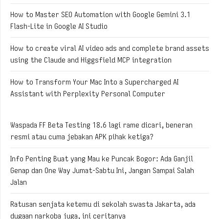
How to Master SEO Automation with Google Gemini 3.1
Flash-Lite in Google AI Studio
How to create viral AI video ads and complete brand assets
using the Claude and Higgsfield MCP integration
How to Transform Your Mac Into a Supercharged AI
Assistant with Perplexity Personal Computer
Waspada FF Beta Testing 18.6 lagi rame dicari, beneran
resmi atau cuma jebakan APK pihak ketiga?
Info Penting Buat yang Mau ke Puncak Bogor: Ada Ganjil
Genap dan One Way Jumat-Sabtu Ini, Jangan Sampai Salah
Jalan
Ratusan senjata ketemu di sekolah swasta Jakarta, ada
dugaan narkoba juga, ini ceritanya