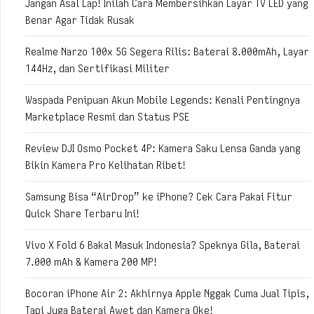
Jangan Asal Lap! Inilah Cara Membersihkan Layar TV LED yang
Benar Agar Tidak Rusak
Realme Narzo 100x 5G Segera Rilis: Baterai 8.000mAh, Layar
144Hz, dan Sertifikasi Militer
Waspada Penipuan Akun Mobile Legends: Kenali Pentingnya
Marketplace Resmi dan Status PSE
Review DJI Osmo Pocket 4P: Kamera Saku Lensa Ganda yang
Bikin Kamera Pro Kelihatan Ribet!
Samsung Bisa “AirDrop” ke iPhone? Cek Cara Pakai Fitur
Quick Share Terbaru Ini!
Vivo X Fold 6 Bakal Masuk Indonesia? Speknya Gila, Baterai
7.000 mAh & Kamera 200 MP!
Bocoran iPhone Air 2: Akhirnya Apple Nggak Cuma Jual Tipis,
Tapi Juga Baterai Awet dan Kamera Oke!