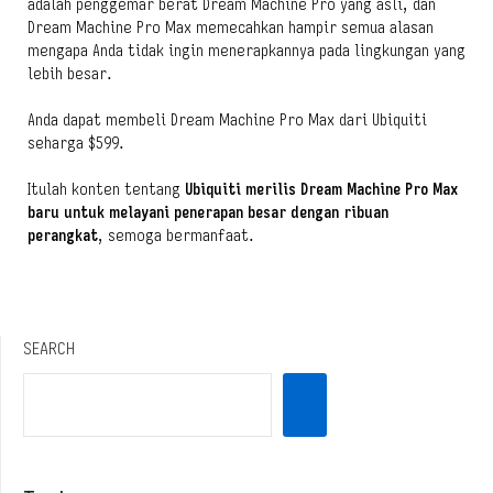
adalah penggemar berat Dream Machine Pro yang asli, dan
Dream Machine Pro Max memecahkan hampir semua alasan
mengapa Anda tidak ingin menerapkannya pada lingkungan yang
lebih besar.
Anda dapat membeli Dream Machine Pro Max dari Ubiquiti
seharga $599.
Itulah konten tentang
Ubiquiti merilis Dream Machine Pro Max
baru untuk melayani penerapan besar dengan ribuan
perangkat
, semoga bermanfaat.
SEARCH