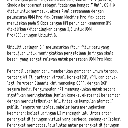
Shadow beroperasi sebagai “cadangan hangat.” UniFi OS 4.0
diatur untuk memasuki Akses Awal bersamaan dengan
peluncuran UDM Pro Max.Dream Machine Pro Max dapat
merutekan pada 5 Gbps dengan DPI penuh dan keamanan IPS
diaktifkan (dibandingkan dengan 3,5 untuk UDM
Pro/SE)Jaringan Ubiquiti 8.1
Ubiquiti Jaringan 8.1 meluncurkan fitur-fitur baru yang
bertujuan untuk meningkatkan pengelolaan jaringan skala
besar, yang sangat relevan untuk penerapan UDM Pro Max:
Penampil Jaringan baru memberikan gambaran umum terpadu
tentang Wi-Fi, jaringan virtual, koneksi ISP, VPN, dan banyak
lagi. Perutean Dinamis kini mencakup OSPF, dengan BGP
segera hadir. Pengumpulan NAT memungkinkan untuk secara
signifikan meningkatkan jumlah koneksi eksternal bersamaan
dengan mendistribusikan lalu lintas ke kumpulan alamat IP
publik. Pengaturan isolasi sakelar baru meningkatkan
keamanan: Isolasi Jaringan L3 mencegah lalu lintas antar
perangkat di jaringan virtual yang berbeda, sedangkan Isolasi
Perangkat membatasi lalu lintas antar perangkat di jaringan