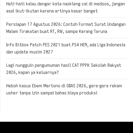
Hati-hati kalau dengar kata naskleng cai di medsos, jangan
asal ikut-ikutan karena artinya kasar banget
Persiapan 17 Agustus 2026: Contoh Format Surat Undangan
Malam Tirakatan buat RT, RW, sampe Karang Taruna
Info Bitbox Patch PES 2021 buat PS4 HEN, ada Liga Indonesia
dan update musim 2027
Lagi nungguin pengumuman hasil CAT PPPK Sekolah Rakyat
2026, kapan ya keluarnya?
Heboh kasus Ebem Martono di GIIAS 2026, gara-gara rekam
usher tanpa izin sampai bahas biaya produksi