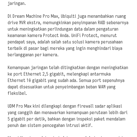
jaringan.
Di Dream Machine Pro Max, Ubiquiti juga menambahkan ruang
drive NVR ekstra, memungkinkan penyimpanan RAID sebenarnya
untuk meningkatkan perlindungan data dalam pengaturan
keamanan kamera Protect Anda. UniFi Protect, menurut
pendapat saya, adalah salah satu solusi kamera perusahaan
terbaik di pasar bagi mereka yang ingin menghindari biaya
berlangganan per kamera.
Kemampuan jaringan telah ditingkatkan dengan meningkatkan
ke port Ethernet 2,5 gigabit, melengkapi antarmuka
Ethernet 10 gigabit yang sudah ada. Semua port sepenuhnya
dapat disesuaikan untuk penyeimbangan beban WAN yang
fleksibel.
UDM Pro Max kini dilengkapi dengan firewall sadar aplikasi
yang canggih dan menawarkan kemampuan perutean lebih dari
5 gigabit per detik, bahkan dengan inspeksi paket mendalam
penuh dan sistem pencegahan intrusi aktif.