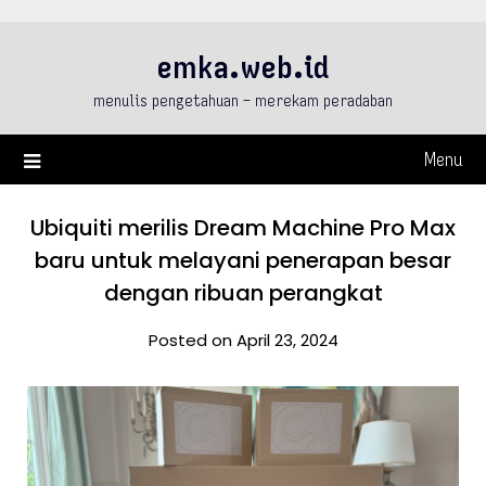
Skip
to
emka.web.id
content
menulis pengetahuan – merekam peradaban
Menu
Ubiquiti merilis Dream Machine Pro Max
baru untuk melayani penerapan besar
dengan ribuan perangkat
Posted on April 23, 2024