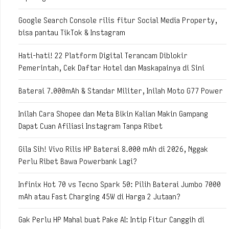
Google Search Console rilis fitur Social Media Property,
bisa pantau TikTok & Instagram
Hati-hati! 22 Platform Digital Terancam Diblokir
Pemerintah, Cek Daftar Hotel dan Maskapainya di Sini
Baterai 7.000mAh & Standar Militer, Inilah Moto G77 Power
Inilah Cara Shopee dan Meta Bikin Kalian Makin Gampang
Dapat Cuan Afiliasi Instagram Tanpa Ribet
Gila Sih! Vivo Rilis HP Baterai 8.000 mAh di 2026, Nggak
Perlu Ribet Bawa Powerbank Lagi?
Infinix Hot 70 vs Tecno Spark 50: Pilih Baterai Jumbo 7000
mAh atau Fast Charging 45W di Harga 2 Jutaan?
Gak Perlu HP Mahal buat Pake AI: Intip Fitur Canggih di