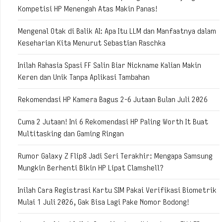
Kompetisi HP Menengah Atas Makin Panas!
Mengenal Otak di Balik AI: Apa Itu LLM dan Manfaatnya dalam
Keseharian Kita Menurut Sebastian Raschka
Inilah Rahasia Spasi FF Salin Biar Nickname Kalian Makin
Keren dan Unik Tanpa Aplikasi Tambahan
Rekomendasi HP Kamera Bagus 2-6 Jutaan Bulan Juli 2026
Cuma 2 Jutaan! Ini 6 Rekomendasi HP Paling Worth It Buat
Multitasking dan Gaming Ringan
Rumor Galaxy Z Flip8 Jadi Seri Terakhir: Mengapa Samsung
Mungkin Berhenti Bikin HP Lipat Clamshell?
Inilah Cara Registrasi Kartu SIM Pakai Verifikasi Biometrik
Mulai 1 Juli 2026, Gak Bisa Lagi Pake Nomor Bodong!