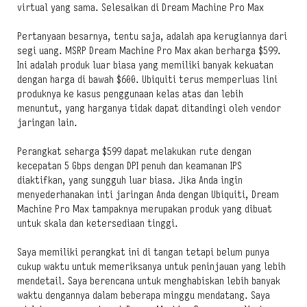
virtual yang sama. Selesaikan di Dream Machine Pro Max
Pertanyaan besarnya, tentu saja, adalah apa kerugiannya dari
segi uang. MSRP Dream Machine Pro Max akan berharga $599.
Ini adalah produk luar biasa yang memiliki banyak kekuatan
dengan harga di bawah $600. Ubiquiti terus memperluas lini
produknya ke kasus penggunaan kelas atas dan lebih
menuntut, yang harganya tidak dapat ditandingi oleh vendor
jaringan lain.
Perangkat seharga $599 dapat melakukan rute dengan
kecepatan 5 Gbps dengan DPI penuh dan keamanan IPS
diaktifkan, yang sungguh luar biasa. Jika Anda ingin
menyederhanakan inti jaringan Anda dengan Ubiquiti, Dream
Machine Pro Max tampaknya merupakan produk yang dibuat
untuk skala dan ketersediaan tinggi.
Saya memiliki perangkat ini di tangan tetapi belum punya
cukup waktu untuk memeriksanya untuk peninjauan yang lebih
mendetail. Saya berencana untuk menghabiskan lebih banyak
waktu dengannya dalam beberapa minggu mendatang. Saya