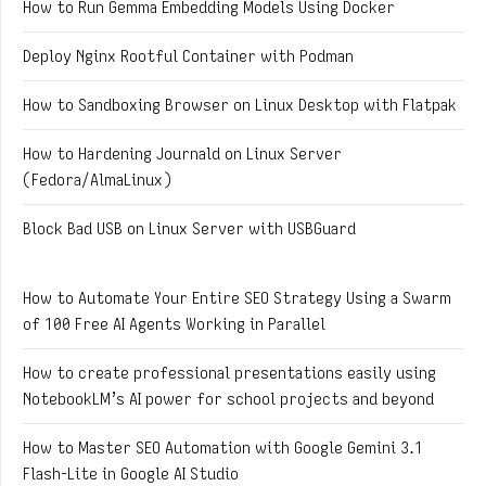
How to Run Gemma Embedding Models Using Docker
Deploy Nginx Rootful Container with Podman
How to Sandboxing Browser on Linux Desktop with Flatpak
How to Hardening Journald on Linux Server
(Fedora/AlmaLinux)
Block Bad USB on Linux Server with USBGuard
How to Automate Your Entire SEO Strategy Using a Swarm
of 100 Free AI Agents Working in Parallel
How to create professional presentations easily using
NotebookLM’s AI power for school projects and beyond
How to Master SEO Automation with Google Gemini 3.1
Flash-Lite in Google AI Studio