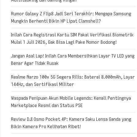
Rumor Galaxy Z Flip8 Jadi Seri Terakhir: Mengapa Samsung
Mungkin Berhenti Bikin HP Lipat Clamshell?
Inilah Cara Registrasi Kartu SIM Pakai Verifikasi Biometrik
Mulai 1 Juli 2026, Gak Bisa Lagi Pake Nomor Bodong!
Jangan Asal Lap! Inilah Cara Membersihkan Layar TV LED yang
Benar Agar Tidak Rusak
Realme Narzo 100x 5G Segera Rilis: Baterai 8.000mAh, Layar
144Hz, dan Sertifikasi Militer
Waspada Penipuan Akun Mobile Legends: Kenali Pentingnya
Marketplace Resmi dan Status PSE
Review DJI Osmo Pocket 4P: Kamera Saku Lensa Ganda yang
Bikin Kamera Pro Kelihatan Ribet!