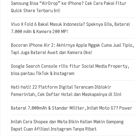
Samsung Bisa “AirDrop” ke iPhone? Cek Cara Pakai Fitur
Quick Share Terbaru Ini!
Vivo X Fold 6 Bakal Masuk Indonesia? Speknya Gila, Baterai
7.000 mAh & Kamera 200 MP!
Bocoran iPhone Air 2: Akhirnya Apple Nggak Cuma Jual Tipis,
Tapi Juga Baterai Awet dan Kamera Oke!
Google Search Console rilis fitur Social Media Property,
bisa pantau TikTok & Instagram
Hati-hati! 22 Platform Digital Terancam Diblokir
Pemerintah, Cek Daftar Hotel dan Maskapainya di Sini
Baterai 7.000mAh & Standar Militer, Inilah Moto G77 Power
Inilah Cara Shopee dan Meta Bikin Kalian Makin Gampang
Dapat Cuan Afiliasi Instagram Tanpa Ribet