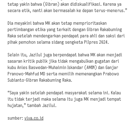
tetap yakin bahwa (Gibran) akan didiskualifikasi. Karena ya
secara etik, nanti akan bermasalah ke depan terus-menerus.”
Dia meyakini bahwa MK akan tetap memprioritaskan
pertimbangan etika yang terkait dengan Gibran Rakabuming
Raka setelah mendengarkan pendapat para ahli dan saksi dari
pihak pemohon selama sidang sengketa Pilpres 2024.
Selain itu, Jazilul juga berpendapat bahwa MK akan menjadi
sasaran kritik publik jika tidak mengabulkan gugatan dari
kubu Anies Baswedan-Muhaimin Iskandar (AMIN) dan Ganjar
Pranowo-Mahfud MD serta memilih memenangkan Prabowo
Subianto-Gibran Rakabuming Raka.
“Saya yakin setelah pendapat masyarakat selama ini. Kalau
itu tidak terjadi maka selama itu juga MK menjadi tempat
hujatan,” tambah Jazilul.
sumber:
viva.co.id