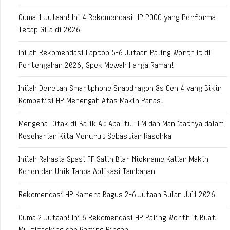
Cuma 1 Jutaan! Ini 4 Rekomendasi HP POCO yang Performa
Tetap Gila di 2026
Inilah Rekomendasi Laptop 5-6 Jutaan Paling Worth It di
Pertengahan 2026, Spek Mewah Harga Ramah!
Inilah Deretan Smartphone Snapdragon 8s Gen 4 yang Bikin
Kompetisi HP Menengah Atas Makin Panas!
Mengenal Otak di Balik AI: Apa Itu LLM dan Manfaatnya dalam
Keseharian Kita Menurut Sebastian Raschka
Inilah Rahasia Spasi FF Salin Biar Nickname Kalian Makin
Keren dan Unik Tanpa Aplikasi Tambahan
Rekomendasi HP Kamera Bagus 2-6 Jutaan Bulan Juli 2026
Cuma 2 Jutaan! Ini 6 Rekomendasi HP Paling Worth It Buat
Multitasking dan Gaming Ringan