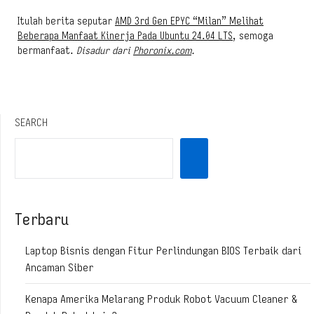
Itulah berita seputar
AMD 3rd Gen EPYC “Milan” Melihat
Beberapa Manfaat Kinerja Pada Ubuntu 24.04 LTS
, semoga
bermanfaat.
Disadur dari
Phoronix.com
.
SEARCH
Terbaru
Laptop Bisnis dengan Fitur Perlindungan BIOS Terbaik dari
Ancaman Siber
Kenapa Amerika Melarang Produk Robot Vacuum Cleaner &