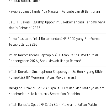
Produk Robot Lain?
Rayap sebagai Tanda Ada Masalah Kelembapan di Bangunan
Beli HP Bekas Flagship Oppo? Ini 3 Rekomendasi Terbaik yang
Masih Gahar di 2026
Cuma 1 Jutaan! Ini 4 Rekomendasi HP POCO yang Performa
Tetap Gila di 2026
Inilah Rekomendasi Laptop 5-6 Jutaan Paling Worth It di
Pertengahan 2026, Spek Mewah Harga Ramah!
Inilah Deretan Smartphone Snapdragon 8s Gen 4 yang Bikin
Kompetisi HP Menengah Atas Makin Panas!
Mengenal Otak di Balik AI: Apa Itu LLM dan Manfaatnya dalam
Keseharian Kita Menurut Sebastian Raschka
Inilah Rahasia Spasi FF Salin Biar Nickname Kalian Makin