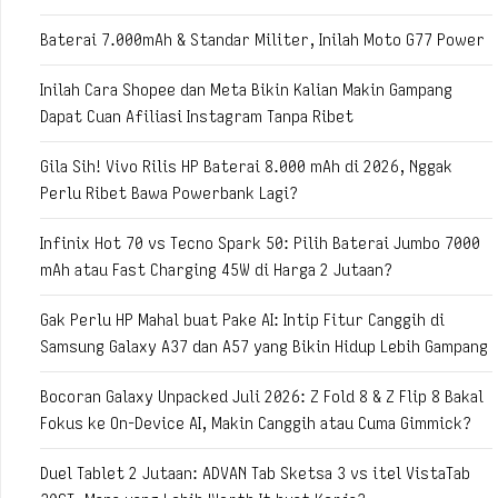
Baterai 7.000mAh & Standar Militer, Inilah Moto G77 Power
Inilah Cara Shopee dan Meta Bikin Kalian Makin Gampang
Dapat Cuan Afiliasi Instagram Tanpa Ribet
Gila Sih! Vivo Rilis HP Baterai 8.000 mAh di 2026, Nggak
Perlu Ribet Bawa Powerbank Lagi?
Infinix Hot 70 vs Tecno Spark 50: Pilih Baterai Jumbo 7000
mAh atau Fast Charging 45W di Harga 2 Jutaan?
Gak Perlu HP Mahal buat Pake AI: Intip Fitur Canggih di
Samsung Galaxy A37 dan A57 yang Bikin Hidup Lebih Gampang
Bocoran Galaxy Unpacked Juli 2026: Z Fold 8 & Z Flip 8 Bakal
Fokus ke On-Device AI, Makin Canggih atau Cuma Gimmick?
Duel Tablet 2 Jutaan: ADVAN Tab Sketsa 3 vs itel VistaTab