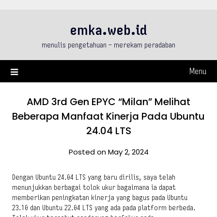
Skip
to
emka.web.id
content
menulis pengetahuan – merekam peradaban
Menu
AMD 3rd Gen EPYC “Milan” Melihat
Beberapa Manfaat Kinerja Pada Ubuntu
24.04 LTS
Posted on May 2, 2024
Dengan Ubuntu 24.04 LTS yang baru dirilis, saya telah
menunjukkan berbagai tolok ukur bagaimana ia dapat
memberikan peningkatan kinerja yang bagus pada Ubuntu
23.10 dan Ubuntu 22.04 LTS yang ada pada platform berbeda.