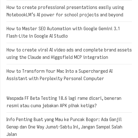
How to create professional presentations easily using
NotebookLM’s AI power for school projects and beyond
How to Master SEO Automation with Google Gemini 3.1
Flash-Lite in Google AI Studio
How to create viral AI video ads and complete brand assets
using the Claude and Higgsfield MCP integration
How to Transform Your Mac Into a Supercharged AI
Assistant with Perplexity Personal Computer
Waspada FF Beta Testing 18.6 lagi rame dicari, beneran
resmi atau cuma jebakan APK pihak ketiga?
Info Penting Buat yang Mau ke Puncak Bogor: Ada Ganjil
Genap dan One Way Jumat-Sabtu Ini, Jangan Sampai Salah
Jalan