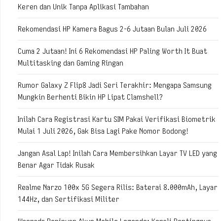
Keren dan Unik Tanpa Aplikasi Tambahan
Rekomendasi HP Kamera Bagus 2-6 Jutaan Bulan Juli 2026
Cuma 2 Jutaan! Ini 6 Rekomendasi HP Paling Worth It Buat
Multitasking dan Gaming Ringan
Rumor Galaxy Z Flip8 Jadi Seri Terakhir: Mengapa Samsung
Mungkin Berhenti Bikin HP Lipat Clamshell?
Inilah Cara Registrasi Kartu SIM Pakai Verifikasi Biometrik
Mulai 1 Juli 2026, Gak Bisa Lagi Pake Nomor Bodong!
Jangan Asal Lap! Inilah Cara Membersihkan Layar TV LED yang
Benar Agar Tidak Rusak
Realme Narzo 100x 5G Segera Rilis: Baterai 8.000mAh, Layar
144Hz, dan Sertifikasi Militer