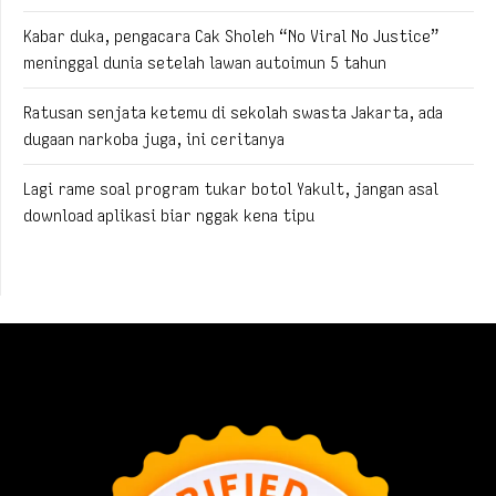
Kabar duka, pengacara Cak Sholeh “No Viral No Justice”
meninggal dunia setelah lawan autoimun 5 tahun
Ratusan senjata ketemu di sekolah swasta Jakarta, ada
dugaan narkoba juga, ini ceritanya
Lagi rame soal program tukar botol Yakult, jangan asal
download aplikasi biar nggak kena tipu