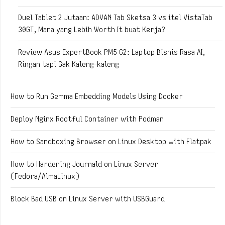
Duel Tablet 2 Jutaan: ADVAN Tab Sketsa 3 vs itel VistaTab
30GT, Mana yang Lebih Worth It buat Kerja?
Review Asus ExpertBook PM5 G2: Laptop Bisnis Rasa AI,
Ringan tapi Gak Kaleng-kaleng
How to Run Gemma Embedding Models Using Docker
Deploy Nginx Rootful Container with Podman
How to Sandboxing Browser on Linux Desktop with Flatpak
How to Hardening Journald on Linux Server
(Fedora/AlmaLinux)
Block Bad USB on Linux Server with USBGuard