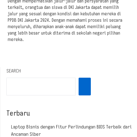
Dengan memperhatikan jalur-jalur dan persyaratan yang
terkait, orangtua dan siswa di DKI Jakarta dapat memilih
jalur yang sesuai dengan kondisi dan kebutuhan mereka di
PPDB DKI Jakarta 2024. Dengan memahami proses ini secara
menyeluruh, diharapkan anak-anak dapat memiliki peluang
yang lebih besar untuk diterima di sekolah negeri pilihan
mereka.
SEARCH
Terbaru
Laptop Bisnis dengan Fitur Perlindungan BIOS Terbaik dari
Ancaman Siber