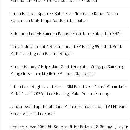
Keseharian Kita Menurut Sebastian Raschka
Inilah Rahasia Spasi FF Salin Biar Nickname Kalian Makin
Keren dan Unik Tanpa Aplikasi Tambahan
Rekomendasi HP Kamera Bagus 2-6 Jutaan Bulan Juli 2026
Cuma 2 Jutaan! Ini 6 Rekomendasi HP Paling Worth It Buat
Multitasking dan Gaming Ringan
Rumor Galaxy Z Flip8 Jadi Seri Terakhir: Mengapa Samsung
Mungkin Berhenti Bikin HP Lipat Clamshell?
Inilah Cara Registrasi Kartu SIM Pakai Verifikasi Biometrik
Mulai 1 Juli 2026, Gak Bisa Lagi Pake Nomor Bodong!
Jangan Asal Lap! Inilah Cara Membersihkan Layar TV LED yang
Benar Agar Tidak Rusak
Realme Narzo 100x 5G Segera Rilis: Baterai 8.000mAh, Layar