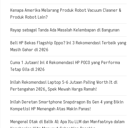
Kenapa Amerika Melarang Produk Robot Vacuum Cleaner &
Produk Robot Lain?
Rayap sebagai Tanda Ada Masalah Kelembapan di Bangunan
Beli HP Bekas Flagship Oppo? Ini 3 Rekomendasi Terbaik yang
Masih Gahar di 2026
Cuma 1 Jutaan! Ini 4 Rekomendasi HP POCO yang Performa
Tetap Gila di 2026
Inilah Rekomendasi Laptop 5-6 Jutaan Paling Worth It di
Pertengahan 2026, Spek Mewah Harga Ramah!
Inilah Deretan Smartphone Snapdragon 8s Gen 4 yang Bikin
Kompetisi HP Menengah Atas Makin Panas!
Mengenal Otak di Balik AI: Apa Itu LLM dan Manfaatnya dalam