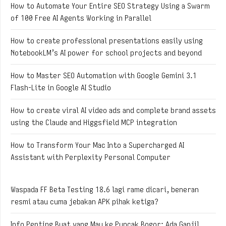
How to Automate Your Entire SEO Strategy Using a Swarm
of 100 Free AI Agents Working in Parallel
How to create professional presentations easily using
NotebookLM’s AI power for school projects and beyond
How to Master SEO Automation with Google Gemini 3.1
Flash-Lite in Google AI Studio
How to create viral AI video ads and complete brand assets
using the Claude and Higgsfield MCP integration
How to Transform Your Mac Into a Supercharged AI
Assistant with Perplexity Personal Computer
Waspada FF Beta Testing 18.6 lagi rame dicari, beneran
resmi atau cuma jebakan APK pihak ketiga?
Info Penting Buat yang Mau ke Puncak Bogor: Ada Ganjil