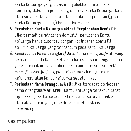
Kartu Keluarga yang tidak menyebabkan perpindahan
domisili, dokumen pendukung seperti Kartu Keluarga lama
atau surat keterangan kehilangan dari kepolisian (jika
Kartu Keluarga hilang) harus disertakan.
Perubahan Kartu Keluarga akibat Perpindahan Domisili
:
Jika terjadi perpindahan domisili, perubahan Kartu
Keluarga harus disertai dengan kepindahan domisili
seluruh keluarga yang tercantum pada Kartu Keluarga.
Konsistensi Nama Orangtua/Wali
: Nama orangtua/wali yang
tercantum pada Kartu Keluarga harus sesuai dengan nama
yang tercantum pada dokumen-dokumen resmi seperti
rapor/ijazah jenjang pendidikan sebelumnya, akta
kelahiran, atau Kartu Keluarga sebelumnya.
Perbedaan Nama Orangtua/Wali
: Jika terdapat perbedaan
nama orangtua/wali CPDB, Kartu Keluarga terakhir dapat
digunakan jika terdapat bukti seperti surat kematian
atau akta cerai yang diterbitkan oleh instansi
berwenang.
Kesimpulan