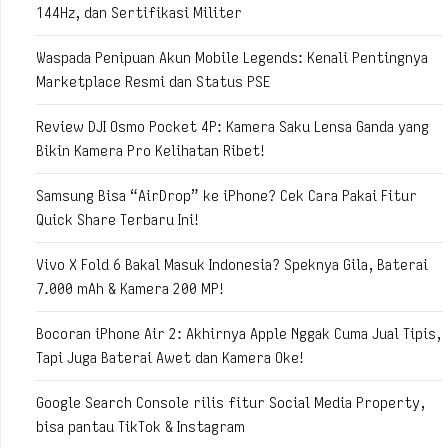
144Hz, dan Sertifikasi Militer
Waspada Penipuan Akun Mobile Legends: Kenali Pentingnya
Marketplace Resmi dan Status PSE
Review DJI Osmo Pocket 4P: Kamera Saku Lensa Ganda yang
Bikin Kamera Pro Kelihatan Ribet!
Samsung Bisa “AirDrop” ke iPhone? Cek Cara Pakai Fitur
Quick Share Terbaru Ini!
Vivo X Fold 6 Bakal Masuk Indonesia? Speknya Gila, Baterai
7.000 mAh & Kamera 200 MP!
Bocoran iPhone Air 2: Akhirnya Apple Nggak Cuma Jual Tipis,
Tapi Juga Baterai Awet dan Kamera Oke!
Google Search Console rilis fitur Social Media Property,
bisa pantau TikTok & Instagram