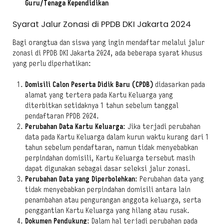
Guru/Tenaga Kependidikan
Syarat Jalur Zonasi di PPDB DKI Jakarta 2024
Bagi orangtua dan siswa yang ingin mendaftar melalui jalur
zonasi di PPDB DKI Jakarta 2024, ada beberapa syarat khusus
yang perlu diperhatikan:
Domisili Calon Peserta Didik Baru (CPDB)
didasarkan pada
alamat yang tertera pada Kartu Keluarga yang
diterbitkan setidaknya 1 tahun sebelum tanggal
pendaftaran PPDB 2024.
Perubahan Data Kartu Keluarga
: Jika terjadi perubahan
data pada Kartu Keluarga dalam kurun waktu kurang dari 1
tahun sebelum pendaftaran, namun tidak menyebabkan
perpindahan domisili, Kartu Keluarga tersebut masih
dapat digunakan sebagai dasar seleksi jalur zonasi.
Perubahan Data yang Diperbolehkan
: Perubahan data yang
tidak menyebabkan perpindahan domisili antara lain
penambahan atau pengurangan anggota keluarga, serta
penggantian Kartu Keluarga yang hilang atau rusak.
Dokumen Pendukung
: Dalam hal terjadi perubahan pada