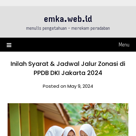
Skip
to
emka.web.id
content
menulis pengetahuan – merekam peradaban
Menu
Inilah Syarat & Jadwal Jalur Zonasi di
PPDB DKI Jakarta 2024
Posted on May 9, 2024