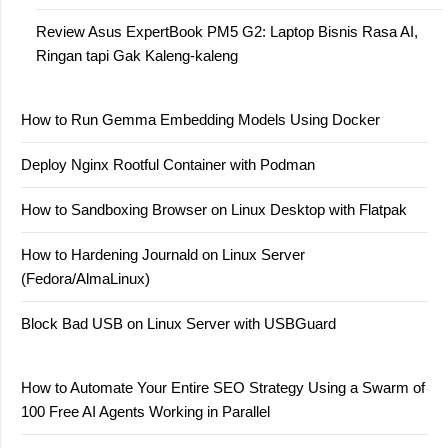
Review Asus ExpertBook PM5 G2: Laptop Bisnis Rasa AI,
Ringan tapi Gak Kaleng-kaleng
How to Run Gemma Embedding Models Using Docker
Deploy Nginx Rootful Container with Podman
How to Sandboxing Browser on Linux Desktop with Flatpak
How to Hardening Journald on Linux Server
(Fedora/AlmaLinux)
Block Bad USB on Linux Server with USBGuard
How to Automate Your Entire SEO Strategy Using a Swarm of
100 Free AI Agents Working in Parallel