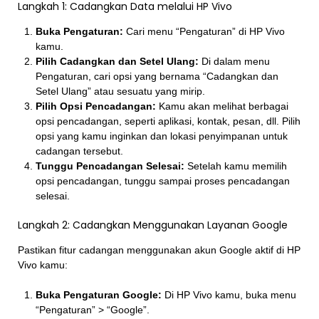
Langkah 1: Cadangkan Data melalui HP Vivo
Buka Pengaturan:
Cari menu “Pengaturan” di HP Vivo
kamu.
Pilih Cadangkan dan Setel Ulang:
Di dalam menu
Pengaturan, cari opsi yang bernama “Cadangkan dan
Setel Ulang” atau sesuatu yang mirip.
Pilih Opsi Pencadangan:
Kamu akan melihat berbagai
opsi pencadangan, seperti aplikasi, kontak, pesan, dll. Pilih
opsi yang kamu inginkan dan lokasi penyimpanan untuk
cadangan tersebut.
Tunggu Pencadangan Selesai:
Setelah kamu memilih
opsi pencadangan, tunggu sampai proses pencadangan
selesai.
Langkah 2: Cadangkan Menggunakan Layanan Google
Pastikan fitur cadangan menggunakan akun Google aktif di HP
Vivo kamu:
Buka Pengaturan Google:
Di HP Vivo kamu, buka menu
“Pengaturan” > “Google”.