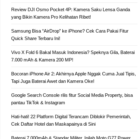
Review DJI Osmo Pocket 4P: Kamera Saku Lensa Ganda
yang Bikin Kamera Pro Kelihatan Ribet!
Samsung Bisa “AirDrop” ke iPhone? Cek Cara Pakai Fitur
Quick Share Terbaru Ini!
Vivo X Fold 6 Bakal Masuk Indonesia? Speknya Gila, Baterai
7.000 mAh & Kamera 200 MP!
Bocoran iPhone Air 2: Akhirnya Apple Nggak Cuma Jual Tipis,
Tapi Juga Baterai Awet dan Kamera Oke!
Google Search Console rilis fitur Social Media Property, bisa
pantau TikTok & Instagram
Hati-hati! 22 Platform Digital Terancam Diblokir Pemerintah,
Cek Daftar Hotel dan Maskapainya di Sini
Baterai 7.000mAh & Standar Militer, Inilah Moto G77 Power