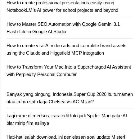
How to create professional presentations easily using
NotebookLM’s AI power for school projects and beyond
How to Master SEO Automation with Google Gemini 3.1
Flash-Lite in Google AI Studio
How to create viral AI video ads and complete brand assets
using the Claude and Higgsfield MCP integration
How to Transform Your Mac Into a Supercharged AI Assistant
with Perplexity Personal Computer
Banyak yang bingung, Indonesia Super Cup 2026 itu turnamen
atau cuma satu laga Chelsea vs AC Milan?
Lagi rame di medsos, cara edit foto jadi Spider-Man pake AI
biar mirip film aslinya
Hati-hati salah download, ini penjelasan soal update Misteri