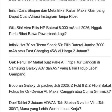
Inilah Cara Shopee dan Meta Bikin Kalian Makin Gampang
Dapat Cuan Afiliasi Instagram Tanpa Ribet
Gila Sih! Vivo Rilis HP Baterai 8.000 mAh di 2026, Nggak
Perlu Ribet Bawa Powerbank Lagi?
Infinix Hot 70 vs Tecno Spark 50: Pilih Baterai Jumbo 7000
mAh atau Fast Charging 45W di Harga 2 Jutaan?
Gak Perlu HP Mahal buat Pake AI: Intip Fitur Canggih di
Samsung Galaxy A37 dan A57 yang Bikin Hidup Lebih
Gampang
Bocoran Galaxy Unpacked Juli 2026: Z Fold 8 & Z Flip 8 Bakal
Fokus ke On-Device AI, Makin Canggih atau Cuma Gimmick?
Duel Tablet 2 Jutaan: ADVAN Tab Sketsa 3 vs itel VistaTab
30GT, Mana yang Lebih Worth It buat Kerja?