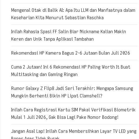
Mengenal Otak di Balik AI: Apa Itu LLM dan Manfaatnya dalam
Keseharian Kita Menurut Sebastian Raschka
Inilah Rahasia Spasi FF Salin Biar Nickname Kalian Makin
Keren dan Unik Tanpa Aplikasi Tambahan
Rekomendasi HP Kamera Bagus 2-6 Jutaan Bulan Juli 2026
Cuma 2 Jutaan! Ini 6 Rekomendasi HP Paling Worth It Buat
Multitasking dan Gaming Ringan
Rumor Galaxy Z Flip8 Jadi Seri Terakhir: Mengapa Samsung
Mungkin Berhenti Bikin HP Lipat Clamshell?
Inilah Cara Registrasi Kartu SIM Pakai Verifikasi Biometrik
Mulai 1 Juli 2026, Gak Bisa Lagi Pake Nomor Bodong!
Jangan Asal Lap! Inilah Cara Membersihkan Layar TV LED yang
Benar Agar Tidak Rusak