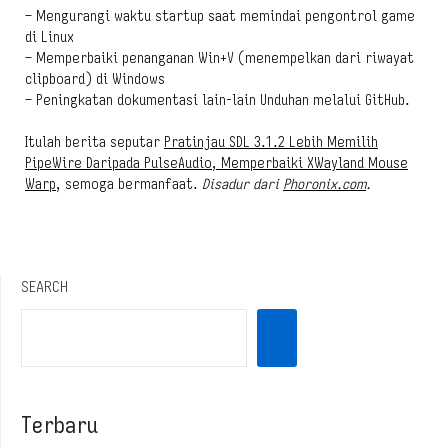
– Mengurangi waktu startup saat memindai pengontrol game
di Linux
– Memperbaiki penanganan Win+V (menempelkan dari riwayat
clipboard) di Windows
– Peningkatan dokumentasi lain-lain Unduhan melalui GitHub.
Itulah berita seputar
Pratinjau SDL 3.1.2 Lebih Memilih
PipeWire Daripada PulseAudio, Memperbaiki XWayland Mouse
Warp
, semoga bermanfaat.
Disadur dari
Phoronix.com
.
SEARCH
Terbaru