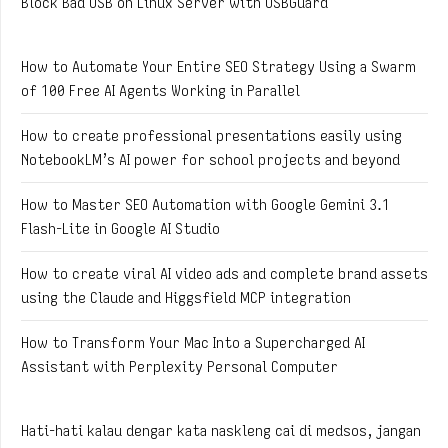
Block Bad USB on Linux Server with USBGuard
How to Automate Your Entire SEO Strategy Using a Swarm
of 100 Free AI Agents Working in Parallel
How to create professional presentations easily using
NotebookLM’s AI power for school projects and beyond
How to Master SEO Automation with Google Gemini 3.1
Flash-Lite in Google AI Studio
How to create viral AI video ads and complete brand assets
using the Claude and Higgsfield MCP integration
How to Transform Your Mac Into a Supercharged AI
Assistant with Perplexity Personal Computer
Hati-hati kalau dengar kata naskleng cai di medsos, jangan