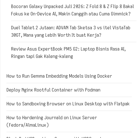
Bocoran Galaxy Unpacked Juli 2026: Z Fold 8 & Z Flip 8 Bakal
Fokus ke On-Device AI, Makin Canggih atau Cuma Gimmick?
Duel Tablet 2 Jutaan: ADVAN Tab Sketsa 3 vs itel VistaTab
30GT, Mana yang Lebih Worth It buat Kerja?
Review Asus ExpertBook PM5 G2: Laptop Bisnis Rasa AI,
Ringan tapi Gak Kaleng-kaleng
How to Run Gemma Embedding Models Using Docker
Deploy Nginx Rootful Container with Podman
How to Sandboxing Browser on Linux Desktop with Flatpak
How to Hardening Journald on Linux Server
(Fedora/AlmaLinux)