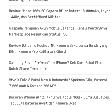
Realme Narzo 100x 5G Segera Rilis: Baterai 8.000mAh, Layar
144Hz, dan Sertifikasi Militer
Waspada Penipuan Akun Mobile Legends: Kenali Pentingnya
Marketplace Resmi dan Status PSE
Review DJI Osmo Pocket 4P: Kamera Saku Lensa Ganda yang
Bikin Kamera Pro Kelihatan Ribet!
Samsung Bisa “AirDrop” ke iPhone? Cek Cara Pakai Fitur
Quick Share Terbaru Ini!
Vivo X Fold 6 Bakal Masuk Indonesia? Speknya Gila, Baterai
7.000 mAh & Kamera 200 MP!
Bocoran iPhone Air 2: Akhirnya Apple Nggak Cuma Jual Tipis,
Tapi Juga Baterai Awet dan Kamera Oke!