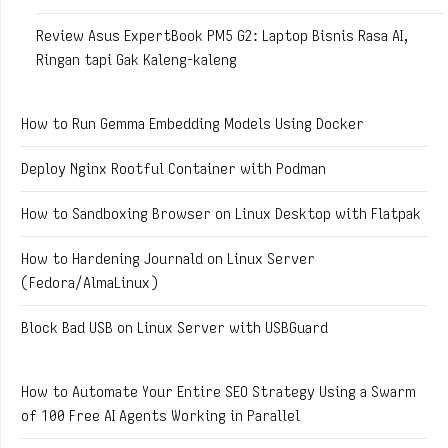
Review Asus ExpertBook PM5 G2: Laptop Bisnis Rasa AI,
Ringan tapi Gak Kaleng-kaleng
How to Run Gemma Embedding Models Using Docker
Deploy Nginx Rootful Container with Podman
How to Sandboxing Browser on Linux Desktop with Flatpak
How to Hardening Journald on Linux Server
(Fedora/AlmaLinux)
Block Bad USB on Linux Server with USBGuard
How to Automate Your Entire SEO Strategy Using a Swarm
of 100 Free AI Agents Working in Parallel