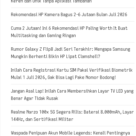
Keren dan Unik Tanpa Aplikasi Tambahan
Rekomendasi HP Kamera Bagus 2-6 Jutaan Bulan Juli 2026
Cuma 2 Jutaan! Ini 6 Rekomendasi HP Paling Worth It Buat
Multitasking dan Gaming Ringan
Rumor Galaxy Z Flip8 Jadi Seri Terakhir: Mengapa Samsung
Mungkin Berhenti Bikin HP Lipat Clamshell?
Inilah Cara Registrasi Kartu SIM Pakai Verifikasi Biometrik
Mulai 1 Juli 2026, Gak Bisa Lagi Pake Nomor Bodong!
Jangan Asal Lap! Inilah Cara Membersihkan Layar TV LED yang
Benar Agar Tidak Rusak
Realme Narzo 100x 5G Segera Rilis: Baterai 8.000mAh, Layar
144Hz, dan Sertifikasi Militer
Waspada Penipuan Akun Mobile Legends: Kenali Pentingnya