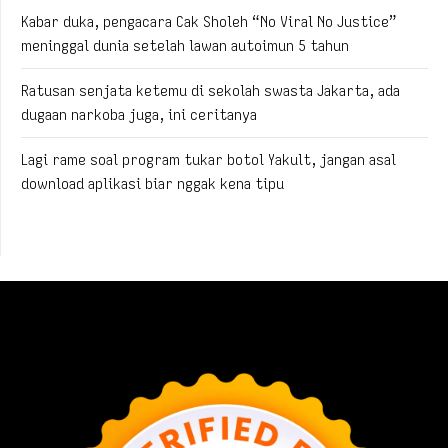
Kabar duka, pengacara Cak Sholeh “No Viral No Justice”
meninggal dunia setelah lawan autoimun 5 tahun
Ratusan senjata ketemu di sekolah swasta Jakarta, ada
dugaan narkoba juga, ini ceritanya
Lagi rame soal program tukar botol Yakult, jangan asal
download aplikasi biar nggak kena tipu