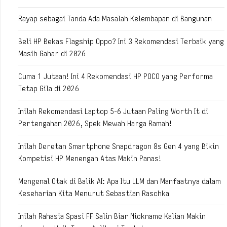
Rayap sebagai Tanda Ada Masalah Kelembapan di Bangunan
Beli HP Bekas Flagship Oppo? Ini 3 Rekomendasi Terbaik yang
Masih Gahar di 2026
Cuma 1 Jutaan! Ini 4 Rekomendasi HP POCO yang Performa
Tetap Gila di 2026
Inilah Rekomendasi Laptop 5-6 Jutaan Paling Worth It di
Pertengahan 2026, Spek Mewah Harga Ramah!
Inilah Deretan Smartphone Snapdragon 8s Gen 4 yang Bikin
Kompetisi HP Menengah Atas Makin Panas!
Mengenal Otak di Balik AI: Apa Itu LLM dan Manfaatnya dalam
Keseharian Kita Menurut Sebastian Raschka
Inilah Rahasia Spasi FF Salin Biar Nickname Kalian Makin