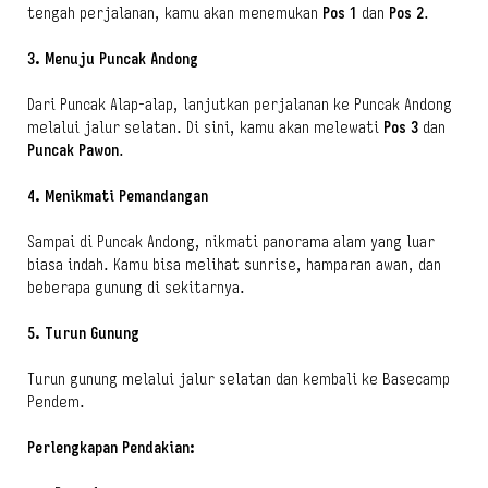
tengah perjalanan, kamu akan menemukan
Pos 1
dan
Pos 2
.
3. Menuju Puncak Andong
Dari Puncak Alap-alap, lanjutkan perjalanan ke Puncak Andong
melalui jalur selatan. Di sini, kamu akan melewati
Pos 3
dan
Puncak Pawon
.
4. Menikmati Pemandangan
Sampai di Puncak Andong, nikmati panorama alam yang luar
biasa indah. Kamu bisa melihat sunrise, hamparan awan, dan
beberapa gunung di sekitarnya.
5. Turun Gunung
Turun gunung melalui jalur selatan dan kembali ke Basecamp
Pendem.
Perlengkapan Pendakian: