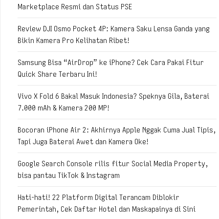
Marketplace Resmi dan Status PSE
Review DJI Osmo Pocket 4P: Kamera Saku Lensa Ganda yang
Bikin Kamera Pro Kelihatan Ribet!
Samsung Bisa “AirDrop” ke iPhone? Cek Cara Pakai Fitur
Quick Share Terbaru Ini!
Vivo X Fold 6 Bakal Masuk Indonesia? Speknya Gila, Baterai
7.000 mAh & Kamera 200 MP!
Bocoran iPhone Air 2: Akhirnya Apple Nggak Cuma Jual Tipis,
Tapi Juga Baterai Awet dan Kamera Oke!
Google Search Console rilis fitur Social Media Property,
bisa pantau TikTok & Instagram
Hati-hati! 22 Platform Digital Terancam Diblokir
Pemerintah, Cek Daftar Hotel dan Maskapainya di Sini