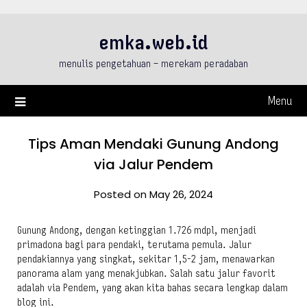
Skip
to
emka.web.id
content
menulis pengetahuan – merekam peradaban
Menu
Tips Aman Mendaki Gunung Andong
via Jalur Pendem
Posted on May 26, 2024
Gunung Andong, dengan ketinggian 1.726 mdpl, menjadi
primadona bagi para pendaki, terutama pemula. Jalur
pendakiannya yang singkat, sekitar 1,5-2 jam, menawarkan
panorama alam yang menakjubkan. Salah satu jalur favorit
adalah via Pendem, yang akan kita bahas secara lengkap dalam
blog ini.