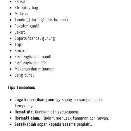
Ransel
Sleeping bag
Matras
Tenda (jika ingin berkemah)
Pakaian ganti
Jaket
Sepatu/sandal gunung
Topi
Senter
Perlengkapan mandi
Perlengkapan P3K
Makanan dan minuman
Uang tunai
Tips Tambahan:
Jaga kebersihan gunung.
Buanglah sampah pada
tempatnya.
Hemat air.
Gunakan air secukupnya.
Hormati alam.
Hindari merusak tanaman dan hewan.
Bersikaplah sopan kepada sesama pendaki.