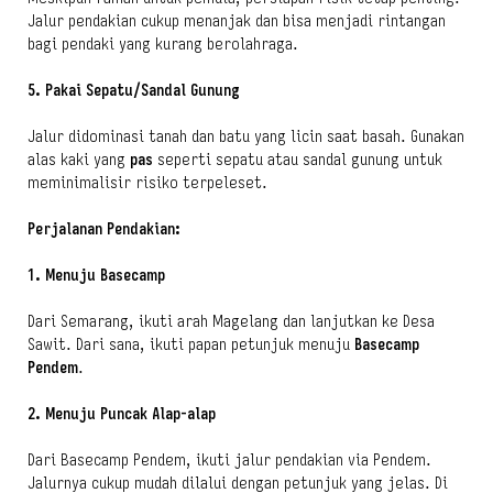
Jalur pendakian cukup menanjak dan bisa menjadi rintangan
bagi pendaki yang kurang berolahraga.
5. Pakai Sepatu/Sandal Gunung
Jalur didominasi tanah dan batu yang licin saat basah. Gunakan
alas kaki yang
pas
seperti sepatu atau sandal gunung untuk
meminimalisir risiko terpeleset.
Perjalanan Pendakian:
1. Menuju Basecamp
Dari Semarang, ikuti arah Magelang dan lanjutkan ke Desa
Sawit. Dari sana, ikuti papan petunjuk menuju
Basecamp
Pendem
.
2. Menuju Puncak Alap-alap
Dari Basecamp Pendem, ikuti jalur pendakian via Pendem.
Jalurnya cukup mudah dilalui dengan petunjuk yang jelas. Di