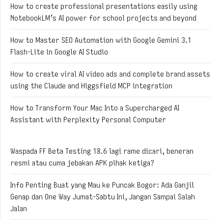
How to create professional presentations easily using
NotebookLM’s AI power for school projects and beyond
How to Master SEO Automation with Google Gemini 3.1
Flash-Lite in Google AI Studio
How to create viral AI video ads and complete brand assets
using the Claude and Higgsfield MCP integration
How to Transform Your Mac Into a Supercharged AI
Assistant with Perplexity Personal Computer
Waspada FF Beta Testing 18.6 lagi rame dicari, beneran
resmi atau cuma jebakan APK pihak ketiga?
Info Penting Buat yang Mau ke Puncak Bogor: Ada Ganjil
Genap dan One Way Jumat-Sabtu Ini, Jangan Sampai Salah
Jalan