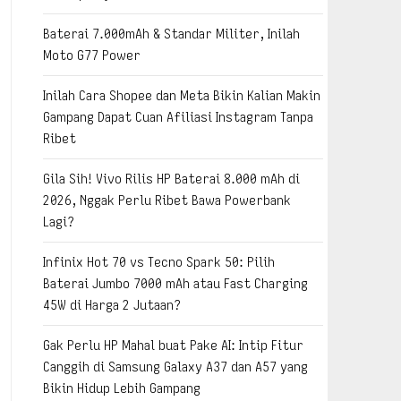
Baterai 7.000mAh & Standar Militer, Inilah
Moto G77 Power
Inilah Cara Shopee dan Meta Bikin Kalian Makin
Gampang Dapat Cuan Afiliasi Instagram Tanpa
Ribet
Gila Sih! Vivo Rilis HP Baterai 8.000 mAh di
2026, Nggak Perlu Ribet Bawa Powerbank
Lagi?
Infinix Hot 70 vs Tecno Spark 50: Pilih
Baterai Jumbo 7000 mAh atau Fast Charging
45W di Harga 2 Jutaan?
Gak Perlu HP Mahal buat Pake AI: Intip Fitur
Canggih di Samsung Galaxy A37 dan A57 yang
Bikin Hidup Lebih Gampang