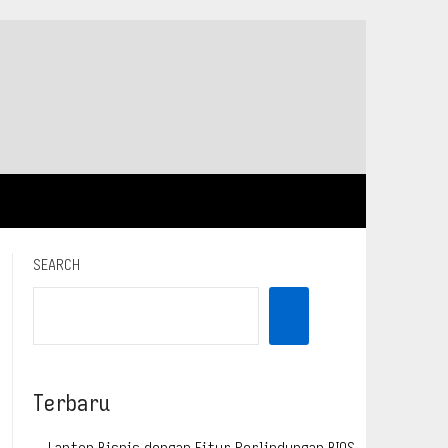
SEARCH
Terbaru
Laptop Bisnis dengan Fitur Perlindungan BIOS