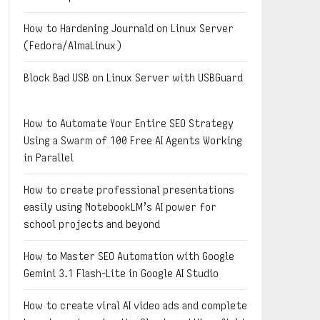
How to Hardening Journald on Linux Server
(Fedora/AlmaLinux)
Block Bad USB on Linux Server with USBGuard
How to Automate Your Entire SEO Strategy
Using a Swarm of 100 Free AI Agents Working
in Parallel
How to create professional presentations
easily using NotebookLM’s AI power for
school projects and beyond
How to Master SEO Automation with Google
Gemini 3.1 Flash-Lite in Google AI Studio
How to create viral AI video ads and complete