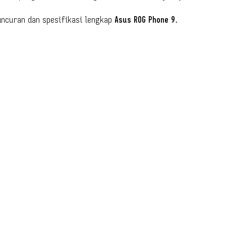
uncuran dan spesifikasi lengkap
Asus ROG Phone 9
.