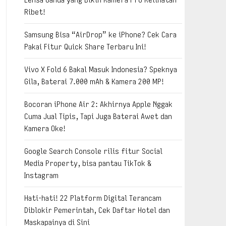
Ribet!
Samsung Bisa “AirDrop” ke iPhone? Cek Cara
Pakai Fitur Quick Share Terbaru Ini!
Vivo X Fold 6 Bakal Masuk Indonesia? Speknya
Gila, Baterai 7.000 mAh & Kamera 200 MP!
Bocoran iPhone Air 2: Akhirnya Apple Nggak
Cuma Jual Tipis, Tapi Juga Baterai Awet dan
Kamera Oke!
Google Search Console rilis fitur Social
Media Property, bisa pantau TikTok &
Instagram
Hati-hati! 22 Platform Digital Terancam
Diblokir Pemerintah, Cek Daftar Hotel dan
Maskapainya di Sini