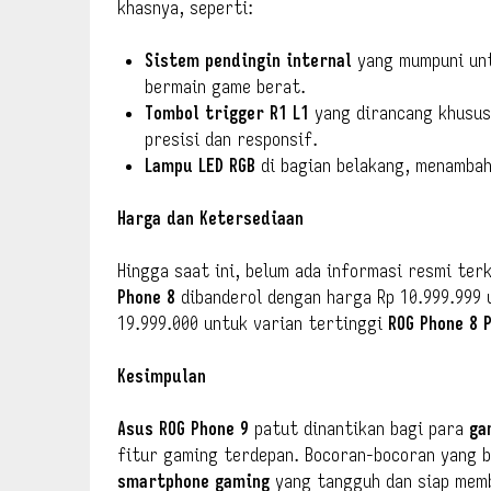
khasnya, seperti:
Sistem pendingin internal
yang mumpuni unt
bermain game berat.
Tombol trigger R1 L1
yang dirancang khusus
presisi dan responsif.
Lampu LED RGB
di bagian belakang, menambah
Harga dan Ketersediaan
Hingga saat ini, belum ada informasi resmi ter
Phone 8
dibanderol dengan harga Rp 10.999.999 
19.999.000 untuk varian tertinggi
ROG Phone 8 
Kesimpulan
Asus ROG Phone 9
patut dinantikan bagi para
ga
fitur gaming terdepan. Bocoran-bocoran yang
smartphone gaming
yang tangguh dan siap memb