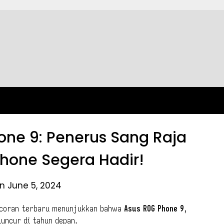
ne 9: Penerus Sang Raja
one Segera Hadir!
n June 5, 2024
ocoran terbaru menunjukkan bahwa
Asus ROG Phone 9
,
luncur di tahun depan.