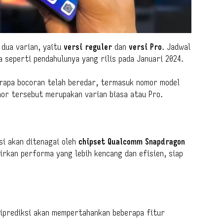
 dua varian, yaitu
versi reguler
dan
versi Pro
. Jadwal
a seperti pendahulunya yang rilis pada Januari 2024.
erapa bocoran telah beredar, termasuk nomor model
mor tersebut merupakan varian biasa atau Pro.
si akan ditenagai oleh
chipset Qualcomm Snapdragon
irkan performa yang lebih kencang dan efisien, siap
iprediksi akan mempertahankan beberapa fitur