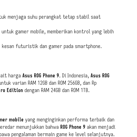
uk menjaga suhu perangkat tetap stabil saat
 untuk gamer mobile, memberikan kontrol yang lebih
 kesan futuristik dan gamer pada smartphone.
kait harga
Asus ROG Phone 9
. Di Indonesia,
Asus ROG
untuk varian RAM 12GB dan ROM 256GB, dan Rp
Pro Edition
dengan RAM 24GB dan ROM 1TB.
mer mobile
yang menginginkan performa terbaik dan
 beredar menunjukkan bahwa
ROG Phone 9
akan menjadi
awa pengalaman bermain game ke level selanjutnya.