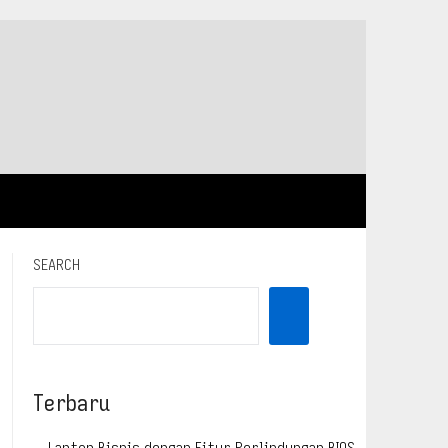
SEARCH
Terbaru
Laptop Bisnis dengan Fitur Perlindungan BIOS