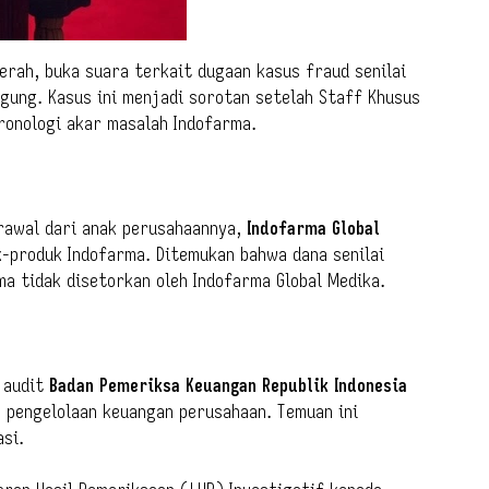
erah, buka suara terkait dugaan kasus fraud senilai
gung. Kasus ini menjadi sorotan setelah Staff Khusus
ronologi akar masalah Indofarma.
rawal dari anak perusahaannya,
Indofarma Global
k-produk Indofarma. Ditemukan bahwa dana senilai
a tidak disetorkan oleh Indofarma Global Medika.
 audit
Badan Pemeriksa Keuangan Republik Indonesia
m pengelolaan keuangan perusahaan. Temuan ini
asi.