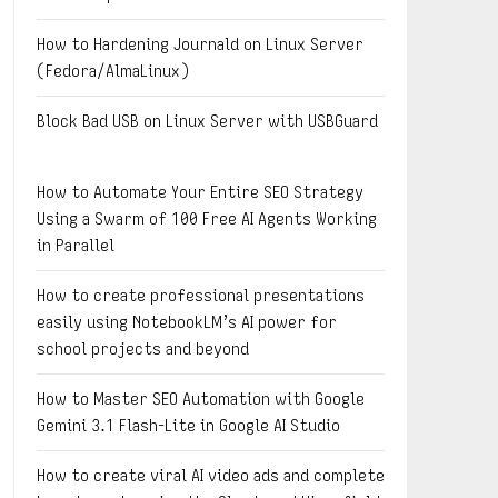
How to Hardening Journald on Linux Server
(Fedora/AlmaLinux)
Block Bad USB on Linux Server with USBGuard
How to Automate Your Entire SEO Strategy
Using a Swarm of 100 Free AI Agents Working
in Parallel
How to create professional presentations
easily using NotebookLM’s AI power for
school projects and beyond
How to Master SEO Automation with Google
Gemini 3.1 Flash-Lite in Google AI Studio
How to create viral AI video ads and complete