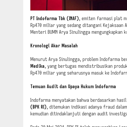
PT Indofarma Tbk (INAF)
, emiten farmasi plat m
Rp470 miliar yang sedang ditangani Kejaksaan A
Menteri BUMN Arya Sinulingga mengungkapkan k
Kronologi Akar Masalah
Menurut Arya Sinulingga, problem Indofarma be
Medika
, yang bertugas mendistribusikan produ
Rp470 miliar yang seharusnya masuk ke Indofarm
Temuan Audit dan Upaya Hukum Indofarma
Indofarma menyatakan bahwa berdasarkan hasil
(BPK RI)
, ditemukan indikasi adanya fraud dala
kemudian ditindaklanjuti dengan audit investig