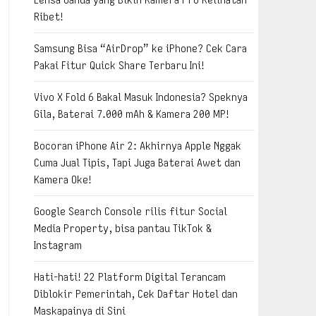
Ribet!
Samsung Bisa “AirDrop” ke iPhone? Cek Cara
Pakai Fitur Quick Share Terbaru Ini!
Vivo X Fold 6 Bakal Masuk Indonesia? Speknya
Gila, Baterai 7.000 mAh & Kamera 200 MP!
Bocoran iPhone Air 2: Akhirnya Apple Nggak
Cuma Jual Tipis, Tapi Juga Baterai Awet dan
Kamera Oke!
Google Search Console rilis fitur Social
Media Property, bisa pantau TikTok &
Instagram
Hati-hati! 22 Platform Digital Terancam
Diblokir Pemerintah, Cek Daftar Hotel dan
Maskapainya di Sini