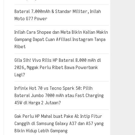
Baterai 7.000mAh & Standar Militer, Inilah
Moto G77 Power
Inilah Cara Shopee dan Meta Bikin Kalian Makin
Gampang Dapat Cuan Afiliasi Instagram Tanpa
Ribet
Gila Sih! Vivo Rilis HP Baterai 8.000 mAh di
2026, Nggak Perlu Ribet Bawa Powerbank
Lagi?
Infinix Hot 70 vs Tecno Spark 50: Pilih
Baterai Jumbo 7000 mAh atau Fast Charging
45W di Harga 2 Jutaan?
Gak Perlu HP Mahal buat Pake AI: Intip Fitur
Canggih di Samsung Galaxy A37 dan A57 yang
Bikin Hidup Lebih Gampang