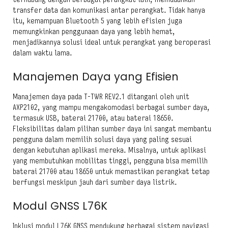
transfer data dan komunikasi antar perangkat. Tidak hanya
itu, kemampuan Bluetooth 5 yang lebih efisien juga
memungkinkan penggunaan daya yang lebih hemat,
menjadikannya solusi ideal untuk perangkat yang beroperasi
dalam waktu lama.
Manajemen Daya yang Efisien
Manajemen daya pada T-TWR REV2.1 ditangani oleh unit
AXP2102, yang mampu mengakomodasi berbagai sumber daya,
termasuk USB, baterai 21700, atau baterai 18650.
Fleksibilitas dalam pilihan sumber daya ini sangat membantu
pengguna dalam memilih solusi daya yang paling sesuai
dengan kebutuhan aplikasi mereka. Misalnya, untuk aplikasi
yang membutuhkan mobilitas tinggi, pengguna bisa memilih
baterai 21700 atau 18650 untuk memastikan perangkat tetap
berfungsi meskipun jauh dari sumber daya listrik.
Modul GNSS L76K
Inklusi modul L76K GNSS mendukung berbagai sistem navigasi