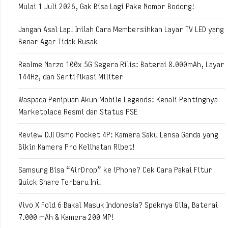
Mulai 1 Juli 2026, Gak Bisa Lagi Pake Nomor Bodong!
Jangan Asal Lap! Inilah Cara Membersihkan Layar TV LED yang
Benar Agar Tidak Rusak
Realme Narzo 100x 5G Segera Rilis: Baterai 8.000mAh, Layar
144Hz, dan Sertifikasi Militer
Waspada Penipuan Akun Mobile Legends: Kenali Pentingnya
Marketplace Resmi dan Status PSE
Review DJI Osmo Pocket 4P: Kamera Saku Lensa Ganda yang
Bikin Kamera Pro Kelihatan Ribet!
Samsung Bisa “AirDrop” ke iPhone? Cek Cara Pakai Fitur
Quick Share Terbaru Ini!
Vivo X Fold 6 Bakal Masuk Indonesia? Speknya Gila, Baterai
7.000 mAh & Kamera 200 MP!