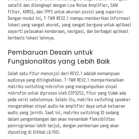
satelit dan dilengkapi dengan Low Noise Amplifier, SAW
filter, AGNSS, dan 1PPS untuk akurasi posisi yang superior.
Dengan modul ini, T-TWR REV2.1 mampu memberikan informasi
lokasi yang sangat akurat, yang sangat berguna untuk aplikasi
seperti pelacakan kendaraan, navigasi, dan berbagai aplikasi
berbasis lokasi lainnya.
Pembaruan Desain untuk
Fungsionalitas yang Lebih Baik
Salah satu fitur menonjol dari REV2.1 adalah kemampuan
audionya yang ditingkatkan. T-TWR REV2.1 memperkenalkan
matriks switching mikrofon yang mengumpulkan sinyal
mikrofon untuk diproses oleh ESP32S3, fitur yang tidak ada
pada versi sebelumnya. Selain itu, matriks switching speaker
mengarahkan sinyal audio ke amplifier daya untuk keluaran
audio yang jernih. Saat ini, matriks switching IO sedang
dalam pengembangan dan akan menambah fleksibilitas
pemrograman lebih lanjut, dengan pembaruan yang akan
diposting di GitHub LILYGO.