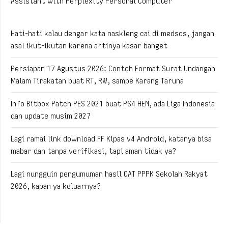
Assistant with Perplexity Personal Computer
Hati-hati kalau dengar kata naskleng cai di medsos, jangan
asal ikut-ikutan karena artinya kasar banget
Persiapan 17 Agustus 2026: Contoh Format Surat Undangan
Malam Tirakatan buat RT, RW, sampe Karang Taruna
Info Bitbox Patch PES 2021 buat PS4 HEN, ada Liga Indonesia
dan update musim 2027
Lagi ramai link download FF Kipas v4 Android, katanya bisa
mabar dan tanpa verifikasi, tapi aman tidak ya?
Lagi nungguin pengumuman hasil CAT PPPK Sekolah Rakyat
2026, kapan ya keluarnya?