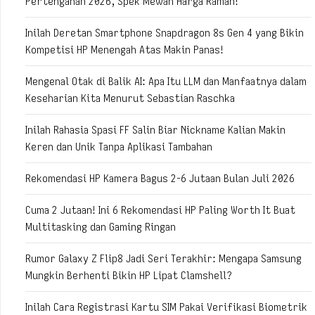
Pertengahan 2026, Spek Mewah Harga Ramah!
Inilah Deretan Smartphone Snapdragon 8s Gen 4 yang Bikin
Kompetisi HP Menengah Atas Makin Panas!
Mengenal Otak di Balik AI: Apa Itu LLM dan Manfaatnya dalam
Keseharian Kita Menurut Sebastian Raschka
Inilah Rahasia Spasi FF Salin Biar Nickname Kalian Makin
Keren dan Unik Tanpa Aplikasi Tambahan
Rekomendasi HP Kamera Bagus 2-6 Jutaan Bulan Juli 2026
Cuma 2 Jutaan! Ini 6 Rekomendasi HP Paling Worth It Buat
Multitasking dan Gaming Ringan
Rumor Galaxy Z Flip8 Jadi Seri Terakhir: Mengapa Samsung
Mungkin Berhenti Bikin HP Lipat Clamshell?
Inilah Cara Registrasi Kartu SIM Pakai Verifikasi Biometrik