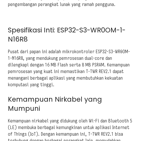
pengembangan perangkat lunak yang ramah pengguna.
Spesifikasi Inti: ESP32-S3-WR0OM-1-
N16R8
Pusat dari papan ini adalah mikrokontroler ESP32-S3-WR0OM-
1-N16R8, yang mendukung pemrosesan dual-core dan
dilengkapi dengan 16 MB Flash serta 8 MB PSRAM. Kemampuan
pemrosesan yang kuat ini memastikan T-TWR REV2.1 dapat
menangani berbagai aplikasi yang membutuhkan kekuatan
komputasi yang tinggi.
Kemampuan Nirkabel yang
Mumpuni
Kemampuan nirkabel yang didukung oleh Wi-Fi dan Bluetooth 5
(LE) membuka berbagai kemungkinan untuk aplikasi Internet
of Things (IoT). Dengan kemampuan ini, T-TWR REV2.1 bisa
terhubung dengan berbagai perangkat lain, memudahkan