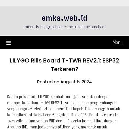
Skip
to
emka.web.id
content
menulis pengetahuan – merekam peradaban
Menu
LILYGO Rilis Board T-TWR REV2.1: ESP32
Terkeren?
Posted on August 5, 2024
Dalam pekan ini, LILYGO kembali menjadi sorotan dengan
memperkenalkan T-TWR REV2.1, sebuah papan pengembangan
yang sangat fleksibel dan memiliki kapabilitas canggih untuk
komunikasi nirkabel dan fungsionalitas GPS. Edisi terbaru ini
tersedia dalam varian VHF dan UHF serta kompatibel dengan
Arduino IDE, menjadikannya pilihan yang menarik untuk