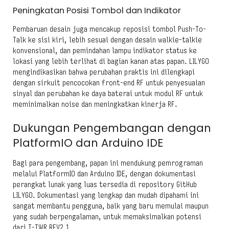
Peningkatan Posisi Tombol dan Indikator
Pembaruan desain juga mencakup reposisi tombol Push-To-
Talk ke sisi kiri, lebih sesuai dengan desain walkie-talkie
konvensional, dan pemindahan lampu indikator status ke
lokasi yang lebih terlihat di bagian kanan atas papan. LILYGO
mengindikasikan bahwa perubahan praktis ini dilengkapi
dengan sirkuit pencocokan front-end RF untuk penyesuaian
sinyal dan perubahan ke daya baterai untuk modul RF untuk
meminimalkan noise dan meningkatkan kinerja RF.
Dukungan Pengembangan dengan
PlatformIO dan Arduino IDE
Bagi para pengembang, papan ini mendukung pemrograman
melalui PlatformIO dan Arduino IDE, dengan dokumentasi
perangkat lunak yang luas tersedia di repository GitHub
LILYGO. Dokumentasi yang lengkap dan mudah dipahami ini
sangat membantu pengguna, baik yang baru memulai maupun
yang sudah berpengalaman, untuk memaksimalkan potensi
dari T-TWR REV2.1.