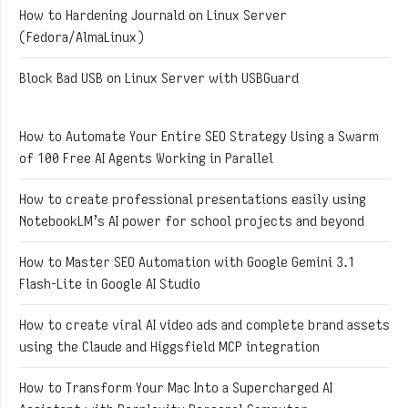
How to Hardening Journald on Linux Server
(Fedora/AlmaLinux)
Block Bad USB on Linux Server with USBGuard
How to Automate Your Entire SEO Strategy Using a Swarm
of 100 Free AI Agents Working in Parallel
How to create professional presentations easily using
NotebookLM’s AI power for school projects and beyond
How to Master SEO Automation with Google Gemini 3.1
Flash-Lite in Google AI Studio
How to create viral AI video ads and complete brand assets
using the Claude and Higgsfield MCP integration
How to Transform Your Mac Into a Supercharged AI