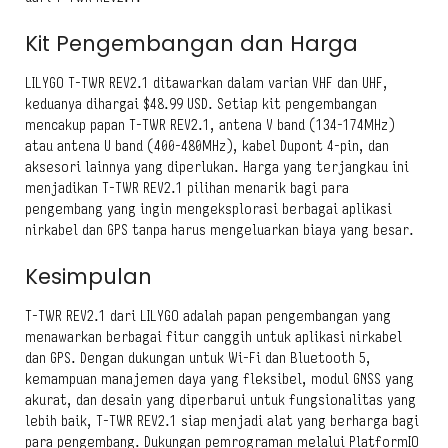
Kit Pengembangan dan Harga
LILYGO T-TWR REV2.1 ditawarkan dalam varian VHF dan UHF,
keduanya dihargai $48.99 USD. Setiap kit pengembangan
mencakup papan T-TWR REV2.1, antena V band (134-174MHz)
atau antena U band (400-480MHz), kabel Dupont 4-pin, dan
aksesori lainnya yang diperlukan. Harga yang terjangkau ini
menjadikan T-TWR REV2.1 pilihan menarik bagi para
pengembang yang ingin mengeksplorasi berbagai aplikasi
nirkabel dan GPS tanpa harus mengeluarkan biaya yang besar.
Kesimpulan
T-TWR REV2.1 dari LILYGO adalah papan pengembangan yang
menawarkan berbagai fitur canggih untuk aplikasi nirkabel
dan GPS. Dengan dukungan untuk Wi-Fi dan Bluetooth 5,
kemampuan manajemen daya yang fleksibel, modul GNSS yang
akurat, dan desain yang diperbarui untuk fungsionalitas yang
lebih baik, T-TWR REV2.1 siap menjadi alat yang berharga bagi
para pengembang. Dukungan pemrograman melalui PlatformIO