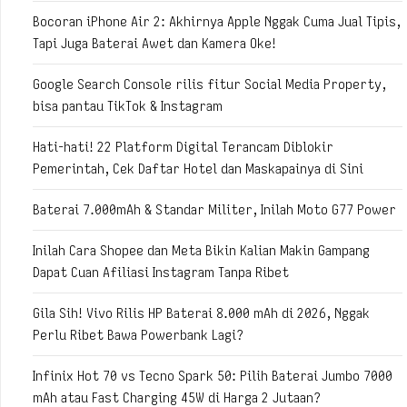
Bocoran iPhone Air 2: Akhirnya Apple Nggak Cuma Jual Tipis,
Tapi Juga Baterai Awet dan Kamera Oke!
Google Search Console rilis fitur Social Media Property,
bisa pantau TikTok & Instagram
Hati-hati! 22 Platform Digital Terancam Diblokir
Pemerintah, Cek Daftar Hotel dan Maskapainya di Sini
Baterai 7.000mAh & Standar Militer, Inilah Moto G77 Power
Inilah Cara Shopee dan Meta Bikin Kalian Makin Gampang
Dapat Cuan Afiliasi Instagram Tanpa Ribet
Gila Sih! Vivo Rilis HP Baterai 8.000 mAh di 2026, Nggak
Perlu Ribet Bawa Powerbank Lagi?
Infinix Hot 70 vs Tecno Spark 50: Pilih Baterai Jumbo 7000
mAh atau Fast Charging 45W di Harga 2 Jutaan?