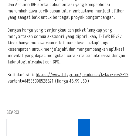
dan Arduino IDE serta dokumentasi yang komprehensif
menambah daya tarik papan ini, membuatnya menjadi pilihan
yang sangat baik untuk berbagai proyek pengembangan.
Dengan harga yang terjangkau dan paket lengkap yang
menyertakan semua aksesori yang diperlukan, T-TWR REV2.1
tidak hanya menawarkan nilai luar biasa, tetapi juga
kesempatan untuk menjelajahi dan mengembangkan aplikasi
inovatif yang dapat mengubah cara kita berinteraksi dengan
teknologi nirkabel dan GPS.
Beli dari sini:
https://www.lilygo.cc/products/t-twr-rev2-1?
variant=44505308528821
(Harga 48.99 USD)
SEARCH