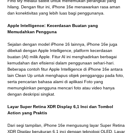
Find My melalui satelit untuk menemukan perangkat yang
hilang. Dengan fitur ini, iPhone 16e menawarkan rasa aman
dan konektivitas yang lebih luas bagi penggunanya.
Apple Intelligence: Kecerdasan Buatan yang
Memudahkan Pengguna
Sejalan dengan model iPhone 16 lainnya, iPhone 16e juga
dibekali dengan Apple Intelligence, platform kecerdasan
buatan (AI) milik Apple. Fitur AI ini menghadirkan berbagai
kemudahan dan efisiensi dalam penggunaan sehari-hari.
Beberapa contoh fitur Apple Intelligence di iPhone 16e antara
lain Clean Up untuk menghapus objek pengganggu pada foto,
serta pencarian bahasa alami di aplikasi Foto yang
memungkinkan pengguna mencari foto atau video hanya
dengan deskripsi singkat.
Layar Super Retina XDR Display 6,1 Inci dan Tombol
Action yang Praktis
Dari segi tampilan, iPhone 16e mengusung layar Super Retina
XDR Display berukuran 6,1 inci dengan teknologi OLED. Layar