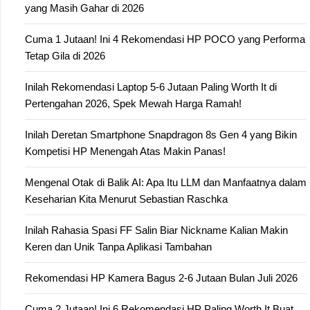
yang Masih Gahar di 2026
Cuma 1 Jutaan! Ini 4 Rekomendasi HP POCO yang Performa
Tetap Gila di 2026
Inilah Rekomendasi Laptop 5-6 Jutaan Paling Worth It di
Pertengahan 2026, Spek Mewah Harga Ramah!
Inilah Deretan Smartphone Snapdragon 8s Gen 4 yang Bikin
Kompetisi HP Menengah Atas Makin Panas!
Mengenal Otak di Balik AI: Apa Itu LLM dan Manfaatnya dalam
Keseharian Kita Menurut Sebastian Raschka
Inilah Rahasia Spasi FF Salin Biar Nickname Kalian Makin
Keren dan Unik Tanpa Aplikasi Tambahan
Rekomendasi HP Kamera Bagus 2-6 Jutaan Bulan Juli 2026
Cuma 2 Jutaan! Ini 6 Rekomendasi HP Paling Worth It Buat