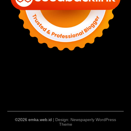
©2026 emka.web.id
| Design:
Newspaperly WordPress
Theme