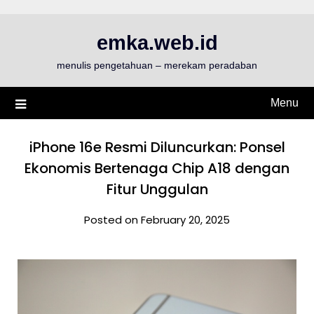
Skip
to
emka.web.id
content
menulis pengetahuan – merekam peradaban
Menu
iPhone 16e Resmi Diluncurkan: Ponsel
Ekonomis Bertenaga Chip A18 dengan
Fitur Unggulan
Posted on February 20, 2025