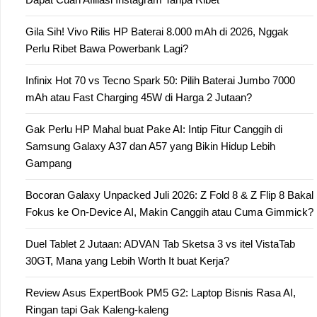
Gila Sih! Vivo Rilis HP Baterai 8.000 mAh di 2026, Nggak
Perlu Ribet Bawa Powerbank Lagi?
Infinix Hot 70 vs Tecno Spark 50: Pilih Baterai Jumbo 7000
mAh atau Fast Charging 45W di Harga 2 Jutaan?
Gak Perlu HP Mahal buat Pake AI: Intip Fitur Canggih di
Samsung Galaxy A37 dan A57 yang Bikin Hidup Lebih
Gampang
Bocoran Galaxy Unpacked Juli 2026: Z Fold 8 & Z Flip 8 Bakal
Fokus ke On-Device AI, Makin Canggih atau Cuma Gimmick?
Duel Tablet 2 Jutaan: ADVAN Tab Sketsa 3 vs itel VistaTab
30GT, Mana yang Lebih Worth It buat Kerja?
Review Asus ExpertBook PM5 G2: Laptop Bisnis Rasa AI,
Ringan tapi Gak Kaleng-kaleng