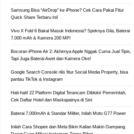
Samsung Bisa “AirDrop” ke iPhone? Cek Cara Pakai Fitur
Quick Share Terbaru Ini!
Vivo X Fold 6 Bakal Masuk Indonesia? Speknya Gila, Baterai
7.000 mAh & Kamera 200 MP!
Bocoran iPhone Air 2: Akhirnya Apple Nggak Cuma Jual Tipis,
Tapi Juga Baterai Awet dan Kamera Oke!
Google Search Console rilis fitur Social Media Property, bisa
pantau TikTok & Instagram
Hati-hati! 22 Platform Digital Terancam Diblokir Pemerintah,
Cek Daftar Hotel dan Maskapainya di Sini
Baterai 7.000mAh & Standar Militer, Inilah Moto G77 Power
Inilah Cara Shopee dan Meta Bikin Kalian Makin Gampang
Dapat Cuan Afiliasi Instagram Tanpa Ribet