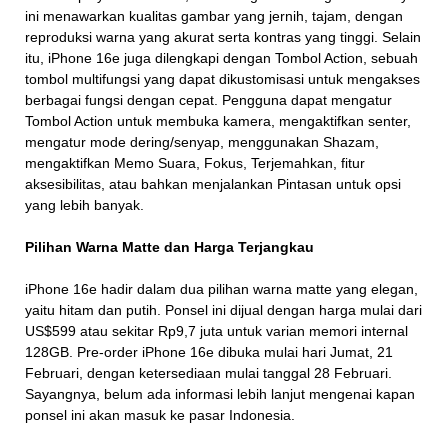
ini menawarkan kualitas gambar yang jernih, tajam, dengan
reproduksi warna yang akurat serta kontras yang tinggi. Selain
itu, iPhone 16e juga dilengkapi dengan Tombol Action, sebuah
tombol multifungsi yang dapat dikustomisasi untuk mengakses
berbagai fungsi dengan cepat. Pengguna dapat mengatur
Tombol Action untuk membuka kamera, mengaktifkan senter,
mengatur mode dering/senyap, menggunakan Shazam,
mengaktifkan Memo Suara, Fokus, Terjemahkan, fitur
aksesibilitas, atau bahkan menjalankan Pintasan untuk opsi
yang lebih banyak.
Pilihan Warna Matte dan Harga Terjangkau
iPhone 16e hadir dalam dua pilihan warna matte yang elegan,
yaitu hitam dan putih. Ponsel ini dijual dengan harga mulai dari
US$599 atau sekitar Rp9,7 juta untuk varian memori internal
128GB. Pre-order iPhone 16e dibuka mulai hari Jumat, 21
Februari, dengan ketersediaan mulai tanggal 28 Februari.
Sayangnya, belum ada informasi lebih lanjut mengenai kapan
ponsel ini akan masuk ke pasar Indonesia.