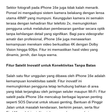
Sektor fotografi pada iPhone 16e juga tidak kalah menarik.
Ponsel ini mengadopsi sistem kamera belakang dengan lensa
utama 48MP yang mumpuni. Keunggulan kamera ini semakin
terasa dengan kehadiran fitur telefoto 2x, memungkinkan
pengguna untuk melakukan pembesaran gambar secara optik
tanpa kehilangan detail yang signifikan. Bagi para videografer
amatir dan profesional, iPhone 16e juga menawarkan
kemampuan merekam video berkualitas 4K dengan Dolby
Vision hingga 60fps. Fitur ini memastikan hasil video yang
dinamis, jernih, dan kaya warna.
Fitur Satelit Inovatif untuk Konektivitas Tanpa Batas
Salah satu fitur unggulan yang dibawa oleh iPhone 16e adalah
kemampuan konektivitas satelit. Fitur inovatif ini
memungkinkan pengguna tetap terhubung bahkan di area
yang tidak terjangkau oleh jaringan seluler maupun Wi-Fi. Fitur
satelit pada iPhone 16e mencakup berbagai layanan penting
seperti SOS Darurat untuk situasi genting, Bantuan di Pinggir
Jalan untuk masalah kendaraan, berkirim pesan, serta fitur