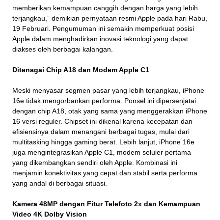
memberikan kemampuan canggih dengan harga yang lebih
terjangkau,” demikian pernyataan resmi Apple pada hari Rabu,
19 Februari. Pengumuman ini semakin memperkuat posisi
Apple dalam menghadirkan inovasi teknologi yang dapat
diakses oleh berbagai kalangan.
Ditenagai Chip A18 dan Modem Apple C1
Meski menyasar segmen pasar yang lebih terjangkau, iPhone
16e tidak mengorbankan performa. Ponsel ini dipersenjatai
dengan chip A18, otak yang sama yang menggerakkan iPhone
16 versi reguler. Chipset ini dikenal karena kecepatan dan
efisiensinya dalam menangani berbagai tugas, mulai dari
multitasking hingga gaming berat. Lebih lanjut, iPhone 16e
juga mengintegrasikan Apple C1, modem seluler pertama
yang dikembangkan sendiri oleh Apple. Kombinasi ini
menjamin konektivitas yang cepat dan stabil serta performa
yang andal di berbagai situasi.
Kamera 48MP dengan Fitur Telefoto 2x dan Kemampuan
Video 4K Dolby Vision