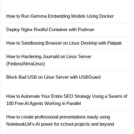
How to Run Gemma Embedding Models Using Docker
Deploy Nginx Rootful Container with Podman
How to Sandboxing Browser on Linux Desktop with Flatpak
How to Hardening Journald on Linux Server
(Fedora/AlmaLinux)
Block Bad USB on Linux Server with USBGuard
How to Automate Your Entire SEO Strategy Using a Swarm of
100 Free AI Agents Working in Parallel
How to create professional presentations easily using
NotebookLM’s AI power for school projects and beyond