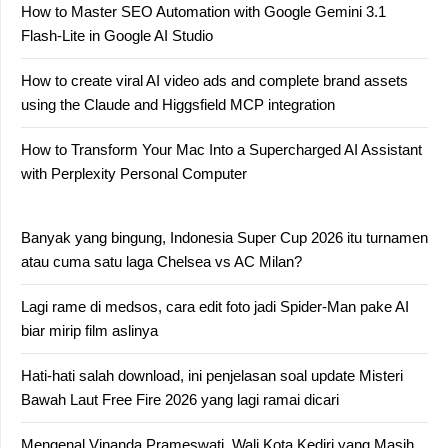
How to Master SEO Automation with Google Gemini 3.1
Flash-Lite in Google AI Studio
How to create viral AI video ads and complete brand assets
using the Claude and Higgsfield MCP integration
How to Transform Your Mac Into a Supercharged AI Assistant
with Perplexity Personal Computer
Banyak yang bingung, Indonesia Super Cup 2026 itu turnamen
atau cuma satu laga Chelsea vs AC Milan?
Lagi rame di medsos, cara edit foto jadi Spider-Man pake AI
biar mirip film aslinya
Hati-hati salah download, ini penjelasan soal update Misteri
Bawah Laut Free Fire 2026 yang lagi ramai dicari
Mengenal Vinanda Prameswati, Wali Kota Kediri yang Masih