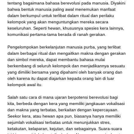
tentang bagaimana bahasa berevolusi pada manusia. Diyakini
bahwa bentuk manusia paling awal menemukan manfaat
dalam berkumpul untuk terlibat dalam ritual dan perilaku
kelompok yang akan menguntungkan mereka secara
keseluruhan. Seperti hewan, khususnya spesies kera lainnya,
komunikasi pertama-tama berada di ranah gerakan.
Pengelompokan berkelanjutan manusia purba, yang terlibat
dalam berbagai ritual dan mengaitkan makna dengan gerakan
dan simbol mereka, dapat membantu bahasa mulai
berkembang di seluruh kelompok dan menjadikannya sesuatu
yang dimiliki bersama yang dipahami oleh banyak orang dan
oleh karena itu dapat diajarkan kepada orang lain di luar
kelompok awal itu.
Salah satu cara di mana ujaran berpotensi berevolusi bagi
kita, berbeda dengan kera yang memiliki jangkauan vokalisasi
dan makna yang terbatas, berkaitan dengan kepercayaan.
Seekor kera, atau hewan apa pun, biasanya hanya memiliki
sejumlah vokalisasi terbatas untuk menunjukkan stres,
ketakutan, kelaparan, kejutan, dan sebagainya. Suara-suara