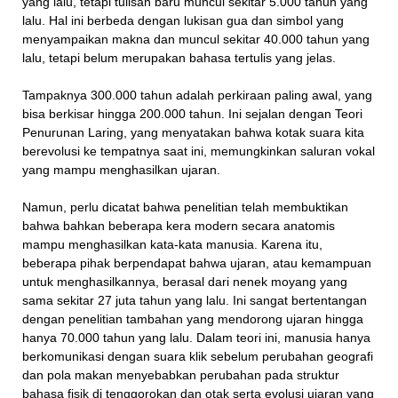
yang lalu, tetapi tulisan baru muncul sekitar 5.000 tahun yang
lalu. Hal ini berbeda dengan lukisan gua dan simbol yang
menyampaikan makna dan muncul sekitar 40.000 tahun yang
lalu, tetapi belum merupakan bahasa tertulis yang jelas.
Tampaknya 300.000 tahun adalah perkiraan paling awal, yang
bisa berkisar hingga 200.000 tahun. Ini sejalan dengan Teori
Penurunan Laring, yang menyatakan bahwa kotak suara kita
berevolusi ke tempatnya saat ini, memungkinkan saluran vokal
yang mampu menghasilkan ujaran.
Namun, perlu dicatat bahwa penelitian telah membuktikan
bahwa bahkan beberapa kera modern secara anatomis
mampu menghasilkan kata-kata manusia. Karena itu,
beberapa pihak berpendapat bahwa ujaran, atau kemampuan
untuk menghasilkannya, berasal dari nenek moyang yang
sama sekitar 27 juta tahun yang lalu. Ini sangat bertentangan
dengan penelitian tambahan yang mendorong ujaran hingga
hanya 70.000 tahun yang lalu. Dalam teori ini, manusia hanya
berkomunikasi dengan suara klik sebelum perubahan geografi
dan pola makan menyebabkan perubahan pada struktur
bahasa fisik di tenggorokan dan otak serta evolusi ujaran yang