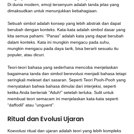
Di dunia modern, emoji tersenyum adalah tanda jelas yang
dimaksudkan untuk menunjukkan kebahagiaan.
Sebuah simbol adalah konsep yang lebih abstrak dan dapat
berubah dengan konteks. Kata-kata adalah simbol dasar yang
kita semua pahami. “Panas” adalah kata yang dapat berubah
dalam konteks. Kata ini mungkin mengacu pada suhu,
mungkin mengacu pada daya tarik, bisa berarti sesuatu itu
populer, atau dicuri.
Teori-teori bahasa yang sederhana mencoba menjelaskan
bagaimana tanda dan simbol berevolusi menjadi bahasa tetapi
seringkali meleset dari sasaran. Seperti Teori Pooh-Pooh yang
menyatakan bahwa bahasa dimulai dari interjeksi, seperti
ketika Anda berteriak “Aduh!” setelah terluka. Sulit untuk
membuat teori semacam ini menjelaskan kata-kata seperti
“daffodil” atau “unguent”.
Ritual dan Evolusi Ujaran
Koevolusi ritual dan ujaran adalah teori yang lebih kompleks