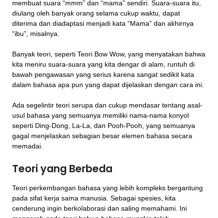
membuat suara “mmm” dan “mama” sendiri. Suara-suara itu,
diulang oleh banyak orang selama cukup waktu, dapat
diterima dan diadaptasi menjadi kata “Mama” dan akhirnya
“ibu”, misalnya.
Banyak teori, seperti Teori Bow Wow, yang menyatakan bahwa
kita meniru suara-suara yang kita dengar di alam, runtuh di
bawah pengawasan yang serius karena sangat sedikit kata
dalam bahasa apa pun yang dapat dijelaskan dengan cara ini.
Ada segelintir teori serupa dan cukup mendasar tentang asal-
usul bahasa yang semuanya memiliki nama-nama konyol
seperti Ding-Dong, La-La, dan Pooh-Pooh, yang semuanya
gagal menjelaskan sebagian besar elemen bahasa secara
memadai.
Teori yang Berbeda
Teori perkembangan bahasa yang lebih kompleks bergantung
pada sifat kerja sama manusia. Sebagai spesies, kita
cenderung ingin berkolaborasi dan saling memahami. Ini