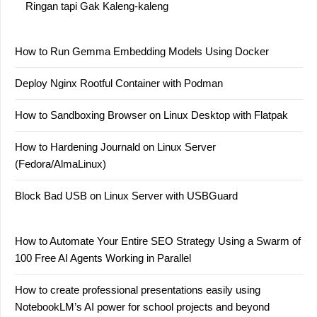
Ringan tapi Gak Kaleng-kaleng
How to Run Gemma Embedding Models Using Docker
Deploy Nginx Rootful Container with Podman
How to Sandboxing Browser on Linux Desktop with Flatpak
How to Hardening Journald on Linux Server
(Fedora/AlmaLinux)
Block Bad USB on Linux Server with USBGuard
How to Automate Your Entire SEO Strategy Using a Swarm of
100 Free AI Agents Working in Parallel
How to create professional presentations easily using
NotebookLM’s AI power for school projects and beyond