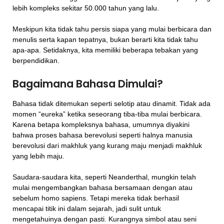
lebih kompleks sekitar 50.000 tahun yang lalu.
Meskipun kita tidak tahu persis siapa yang mulai berbicara dan
menulis serta kapan tepatnya, bukan berarti kita tidak tahu
apa-apa. Setidaknya, kita memiliki beberapa tebakan yang
berpendidikan.
Bagaimana Bahasa Dimulai?
Bahasa tidak ditemukan seperti selotip atau dinamit. Tidak ada
momen “eureka” ketika seseorang tiba-tiba mulai berbicara.
Karena betapa kompleksnya bahasa, umumnya diyakini
bahwa proses bahasa berevolusi seperti halnya manusia
berevolusi dari makhluk yang kurang maju menjadi makhluk
yang lebih maju.
Saudara-saudara kita, seperti Neanderthal, mungkin telah
mulai mengembangkan bahasa bersamaan dengan atau
sebelum homo sapiens. Tetapi mereka tidak berhasil
mencapai titik ini dalam sejarah, jadi sulit untuk
mengetahuinya dengan pasti. Kurangnya simbol atau seni