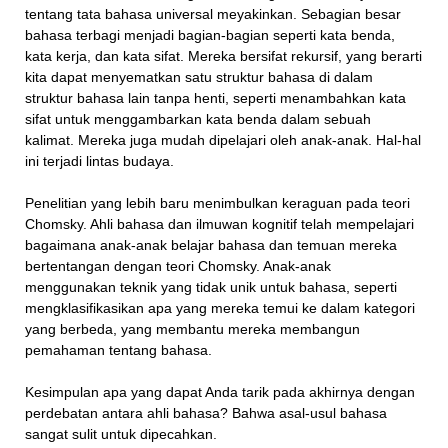
tentang tata bahasa universal meyakinkan. Sebagian besar
bahasa terbagi menjadi bagian-bagian seperti kata benda,
kata kerja, dan kata sifat. Mereka bersifat rekursif, yang berarti
kita dapat menyematkan satu struktur bahasa di dalam
struktur bahasa lain tanpa henti, seperti menambahkan kata
sifat untuk menggambarkan kata benda dalam sebuah
kalimat. Mereka juga mudah dipelajari oleh anak-anak. Hal-hal
ini terjadi lintas budaya.
Penelitian yang lebih baru menimbulkan keraguan pada teori
Chomsky. Ahli bahasa dan ilmuwan kognitif telah mempelajari
bagaimana anak-anak belajar bahasa dan temuan mereka
bertentangan dengan teori Chomsky. Anak-anak
menggunakan teknik yang tidak unik untuk bahasa, seperti
mengklasifikasikan apa yang mereka temui ke dalam kategori
yang berbeda, yang membantu mereka membangun
pemahaman tentang bahasa.
Kesimpulan apa yang dapat Anda tarik pada akhirnya dengan
perdebatan antara ahli bahasa? Bahwa asal-usul bahasa
sangat sulit untuk dipecahkan.