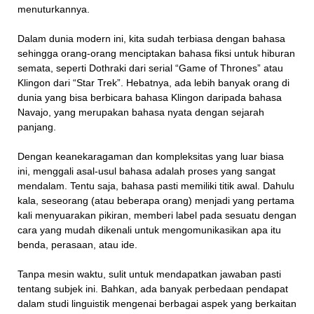
menuturkannya.
Dalam dunia modern ini, kita sudah terbiasa dengan bahasa
sehingga orang-orang menciptakan bahasa fiksi untuk hiburan
semata, seperti Dothraki dari serial “Game of Thrones” atau
Klingon dari “Star Trek”. Hebatnya, ada lebih banyak orang di
dunia yang bisa berbicara bahasa Klingon daripada bahasa
Navajo, yang merupakan bahasa nyata dengan sejarah
panjang.
Dengan keanekaragaman dan kompleksitas yang luar biasa
ini, menggali asal-usul bahasa adalah proses yang sangat
mendalam. Tentu saja, bahasa pasti memiliki titik awal. Dahulu
kala, seseorang (atau beberapa orang) menjadi yang pertama
kali menyuarakan pikiran, memberi label pada sesuatu dengan
cara yang mudah dikenali untuk mengomunikasikan apa itu
benda, perasaan, atau ide.
Tanpa mesin waktu, sulit untuk mendapatkan jawaban pasti
tentang subjek ini. Bahkan, ada banyak perbedaan pendapat
dalam studi linguistik mengenai berbagai aspek yang berkaitan