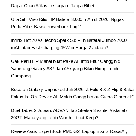
Dapat Cuan Afiliasi Instagram Tanpa Ribet
Gila Sih! Vivo Rilis HP Baterai 8.000 mAh di 2026, Nggak
Perlu Ribet Bawa Powerbank Lagi?
Infinix Hot 70 vs Tecno Spark 50: Pilih Baterai Jumbo 7000
mAh atau Fast Charging 45W di Harga 2 Jutaan?
Gak Perlu HP Mahal buat Pake AI: Intip Fitur Canggih di
Samsung Galaxy A37 dan A57 yang Bikin Hidup Lebih
Gampang
Bocoran Galaxy Unpacked Juli 2026: Z Fold 8 & Z Flip 8 Bakal
Fokus ke On-Device AI, Makin Canggih atau Cuma Gimmick?
Duel Tablet 2 Jutaan: ADVAN Tab Sketsa 3 vs itel VistaTab
30GT, Mana yang Lebih Worth It buat Kerja?
Review Asus ExpertBook PM5 G2: Laptop Bisnis Rasa AI,