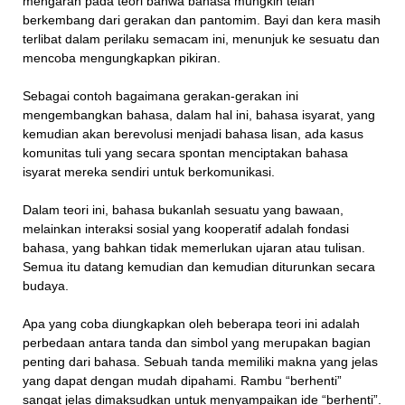
mengarah pada teori bahwa bahasa mungkin telah
berkembang dari gerakan dan pantomim. Bayi dan kera masih
terlibat dalam perilaku semacam ini, menunjuk ke sesuatu dan
mencoba mengungkapkan pikiran.
Sebagai contoh bagaimana gerakan-gerakan ini
mengembangkan bahasa, dalam hal ini, bahasa isyarat, yang
kemudian akan berevolusi menjadi bahasa lisan, ada kasus
komunitas tuli yang secara spontan menciptakan bahasa
isyarat mereka sendiri untuk berkomunikasi.
Dalam teori ini, bahasa bukanlah sesuatu yang bawaan,
melainkan interaksi sosial yang kooperatif adalah fondasi
bahasa, yang bahkan tidak memerlukan ujaran atau tulisan.
Semua itu datang kemudian dan kemudian diturunkan secara
budaya.
Apa yang coba diungkapkan oleh beberapa teori ini adalah
perbedaan antara tanda dan simbol yang merupakan bagian
penting dari bahasa. Sebuah tanda memiliki makna yang jelas
yang dapat dengan mudah dipahami. Rambu “berhenti”
sangat jelas dimaksudkan untuk menyampaikan ide “berhenti”.