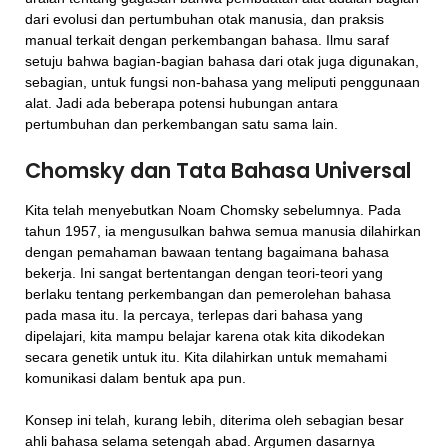
dari evolusi dan pertumbuhan otak manusia, dan praksis
manual terkait dengan perkembangan bahasa. Ilmu saraf
setuju bahwa bagian-bagian bahasa dari otak juga digunakan,
sebagian, untuk fungsi non-bahasa yang meliputi penggunaan
alat. Jadi ada beberapa potensi hubungan antara
pertumbuhan dan perkembangan satu sama lain.
Chomsky dan Tata Bahasa Universal
Kita telah menyebutkan Noam Chomsky sebelumnya. Pada
tahun 1957, ia mengusulkan bahwa semua manusia dilahirkan
dengan pemahaman bawaan tentang bagaimana bahasa
bekerja. Ini sangat bertentangan dengan teori-teori yang
berlaku tentang perkembangan dan pemerolehan bahasa
pada masa itu. Ia percaya, terlepas dari bahasa yang
dipelajari, kita mampu belajar karena otak kita dikodekan
secara genetik untuk itu. Kita dilahirkan untuk memahami
komunikasi dalam bentuk apa pun.
Konsep ini telah, kurang lebih, diterima oleh sebagian besar
ahli bahasa selama setengah abad. Argumen dasarnya