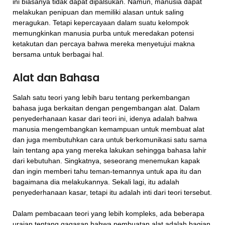
ini biasanya tidak dapat dipalsukan. Namun, manusia dapat
melakukan penipuan dan memiliki alasan untuk saling
meragukan. Tetapi kepercayaan dalam suatu kelompok
memungkinkan manusia purba untuk meredakan potensi
ketakutan dan percaya bahwa mereka menyetujui makna
bersama untuk berbagai hal.
Alat dan Bahasa
Salah satu teori yang lebih baru tentang perkembangan
bahasa juga berkaitan dengan pengembangan alat. Dalam
penyederhanaan kasar dari teori ini, idenya adalah bahwa
manusia mengembangkan kemampuan untuk membuat alat
dan juga membutuhkan cara untuk berkomunikasi satu sama
lain tentang apa yang mereka lakukan sehingga bahasa lahir
dari kebutuhan. Singkatnya, seseorang menemukan kapak
dan ingin memberi tahu teman-temannya untuk apa itu dan
bagaimana dia melakukannya. Sekali lagi, itu adalah
penyederhanaan kasar, tetapi itu adalah inti dari teori tersebut.
Dalam pembacaan teori yang lebih kompleks, ada beberapa
uraian tentang gagasan bahwa pembuatan alat adalah bagian