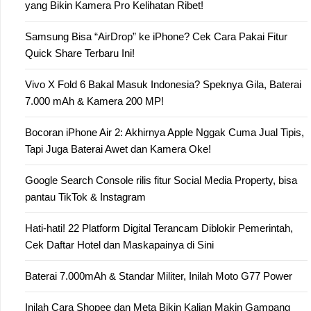
yang Bikin Kamera Pro Kelihatan Ribet!
Samsung Bisa “AirDrop” ke iPhone? Cek Cara Pakai Fitur
Quick Share Terbaru Ini!
Vivo X Fold 6 Bakal Masuk Indonesia? Speknya Gila, Baterai
7.000 mAh & Kamera 200 MP!
Bocoran iPhone Air 2: Akhirnya Apple Nggak Cuma Jual Tipis,
Tapi Juga Baterai Awet dan Kamera Oke!
Google Search Console rilis fitur Social Media Property, bisa
pantau TikTok & Instagram
Hati-hati! 22 Platform Digital Terancam Diblokir Pemerintah,
Cek Daftar Hotel dan Maskapainya di Sini
Baterai 7.000mAh & Standar Militer, Inilah Moto G77 Power
Inilah Cara Shopee dan Meta Bikin Kalian Makin Gampang