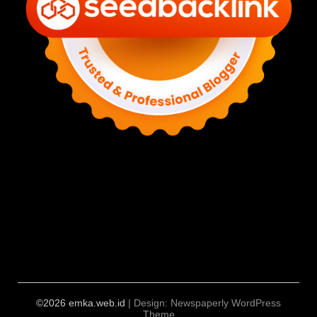
©2026 emka.web.id
| Design:
Newspaperly WordPress
Theme