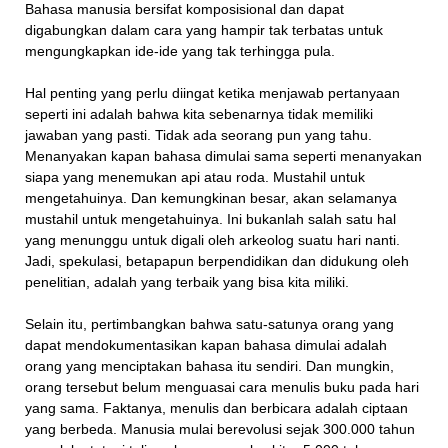
Bahasa manusia bersifat komposisional dan dapat
digabungkan dalam cara yang hampir tak terbatas untuk
mengungkapkan ide-ide yang tak terhingga pula.
Hal penting yang perlu diingat ketika menjawab pertanyaan
seperti ini adalah bahwa kita sebenarnya tidak memiliki
jawaban yang pasti. Tidak ada seorang pun yang tahu.
Menanyakan kapan bahasa dimulai sama seperti menanyakan
siapa yang menemukan api atau roda. Mustahil untuk
mengetahuinya. Dan kemungkinan besar, akan selamanya
mustahil untuk mengetahuinya. Ini bukanlah salah satu hal
yang menunggu untuk digali oleh arkeolog suatu hari nanti.
Jadi, spekulasi, betapapun berpendidikan dan didukung oleh
penelitian, adalah yang terbaik yang bisa kita miliki.
Selain itu, pertimbangkan bahwa satu-satunya orang yang
dapat mendokumentasikan kapan bahasa dimulai adalah
orang yang menciptakan bahasa itu sendiri. Dan mungkin,
orang tersebut belum menguasai cara menulis buku pada hari
yang sama. Faktanya, menulis dan berbicara adalah ciptaan
yang berbeda. Manusia mulai berevolusi sejak 300.000 tahun