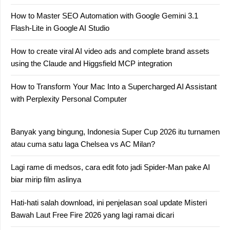
How to Master SEO Automation with Google Gemini 3.1
Flash-Lite in Google AI Studio
How to create viral AI video ads and complete brand assets
using the Claude and Higgsfield MCP integration
How to Transform Your Mac Into a Supercharged AI Assistant
with Perplexity Personal Computer
Banyak yang bingung, Indonesia Super Cup 2026 itu turnamen
atau cuma satu laga Chelsea vs AC Milan?
Lagi rame di medsos, cara edit foto jadi Spider-Man pake AI
biar mirip film aslinya
Hati-hati salah download, ini penjelasan soal update Misteri
Bawah Laut Free Fire 2026 yang lagi ramai dicari