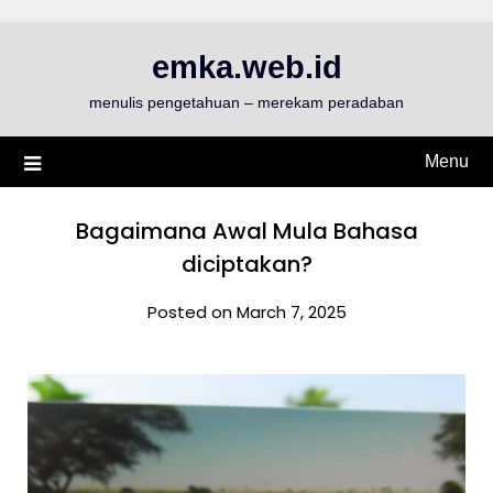
Skip
to
emka.web.id
content
menulis pengetahuan – merekam peradaban
Menu
Bagaimana Awal Mula Bahasa
diciptakan?
Posted on March 7, 2025