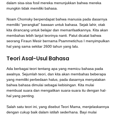
dalam sisa-sisa fosil mereka menunjukkan bahwa mereka
mungkin tidak memiliki bahasa.
Noam Chomsky berpendapat bahwa manusia pada dasarnya
memiliki “perangkat” bawaan untuk bahasa. Sejak lahir, otak
kita dirancang untuk belajar dan memanfaatkannya. Kita akan
membahas lebih lanjut teorinya nanti. Patut dicatat bahwa
seorang Firaun Mesir bernama Psammetichus I menyimpulkan
hal yang sama sekitar 2600 tahun yang lalu.
Teori Asal-Usul Bahasa
Ada berbagai teori tentang apa yang memicu bahasa pada
awalnya. Sejumlah teori, dan kita akan membahas beberapa
yang memiliki perbedaan halus, pada dasarnya menyatakan
bahwa bahasa dimulai sebagai kebisingan. Kita mulai
membuat suara dan mengaitkan suara-suara itu dengan hal-
hal yang penting.
Salah satu teori ini, yang disebut Teori Mama, menjelaskannya
dengan cukup baik dalam istilah sederhana. Bayi mulai