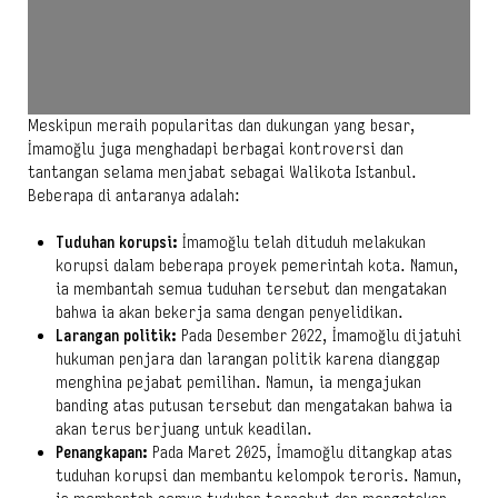
Meskipun meraih popularitas dan dukungan yang besar,
İmamoğlu juga menghadapi berbagai kontroversi dan
tantangan selama menjabat sebagai Walikota Istanbul.
Beberapa di antaranya adalah:
Tuduhan korupsi:
İmamoğlu telah dituduh melakukan
korupsi dalam beberapa proyek pemerintah kota. Namun,
ia membantah semua tuduhan tersebut dan mengatakan
bahwa ia akan bekerja sama dengan penyelidikan.
Larangan politik:
Pada Desember 2022, İmamoğlu dijatuhi
hukuman penjara dan larangan politik karena dianggap
menghina pejabat pemilihan. Namun, ia mengajukan
banding atas putusan tersebut dan mengatakan bahwa ia
akan terus berjuang untuk keadilan.
Penangkapan:
Pada Maret 2025, İmamoğlu ditangkap atas
tuduhan korupsi dan membantu kelompok teroris. Namun,