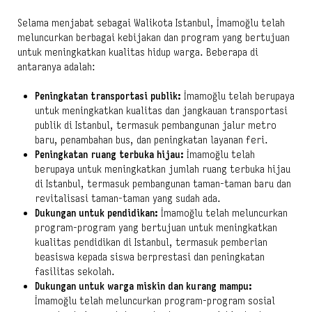
Selama menjabat sebagai Walikota Istanbul, İmamoğlu telah
meluncurkan berbagai kebijakan dan program yang bertujuan
untuk meningkatkan kualitas hidup warga. Beberapa di
antaranya adalah:
Peningkatan transportasi publik:
İmamoğlu telah berupaya
untuk meningkatkan kualitas dan jangkauan transportasi
publik di Istanbul, termasuk pembangunan jalur metro
baru, penambahan bus, dan peningkatan layanan feri.
Peningkatan ruang terbuka hijau:
İmamoğlu telah
berupaya untuk meningkatkan jumlah ruang terbuka hijau
di Istanbul, termasuk pembangunan taman-taman baru dan
revitalisasi taman-taman yang sudah ada.
Dukungan untuk pendidikan:
İmamoğlu telah meluncurkan
program-program yang bertujuan untuk meningkatkan
kualitas pendidikan di Istanbul, termasuk pemberian
beasiswa kepada siswa berprestasi dan peningkatan
fasilitas sekolah.
Dukungan untuk warga miskin dan kurang mampu:
İmamoğlu telah meluncurkan program-program sosial