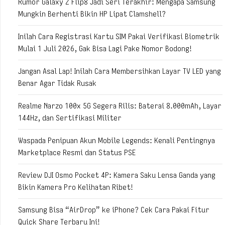
Rumor Galaxy Z Flip8 Jadi Seri Terakhir: Mengapa Samsung
Mungkin Berhenti Bikin HP Lipat Clamshell?
Inilah Cara Registrasi Kartu SIM Pakai Verifikasi Biometrik
Mulai 1 Juli 2026, Gak Bisa Lagi Pake Nomor Bodong!
Jangan Asal Lap! Inilah Cara Membersihkan Layar TV LED yang
Benar Agar Tidak Rusak
Realme Narzo 100x 5G Segera Rilis: Baterai 8.000mAh, Layar
144Hz, dan Sertifikasi Militer
Waspada Penipuan Akun Mobile Legends: Kenali Pentingnya
Marketplace Resmi dan Status PSE
Review DJI Osmo Pocket 4P: Kamera Saku Lensa Ganda yang
Bikin Kamera Pro Kelihatan Ribet!
Samsung Bisa “AirDrop” ke iPhone? Cek Cara Pakai Fitur
Quick Share Terbaru Ini!