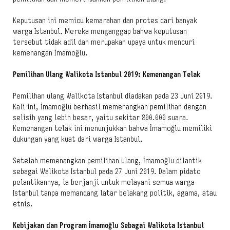
Keputusan ini memicu kemarahan dan protes dari banyak
warga Istanbul. Mereka menganggap bahwa keputusan
tersebut tidak adil dan merupakan upaya untuk mencuri
kemenangan İmamoğlu.
Pemilihan Ulang Walikota Istanbul 2019: Kemenangan Telak
Pemilihan ulang Walikota Istanbul diadakan pada 23 Juni 2019.
Kali ini, İmamoğlu berhasil memenangkan pemilihan dengan
selisih yang lebih besar, yaitu sekitar 800.000 suara.
Kemenangan telak ini menunjukkan bahwa İmamoğlu memiliki
dukungan yang kuat dari warga Istanbul.
Setelah memenangkan pemilihan ulang, İmamoğlu dilantik
sebagai Walikota Istanbul pada 27 Juni 2019. Dalam pidato
pelantikannya, ia berjanji untuk melayani semua warga
Istanbul tanpa memandang latar belakang politik, agama, atau
etnis.
Kebijakan dan Program İmamoğlu Sebagai Walikota Istanbul