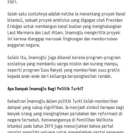
sipil.
Salah satu contohnya adalah ketika ia menentang proyek Kanal
Istanbul, sebuah proyek ambisius yang digagas oleh Presiden
Erdoğan untuk membangun kanal buatan yang menghubungkan
Laut Marmara dan Laut Hitam. İmamoğlu mengkritik proyek
ini karena dianggap merusak lingkungan dan memboroskan
anggaran negara.
Selain itu, İmamoğlu juga dikenal karena program-program
sosialnya yang membantu warga miskin dan kurang mampu,
seperti program Susu Rakyat yang memberikan susu gratis
kepada anak-anak dari keluarga berpenghasilan rendah.
Apa Dampak İmamoğlu Bagi Politik Turki?
Kehadiran İmamoğlu dalam politik Turki telah memberikan
dampak yang cukup signifikan. Ia menjadi simbol harapan bagi
banyak orang yang menginginkan perubahan dan reformasi di
negara tersebut. Kemenangannya di Pemilihan Walikota
Istanbul pada tahun 2019 juga menunjukkan bahwa partai
oposisi memiliki peluang untuk mengalahkan partai penguasa