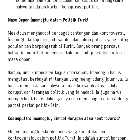
ia membantah semua tuduhan tersebut dan mengatakan
bahwa ia adalah korban konspirasi politik.
Masa Depan İmamoğlu dalam Politik Turki
Meskipun menghadapi berbagai tantangan dan kontroversi,
İmamoğlu tetap menjadi salah satu tokoh politik yang paling
populer dan berpengaruh di Turki. Banyak orang percaya
bahwa ia memiliki potensi untuk menjadi presiden Turki di
masa depan.
Namun, untuk mencapai tujuan tersebut, İmamoğlu harus
mengatasi berbagai rintangan yang menghadang jalannya. Ia
harus membuktikan bahwa ia tidak bersalah atas tuduhan
korupsi dan larangan politik yang ia hadapi. Ia juga harus
memperkuat basis dukungannya dan membangun aliansi dengan
partai-partai politik lain.
Kesimpulan: İmamoğlu, Simbol Harapan atau Kontroversi?
Ekrem İmamoğlu adalah sosok yang kompleks dan
kontroversial dalam politik Turki. Ia adalah simbol harapan