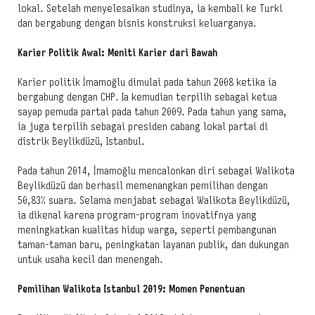
lokal. Setelah menyelesaikan studinya, ia kembali ke Turki
dan bergabung dengan bisnis konstruksi keluarganya.
Karier Politik Awal: Meniti Karier dari Bawah
Karier politik İmamoğlu dimulai pada tahun 2008 ketika ia
bergabung dengan CHP. Ia kemudian terpilih sebagai ketua
sayap pemuda partai pada tahun 2009. Pada tahun yang sama,
ia juga terpilih sebagai presiden cabang lokal partai di
distrik Beylikdüzü, Istanbul.
Pada tahun 2014, İmamoğlu mencalonkan diri sebagai Walikota
Beylikdüzü dan berhasil memenangkan pemilihan dengan
50,83% suara. Selama menjabat sebagai Walikota Beylikdüzü,
ia dikenal karena program-program inovatifnya yang
meningkatkan kualitas hidup warga, seperti pembangunan
taman-taman baru, peningkatan layanan publik, dan dukungan
untuk usaha kecil dan menengah.
Pemilihan Walikota Istanbul 2019: Momen Penentuan