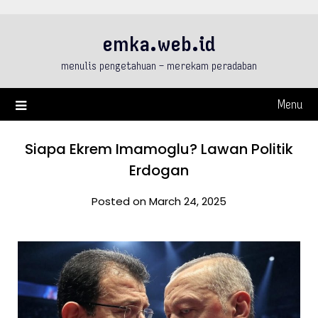
Skip
to
emka.web.id
content
menulis pengetahuan – merekam peradaban
Menu
Siapa Ekrem Imamoglu? Lawan Politik
Erdogan
Posted on March 24, 2025