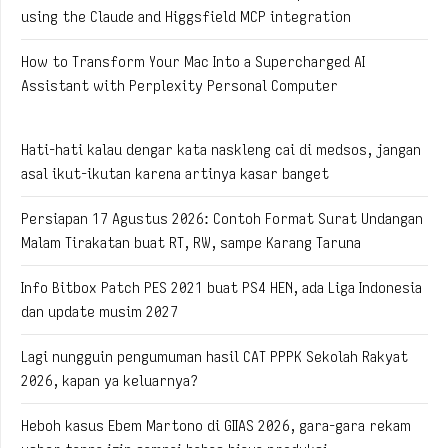
using the Claude and Higgsfield MCP integration
How to Transform Your Mac Into a Supercharged AI
Assistant with Perplexity Personal Computer
Hati-hati kalau dengar kata naskleng cai di medsos, jangan
asal ikut-ikutan karena artinya kasar banget
Persiapan 17 Agustus 2026: Contoh Format Surat Undangan
Malam Tirakatan buat RT, RW, sampe Karang Taruna
Info Bitbox Patch PES 2021 buat PS4 HEN, ada Liga Indonesia
dan update musim 2027
Lagi nungguin pengumuman hasil CAT PPPK Sekolah Rakyat
2026, kapan ya keluarnya?
Heboh kasus Ebem Martono di GIIAS 2026, gara-gara rekam