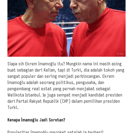
Siapa sih Ekrem İmamoğlu itu? Mungkin nama ini masih asing
buat sebagian dari Kalian, tapi di Turki, dia adalah tokoh yang
sangat populer dan sering menjadi perbincangan. Ekrem
İmamoğlu adalah seorang politikus, pengusaha, dan
pengembang real estat yang pernah menjabat sebagai
Walikota Istanbul. Ia juga sempat menjadi kandidat presiden
dari Partai Rakyat Republik (CHP) dalam pemilihan presiden
Turki.
Kenapa İmamoğlu Jadi Sorotan?
Popularitas İmamoğlu meroket setelah ia berhasil