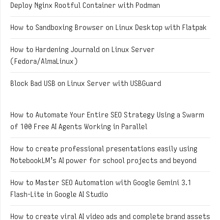
Deploy Nginx Rootful Container with Podman
How to Sandboxing Browser on Linux Desktop with Flatpak
How to Hardening Journald on Linux Server
(Fedora/AlmaLinux)
Block Bad USB on Linux Server with USBGuard
How to Automate Your Entire SEO Strategy Using a Swarm
of 100 Free AI Agents Working in Parallel
How to create professional presentations easily using
NotebookLM’s AI power for school projects and beyond
How to Master SEO Automation with Google Gemini 3.1
Flash-Lite in Google AI Studio
How to create viral AI video ads and complete brand assets