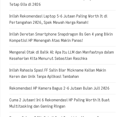
Tetap Gila di 2026
Inilah Rekomendasi Laptop 5-6 Jutaan Paling Worth It di
Pertengahan 2026, Spek Mewah Harga Ramah!
Inilah Deretan Smartphone Snapdragon 8s Gen 4 yang Bikin
Kompetisi HP Menengah Atas Makin Panas!
Mengenal Otak di Balik AI: Apa Itu LLM dan Manfaatnya dalam
Keseharian Kita Menurut Sebastian Raschka
Inilah Rahasia Spasi FF Salin Biar Nickname Kalian Makin
Keren dan Unik Tanpa Aplikasi Tambahan
Rekomendasi HP Kamera Bagus 2-6 Jutaan Bulan Juli 2026
Cuma 2 Jutaan! Ini 6 Rekomendasi HP Paling Worth It Buat
Multitasking dan Gaming Ringan