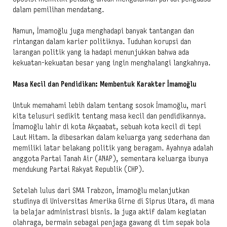
dalam pemilihan mendatang.
Namun, İmamoğlu juga menghadapi banyak tantangan dan
rintangan dalam karier politiknya. Tuduhan korupsi dan
larangan politik yang ia hadapi menunjukkan bahwa ada
kekuatan-kekuatan besar yang ingin menghalangi langkahnya.
Masa Kecil dan Pendidikan: Membentuk Karakter İmamoğlu
Untuk memahami lebih dalam tentang sosok İmamoğlu, mari
kita telusuri sedikit tentang masa kecil dan pendidikannya.
İmamoğlu lahir di kota Akçaabat, sebuah kota kecil di tepi
Laut Hitam. Ia dibesarkan dalam keluarga yang sederhana dan
memiliki latar belakang politik yang beragam. Ayahnya adalah
anggota Partai Tanah Air (ANAP), sementara keluarga ibunya
mendukung Partai Rakyat Republik (CHP).
Setelah lulus dari SMA Trabzon, İmamoğlu melanjutkan
studinya di Universitas Amerika Girne di Siprus Utara, di mana
ia belajar administrasi bisnis. Ia juga aktif dalam kegiatan
olahraga, bermain sebagai penjaga gawang di tim sepak bola