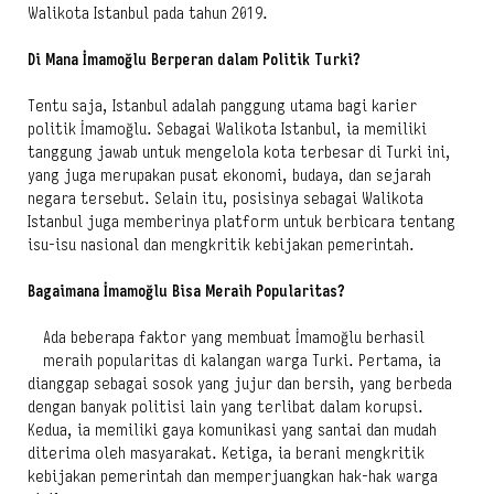
Walikota Istanbul pada tahun 2019.
Di Mana İmamoğlu Berperan dalam Politik Turki?
Tentu saja, Istanbul adalah panggung utama bagi karier
politik İmamoğlu. Sebagai Walikota Istanbul, ia memiliki
tanggung jawab untuk mengelola kota terbesar di Turki ini,
yang juga merupakan pusat ekonomi, budaya, dan sejarah
negara tersebut. Selain itu, posisinya sebagai Walikota
Istanbul juga memberinya platform untuk berbicara tentang
isu-isu nasional dan mengkritik kebijakan pemerintah.
Bagaimana İmamoğlu Bisa Meraih Popularitas?
Ada beberapa faktor yang membuat İmamoğlu berhasil
meraih popularitas di kalangan warga Turki. Pertama, ia
dianggap sebagai sosok yang jujur dan bersih, yang berbeda
dengan banyak politisi lain yang terlibat dalam korupsi.
Kedua, ia memiliki gaya komunikasi yang santai dan mudah
diterima oleh masyarakat. Ketiga, ia berani mengkritik
kebijakan pemerintah dan memperjuangkan hak-hak warga