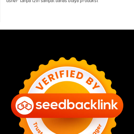
usher tanpa izin sampai bahas biaya produksi