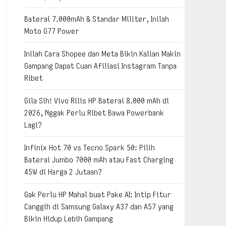
Baterai 7.000mAh & Standar Militer, Inilah
Moto G77 Power
Inilah Cara Shopee dan Meta Bikin Kalian Makin
Gampang Dapat Cuan Afiliasi Instagram Tanpa
Ribet
Gila Sih! Vivo Rilis HP Baterai 8.000 mAh di
2026, Nggak Perlu Ribet Bawa Powerbank
Lagi?
Infinix Hot 70 vs Tecno Spark 50: Pilih
Baterai Jumbo 7000 mAh atau Fast Charging
45W di Harga 2 Jutaan?
Gak Perlu HP Mahal buat Pake AI: Intip Fitur
Canggih di Samsung Galaxy A37 dan A57 yang
Bikin Hidup Lebih Gampang