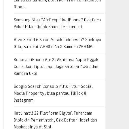
Ribet!
Samsung Bisa “AirDrop” ke iPhone? Cek Cara
Pakai Fitur Quick Share Terbaru Ini!
Vivo X Fold 6 Bakal Masuk Indonesia? Speknya
Gila, Baterai 7.000 mAh & Kamera 200 MP!
Bocoran iPhone Air 2: Akhirnya Apple Nggak
Cuma Jual Tipis, Tapi Juga Baterai Awet dan
Kamera Oke!
Google Search Console rilis fitur Social
Media Property, bisa pantau TikTok &
Instagram
Hati-hati! 22 Platform Digital Terancam
Diblokir Pemerintah, Cek Daftar Hotel dan
Maskapainya di Sini