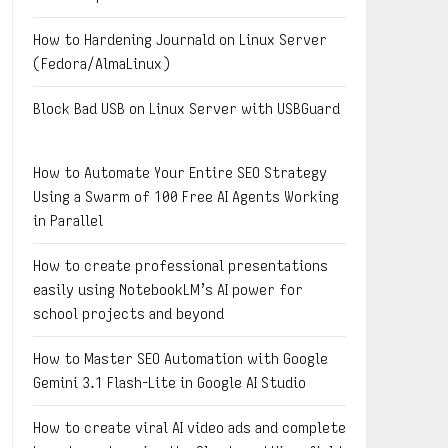
How to Hardening Journald on Linux Server
(Fedora/AlmaLinux)
Block Bad USB on Linux Server with USBGuard
How to Automate Your Entire SEO Strategy
Using a Swarm of 100 Free AI Agents Working
in Parallel
How to create professional presentations
easily using NotebookLM’s AI power for
school projects and beyond
How to Master SEO Automation with Google
Gemini 3.1 Flash-Lite in Google AI Studio
How to create viral AI video ads and complete