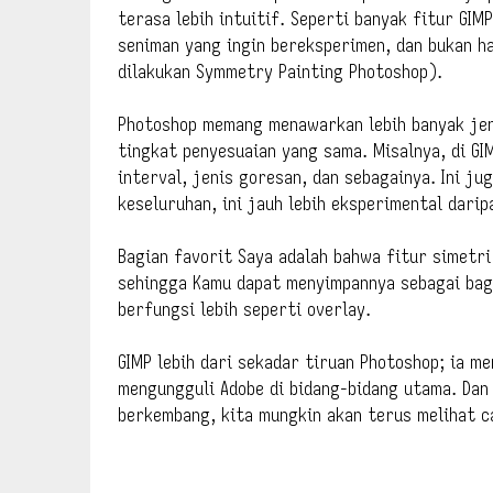
terasa lebih intuitif. Seperti banyak fitur GIM
seniman yang ingin bereksperimen, dan bukan 
dilakukan Symmetry Painting Photoshop).
Photoshop memang menawarkan lebih banyak jen
tingkat penyesuaian yang sama. Misalnya, di G
interval, jenis goresan, dan sebagainya. Ini 
keseluruhan, ini jauh lebih eksperimental darip
Bagian favorit Saya adalah bahwa fitur simetri 
sehingga Kamu dapat menyimpannya sebagai bag
berfungsi lebih seperti overlay.
GIMP lebih dari sekadar tiruan Photoshop; ia me
mengungguli Adobe di bidang-bidang utama. Dan
berkembang, kita mungkin akan terus melihat 