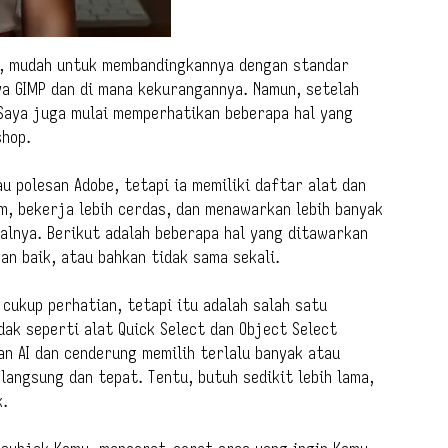
P, mudah untuk membandingkannya dengan standar
a GIMP dan di mana kekurangannya. Namun, setelah
Saya juga mulai memperhatikan beberapa hal yang
shop.
u polesan Adobe, tetapi ia memiliki daftar alat dan
m, bekerja lebih cerdas, dan menawarkan lebih banyak
alnya. Berikut adalah beberapa hal yang ditawarkan
an baik, atau bahkan tidak sama sekali.
cukup perhatian, tetapi itu adalah salah satu
dak seperti alat Quick Select dan Object Select
n AI dan cenderung memilih terlalu banyak atau
langsung dan tepat. Tentu, butuh sedikit lebih lama,
k.