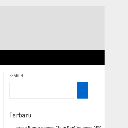
SEARCH
Terbaru
Laptop Bisnis dengan Fitur Perlindungan BIOS