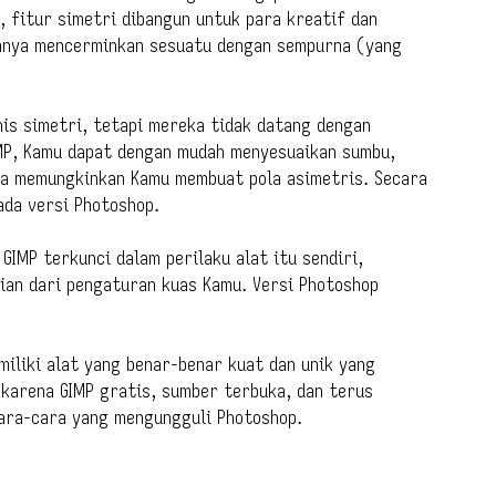
P, fitur simetri dibangun untuk para kreatif dan
hanya mencerminkan sesuatu dengan sempurna (yang
is simetri, tetapi mereka tidak datang dengan
IMP, Kamu dapat dengan mudah menyesuaikan sumbu,
juga memungkinkan Kamu membuat pola asimetris. Secara
ada versi Photoshop.
GIMP terkunci dalam perilaku alat itu sendiri,
ian dari pengaturan kuas Kamu. Versi Photoshop
miliki alat yang benar-benar kuat dan unik yang
 karena GIMP gratis, sumber terbuka, dan terus
cara-cara yang mengungguli Photoshop.