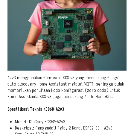
A2v3 menggunakan firmware KCS v3 yang mendukung fungsi
auto discovery Home Assistant melalui MQTT, sehingga tidak
memerlukan penulisan kode konfigurasi (zero code) untuk
Home Assistant. KCS v3 juga mendukung Apple HomeKit.
Spesifikasi Teknis KC868-A2v3
Model: KinCony KC868-A2v3
Deskripsi: Pengendali Relay 2 Kanal ESP32-S3 – A2v3