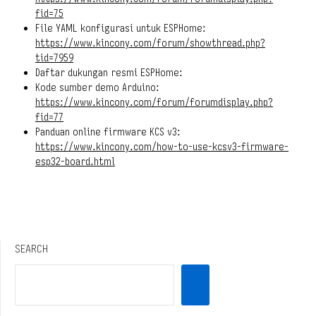
fid=75
File YAML konfigurasi untuk ESPHome:
https://www.kincony.com/forum/showthread.php?
tid=7959
Daftar dukungan resmi ESPHome:
Kode sumber demo Arduino:
https://www.kincony.com/forum/forumdisplay.php?
fid=77
Panduan online firmware KCS v3:
https://www.kincony.com/how-to-use-kcsv3-firmware-
esp32-board.html
SEARCH