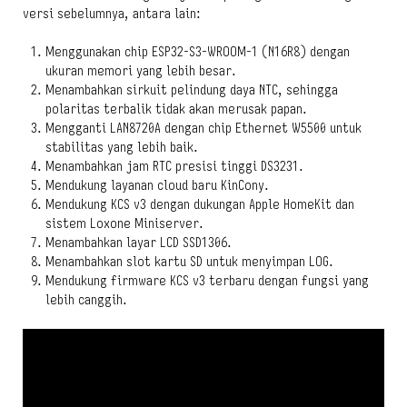
versi sebelumnya, antara lain:
Menggunakan chip ESP32-S3-WROOM-1 (N16R8) dengan
ukuran memori yang lebih besar.
Menambahkan sirkuit pelindung daya NTC, sehingga
polaritas terbalik tidak akan merusak papan.
Mengganti LAN8720A dengan chip Ethernet W5500 untuk
stabilitas yang lebih baik.
Menambahkan jam RTC presisi tinggi DS3231.
Mendukung layanan cloud baru KinCony.
Mendukung KCS v3 dengan dukungan Apple HomeKit dan
sistem Loxone Miniserver.
Menambahkan layar LCD SSD1306.
Menambahkan slot kartu SD untuk menyimpan LOG.
Mendukung firmware KCS v3 terbaru dengan fungsi yang
lebih canggih.