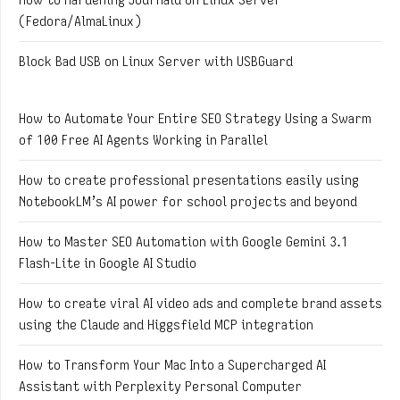
(Fedora/AlmaLinux)
Block Bad USB on Linux Server with USBGuard
How to Automate Your Entire SEO Strategy Using a Swarm
of 100 Free AI Agents Working in Parallel
How to create professional presentations easily using
NotebookLM’s AI power for school projects and beyond
How to Master SEO Automation with Google Gemini 3.1
Flash-Lite in Google AI Studio
How to create viral AI video ads and complete brand assets
using the Claude and Higgsfield MCP integration
How to Transform Your Mac Into a Supercharged AI
Assistant with Perplexity Personal Computer