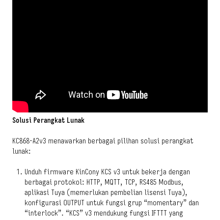
Solusi Perangkat Lunak
KC868-A2v3 menawarkan berbagai pilihan solusi perangkat
lunak:
Unduh firmware KinCony KCS v3 untuk bekerja dengan
berbagai protokol: HTTP, MQTT, TCP, RS485 Modbus,
aplikasi Tuya (memerlukan pembelian lisensi Tuya),
konfigurasi OUTPUT untuk fungsi grup “momentary” dan
“interlock”. “KCS” v3 mendukung fungsi IFTTT yang