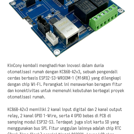
KinCony kembali menghadirkan inovasi dalam dunia
otomatisasi rumah dengan KC868-A2v3, sebuah pengendali
cerdas berbasis ESP32-S3-WROOM-1 (N16R8) yang dilengkapi
dengan chip Wi-Fi. Perangkat ini menawarkan beragam fitur
dan konektivitas untuk memenuhi kebutuhan berbagai proyek
otomatisasi rumah.
KC868-A2v3 memiliki 2 kanal input digital dan 2 kanal output
relay, 2 kanal GPIO 1-Wire, serta 4 GPIO bebas di PCB di
samping modul ESP32-S3. Terdapat juga slot kartu SD yang
menggunakan bus SPI. Fitur unggulan lainnya adalah chip RTC