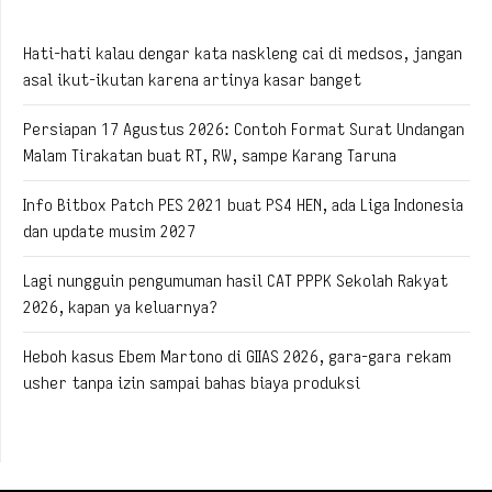
Hati-hati kalau dengar kata naskleng cai di medsos, jangan
asal ikut-ikutan karena artinya kasar banget
Persiapan 17 Agustus 2026: Contoh Format Surat Undangan
Malam Tirakatan buat RT, RW, sampe Karang Taruna
Info Bitbox Patch PES 2021 buat PS4 HEN, ada Liga Indonesia
dan update musim 2027
Lagi nungguin pengumuman hasil CAT PPPK Sekolah Rakyat
2026, kapan ya keluarnya?
Heboh kasus Ebem Martono di GIIAS 2026, gara-gara rekam
usher tanpa izin sampai bahas biaya produksi