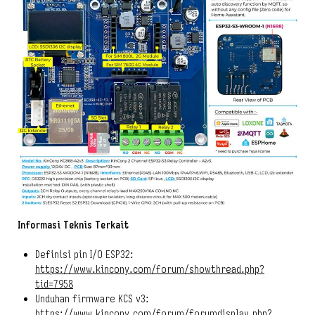
Informasi Teknis Terkait
Definisi pin I/O ESP32:
https://www.kincony.com/forum/showthread.php?
tid=7958
Unduhan firmware KCS v3:
https://www.kincony.com/forum/forumdisplay.php?