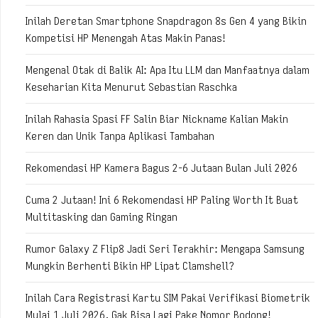
Inilah Deretan Smartphone Snapdragon 8s Gen 4 yang Bikin
Kompetisi HP Menengah Atas Makin Panas!
Mengenal Otak di Balik AI: Apa Itu LLM dan Manfaatnya dalam
Keseharian Kita Menurut Sebastian Raschka
Inilah Rahasia Spasi FF Salin Biar Nickname Kalian Makin
Keren dan Unik Tanpa Aplikasi Tambahan
Rekomendasi HP Kamera Bagus 2-6 Jutaan Bulan Juli 2026
Cuma 2 Jutaan! Ini 6 Rekomendasi HP Paling Worth It Buat
Multitasking dan Gaming Ringan
Rumor Galaxy Z Flip8 Jadi Seri Terakhir: Mengapa Samsung
Mungkin Berhenti Bikin HP Lipat Clamshell?
Inilah Cara Registrasi Kartu SIM Pakai Verifikasi Biometrik
Mulai 1 Juli 2026, Gak Bisa Lagi Pake Nomor Bodong!