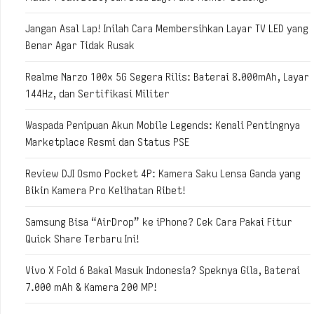
Jangan Asal Lap! Inilah Cara Membersihkan Layar TV LED yang
Benar Agar Tidak Rusak
Realme Narzo 100x 5G Segera Rilis: Baterai 8.000mAh, Layar
144Hz, dan Sertifikasi Militer
Waspada Penipuan Akun Mobile Legends: Kenali Pentingnya
Marketplace Resmi dan Status PSE
Review DJI Osmo Pocket 4P: Kamera Saku Lensa Ganda yang
Bikin Kamera Pro Kelihatan Ribet!
Samsung Bisa “AirDrop” ke iPhone? Cek Cara Pakai Fitur
Quick Share Terbaru Ini!
Vivo X Fold 6 Bakal Masuk Indonesia? Speknya Gila, Baterai
7.000 mAh & Kamera 200 MP!