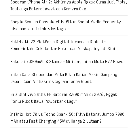
Bocoran iPhone Air 2: Akhirnya Apple Nggak Cuma Jual Tipis,
Tapi Juga Baterai Awet dan Kamera Oke!
Google Search Console rilis fitur Social Media Property,
bisa pantau TikTok & Instagram
Hati-hati! 22 Platform Digital Terancam Diblokir
Pemerintah, Cek Daftar Hotel dan Maskapainya di Sini
Baterai 7.000mAh & Standar Militer, Inilah Moto G77 Power
Inilah Cara Shopee dan Meta Bikin Kalian Makin Gampang
Dapat Cuan Afiliasi Instagram Tanpa Ribet
Gila Sih! Vivo Rilis HP Baterai 8.000 mAh di 2026, Nggak
Perlu Ribet Bawa Powerbank Lagi?
Infinix Hot 70 vs Tecno Spark 50: Pilih Baterai Jumbo 7000
mAh atau Fast Charging 45W di Harga 2 Jutaan?