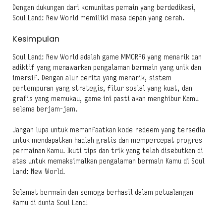
Dengan dukungan dari komunitas pemain yang berdedikasi,
Soul Land: New World memiliki masa depan yang cerah.
Kesimpulan
Soul Land: New World adalah game MMORPG yang menarik dan
adiktif yang menawarkan pengalaman bermain yang unik dan
imersif. Dengan alur cerita yang menarik, sistem
pertempuran yang strategis, fitur sosial yang kuat, dan
grafis yang memukau, game ini pasti akan menghibur Kamu
selama berjam-jam.
Jangan lupa untuk memanfaatkan kode redeem yang tersedia
untuk mendapatkan hadiah gratis dan mempercepat progres
permainan Kamu. Ikuti tips dan trik yang telah disebutkan di
atas untuk memaksimalkan pengalaman bermain Kamu di Soul
Land: New World.
Selamat bermain dan semoga berhasil dalam petualangan
Kamu di dunia Soul Land!