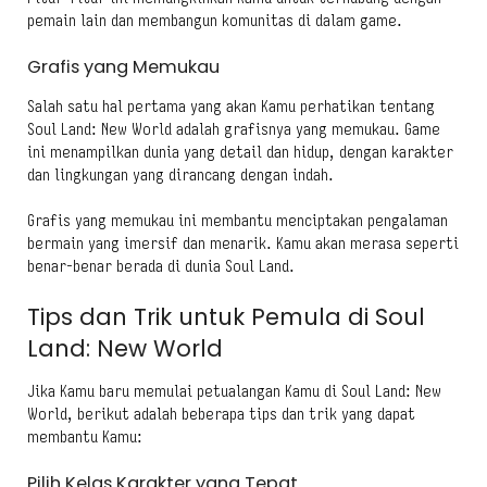
pemain lain dan membangun komunitas di dalam game.
Grafis yang Memukau
Salah satu hal pertama yang akan Kamu perhatikan tentang
Soul Land: New World adalah grafisnya yang memukau. Game
ini menampilkan dunia yang detail dan hidup, dengan karakter
dan lingkungan yang dirancang dengan indah.
Grafis yang memukau ini membantu menciptakan pengalaman
bermain yang imersif dan menarik. Kamu akan merasa seperti
benar-benar berada di dunia Soul Land.
Tips dan Trik untuk Pemula di Soul
Land: New World
Jika Kamu baru memulai petualangan Kamu di Soul Land: New
World, berikut adalah beberapa tips dan trik yang dapat
membantu Kamu:
Pilih Kelas Karakter yang Tepat