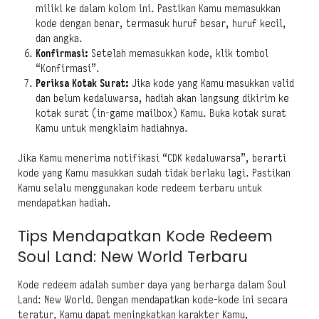
miliki ke dalam kolom ini. Pastikan Kamu memasukkan
kode dengan benar, termasuk huruf besar, huruf kecil,
dan angka.
Konfirmasi:
Setelah memasukkan kode, klik tombol
“Konfirmasi”.
Periksa Kotak Surat:
Jika kode yang Kamu masukkan valid
dan belum kedaluwarsa, hadiah akan langsung dikirim ke
kotak surat (in-game mailbox) Kamu. Buka kotak surat
Kamu untuk mengklaim hadiahnya.
Jika Kamu menerima notifikasi “CDK kedaluwarsa”, berarti
kode yang Kamu masukkan sudah tidak berlaku lagi. Pastikan
Kamu selalu menggunakan kode redeem terbaru untuk
mendapatkan hadiah.
Tips Mendapatkan Kode Redeem
Soul Land: New World Terbaru
Kode redeem adalah sumber daya yang berharga dalam Soul
Land: New World. Dengan mendapatkan kode-kode ini secara
teratur, Kamu dapat meningkatkan karakter Kamu,