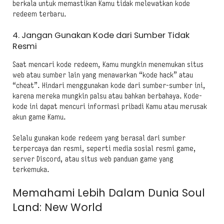
berkala untuk memastikan Kamu tidak melewatkan kode
redeem terbaru.
4. Jangan Gunakan Kode dari Sumber Tidak
Resmi
Saat mencari kode redeem, Kamu mungkin menemukan situs
web atau sumber lain yang menawarkan “kode hack” atau
“cheat”. Hindari menggunakan kode dari sumber-sumber ini,
karena mereka mungkin palsu atau bahkan berbahaya. Kode-
kode ini dapat mencuri informasi pribadi Kamu atau merusak
akun game Kamu.
Selalu gunakan kode redeem yang berasal dari sumber
terpercaya dan resmi, seperti media sosial resmi game,
server Discord, atau situs web panduan game yang
terkemuka.
Memahami Lebih Dalam Dunia Soul
Land: New World