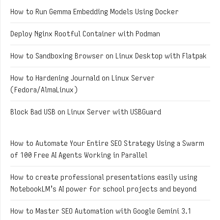
How to Run Gemma Embedding Models Using Docker
Deploy Nginx Rootful Container with Podman
How to Sandboxing Browser on Linux Desktop with Flatpak
How to Hardening Journald on Linux Server
(Fedora/AlmaLinux)
Block Bad USB on Linux Server with USBGuard
How to Automate Your Entire SEO Strategy Using a Swarm
of 100 Free AI Agents Working in Parallel
How to create professional presentations easily using
NotebookLM’s AI power for school projects and beyond
How to Master SEO Automation with Google Gemini 3.1