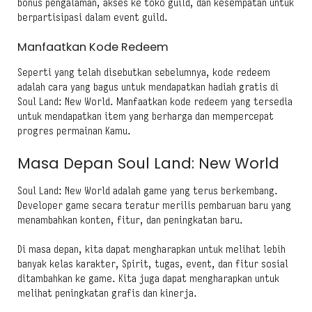
bonus pengalaman, akses ke toko guild, dan kesempatan untuk
berpartisipasi dalam event guild.
Manfaatkan Kode Redeem
Seperti yang telah disebutkan sebelumnya, kode redeem
adalah cara yang bagus untuk mendapatkan hadiah gratis di
Soul Land: New World. Manfaatkan kode redeem yang tersedia
untuk mendapatkan item yang berharga dan mempercepat
progres permainan Kamu.
Masa Depan Soul Land: New World
Soul Land: New World adalah game yang terus berkembang.
Developer game secara teratur merilis pembaruan baru yang
menambahkan konten, fitur, dan peningkatan baru.
Di masa depan, kita dapat mengharapkan untuk melihat lebih
banyak kelas karakter, Spirit, tugas, event, dan fitur sosial
ditambahkan ke game. Kita juga dapat mengharapkan untuk
melihat peningkatan grafis dan kinerja.