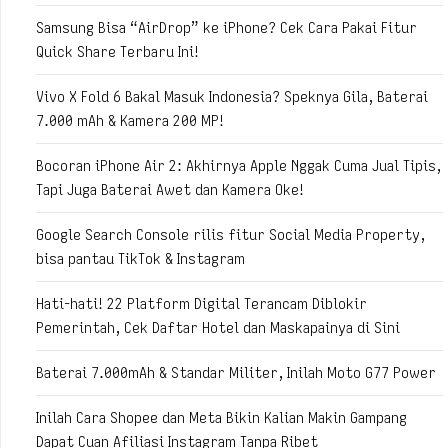
Samsung Bisa “AirDrop” ke iPhone? Cek Cara Pakai Fitur
Quick Share Terbaru Ini!
Vivo X Fold 6 Bakal Masuk Indonesia? Speknya Gila, Baterai
7.000 mAh & Kamera 200 MP!
Bocoran iPhone Air 2: Akhirnya Apple Nggak Cuma Jual Tipis,
Tapi Juga Baterai Awet dan Kamera Oke!
Google Search Console rilis fitur Social Media Property,
bisa pantau TikTok & Instagram
Hati-hati! 22 Platform Digital Terancam Diblokir
Pemerintah, Cek Daftar Hotel dan Maskapainya di Sini
Baterai 7.000mAh & Standar Militer, Inilah Moto G77 Power
Inilah Cara Shopee dan Meta Bikin Kalian Makin Gampang
Dapat Cuan Afiliasi Instagram Tanpa Ribet