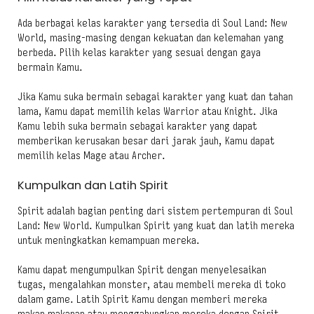
Ada berbagai kelas karakter yang tersedia di Soul Land: New
World, masing-masing dengan kekuatan dan kelemahan yang
berbeda. Pilih kelas karakter yang sesuai dengan gaya
bermain Kamu.
Jika Kamu suka bermain sebagai karakter yang kuat dan tahan
lama, Kamu dapat memilih kelas Warrior atau Knight. Jika
Kamu lebih suka bermain sebagai karakter yang dapat
memberikan kerusakan besar dari jarak jauh, Kamu dapat
memilih kelas Mage atau Archer.
Kumpulkan dan Latih Spirit
Spirit adalah bagian penting dari sistem pertempuran di Soul
Land: New World. Kumpulkan Spirit yang kuat dan latih mereka
untuk meningkatkan kemampuan mereka.
Kamu dapat mengumpulkan Spirit dengan menyelesaikan
tugas, mengalahkan monster, atau membeli mereka di toko
dalam game. Latih Spirit Kamu dengan memberi mereka