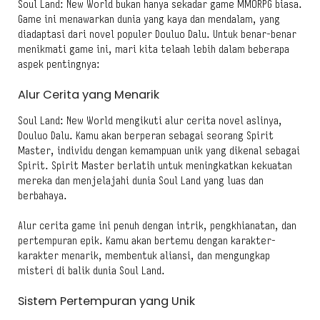
Soul Land: New World bukan hanya sekadar game MMORPG biasa.
Game ini menawarkan dunia yang kaya dan mendalam, yang
diadaptasi dari novel populer Douluo Dalu. Untuk benar-benar
menikmati game ini, mari kita telaah lebih dalam beberapa
aspek pentingnya:
Alur Cerita yang Menarik
Soul Land: New World mengikuti alur cerita novel aslinya,
Douluo Dalu. Kamu akan berperan sebagai seorang Spirit
Master, individu dengan kemampuan unik yang dikenal sebagai
Spirit. Spirit Master berlatih untuk meningkatkan kekuatan
mereka dan menjelajahi dunia Soul Land yang luas dan
berbahaya.
Alur cerita game ini penuh dengan intrik, pengkhianatan, dan
pertempuran epik. Kamu akan bertemu dengan karakter-
karakter menarik, membentuk aliansi, dan mengungkap
misteri di balik dunia Soul Land.
Sistem Pertempuran yang Unik