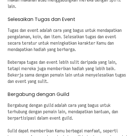
makan makanan atau menggabungkan mereka dengan Spirit
lain.
Selesaikan Tugas dan Event
Tugas dan event adalah cara yang bagus untuk mendapatkan
pengalaman, koin, dan item. Selesaikan tugas dan event
secara teratur untuk meningkatkan karakter Kamu dan
mendapatkan hadiah yang berharga.
Beberapa tugas dan event lebih sulit daripada yang lain,
tetapi mereka juga memberikan hadiah yang lebih baik.
Bekerja sama dengan pemain lain untuk menyelesaikan tugas
dan event yang sulit.
Bergabung dengan Guild
Bergabung dengan guild adalah cara yang bagus untuk
terhubung dengan pemain lain, mendapatkan bantuan, dan
berpartisipasi dalam event guild.
Guild dapat memberikan Kamu berbagai manfaat, seperti