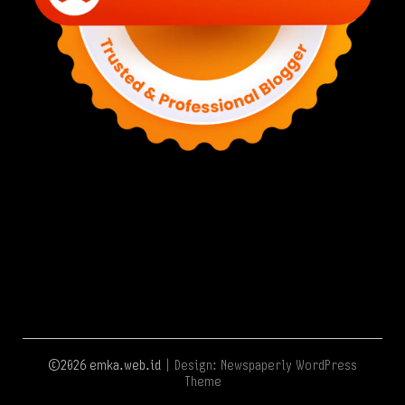
©2026 emka.web.id
| Design:
Newspaperly WordPress
Theme