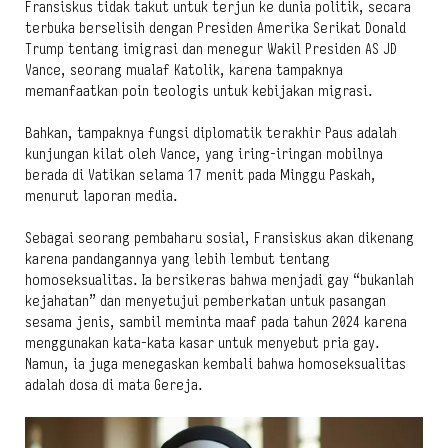
Fransiskus tidak takut untuk terjun ke dunia politik, secara
terbuka berselisih dengan Presiden Amerika Serikat Donald
Trump tentang imigrasi dan menegur Wakil Presiden AS JD
Vance, seorang mualaf Katolik, karena tampaknya
memanfaatkan poin teologis untuk kebijakan migrasi.
Bahkan, tampaknya fungsi diplomatik terakhir Paus adalah
kunjungan kilat oleh Vance, yang iring-iringan mobilnya
berada di Vatikan selama 17 menit pada Minggu Paskah,
menurut laporan media.
Sebagai seorang pembaharu sosial, Fransiskus akan dikenang
karena pandangannya yang lebih lembut tentang
homoseksualitas. Ia bersikeras bahwa menjadi gay “bukanlah
kejahatan” dan menyetujui pemberkatan untuk pasangan
sesama jenis, sambil meminta maaf pada tahun 2024 karena
menggunakan kata-kata kasar untuk menyebut pria gay.
Namun, ia juga menegaskan kembali bahwa homoseksualitas
adalah dosa di mata Gereja.