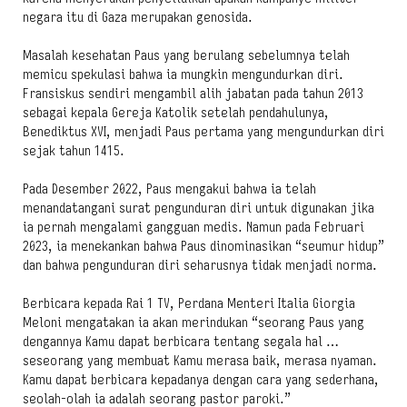
negara itu di Gaza merupakan genosida.
Masalah kesehatan Paus yang berulang sebelumnya telah
memicu spekulasi bahwa ia mungkin mengundurkan diri.
Fransiskus sendiri mengambil alih jabatan pada tahun 2013
sebagai kepala Gereja Katolik setelah pendahulunya,
Benediktus XVI, menjadi Paus pertama yang mengundurkan diri
sejak tahun 1415.
Pada Desember 2022, Paus mengakui bahwa ia telah
menandatangani surat pengunduran diri untuk digunakan jika
ia pernah mengalami gangguan medis. Namun pada Februari
2023, ia menekankan bahwa Paus dinominasikan “seumur hidup”
dan bahwa pengunduran diri seharusnya tidak menjadi norma.
Berbicara kepada Rai 1 TV, Perdana Menteri Italia Giorgia
Meloni mengatakan ia akan merindukan “seorang Paus yang
dengannya Kamu dapat berbicara tentang segala hal …
seseorang yang membuat Kamu merasa baik, merasa nyaman.
Kamu dapat berbicara kepadanya dengan cara yang sederhana,
seolah-olah ia adalah seorang pastor paroki.”