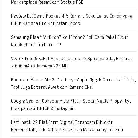
Marketplace Resmi dan Status PSE
Review DJI Osmo Pocket 4P: Kamera Saku Lensa Ganda yang
Bikin Kamera Pro Kelihatan Ribet!
Samsung Bisa “AirDrop” ke iPhone? Cek Cara Pakai Fitur
Quick Share Terbaru Ini!
Vivo X Fold 6 Bakal Masuk Indonesia? Speknya Gila, Baterai
7.000 mAh & Kamera 200 MP!
Bocoran iPhone Air 2: Akhirnya Apple Nggak Cuma Jual Tipis,
Tapi Juga Baterai Awet dan Kamera Oke!
Google Search Console rilis fitur Social Media Property,
bisa pantau TikTok & Instagram
Hati-hati! 22 Platform Digital Terancam Diblokir
Pemerintah, Cek Daftar Hotel dan Maskapainya di Sini