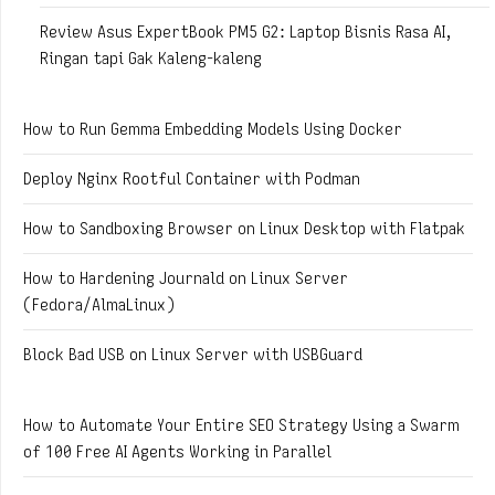
Review Asus ExpertBook PM5 G2: Laptop Bisnis Rasa AI,
Ringan tapi Gak Kaleng-kaleng
How to Run Gemma Embedding Models Using Docker
Deploy Nginx Rootful Container with Podman
How to Sandboxing Browser on Linux Desktop with Flatpak
How to Hardening Journald on Linux Server
(Fedora/AlmaLinux)
Block Bad USB on Linux Server with USBGuard
How to Automate Your Entire SEO Strategy Using a Swarm
of 100 Free AI Agents Working in Parallel