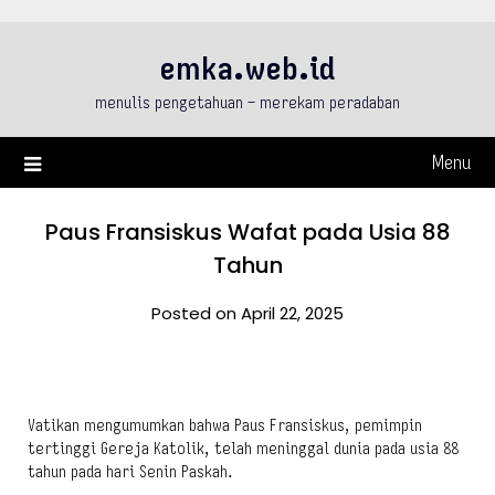
Skip
to
emka.web.id
content
menulis pengetahuan – merekam peradaban
Menu
Paus Fransiskus Wafat pada Usia 88
Tahun
Posted on April 22, 2025
Vatikan mengumumkan bahwa Paus Fransiskus, pemimpin
tertinggi Gereja Katolik, telah meninggal dunia pada usia 88
tahun pada hari Senin Paskah.