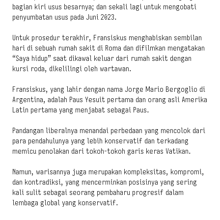
bagian kiri usus besarnya; dan sekali lagi untuk mengobati
penyumbatan usus pada Juni 2023.
Untuk prosedur terakhir, Fransiskus menghabiskan sembilan
hari di sebuah rumah sakit di Roma dan difilmkan mengatakan
“Saya hidup” saat dikawal keluar dari rumah sakit dengan
kursi roda, dikelilingi oleh wartawan.
Fransiskus, yang lahir dengan nama Jorge Mario Bergoglio di
Argentina, adalah Paus Yesuit pertama dan orang asli Amerika
Latin pertama yang menjabat sebagai Paus.
Pandangan liberalnya menandai perbedaan yang mencolok dari
para pendahulunya yang lebih konservatif dan terkadang
memicu penolakan dari tokoh-tokoh garis keras Vatikan.
Namun, warisannya juga merupakan kompleksitas, kompromi,
dan kontradiksi, yang mencerminkan posisinya yang sering
kali sulit sebagai seorang pembaharu progresif dalam
lembaga global yang konservatif.