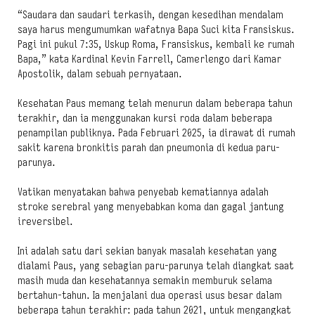
“Saudara dan saudari terkasih, dengan kesedihan mendalam
saya harus mengumumkan wafatnya Bapa Suci kita Fransiskus.
Pagi ini pukul 7:35, Uskup Roma, Fransiskus, kembali ke rumah
Bapa,” kata Kardinal Kevin Farrell, Camerlengo dari Kamar
Apostolik, dalam sebuah pernyataan.
Kesehatan Paus memang telah menurun dalam beberapa tahun
terakhir, dan ia menggunakan kursi roda dalam beberapa
penampilan publiknya. Pada Februari 2025, ia dirawat di rumah
sakit karena bronkitis parah dan pneumonia di kedua paru-
parunya.
Vatikan menyatakan bahwa penyebab kematiannya adalah
stroke serebral yang menyebabkan koma dan gagal jantung
ireversibel.
Ini adalah satu dari sekian banyak masalah kesehatan yang
dialami Paus, yang sebagian paru-parunya telah diangkat saat
masih muda dan kesehatannya semakin memburuk selama
bertahun-tahun. Ia menjalani dua operasi usus besar dalam
beberapa tahun terakhir: pada tahun 2021, untuk mengangkat