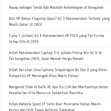
Rayap sebagai Tanda Ada Masalah Kelembapan di Bangunan
Beli HP Bekas Flagship Oppo? Ini 3 Rekomendasi Terbaik yang
Masih Gahar di 2026
Cuma 1 Jutaan! Ini 4 Rekomendasi HP POCO yang Performa
Tetap Gila di 2026
Inilah Rekomendasi Laptop 5-6 Jutaan Paling Worth It di
Pertengahan 2026, Spek Mewah Harga Ramah!
Inilah Deretan Smartphone Snapdragon 8s Gen 4 yang Bikin
Kompetisi HP Menengah Atas Makin Panas!
Mengenal Otak di Balik AI: Apa Itu LLM dan Manfaatnya dalam
Keseharian Kita Menurut Sebastian Raschka
Inilah Rahasia Spasi FF Salin Biar Nickname Kalian Makin
Keren dan Unik Tanpa Aplikasi Tambahan