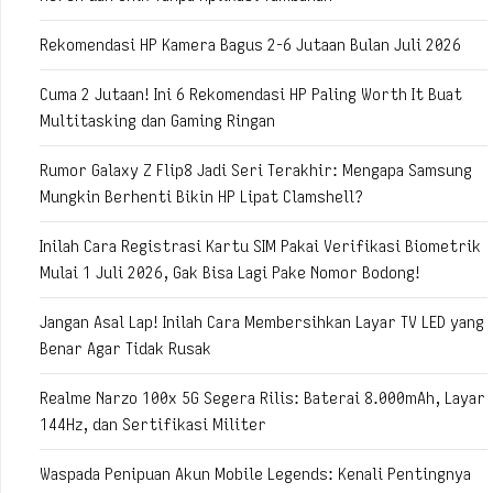
Rekomendasi HP Kamera Bagus 2-6 Jutaan Bulan Juli 2026
Cuma 2 Jutaan! Ini 6 Rekomendasi HP Paling Worth It Buat
Multitasking dan Gaming Ringan
Rumor Galaxy Z Flip8 Jadi Seri Terakhir: Mengapa Samsung
Mungkin Berhenti Bikin HP Lipat Clamshell?
Inilah Cara Registrasi Kartu SIM Pakai Verifikasi Biometrik
Mulai 1 Juli 2026, Gak Bisa Lagi Pake Nomor Bodong!
Jangan Asal Lap! Inilah Cara Membersihkan Layar TV LED yang
Benar Agar Tidak Rusak
Realme Narzo 100x 5G Segera Rilis: Baterai 8.000mAh, Layar
144Hz, dan Sertifikasi Militer
Waspada Penipuan Akun Mobile Legends: Kenali Pentingnya