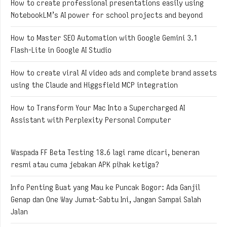
How to create professional presentations easily using
NotebookLM’s AI power for school projects and beyond
How to Master SEO Automation with Google Gemini 3.1
Flash-Lite in Google AI Studio
How to create viral AI video ads and complete brand assets
using the Claude and Higgsfield MCP integration
How to Transform Your Mac Into a Supercharged AI
Assistant with Perplexity Personal Computer
Waspada FF Beta Testing 18.6 lagi rame dicari, beneran
resmi atau cuma jebakan APK pihak ketiga?
Info Penting Buat yang Mau ke Puncak Bogor: Ada Ganjil
Genap dan One Way Jumat-Sabtu Ini, Jangan Sampai Salah
Jalan