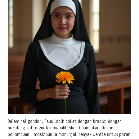
Dalam hal gender, Paus lebih dekat dengan tradisi dengan
berulang kali menolak menahbiskan imam atau diakon
perempuan – meskipun ia menunjuk banyak wanita untuk peran