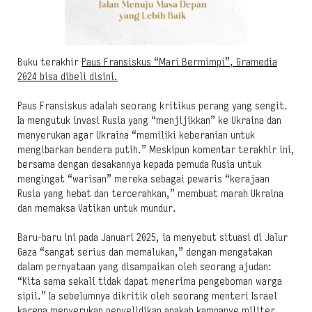
Buku terakhir
Paus Fransiskus “Mari Bermimpi”, Gramedia
2024 bisa dibeli disini.
Paus Fransiskus adalah seorang kritikus perang yang sengit.
Ia mengutuk invasi Rusia yang “menjijikkan” ke Ukraina dan
menyerukan agar Ukraina “memiliki keberanian untuk
mengibarkan bendera putih.” Meskipun komentar terakhir ini,
bersama dengan desakannya kepada pemuda Rusia untuk
mengingat “warisan” mereka sebagai pewaris “kerajaan
Rusia yang hebat dan tercerahkan,” membuat marah Ukraina
dan memaksa Vatikan untuk mundur.
Baru-baru ini pada Januari 2025, ia menyebut situasi di Jalur
Gaza “sangat serius dan memalukan,” dengan mengatakan
dalam pernyataan yang disampaikan oleh seorang ajudan:
“Kita sama sekali tidak dapat menerima pengeboman warga
sipil.” Ia sebelumnya dikritik oleh seorang menteri Israel
karena menyerukan penyelidikan apakah kampanye militer