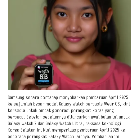
Samsung secara bertahap menyebarkan pembaruan April 2025
ke sejumlah besar model Galaxy Watch berbasis Wear OS, kini
tersedia untuk empat generasi perangkat keras yang
berbeda. Setelah sebelumnya diluncurkan awal bulan ini untuk
Galaxy Watch 7 dan Galaxy Watch Ultra, raksasa teknologi
Korea Selatan ini kini memperluas pembaruan April 2025 ke
beberapa perangkat Galaxy Watch lainnya. Pembaruan ini