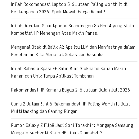
Inilah Rekomendasi Laptop 5-6 Jutaan Paling Worth It di
Pertengahan 2026, Spek Mewah Harga Ramah!
Inilah Deretan Smartphone Snapdragon 8s Gen 4 yang Bikin
Kompetisi HP Menengah Atas Makin Panas!
Mengenal Otak di Balik AI: Apa Itu LLM dan Manfaatnya dalam
Keseharian Kita Menurut Sebastian Raschka
Inilah Rahasia Spasi FF Salin Biar Nickname Kalian Makin
Keren dan Unik Tanpa Aplikasi Tambahan
Rekomendasi HP Kamera Bagus 2-6 Jutaan Bulan Juli 2026
Cuma 2 Jutaan! Ini 6 Rekomendasi HP Paling Worth It Buat
Multitasking dan Gaming Ringan
Rumor Galaxy Z Flip8 Jadi Seri Terakhir: Mengapa Samsung
Mungkin Berhenti Bikin HP Lipat Clamshell?