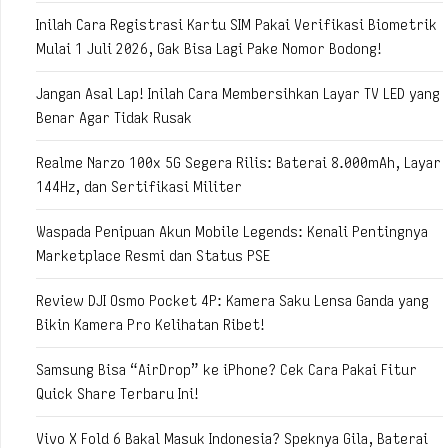
Inilah Cara Registrasi Kartu SIM Pakai Verifikasi Biometrik
Mulai 1 Juli 2026, Gak Bisa Lagi Pake Nomor Bodong!
Jangan Asal Lap! Inilah Cara Membersihkan Layar TV LED yang
Benar Agar Tidak Rusak
Realme Narzo 100x 5G Segera Rilis: Baterai 8.000mAh, Layar
144Hz, dan Sertifikasi Militer
Waspada Penipuan Akun Mobile Legends: Kenali Pentingnya
Marketplace Resmi dan Status PSE
Review DJI Osmo Pocket 4P: Kamera Saku Lensa Ganda yang
Bikin Kamera Pro Kelihatan Ribet!
Samsung Bisa “AirDrop” ke iPhone? Cek Cara Pakai Fitur
Quick Share Terbaru Ini!
Vivo X Fold 6 Bakal Masuk Indonesia? Speknya Gila, Baterai