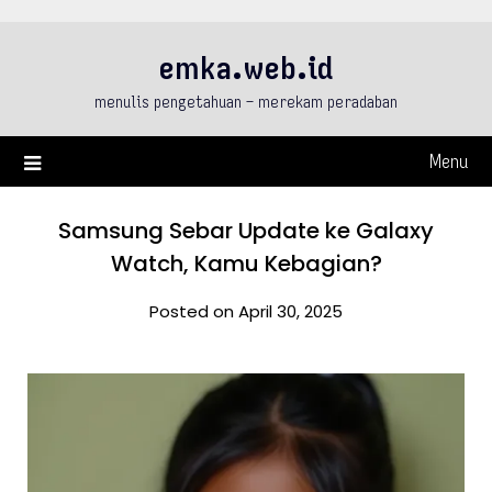
Skip
to
emka.web.id
content
menulis pengetahuan – merekam peradaban
Menu
Samsung Sebar Update ke Galaxy
Watch, Kamu Kebagian?
Posted on April 30, 2025