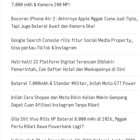
7.000 mAh & Kamera 200 MP!
Bocoran iPhone Air 2: Akhirnya Apple Nggak Cuma Jual Tipis,
Tapi Juga Baterai Awet dan Kamera Oke!
Google Search Console rilis fitur Social Media Property,
bisa pantau TikTok & Instagram
Hati-hati! 22 Platform Digital Terancam Diblokir
Pemerintah, Cek Daftar Hotel dan Maskapainya di Sini
Baterai 7.000mAh & Standar Militer, Inilah Moto G77 Power
Inilah Cara Shopee dan Meta Bikin Kalian Makin Gampang
Dapat Cuan Afiliasi Instagram Tanpa Ribet
Gila Sih! Vivo Rilis HP Baterai 8.000 mAh di 2026, Nggak
Perlu Ribet Bawa Powerbank Lagi?