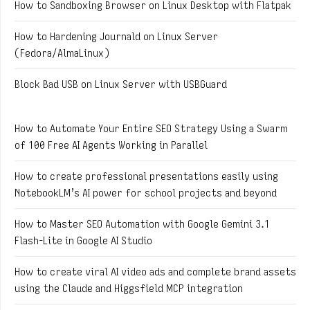
How to Sandboxing Browser on Linux Desktop with Flatpak
How to Hardening Journald on Linux Server
(Fedora/AlmaLinux)
Block Bad USB on Linux Server with USBGuard
How to Automate Your Entire SEO Strategy Using a Swarm
of 100 Free AI Agents Working in Parallel
How to create professional presentations easily using
NotebookLM’s AI power for school projects and beyond
How to Master SEO Automation with Google Gemini 3.1
Flash-Lite in Google AI Studio
How to create viral AI video ads and complete brand assets
using the Claude and Higgsfield MCP integration