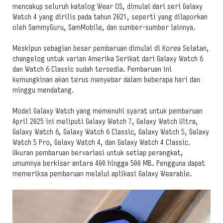
mencakup seluruh katalog Wear OS, dimulai dari seri Galaxy
Watch 4 yang dirilis pada tahun 2021, seperti yang dilaporkan
oleh SammyGuru, SamMobile, dan sumber-sumber lainnya.
Meskipun sebagian besar pembaruan dimulai di Korea Selatan,
changelog untuk varian Amerika Serikat dari Galaxy Watch 6
dan Watch 6 Classic sudah tersedia. Pembaruan ini
kemungkinan akan terus menyebar dalam beberapa hari dan
minggu mendatang.
Model Galaxy Watch yang memenuhi syarat untuk pembaruan
April 2025 ini meliputi Galaxy Watch 7, Galaxy Watch Ultra,
Galaxy Watch 6, Galaxy Watch 6 Classic, Galaxy Watch 5, Galaxy
Watch 5 Pro, Galaxy Watch 4, dan Galaxy Watch 4 Classic.
Ukuran pembaruan bervariasi untuk setiap perangkat,
umumnya berkisar antara 400 hingga 500 MB. Pengguna dapat
memeriksa pembaruan melalui aplikasi Galaxy Wearable.