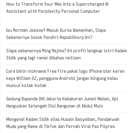
How to Transform Your Mac Into a Supercharged AI
Assistant with Perplexity Personal Computer
Isu Norman Joesoef Masuk Bursa Wamenhan, Siapa
Sebenarnya Sosok Pendiri Republikorp Ini?
Siapa sebenarnya Ning Najma? Ini profil lengkap istri Kadam
Sidik yang lagi ramai dibahas netizen
Cara bikin nickname Free Fire pakai logo iPhone biar keren
kaya William GZ, pengguna Android jangan bingung kalau
muncul kotak-kotak
Gedung Bapenda DKI Jakarta Kebakaran Jumat Malam, Api
Hanguskan Setengah Sisi Bangunan di Abdul Muis
Mengenal Kadam Sidik alias Husain Basyaiban, Pendakwah
Muda yang Rame di TikTok dan Pernah Viral Pas Pilpres