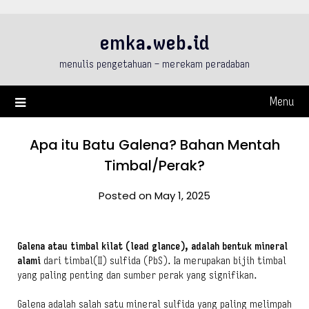
Skip
to
emka.web.id
content
menulis pengetahuan – merekam peradaban
Menu
Apa itu Batu Galena? Bahan Mentah
Timbal/Perak?
Posted on May 1, 2025
Galena atau timbal kilat (lead glance), adalah bentuk mineral
alami
dari timbal(II) sulfida (PbS). Ia merupakan bijih timbal
yang paling penting dan sumber perak yang signifikan.
Galena adalah salah satu mineral sulfida yang paling melimpah