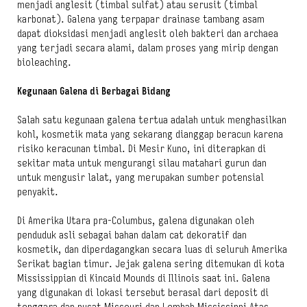
menjadi anglesit (timbal sulfat) atau serusit (timbal
karbonat). Galena yang terpapar drainase tambang asam
dapat dioksidasi menjadi anglesit oleh bakteri dan archaea
yang terjadi secara alami, dalam proses yang mirip dengan
bioleaching.
Kegunaan Galena di Berbagai Bidang
Salah satu kegunaan galena tertua adalah untuk menghasilkan
kohl, kosmetik mata yang sekarang dianggap beracun karena
risiko keracunan timbal. Di Mesir Kuno, ini diterapkan di
sekitar mata untuk mengurangi silau matahari gurun dan
untuk mengusir lalat, yang merupakan sumber potensial
penyakit.
Di Amerika Utara pra-Columbus, galena digunakan oleh
penduduk asli sebagai bahan dalam cat dekoratif dan
kosmetik, dan diperdagangkan secara luas di seluruh Amerika
Serikat bagian timur. Jejak galena sering ditemukan di kota
Mississippian di Kincaid Mounds di Illinois saat ini. Galena
yang digunakan di lokasi tersebut berasal dari deposit di