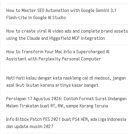
How to Master SEO Automation with Google Gemini 3.1
Flash-Lite in Google AI Studio
How to create viral AI video ads and complete brand assets
using the Claude and Higgsfield MCP integration
How to Transform Your Mac Into a Supercharged AI
Assistant with Perplexity Personal Computer
Hati-hati kalau dengar kata naskleng cai di medsos, jangan
asal ikut-ikutan karena artinya kasar banget
Persiapan 17 Agustus 2026: Contoh Format Surat Undangan
Malam Tirakatan buat RT, RW, sampe Karang Taruna
Info Bitbox Patch PES 2021 buat PS4 HEN, ada Liga Indonesia
dan update musim 2027