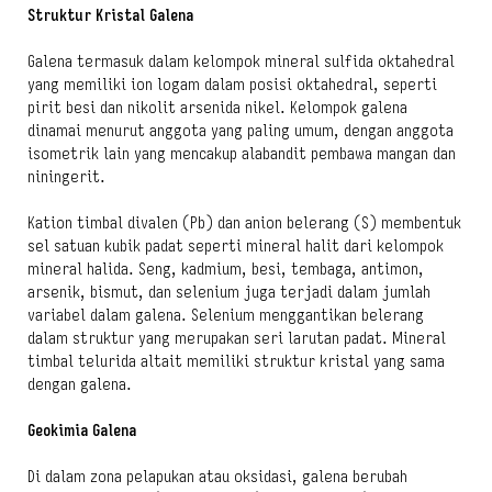
Struktur Kristal Galena
Galena termasuk dalam kelompok mineral sulfida oktahedral
yang memiliki ion logam dalam posisi oktahedral, seperti
pirit besi dan nikolit arsenida nikel. Kelompok galena
dinamai menurut anggota yang paling umum, dengan anggota
isometrik lain yang mencakup alabandit pembawa mangan dan
niningerit.
Kation timbal divalen (Pb) dan anion belerang (S) membentuk
sel satuan kubik padat seperti mineral halit dari kelompok
mineral halida. Seng, kadmium, besi, tembaga, antimon,
arsenik, bismut, dan selenium juga terjadi dalam jumlah
variabel dalam galena. Selenium menggantikan belerang
dalam struktur yang merupakan seri larutan padat. Mineral
timbal telurida altait memiliki struktur kristal yang sama
dengan galena.
Geokimia Galena
Di dalam zona pelapukan atau oksidasi, galena berubah