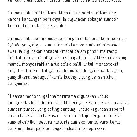
tenggara dan pusat Missouri dan Lembah Mississippi Atas.
Galena adalah bijih utama timbal, dan sering ditambang
karena kandungan peraknya. Ia digunakan sebagai sumber
timbal dalam glasir keramik.
Galena adalah semikonduktor dengan celah pita kecil sekitar
0,4 eV, yang digunakan dalam sistem komunikasi nirkabel
awal. Ia digunakan sebagai kristal dalam penerima radio
kristal, di mana ia digunakan sebagai dioda titik-kontak yang
mampu menyearahkan arus bolak-balik untuk mendeteksi
sinyal radio. Kristal galena digunakan dengan kawat tajam,
yang dikenal sebagai “kumis kucing”, yang bersentuhan
dengannya.
Di zaman modern, galena terutama digunakan untuk
mengekstraksi mineral konstituennya. Selain perak, ia adalah
sumber timbal yang paling penting, untuk kegunaan seperti
dalam baterai timbal-asam. Galena tetap menjadi mineral
yang signifikan secara historis dan ekonomis, yang terus
berkontribusi pada berbagai industri dan aplikasi.