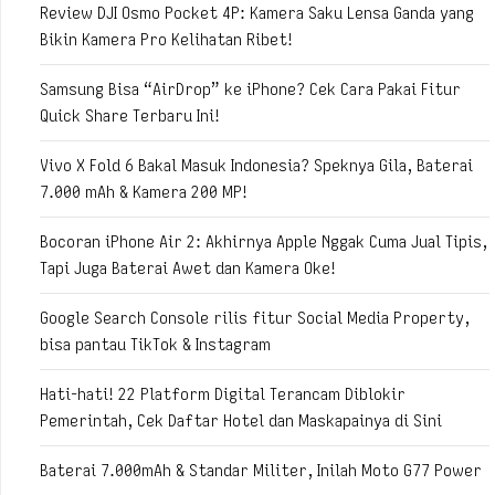
Review DJI Osmo Pocket 4P: Kamera Saku Lensa Ganda yang
Bikin Kamera Pro Kelihatan Ribet!
Samsung Bisa “AirDrop” ke iPhone? Cek Cara Pakai Fitur
Quick Share Terbaru Ini!
Vivo X Fold 6 Bakal Masuk Indonesia? Speknya Gila, Baterai
7.000 mAh & Kamera 200 MP!
Bocoran iPhone Air 2: Akhirnya Apple Nggak Cuma Jual Tipis,
Tapi Juga Baterai Awet dan Kamera Oke!
Google Search Console rilis fitur Social Media Property,
bisa pantau TikTok & Instagram
Hati-hati! 22 Platform Digital Terancam Diblokir
Pemerintah, Cek Daftar Hotel dan Maskapainya di Sini
Baterai 7.000mAh & Standar Militer, Inilah Moto G77 Power