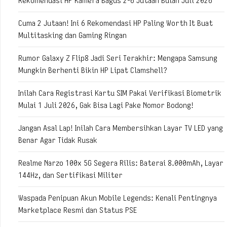
Rekomendasi HP Kamera Bagus 2-6 Jutaan Bulan Juli 2026
Cuma 2 Jutaan! Ini 6 Rekomendasi HP Paling Worth It Buat
Multitasking dan Gaming Ringan
Rumor Galaxy Z Flip8 Jadi Seri Terakhir: Mengapa Samsung
Mungkin Berhenti Bikin HP Lipat Clamshell?
Inilah Cara Registrasi Kartu SIM Pakai Verifikasi Biometrik
Mulai 1 Juli 2026, Gak Bisa Lagi Pake Nomor Bodong!
Jangan Asal Lap! Inilah Cara Membersihkan Layar TV LED yang
Benar Agar Tidak Rusak
Realme Narzo 100x 5G Segera Rilis: Baterai 8.000mAh, Layar
144Hz, dan Sertifikasi Militer
Waspada Penipuan Akun Mobile Legends: Kenali Pentingnya
Marketplace Resmi dan Status PSE