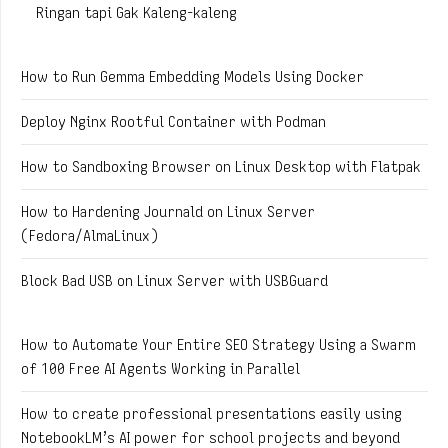
Ringan tapi Gak Kaleng-kaleng
How to Run Gemma Embedding Models Using Docker
Deploy Nginx Rootful Container with Podman
How to Sandboxing Browser on Linux Desktop with Flatpak
How to Hardening Journald on Linux Server
(Fedora/AlmaLinux)
Block Bad USB on Linux Server with USBGuard
How to Automate Your Entire SEO Strategy Using a Swarm
of 100 Free AI Agents Working in Parallel
How to create professional presentations easily using
NotebookLM’s AI power for school projects and beyond