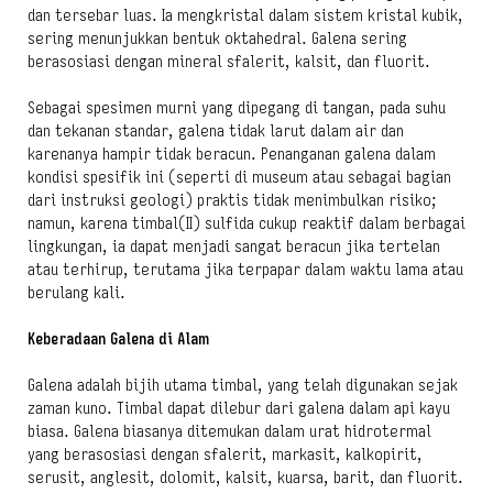
dan tersebar luas. Ia mengkristal dalam sistem kristal kubik,
sering menunjukkan bentuk oktahedral. Galena sering
berasosiasi dengan mineral sfalerit, kalsit, dan fluorit.
Sebagai spesimen murni yang dipegang di tangan, pada suhu
dan tekanan standar, galena tidak larut dalam air dan
karenanya hampir tidak beracun. Penanganan galena dalam
kondisi spesifik ini (seperti di museum atau sebagai bagian
dari instruksi geologi) praktis tidak menimbulkan risiko;
namun, karena timbal(II) sulfida cukup reaktif dalam berbagai
lingkungan, ia dapat menjadi sangat beracun jika tertelan
atau terhirup, terutama jika terpapar dalam waktu lama atau
berulang kali.
Keberadaan Galena di Alam
Galena adalah bijih utama timbal, yang telah digunakan sejak
zaman kuno. Timbal dapat dilebur dari galena dalam api kayu
biasa. Galena biasanya ditemukan dalam urat hidrotermal
yang berasosiasi dengan sfalerit, markasit, kalkopirit,
serusit, anglesit, dolomit, kalsit, kuarsa, barit, dan fluorit.