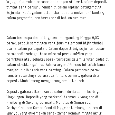
Ia juga ditemukan berasosiasi dengan sfalerit dalam deposit
timbal-seng bersuhu rendah di dalam lapisan batugamping.
Sejumlah kecil galena ditemukan di zona metamorf kontak,
dalam pegmatit, dan tersebar di batuan sedimen.
Dalam beberapa deposit, galena mengandung hingga 0,5%
perak, produk sampingan yang jauh melampaui bijih timbal
utama dalam pendapatan. Dalam deposit ini, sejumlah besar
perak hadir sebagai fase mineral perak sulfida yang
terinklusi atau sebagai perak terbatas dalam larutan padat di
dalam struktur galena. Galena argentiferous ini telah lama
menjadi bijih perak yang penting. Galena pembawa perak
hampir seluruhnya berasal dari hidrotermal; galena dalam
deposit timbal-seng mengandung sedikit perak.
Deposit galena ditemukan di seluruh dunia dalam berbagai
lingkungan. Deposit yang terkenal termasuk yang ada di
Freiberg di Saxony; Cornwall, Mendips di Somerset,
Derbyshire, dan Cumberland di Inggris; tambang Linares di
Spanyol yang dikerjakan sejak zaman Romawi hingga akhir