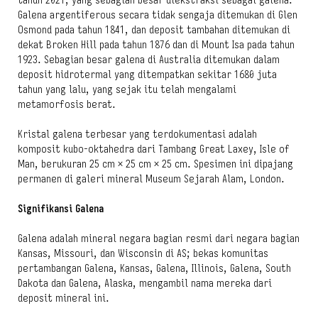
tahun 2021, yang sebagian besar diekstraksi sebagai galena.
Galena argentiferous secara tidak sengaja ditemukan di Glen
Osmond pada tahun 1841, dan deposit tambahan ditemukan di
dekat Broken Hill pada tahun 1876 dan di Mount Isa pada tahun
1923. Sebagian besar galena di Australia ditemukan dalam
deposit hidrotermal yang ditempatkan sekitar 1680 juta
tahun yang lalu, yang sejak itu telah mengalami
metamorfosis berat.
Kristal galena terbesar yang terdokumentasi adalah
komposit kubo-oktahedra dari Tambang Great Laxey, Isle of
Man, berukuran 25 cm × 25 cm × 25 cm. Spesimen ini dipajang
permanen di galeri mineral Museum Sejarah Alam, London.
Signifikansi Galena
Galena adalah mineral negara bagian resmi dari negara bagian
Kansas, Missouri, dan Wisconsin di AS; bekas komunitas
pertambangan Galena, Kansas, Galena, Illinois, Galena, South
Dakota dan Galena, Alaska, mengambil nama mereka dari
deposit mineral ini.