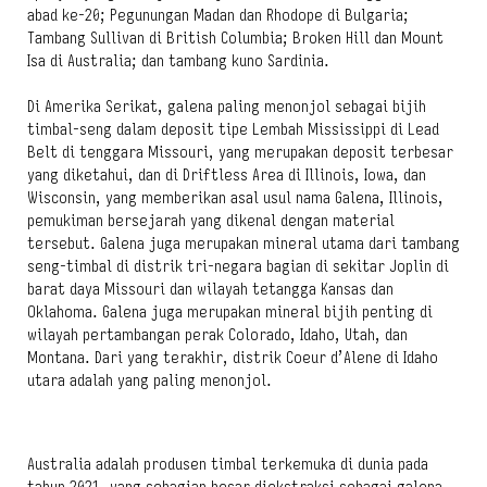
abad ke-20; Pegunungan Madan dan Rhodope di Bulgaria;
Tambang Sullivan di British Columbia; Broken Hill dan Mount
Isa di Australia; dan tambang kuno Sardinia.
Di Amerika Serikat, galena paling menonjol sebagai bijih
timbal-seng dalam deposit tipe Lembah Mississippi di Lead
Belt di tenggara Missouri, yang merupakan deposit terbesar
yang diketahui, dan di Driftless Area di Illinois, Iowa, dan
Wisconsin, yang memberikan asal usul nama Galena, Illinois,
pemukiman bersejarah yang dikenal dengan material
tersebut. Galena juga merupakan mineral utama dari tambang
seng-timbal di distrik tri-negara bagian di sekitar Joplin di
barat daya Missouri dan wilayah tetangga Kansas dan
Oklahoma. Galena juga merupakan mineral bijih penting di
wilayah pertambangan perak Colorado, Idaho, Utah, dan
Montana. Dari yang terakhir, distrik Coeur d’Alene di Idaho
utara adalah yang paling menonjol.
Australia adalah produsen timbal terkemuka di dunia pada