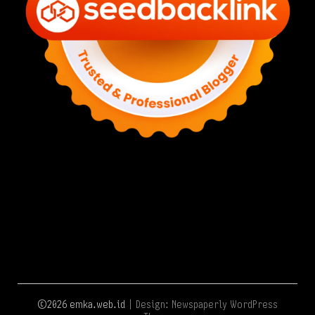
©2026 emka.web.id
| Design:
Newspaperly WordPress