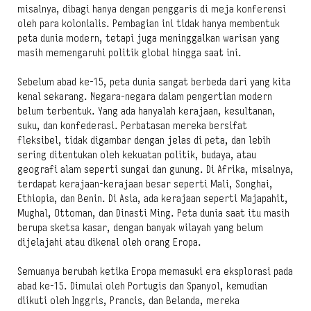
misalnya, dibagi hanya dengan penggaris di meja konferensi
oleh para kolonialis. Pembagian ini tidak hanya membentuk
peta dunia modern, tetapi juga meninggalkan warisan yang
masih memengaruhi politik global hingga saat ini.
Sebelum abad ke-15, peta dunia sangat berbeda dari yang kita
kenal sekarang. Negara-negara dalam pengertian modern
belum terbentuk. Yang ada hanyalah kerajaan, kesultanan,
suku, dan konfederasi. Perbatasan mereka bersifat
fleksibel, tidak digambar dengan jelas di peta, dan lebih
sering ditentukan oleh kekuatan politik, budaya, atau
geografi alam seperti sungai dan gunung. Di Afrika, misalnya,
terdapat kerajaan-kerajaan besar seperti Mali, Songhai,
Ethiopia, dan Benin. Di Asia, ada kerajaan seperti Majapahit,
Mughal, Ottoman, dan Dinasti Ming. Peta dunia saat itu masih
berupa sketsa kasar, dengan banyak wilayah yang belum
dijelajahi atau dikenal oleh orang Eropa.
Semuanya berubah ketika Eropa memasuki era eksplorasi pada
abad ke-15. Dimulai oleh Portugis dan Spanyol, kemudian
diikuti oleh Inggris, Prancis, dan Belanda, mereka