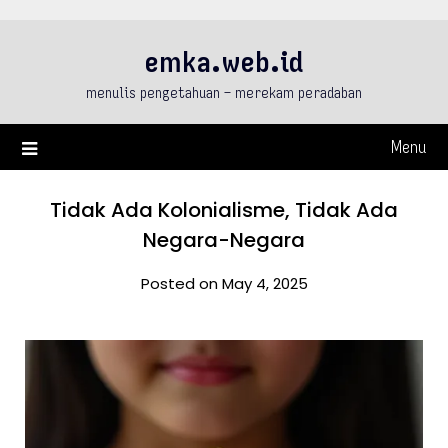
Skip
to
emka.web.id
content
menulis pengetahuan – merekam peradaban
Menu
Tidak Ada Kolonialisme, Tidak Ada
Negara-Negara
Posted on May 4, 2025