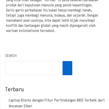
yang kita lihat sebagai “normal” di peta sebenarnya adalah
produk dari keputusan manusia yang penuh kepentingan.
Garis-garis perbatasan itu bukan hanya membagi tanah,
tetapi juga membagi manusia, budaya, dan sejarah. Dengan
memahami asal-usulnya, kita dapat lebih bijak menyikapi
konflik dan tantangan global yang masih dipengaruhi oleh
warisan kolonialisme tersebut.
SEARCH
Terbaru
Laptop Bisnis dengan Fitur Perlindungan BIOS Terbaik dari
Ancaman Siber