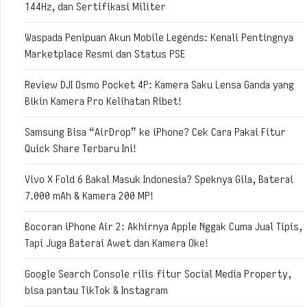
144Hz, dan Sertifikasi Militer
Waspada Penipuan Akun Mobile Legends: Kenali Pentingnya
Marketplace Resmi dan Status PSE
Review DJI Osmo Pocket 4P: Kamera Saku Lensa Ganda yang
Bikin Kamera Pro Kelihatan Ribet!
Samsung Bisa “AirDrop” ke iPhone? Cek Cara Pakai Fitur
Quick Share Terbaru Ini!
Vivo X Fold 6 Bakal Masuk Indonesia? Speknya Gila, Baterai
7.000 mAh & Kamera 200 MP!
Bocoran iPhone Air 2: Akhirnya Apple Nggak Cuma Jual Tipis,
Tapi Juga Baterai Awet dan Kamera Oke!
Google Search Console rilis fitur Social Media Property,
bisa pantau TikTok & Instagram