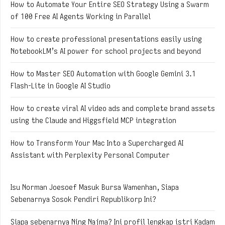
How to Automate Your Entire SEO Strategy Using a Swarm
of 100 Free AI Agents Working in Parallel
How to create professional presentations easily using
NotebookLM’s AI power for school projects and beyond
How to Master SEO Automation with Google Gemini 3.1
Flash-Lite in Google AI Studio
How to create viral AI video ads and complete brand assets
using the Claude and Higgsfield MCP integration
How to Transform Your Mac Into a Supercharged AI
Assistant with Perplexity Personal Computer
Isu Norman Joesoef Masuk Bursa Wamenhan, Siapa
Sebenarnya Sosok Pendiri Republikorp Ini?
Siapa sebenarnya Ning Najma? Ini profil lengkap istri Kadam