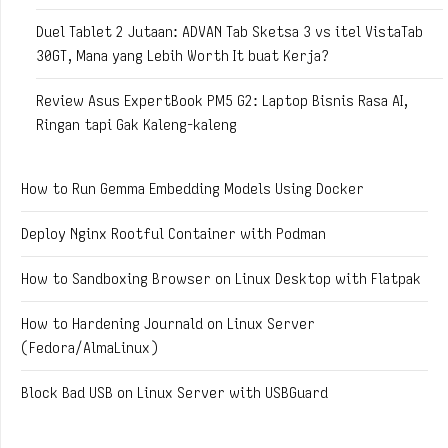
Duel Tablet 2 Jutaan: ADVAN Tab Sketsa 3 vs itel VistaTab
30GT, Mana yang Lebih Worth It buat Kerja?
Review Asus ExpertBook PM5 G2: Laptop Bisnis Rasa AI,
Ringan tapi Gak Kaleng-kaleng
How to Run Gemma Embedding Models Using Docker
Deploy Nginx Rootful Container with Podman
How to Sandboxing Browser on Linux Desktop with Flatpak
How to Hardening Journald on Linux Server
(Fedora/AlmaLinux)
Block Bad USB on Linux Server with USBGuard