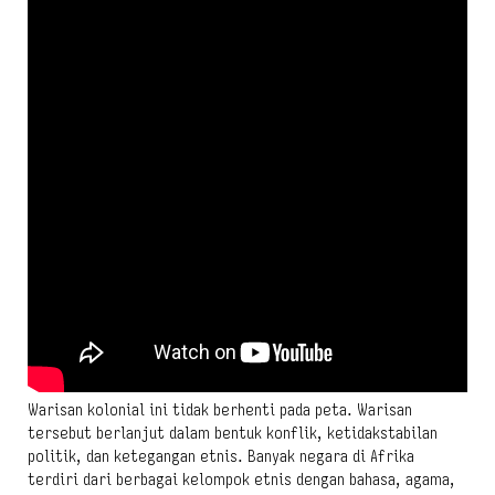
Warisan kolonial ini tidak berhenti pada peta. Warisan
tersebut berlanjut dalam bentuk konflik, ketidakstabilan
politik, dan ketegangan etnis. Banyak negara di Afrika
terdiri dari berbagai kelompok etnis dengan bahasa, agama,