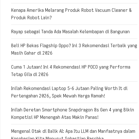
Kenapa Amerika Melarang Produk Robot Vacuum Cleaner &
Produk Robot Lain?
Rayap sebagai Tanda Ada Masalah Kelembapan di Bangunan
Beli HP Bekas Flagship Oppo? Ini 3 Rekomendasi Terbaik yang
Masih Gahar di 2026
Cuma 1 Jutaan! Ini 4 Rekomendasi HP POCO yang Performa
Tetap Gila di 2026
Inilah Rekomendasi Laptop 5-6 Jutaan Paling Worth It di
Pertengahan 2026, Spek Mewah Harga Ramah!
Inilah Deretan Smartphone Snapdragon 8s Gen 4 yang Bikin
Kompetisi HP Menengah Atas Makin Panas!
Mengenal Otak di Balik AI: Apa Itu LLM dan Manfaatnya dalam
Keseharian Kita Menurut Sebastian Raschka