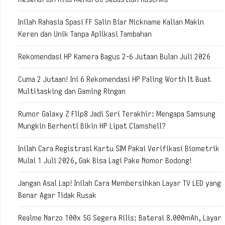
Inilah Rahasia Spasi FF Salin Biar Nickname Kalian Makin
Keren dan Unik Tanpa Aplikasi Tambahan
Rekomendasi HP Kamera Bagus 2-6 Jutaan Bulan Juli 2026
Cuma 2 Jutaan! Ini 6 Rekomendasi HP Paling Worth It Buat
Multitasking dan Gaming Ringan
Rumor Galaxy Z Flip8 Jadi Seri Terakhir: Mengapa Samsung
Mungkin Berhenti Bikin HP Lipat Clamshell?
Inilah Cara Registrasi Kartu SIM Pakai Verifikasi Biometrik
Mulai 1 Juli 2026, Gak Bisa Lagi Pake Nomor Bodong!
Jangan Asal Lap! Inilah Cara Membersihkan Layar TV LED yang
Benar Agar Tidak Rusak
Realme Narzo 100x 5G Segera Rilis: Baterai 8.000mAh, Layar