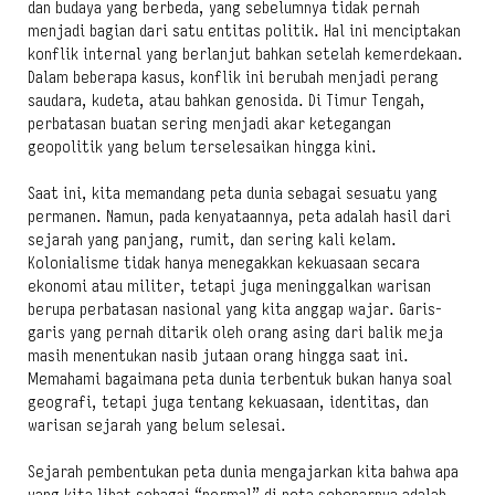
dan budaya yang berbeda, yang sebelumnya tidak pernah
menjadi bagian dari satu entitas politik. Hal ini menciptakan
konflik internal yang berlanjut bahkan setelah kemerdekaan.
Dalam beberapa kasus, konflik ini berubah menjadi perang
saudara, kudeta, atau bahkan genosida. Di Timur Tengah,
perbatasan buatan sering menjadi akar ketegangan
geopolitik yang belum terselesaikan hingga kini.
Saat ini, kita memandang peta dunia sebagai sesuatu yang
permanen. Namun, pada kenyataannya, peta adalah hasil dari
sejarah yang panjang, rumit, dan sering kali kelam.
Kolonialisme tidak hanya menegakkan kekuasaan secara
ekonomi atau militer, tetapi juga meninggalkan warisan
berupa perbatasan nasional yang kita anggap wajar. Garis-
garis yang pernah ditarik oleh orang asing dari balik meja
masih menentukan nasib jutaan orang hingga saat ini.
Memahami bagaimana peta dunia terbentuk bukan hanya soal
geografi, tetapi juga tentang kekuasaan, identitas, dan
warisan sejarah yang belum selesai.
Sejarah pembentukan peta dunia mengajarkan kita bahwa apa