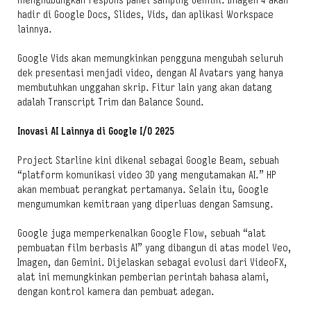
menghubungkan respons panel samping Gemini. Imagen 4 akan
hadir di Google Docs, Slides, Vids, dan aplikasi Workspace
lainnya.
Google Vids akan memungkinkan pengguna mengubah seluruh
dek presentasi menjadi video, dengan AI Avatars yang hanya
membutuhkan unggahan skrip. Fitur lain yang akan datang
adalah Transcript Trim dan Balance Sound.
Inovasi AI Lainnya di Google I/O 2025
Project Starline kini dikenal sebagai Google Beam, sebuah
“platform komunikasi video 3D yang mengutamakan AI.” HP
akan membuat perangkat pertamanya. Selain itu, Google
mengumumkan kemitraan yang diperluas dengan Samsung.
Google juga memperkenalkan Google Flow, sebuah “alat
pembuatan film berbasis AI” yang dibangun di atas model Veo,
Imagen, dan Gemini. Dijelaskan sebagai evolusi dari VideoFX,
alat ini memungkinkan pemberian perintah bahasa alami,
dengan kontrol kamera dan pembuat adegan.