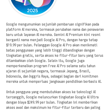
Google mengumumkan sejumlah pembaruan signifikan pada
platform AI mereka, termasuk perubahan nama dan penawaran
baru untuk layanan AI mereka. Gemini AI Premium kini resmi
berganti nama menjadi Google AI Pro, dengan harga tetap
$19.99 per bulan. Pelanggan Google AI Pro akan menikmati
batas penggunaan yang lebih tinggi dibandingkan dengan
tingkatan gratis, serta akses ke fitur-fitur baru yang terus
ditambahkan oleh Google. Selain itu, Google juga
memperkenalkan program Free AI Pro selama satu tahun
ajaran di sejumlah negara, termasuk Jepang, Brasil,
Indonesia, dan Inggris Raya, sebagai bagian dari komitmen
mereka untuk memperluas jangkauan pendidikan berbasis AI.
Untuk pengguna yang membutuhkan akses ke teknologi AI
tercanggih, Google meluncurkan tingkatan Google AI Ultra
dengan biaya $249.99 per bulan. Tingkatan ini memberikan
akses awal dan maksimum ke fitur-fitur terbaru dan paling