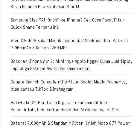
Bikin Kamera Pro Kelihatan Ribet!
Samsung Bisa “AirDrop” ke iPhone? Cek Cara Pakai Fitur
Quick Share Terbaru Ini!
Vivo X Fold 6 Bakal Masuk Indonesia? Speknya Gila, Baterai
7.000 mAh & Kamera 200 MP!
Bocoran iPhone Air 2: Akhirnya Apple Nggak Cuma Jual Tipis,
Tapi Juga Baterai Awet dan Kamera Oke!
Google Search Console rilis fitur Social Media Property,
bisa pantau TikTok & Instagram
Hati-hati! 22 Platform Digital Terancam Diblokir
Pemerintah, Cek Daftar Hotel dan Maskapainya di Sini
Baterai 7.000mAh & Standar Militer, Inilah Moto G77 Power