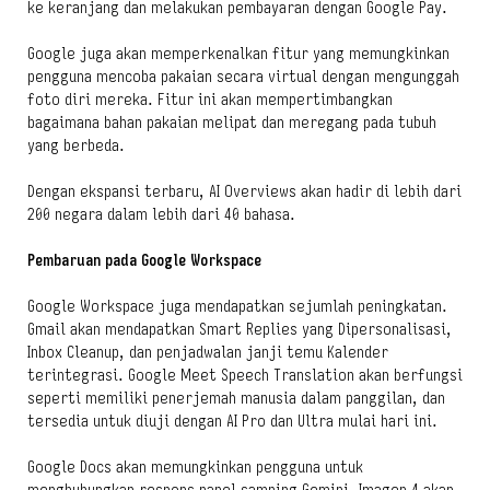
ke keranjang dan melakukan pembayaran dengan Google Pay.
Google juga akan memperkenalkan fitur yang memungkinkan
pengguna mencoba pakaian secara virtual dengan mengunggah
foto diri mereka. Fitur ini akan mempertimbangkan
bagaimana bahan pakaian melipat dan meregang pada tubuh
yang berbeda.
Dengan ekspansi terbaru, AI Overviews akan hadir di lebih dari
200 negara dalam lebih dari 40 bahasa.
Pembaruan pada Google Workspace
Google Workspace juga mendapatkan sejumlah peningkatan.
Gmail akan mendapatkan Smart Replies yang Dipersonalisasi,
Inbox Cleanup, dan penjadwalan janji temu Kalender
terintegrasi. Google Meet Speech Translation akan berfungsi
seperti memiliki penerjemah manusia dalam panggilan, dan
tersedia untuk diuji dengan AI Pro dan Ultra mulai hari ini.
Google Docs akan memungkinkan pengguna untuk