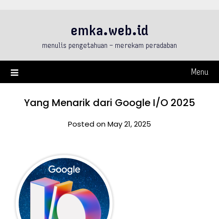
Skip
to
emka.web.id
content
menulis pengetahuan – merekam peradaban
Menu
Yang Menarik dari Google I/O 2025
Posted on May 21, 2025