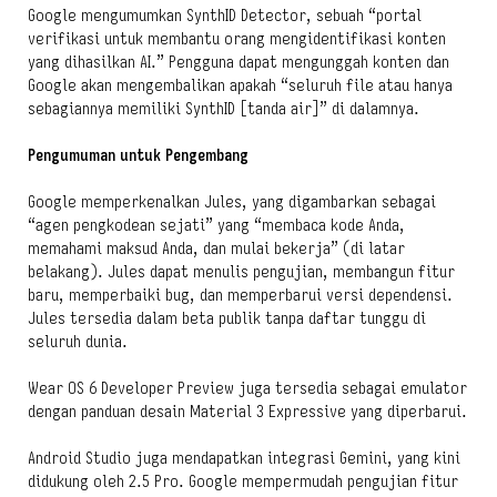
Google mengumumkan SynthID Detector, sebuah “portal
verifikasi untuk membantu orang mengidentifikasi konten
yang dihasilkan AI.” Pengguna dapat mengunggah konten dan
Google akan mengembalikan apakah “seluruh file atau hanya
sebagiannya memiliki SynthID [tanda air]” di dalamnya.
Pengumuman untuk Pengembang
Google memperkenalkan Jules, yang digambarkan sebagai
“agen pengkodean sejati” yang “membaca kode Anda,
memahami maksud Anda, dan mulai bekerja” (di latar
belakang). Jules dapat menulis pengujian, membangun fitur
baru, memperbaiki bug, dan memperbarui versi dependensi.
Jules tersedia dalam beta publik tanpa daftar tunggu di
seluruh dunia.
Wear OS 6 Developer Preview juga tersedia sebagai emulator
dengan panduan desain Material 3 Expressive yang diperbarui.
Android Studio juga mendapatkan integrasi Gemini, yang kini
didukung oleh 2.5 Pro. Google mempermudah pengujian fitur