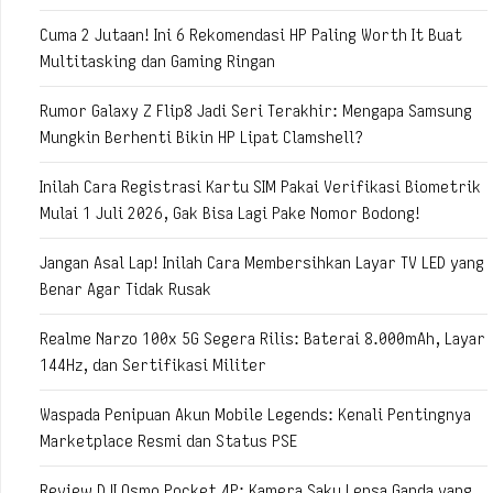
Cuma 2 Jutaan! Ini 6 Rekomendasi HP Paling Worth It Buat
Multitasking dan Gaming Ringan
Rumor Galaxy Z Flip8 Jadi Seri Terakhir: Mengapa Samsung
Mungkin Berhenti Bikin HP Lipat Clamshell?
Inilah Cara Registrasi Kartu SIM Pakai Verifikasi Biometrik
Mulai 1 Juli 2026, Gak Bisa Lagi Pake Nomor Bodong!
Jangan Asal Lap! Inilah Cara Membersihkan Layar TV LED yang
Benar Agar Tidak Rusak
Realme Narzo 100x 5G Segera Rilis: Baterai 8.000mAh, Layar
144Hz, dan Sertifikasi Militer
Waspada Penipuan Akun Mobile Legends: Kenali Pentingnya
Marketplace Resmi dan Status PSE
Review DJI Osmo Pocket 4P: Kamera Saku Lensa Ganda yang