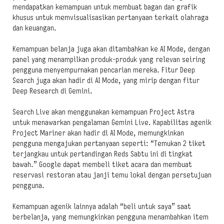
mendapatkan kemampuan untuk membuat bagan dan grafik
khusus untuk memvisualisasikan pertanyaan terkait olahraga
dan keuangan.
Kemampuan belanja juga akan ditambahkan ke AI Mode, dengan
panel yang menampilkan produk-produk yang relevan seiring
pengguna menyempurnakan pencarian mereka. Fitur Deep
Search juga akan hadir di AI Mode, yang mirip dengan fitur
Deep Research di Gemini.
Search Live akan menggunakan kemampuan Project Astra
untuk menawarkan pengalaman Gemini Live. Kapabilitas agenik
Project Mariner akan hadir di AI Mode, memungkinkan
pengguna mengajukan pertanyaan seperti: “Temukan 2 tiket
terjangkau untuk pertandingan Reds Sabtu ini di tingkat
bawah.” Google dapat membeli tiket acara dan membuat
reservasi restoran atau janji temu lokal dengan persetujuan
pengguna.
Kemampuan agenik lainnya adalah “beli untuk saya” saat
berbelanja, yang memungkinkan pengguna menambahkan item