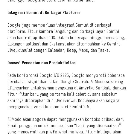
pelanggan Google AI Ultra di Amerika Serikat.
Integrasi Gemini di Berbagai Platform
Google juga memperluas integrasi Gemini di berbagai
platform. Fitur kamera langsung dan berbagi layar Gemini
akan hadir di aplikasi iOS. Dalam beberapa minggu mendatang,
dukungan aplikasi dan Ekstensi akan ditambahkan ke Gemini
Live, dimulai dengan Calendar, Keep, Maps, dan Tasks.
Inovasi Pencarian dan Produktivitas
Pada konferensi Google I/O 2025, Google menyoroti beberapa
perubahan signifikan dalam Google Search. AI Mode sekarang
diluncurkan untuk semua pengguna di Amerika Serikat, dengan
fitur-fitur baru yang pertama kali debut di sana sebelum
akhirnya diterapkan di AI Overviews. Keduanya akan segera
menggunakan versi kustom dari Gemini 2.5.
AI Mode akan segera dapat menggunakan konteks pribadi dari
Gmail pengguna untuk memberikan “hasil yang disesuaikan”
yang mencerminkan preferensi mereka. Fitur ini juga akan