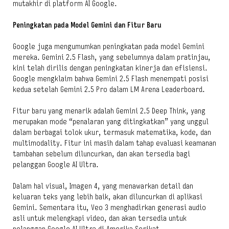
mutakhir di platform AI Google.
Peningkatan pada Model Gemini dan Fitur Baru
Google juga mengumumkan peningkatan pada model Gemini
mereka. Gemini 2.5 Flash, yang sebelumnya dalam pratinjau,
kini telah dirilis dengan peningkatan kinerja dan efisiensi.
Google mengklaim bahwa Gemini 2.5 Flash menempati posisi
kedua setelah Gemini 2.5 Pro dalam LM Arena Leaderboard.
Fitur baru yang menarik adalah Gemini 2.5 Deep Think, yang
merupakan mode “penalaran yang ditingkatkan” yang unggul
dalam berbagai tolok ukur, termasuk matematika, kode, dan
multimodality. Fitur ini masih dalam tahap evaluasi keamanan
tambahan sebelum diluncurkan, dan akan tersedia bagi
pelanggan Google AI Ultra.
Dalam hal visual, Imagen 4, yang menawarkan detail dan
keluaran teks yang lebih baik, akan diluncurkan di aplikasi
Gemini. Sementara itu, Veo 3 menghadirkan generasi audio
asli untuk melengkapi video, dan akan tersedia untuk