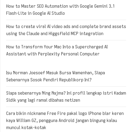
How to Master SEO Automation with Google Gemini 3.1
Flash-Lite in Google AI Studio
How to create viral AI video ads and complete brand assets
using the Claude and Higgsfield MCP integration
How to Transform Your Mac Into a Supercharged AI
Assistant with Perplexity Personal Computer
Isu Norman Joesoef Masuk Bursa Wamenhan, Siapa
Sebenarnya Sosok Pendiri Republikorp Ini?
Siapa sebenarnya Ning Najma? Ini profil lengkap istri Kadam
Sidik yang lagi ramai dibahas netizen
Cara bikin nickname Free Fire pakai logo iPhone biar keren
kaya William GZ, pengguna Android jangan bingung kalau
muncul kotak-kotak