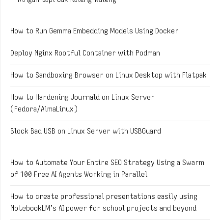
How to Run Gemma Embedding Models Using Docker
Deploy Nginx Rootful Container with Podman
How to Sandboxing Browser on Linux Desktop with Flatpak
How to Hardening Journald on Linux Server
(Fedora/AlmaLinux)
Block Bad USB on Linux Server with USBGuard
How to Automate Your Entire SEO Strategy Using a Swarm
of 100 Free AI Agents Working in Parallel
How to create professional presentations easily using
NotebookLM’s AI power for school projects and beyond