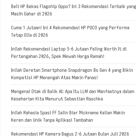
Beli HP Bekas Flagship Oppo? Ini 3 Rekomendasi Terbaik yang
Masih Gahar di 2026
Cuma 1 Jutaan! Ini 4 Rekomendasi HP POCO yang Performa
Tetap Gila di 2026
Inilah Rekomendasi Laptop 5-6 Jutaan Paling Worth It di
Pertengahan 2026, Spek Mewah Harga Ramah!
Inilah Deretan Smartphone Snapdragon 8s Gen 4 yang Bikin
Kompetisi HP Menengah Atas Makin Panas!
Mengenal Otak di Balik AI: Apa Itu LLM dan Manfaatnya dalam
Keseharian Kita Menurut Sebastian Raschka
Inilah Rahasia Spasi FF Salin Biar Nickname Kalian Makin
Keren dan Unik Tanpa Aplikasi Tambahan
Rekomendasi HP Kamera Bagus 2-6 Jutaan Bulan Juli 2026