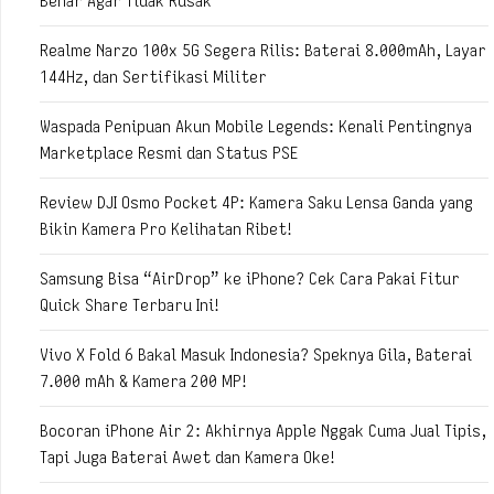
Benar Agar Tidak Rusak
Realme Narzo 100x 5G Segera Rilis: Baterai 8.000mAh, Layar
144Hz, dan Sertifikasi Militer
Waspada Penipuan Akun Mobile Legends: Kenali Pentingnya
Marketplace Resmi dan Status PSE
Review DJI Osmo Pocket 4P: Kamera Saku Lensa Ganda yang
Bikin Kamera Pro Kelihatan Ribet!
Samsung Bisa “AirDrop” ke iPhone? Cek Cara Pakai Fitur
Quick Share Terbaru Ini!
Vivo X Fold 6 Bakal Masuk Indonesia? Speknya Gila, Baterai
7.000 mAh & Kamera 200 MP!
Bocoran iPhone Air 2: Akhirnya Apple Nggak Cuma Jual Tipis,
Tapi Juga Baterai Awet dan Kamera Oke!