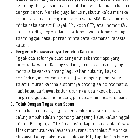
ngomong dengan sangat formal dan nyebutin nama kalian
dengan benar. Mereka juga harus nyebutin kalau mereka
nelpon atas nama program kerja sama BCA. Kalau mereka
minta data sensitif kayak PIN, kode OTP, atau nomor CVV
kartu kredit, segera tutup teleponnya. Telemarketing
resmi nggak bakal pernah minta data keamanan rahasia
kalian.
Dengerin Penawarannya Terlebih Dahulu
Nggak ada salahnya buat dengerin sebentar apa yang
mereka tawarin. Kadang-kadang, produk asuransi yang
mereka tawarkan emang lagi kalian butuhin, kayak
perlindungan kesehatan atau jiwa dengan premi yang
relatif murah karena sistemnya potong saldo otomatis.
Tapi kalau dari awal kalian udah ngerasa nggak butuh,
jangan ragu buat memotong pembicaraan secara sopan.
Tolak Dengan Tegas dan Sopan
Kalau kalian emang nggak tertarik sama sekali, cara
paling ampuh adalah ngomong langsung kalau kalian nggak
minat. Bilang aja, “Terima kasih, tapi untuk saat ini saya
tidak membutuhkan layanan asuransi tersebut.” Mereka
biasanya tetep bakal ngebujuk sedikit, tapi kalian harus