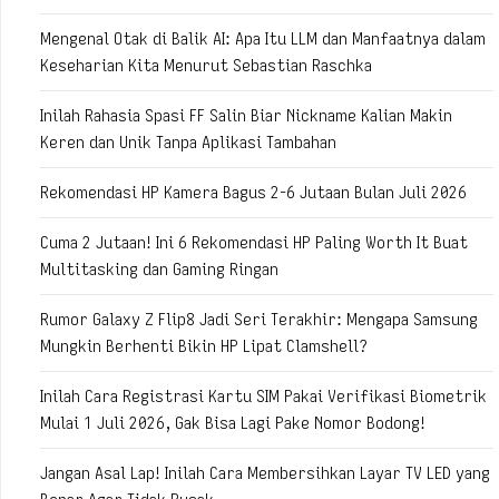
Mengenal Otak di Balik AI: Apa Itu LLM dan Manfaatnya dalam
Keseharian Kita Menurut Sebastian Raschka
Inilah Rahasia Spasi FF Salin Biar Nickname Kalian Makin
Keren dan Unik Tanpa Aplikasi Tambahan
Rekomendasi HP Kamera Bagus 2-6 Jutaan Bulan Juli 2026
Cuma 2 Jutaan! Ini 6 Rekomendasi HP Paling Worth It Buat
Multitasking dan Gaming Ringan
Rumor Galaxy Z Flip8 Jadi Seri Terakhir: Mengapa Samsung
Mungkin Berhenti Bikin HP Lipat Clamshell?
Inilah Cara Registrasi Kartu SIM Pakai Verifikasi Biometrik
Mulai 1 Juli 2026, Gak Bisa Lagi Pake Nomor Bodong!
Jangan Asal Lap! Inilah Cara Membersihkan Layar TV LED yang