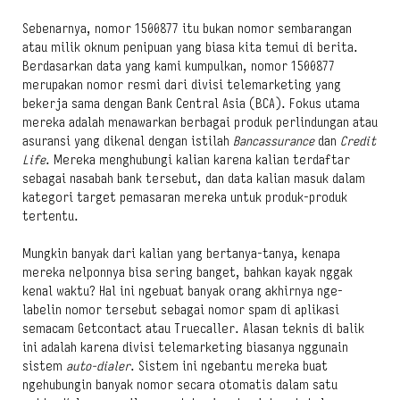
Sebenarnya, nomor 1500877 itu bukan nomor sembarangan
atau milik oknum penipuan yang biasa kita temui di berita.
Berdasarkan data yang kami kumpulkan, nomor 1500877
merupakan nomor resmi dari divisi telemarketing yang
bekerja sama dengan Bank Central Asia (BCA). Fokus utama
mereka adalah menawarkan berbagai produk perlindungan atau
asuransi yang dikenal dengan istilah
Bancassurance
dan
Credit
Life
. Mereka menghubungi kalian karena kalian terdaftar
sebagai nasabah bank tersebut, dan data kalian masuk dalam
kategori target pemasaran mereka untuk produk-produk
tertentu.
Mungkin banyak dari kalian yang bertanya-tanya, kenapa
mereka nelponnya bisa sering banget, bahkan kayak nggak
kenal waktu? Hal ini ngebuat banyak orang akhirnya nge-
labelin nomor tersebut sebagai nomor spam di aplikasi
semacam Getcontact atau Truecaller. Alasan teknis di balik
ini adalah karena divisi telemarketing biasanya nggunain
sistem
auto-dialer
. Sistem ini ngebantu mereka buat
ngehubungin banyak nomor secara otomatis dalam satu