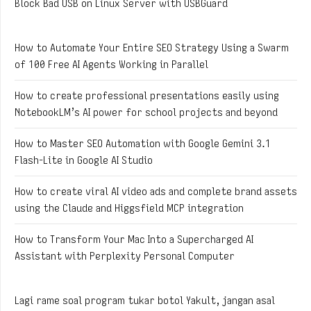
Block Bad USB on Linux Server with USBGuard
How to Automate Your Entire SEO Strategy Using a Swarm
of 100 Free AI Agents Working in Parallel
How to create professional presentations easily using
NotebookLM’s AI power for school projects and beyond
How to Master SEO Automation with Google Gemini 3.1
Flash-Lite in Google AI Studio
How to create viral AI video ads and complete brand assets
using the Claude and Higgsfield MCP integration
How to Transform Your Mac Into a Supercharged AI
Assistant with Perplexity Personal Computer
Lagi rame soal program tukar botol Yakult, jangan asal