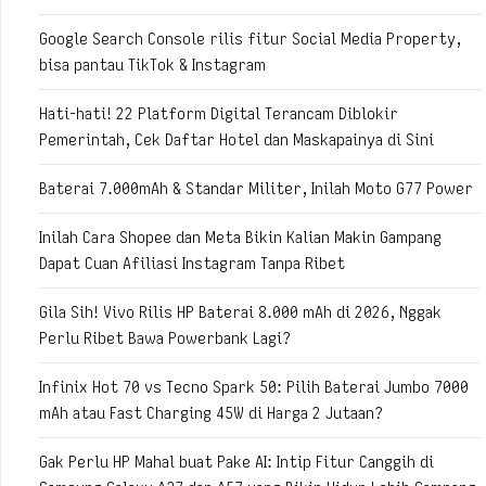
Google Search Console rilis fitur Social Media Property,
bisa pantau TikTok & Instagram
Hati-hati! 22 Platform Digital Terancam Diblokir
Pemerintah, Cek Daftar Hotel dan Maskapainya di Sini
Baterai 7.000mAh & Standar Militer, Inilah Moto G77 Power
Inilah Cara Shopee dan Meta Bikin Kalian Makin Gampang
Dapat Cuan Afiliasi Instagram Tanpa Ribet
Gila Sih! Vivo Rilis HP Baterai 8.000 mAh di 2026, Nggak
Perlu Ribet Bawa Powerbank Lagi?
Infinix Hot 70 vs Tecno Spark 50: Pilih Baterai Jumbo 7000
mAh atau Fast Charging 45W di Harga 2 Jutaan?
Gak Perlu HP Mahal buat Pake AI: Intip Fitur Canggih di