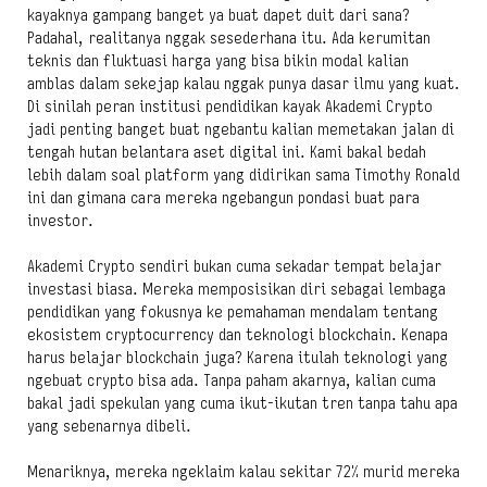
kayaknya gampang banget ya buat dapet duit dari sana?
Padahal, realitanya nggak sesederhana itu. Ada kerumitan
teknis dan fluktuasi harga yang bisa bikin modal kalian
amblas dalam sekejap kalau nggak punya dasar ilmu yang kuat.
Di sinilah peran institusi pendidikan kayak Akademi Crypto
jadi penting banget buat ngebantu kalian memetakan jalan di
tengah hutan belantara aset digital ini. Kami bakal bedah
lebih dalam soal platform yang didirikan sama Timothy Ronald
ini dan gimana cara mereka ngebangun pondasi buat para
investor.
Akademi Crypto sendiri bukan cuma sekadar tempat belajar
investasi biasa. Mereka memposisikan diri sebagai lembaga
pendidikan yang fokusnya ke pemahaman mendalam tentang
ekosistem cryptocurrency dan teknologi blockchain. Kenapa
harus belajar blockchain juga? Karena itulah teknologi yang
ngebuat crypto bisa ada. Tanpa paham akarnya, kalian cuma
bakal jadi spekulan yang cuma ikut-ikutan tren tanpa tahu apa
yang sebenarnya dibeli.
Menariknya, mereka ngeklaim kalau sekitar 72% murid mereka