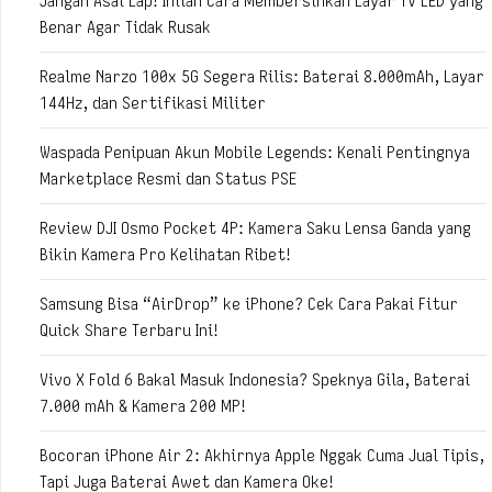
Jangan Asal Lap! Inilah Cara Membersihkan Layar TV LED yang
Benar Agar Tidak Rusak
Realme Narzo 100x 5G Segera Rilis: Baterai 8.000mAh, Layar
144Hz, dan Sertifikasi Militer
Waspada Penipuan Akun Mobile Legends: Kenali Pentingnya
Marketplace Resmi dan Status PSE
Review DJI Osmo Pocket 4P: Kamera Saku Lensa Ganda yang
Bikin Kamera Pro Kelihatan Ribet!
Samsung Bisa “AirDrop” ke iPhone? Cek Cara Pakai Fitur
Quick Share Terbaru Ini!
Vivo X Fold 6 Bakal Masuk Indonesia? Speknya Gila, Baterai
7.000 mAh & Kamera 200 MP!
Bocoran iPhone Air 2: Akhirnya Apple Nggak Cuma Jual Tipis,
Tapi Juga Baterai Awet dan Kamera Oke!