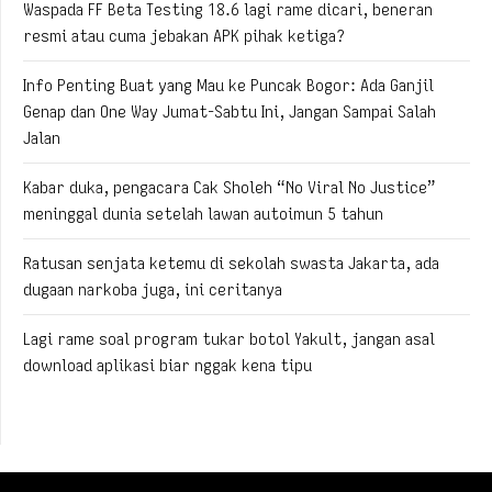
Waspada FF Beta Testing 18.6 lagi rame dicari, beneran
resmi atau cuma jebakan APK pihak ketiga?
Info Penting Buat yang Mau ke Puncak Bogor: Ada Ganjil
Genap dan One Way Jumat-Sabtu Ini, Jangan Sampai Salah
Jalan
Kabar duka, pengacara Cak Sholeh “No Viral No Justice”
meninggal dunia setelah lawan autoimun 5 tahun
Ratusan senjata ketemu di sekolah swasta Jakarta, ada
dugaan narkoba juga, ini ceritanya
Lagi rame soal program tukar botol Yakult, jangan asal
download aplikasi biar nggak kena tipu