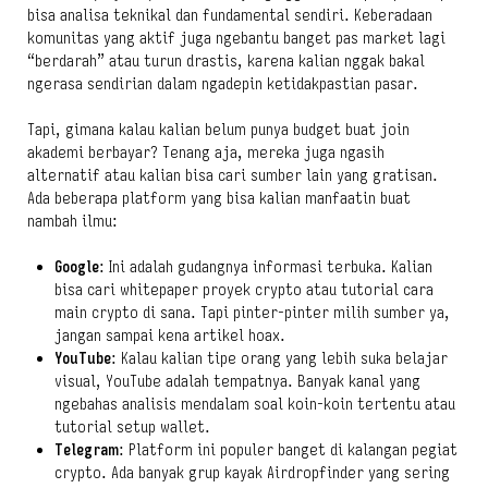
bisa analisa teknikal dan fundamental sendiri. Keberadaan
komunitas yang aktif juga ngebantu banget pas market lagi
“berdarah” atau turun drastis, karena kalian nggak bakal
ngerasa sendirian dalam ngadepin ketidakpastian pasar.
Tapi, gimana kalau kalian belum punya budget buat join
akademi berbayar? Tenang aja, mereka juga ngasih
alternatif atau kalian bisa cari sumber lain yang gratisan.
Ada beberapa platform yang bisa kalian manfaatin buat
nambah ilmu:
Google
: Ini adalah gudangnya informasi terbuka. Kalian
bisa cari whitepaper proyek crypto atau tutorial cara
main crypto di sana. Tapi pinter-pinter milih sumber ya,
jangan sampai kena artikel hoax.
YouTube
: Kalau kalian tipe orang yang lebih suka belajar
visual, YouTube adalah tempatnya. Banyak kanal yang
ngebahas analisis mendalam soal koin-koin tertentu atau
tutorial setup wallet.
Telegram
: Platform ini populer banget di kalangan pegiat
crypto. Ada banyak grup kayak Airdropfinder yang sering