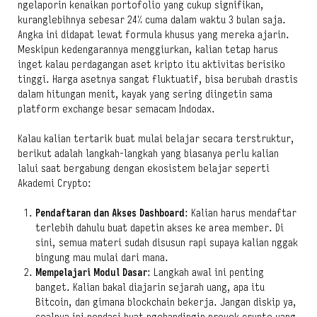
ngelaporin kenaikan portofolio yang cukup signifikan,
kuranglebihnya sebesar 24% cuma dalam waktu 3 bulan saja.
Angka ini didapat lewat formula khusus yang mereka ajarin.
Meskipun kedengarannya menggiurkan, kalian tetap harus
inget kalau perdagangan aset kripto itu aktivitas berisiko
tinggi. Harga asetnya sangat fluktuatif, bisa berubah drastis
dalam hitungan menit, kayak yang sering diingetin sama
platform exchange besar semacam Indodax.
Kalau kalian tertarik buat mulai belajar secara terstruktur,
berikut adalah langkah-langkah yang biasanya perlu kalian
lalui saat bergabung dengan ekosistem belajar seperti
Akademi Crypto:
Pendaftaran dan Akses Dashboard
: Kalian harus mendaftar
terlebih dahulu buat dapetin akses ke area member. Di
sini, semua materi sudah disusun rapi supaya kalian nggak
bingung mau mulai dari mana.
Mempelajari Modul Dasar
: Langkah awal ini penting
banget. Kalian bakal diajarin sejarah uang, apa itu
Bitcoin, dan gimana blockchain bekerja. Jangan diskip ya,