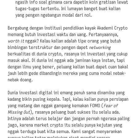
ngasih info soal gimana cara dapetin koin gratisan lewat
tugas-tugas tertentu. Ini lumayan banget buat kalian
yang pengen ngebangun modal dari nol.
Bergabung dengan institusi pendidikan kayak Akademi Crypto
memang butuh investasi waktu dan uang. Pertanyaannya,
worth it
nggak? Kalau kalian adalah tipe orang yang butuh
bimbingan terstruktur dan pengen dapet
networking
berkualitas di dunia crypto, rasanya ini investasi yang cukup
masuk akal. Di dunia ini nggak ada jaminan kaya instan, tapi
dengan ilmu yang bener, peluang kalian buat dapet cuan bakal
jauh lebih gede dibandingin mereka yang cuma modal nebak-
nebak doang.
Dunia investasi digital ini emang penuh sama dinamika yang
kadang bikin pusing kepala. Tapi, kalau kalian punya persiapan
yang matang dan nggak gampang kemakan FOMO (
Fear of
Missing Out
), rasanya peluang buat sukses itu selalu ada.
Intinya adalah terus belajar dan jangan pernah ngerasa paling
jago, karena market crypto itu selalu punya kejutan yang
nggak terduga buat kita semua. Kami sangat menyarankan