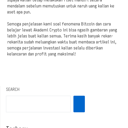
supaya kalian tetap melakukan riset mandiri secara
mendalam sebelum memutuskan untuk naruh uang kalian ke
aset apa pun.
Semoga penjelasan kami soal fenomena Bitcoin dan cara
belajar lewat Akademi Crypto ini bisa ngasih gambaran yang
lebih jelas buat kalian semua. Terima kasih banyak rekan-
rekanita sudah meluangkan waktu buat membaca artikel ini,
semoga perjalanan investasi kalian selalu diberikan
kelancaran dan profit yang maksimal!
SEARCH