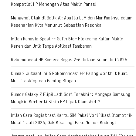
Kompetisi HP Menengah Atas Makin Panas!
Mengenal Otak di Balik AI: Apa Itu LLM dan Manfaatnya dalam
Keseharian Kita Menurut Sebastian Raschka
Inilah Rahasia Spasi FF Salin Biar Nickname Kalian Makin
Keren dan Unik Tanpa Aplikasi Tambahan
Rekomendasi HP Kamera Bagus 2-6 Jutaan Bulan Juli 2026
Cuma 2 Jutaan! Ini 6 Rekomendasi HP Paling Worth It Buat
Multitasking dan Gaming Ringan
Rumor Galaxy Z Flip8 Jadi Seri Terakhir: Mengapa Samsung
Mungkin Berhenti Bikin HP Lipat Clamshell?
Inilah Cara Registrasi Kartu SIM Pakai Verifikasi Biometrik
Mulai 1 Juli 2026, Gak Bisa Lagi Pake Nomor Bodong!