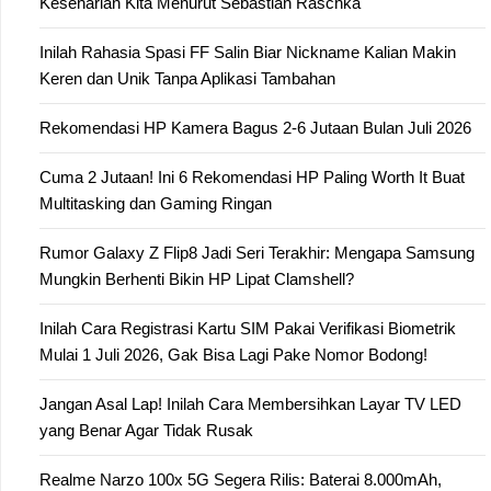
Keseharian Kita Menurut Sebastian Raschka
Inilah Rahasia Spasi FF Salin Biar Nickname Kalian Makin
Keren dan Unik Tanpa Aplikasi Tambahan
Rekomendasi HP Kamera Bagus 2-6 Jutaan Bulan Juli 2026
Cuma 2 Jutaan! Ini 6 Rekomendasi HP Paling Worth It Buat
Multitasking dan Gaming Ringan
Rumor Galaxy Z Flip8 Jadi Seri Terakhir: Mengapa Samsung
Mungkin Berhenti Bikin HP Lipat Clamshell?
Inilah Cara Registrasi Kartu SIM Pakai Verifikasi Biometrik
Mulai 1 Juli 2026, Gak Bisa Lagi Pake Nomor Bodong!
Jangan Asal Lap! Inilah Cara Membersihkan Layar TV LED
yang Benar Agar Tidak Rusak
Realme Narzo 100x 5G Segera Rilis: Baterai 8.000mAh,