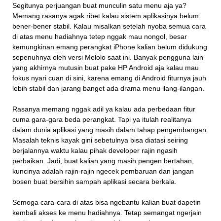
Segitunya perjuangan buat munculin satu menu aja ya?
Memang rasanya agak ribet kalau sistem aplikasinya belum
bener-bener stabil. Kalau misalkan setelah nyoba semua cara
di atas menu hadiahnya tetep nggak mau nongol, besar
kemungkinan emang perangkat iPhone kalian belum didukung
sepenuhnya oleh versi Melolo saat ini. Banyak pengguna lain
yang akhirnya mutusin buat pake HP Android aja kalau mau
fokus nyari cuan di sini, karena emang di Android fiturnya jauh
lebih stabil dan jarang banget ada drama menu ilang-ilangan.
Rasanya memang nggak adil ya kalau ada perbedaan fitur
cuma gara-gara beda perangkat. Tapi ya itulah realitanya
dalam dunia aplikasi yang masih dalam tahap pengembangan.
Masalah teknis kayak gini sebetulnya bisa diatasi seiring
berjalannya waktu kalau pihak developer rajin ngasih
perbaikan. Jadi, buat kalian yang masih pengen bertahan,
kuncinya adalah rajin-rajin ngecek pembaruan dan jangan
bosen buat bersihin sampah aplikasi secara berkala.
Semoga cara-cara di atas bisa ngebantu kalian buat dapetin
kembali akses ke menu hadiahnya. Tetap semangat ngerjain