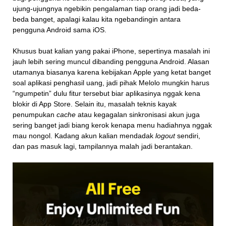
ujung-ujungnya ngebikin pengalaman tiap orang jadi beda-
beda banget, apalagi kalau kita ngebandingin antara
pengguna Android sama iOS.
Khusus buat kalian yang pakai iPhone, sepertinya masalah ini
jauh lebih sering muncul dibanding pengguna Android. Alasan
utamanya biasanya karena kebijakan Apple yang ketat banget
soal aplikasi penghasil uang, jadi pihak Melolo mungkin harus
“ngumpetin” dulu fitur tersebut biar aplikasinya nggak kena
blokir di App Store. Selain itu, masalah teknis kayak
penumpukan
cache
atau kegagalan sinkronisasi akun juga
sering banget jadi biang kerok kenapa menu hadiahnya nggak
mau nongol. Kadang akun kalian mendadak
logout
sendiri,
dan pas masuk lagi, tampilannya malah jadi berantakan.