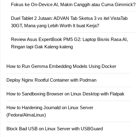
Fokus ke On-Device AI, Makin Canggih atau Cuma Gimmick?
Duel Tablet 2 Jutaan: ADVAN Tab Sketsa 3 vs itel VistaTab
30GT, Mana yang Lebih Worth It buat Kerja?
Review Asus ExpertBook PM5 G2: Laptop Bisnis Rasa AI,
Ringan tapi Gak Kaleng-kaleng
How to Run Gemma Embedding Models Using Docker
Deploy Nginx Rootful Container with Podman
How to Sandboxing Browser on Linux Desktop with Flatpak
How to Hardening Journald on Linux Server
(Fedora/AlmaLinux)
Block Bad USB on Linux Server with USBGuard