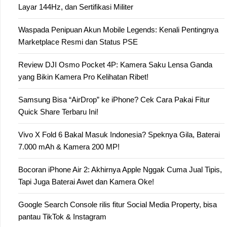
Layar 144Hz, dan Sertifikasi Militer
Waspada Penipuan Akun Mobile Legends: Kenali Pentingnya
Marketplace Resmi dan Status PSE
Review DJI Osmo Pocket 4P: Kamera Saku Lensa Ganda
yang Bikin Kamera Pro Kelihatan Ribet!
Samsung Bisa “AirDrop” ke iPhone? Cek Cara Pakai Fitur
Quick Share Terbaru Ini!
Vivo X Fold 6 Bakal Masuk Indonesia? Speknya Gila, Baterai
7.000 mAh & Kamera 200 MP!
Bocoran iPhone Air 2: Akhirnya Apple Nggak Cuma Jual Tipis,
Tapi Juga Baterai Awet dan Kamera Oke!
Google Search Console rilis fitur Social Media Property, bisa
pantau TikTok & Instagram