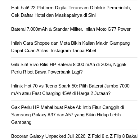
Hati-hati! 22 Platform Digital Terancam Diblokir Pemerintah,
Cek Daftar Hotel dan Maskapainya di Sini
Baterai 7.000mAh & Standar Militer, Inilah Moto G77 Power
Inilah Cara Shopee dan Meta Bikin Kalian Makin Gampang
Dapat Cuan Afiliasi Instagram Tanpa Ribet
Gila Sih! Vivo Rilis HP Baterai 8.000 mAh di 2026, Nggak
Perlu Ribet Bawa Powerbank Lagi?
Infinix Hot 70 vs Tecno Spark 50: Pilih Baterai Jumbo 7000
mAh atau Fast Charging 45W di Harga 2 Jutaan?
Gak Perlu HP Mahal buat Pake AI: Intip Fitur Canggih di
Samsung Galaxy A37 dan A57 yang Bikin Hidup Lebih
Gampang
Bocoran Galaxy Unpacked Juli 2026: Z Fold 8 & Z Flip 8 Bakal