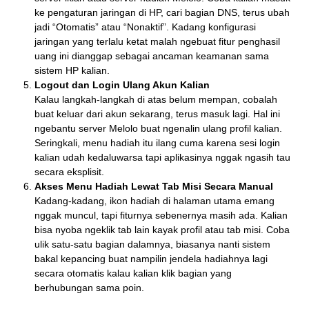
ke pengaturan jaringan di HP, cari bagian DNS, terus ubah
jadi “Otomatis” atau “Nonaktif”. Kadang konfigurasi
jaringan yang terlalu ketat malah ngebuat fitur penghasil
uang ini dianggap sebagai ancaman keamanan sama
sistem HP kalian.
Logout dan Login Ulang Akun Kalian
Kalau langkah-langkah di atas belum mempan, cobalah
buat keluar dari akun sekarang, terus masuk lagi. Hal ini
ngebantu server Melolo buat ngenalin ulang profil kalian.
Seringkali, menu hadiah itu ilang cuma karena sesi login
kalian udah kedaluwarsa tapi aplikasinya nggak ngasih tau
secara eksplisit.
Akses Menu Hadiah Lewat Tab Misi Secara Manual
Kadang-kadang, ikon hadiah di halaman utama emang
nggak muncul, tapi fiturnya sebenernya masih ada. Kalian
bisa nyoba ngeklik tab lain kayak profil atau tab misi. Coba
ulik satu-satu bagian dalamnya, biasanya nanti sistem
bakal kepancing buat nampilin jendela hadiahnya lagi
secara otomatis kalau kalian klik bagian yang
berhubungan sama poin.