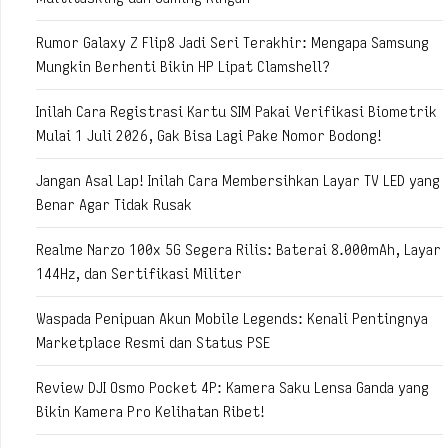
Rumor Galaxy Z Flip8 Jadi Seri Terakhir: Mengapa Samsung
Mungkin Berhenti Bikin HP Lipat Clamshell?
Inilah Cara Registrasi Kartu SIM Pakai Verifikasi Biometrik
Mulai 1 Juli 2026, Gak Bisa Lagi Pake Nomor Bodong!
Jangan Asal Lap! Inilah Cara Membersihkan Layar TV LED yang
Benar Agar Tidak Rusak
Realme Narzo 100x 5G Segera Rilis: Baterai 8.000mAh, Layar
144Hz, dan Sertifikasi Militer
Waspada Penipuan Akun Mobile Legends: Kenali Pentingnya
Marketplace Resmi dan Status PSE
Review DJI Osmo Pocket 4P: Kamera Saku Lensa Ganda yang
Bikin Kamera Pro Kelihatan Ribet!