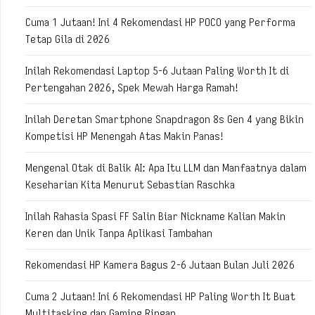
Cuma 1 Jutaan! Ini 4 Rekomendasi HP POCO yang Performa
Tetap Gila di 2026
Inilah Rekomendasi Laptop 5-6 Jutaan Paling Worth It di
Pertengahan 2026, Spek Mewah Harga Ramah!
Inilah Deretan Smartphone Snapdragon 8s Gen 4 yang Bikin
Kompetisi HP Menengah Atas Makin Panas!
Mengenal Otak di Balik AI: Apa Itu LLM dan Manfaatnya dalam
Keseharian Kita Menurut Sebastian Raschka
Inilah Rahasia Spasi FF Salin Biar Nickname Kalian Makin
Keren dan Unik Tanpa Aplikasi Tambahan
Rekomendasi HP Kamera Bagus 2-6 Jutaan Bulan Juli 2026
Cuma 2 Jutaan! Ini 6 Rekomendasi HP Paling Worth It Buat
Multitasking dan Gaming Ringan