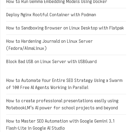
How to Run Gemma Embedding Models Using Docker
Deploy Nginx Rootful Container with Podman
How to Sandboxing Browser on Linux Desktop with Flatpak
How to Hardening Journald on Linux Server
(Fedora/AlmaLinux)
Block Bad USB on Linux Server with USBGuard
How to Automate Your Entire SEO Strategy Using a Swarm
of 100 Free AI Agents Working in Parallel
How to create professional presentations easily using
NotebookLM’s AI power for school projects and beyond
How to Master SEO Automation with Google Gemini 3.1
Flash-Lite in Google AI Studio