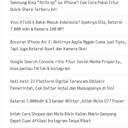
Samsung Bisa “AirDrop” ke iPhone? Cek Cara Pakai Fitur
Quick Share Terbaru Ini!
Vivo X Fold 6 Bakal Masuk Indonesia? Speknya Gila, Baterai
7.000 mAh & Kamera 200 MP!
Bocoran iPhone Air 2: Akhirnya Apple Nggak Cuma Jual Tipis,
Tapi Juga Baterai Awet dan Kamera Oke!
Google Search Console rilis fitur Social Media Property,
bisa pantau TikTok & Instagram
Hati-hati! 22 Platform Digital Terancam Diblokir
Pemerintah, Cek Daftar Hotel dan Maskapainya di Sini
Baterai 7.000mAh & Standar Militer, Inilah Moto G77 Power
Inilah Cara Shopee dan Meta Bikin Kalian Makin Gampang
Dapat Cuan Afiliasi Instagram Tanpa Ribet