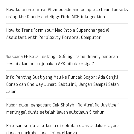
How to create viral AI video ads and complete brand assets
using the Claude and Higgsfield MCP integration
How to Transform Your Mac Into a Supercharged AI
Assistant with Perplexity Personal Computer
Waspada FF Beta Testing 18.6 lagi rame dicari, beneran
resmi atau cuma jebakan APK pihak ketiga?
Info Penting Buat yang Mau ke Puncak Bogor: Ada Ganjil
Genap dan One Way Jumat-Sabtu Ini, Jangan Sampai Salah
Jalan
Kabar duka, pengacara Cak Sholeh “No Viral No Justice”
meninggal dunia setelah lawan autoimun 5 tahun
Ratusan senjata ketemu di sekolah swasta Jakarta, ada
dugaan narkoba juga, ini ceritanya