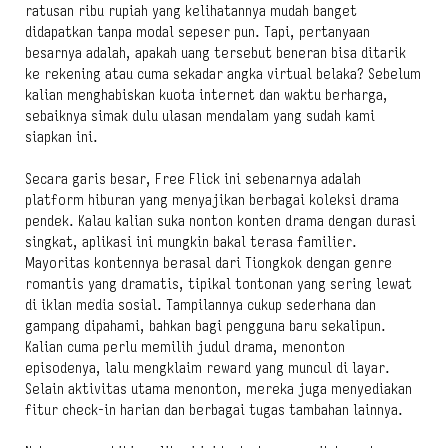
ratusan ribu rupiah yang kelihatannya mudah banget
didapatkan tanpa modal sepeser pun. Tapi, pertanyaan
besarnya adalah, apakah uang tersebut beneran bisa ditarik
ke rekening atau cuma sekadar angka virtual belaka? Sebelum
kalian menghabiskan kuota internet dan waktu berharga,
sebaiknya simak dulu ulasan mendalam yang sudah kami
siapkan ini.
Secara garis besar, Free Flick ini sebenarnya adalah
platform hiburan yang menyajikan berbagai koleksi drama
pendek. Kalau kalian suka nonton konten drama dengan durasi
singkat, aplikasi ini mungkin bakal terasa familier.
Mayoritas kontennya berasal dari Tiongkok dengan genre
romantis yang dramatis, tipikal tontonan yang sering lewat
di iklan media sosial. Tampilannya cukup sederhana dan
gampang dipahami, bahkan bagi pengguna baru sekalipun.
Kalian cuma perlu memilih judul drama, menonton
episodenya, lalu mengklaim reward yang muncul di layar.
Selain aktivitas utama menonton, mereka juga menyediakan
fitur check-in harian dan berbagai tugas tambahan lainnya.