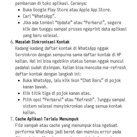
pembaruan di toko aplikasi. Caranya:
Buka Google Play Store atau Apple App Store.
Cari “WhatsApp”.
Jika ada tombol “Update” atau “Perbarui”, segera
klik dan tunggu sampai proses ngeprint data aplikasi
yang baru selesai.
Masalah Sinkronisasi Kontak
Kadang-kadang daftar kontak di WhatsApp nggak
tersinkron dengan sempurna sama daftar kontak di HP
kalian. Hal ini bisa ngebikin status teman nggak muncul
padahal sudah disimpan. Kalian bisa mencoba me-refresh
daftar kontak dengan langkah ini:
Buka WhatsApp, lalu klik ikon “Chat Baru” di pojok
kanan bawah.
Klik titik tiga di pojok kanan atas.
Pilih opsi “Perbarui” atau “Refresh”. Tunggu sampai
sistem selesai menyinkronkan ulang semua kontak
kalian.
Cache Aplikasi Terlalu Menumpuk
File sampah atau cache yang menumpuk bisa ngebuat
performa WhatsApp jadi berat dan memicu error pada