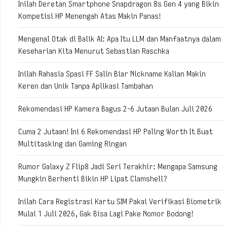
Inilah Deretan Smartphone Snapdragon 8s Gen 4 yang Bikin
Kompetisi HP Menengah Atas Makin Panas!
Mengenal Otak di Balik AI: Apa Itu LLM dan Manfaatnya dalam
Keseharian Kita Menurut Sebastian Raschka
Inilah Rahasia Spasi FF Salin Biar Nickname Kalian Makin
Keren dan Unik Tanpa Aplikasi Tambahan
Rekomendasi HP Kamera Bagus 2-6 Jutaan Bulan Juli 2026
Cuma 2 Jutaan! Ini 6 Rekomendasi HP Paling Worth It Buat
Multitasking dan Gaming Ringan
Rumor Galaxy Z Flip8 Jadi Seri Terakhir: Mengapa Samsung
Mungkin Berhenti Bikin HP Lipat Clamshell?
Inilah Cara Registrasi Kartu SIM Pakai Verifikasi Biometrik
Mulai 1 Juli 2026, Gak Bisa Lagi Pake Nomor Bodong!