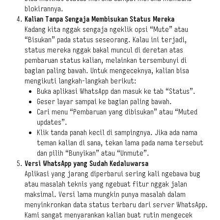
blokirannya.
Kalian Tanpa Sengaja Membisukan Status Mereka
Kadang kita nggak sengaja ngeklik opsi “Mute” atau
“Bisukan” pada status seseorang. Kalau ini terjadi,
status mereka nggak bakal muncul di deretan atas
pembaruan status kalian, melainkan tersembunyi di
bagian paling bawah. Untuk mengeceknya, kalian bisa
mengikuti langkah-langkah berikut:
Buka aplikasi WhatsApp dan masuk ke tab “Status”.
Geser layar sampai ke bagian paling bawah.
Cari menu “Pembaruan yang dibisukan” atau “Muted
updates”.
Klik tanda panah kecil di sampingnya. Jika ada nama
teman kalian di sana, tekan lama pada nama tersebut
dan pilih “Bunyikan” atau “Unmute”.
Versi WhatsApp yang Sudah Kedaluwarsa
Aplikasi yang jarang diperbarui sering kali ngebawa bug
atau masalah teknis yang ngebuat fitur nggak jalan
maksimal. Versi lama mungkin punya masalah dalam
menyinkronkan data status terbaru dari server WhatsApp.
Kami sangat menyarankan kalian buat rutin mengecek