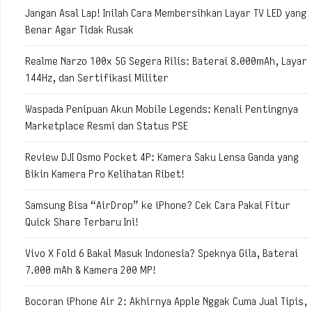
Jangan Asal Lap! Inilah Cara Membersihkan Layar TV LED yang
Benar Agar Tidak Rusak
Realme Narzo 100x 5G Segera Rilis: Baterai 8.000mAh, Layar
144Hz, dan Sertifikasi Militer
Waspada Penipuan Akun Mobile Legends: Kenali Pentingnya
Marketplace Resmi dan Status PSE
Review DJI Osmo Pocket 4P: Kamera Saku Lensa Ganda yang
Bikin Kamera Pro Kelihatan Ribet!
Samsung Bisa “AirDrop” ke iPhone? Cek Cara Pakai Fitur
Quick Share Terbaru Ini!
Vivo X Fold 6 Bakal Masuk Indonesia? Speknya Gila, Baterai
7.000 mAh & Kamera 200 MP!
Bocoran iPhone Air 2: Akhirnya Apple Nggak Cuma Jual Tipis,