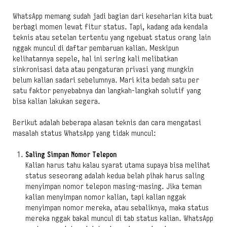
WhatsApp memang sudah jadi bagian dari keseharian kita buat
berbagi momen lewat fitur status. Tapi, kadang ada kendala
teknis atau setelan tertentu yang ngebuat status orang lain
nggak muncul di daftar pembaruan kalian. Meskipun
kelihatannya sepele, hal ini sering kali melibatkan
sinkronisasi data atau pengaturan privasi yang mungkin
belum kalian sadari sebelumnya. Mari kita bedah satu per
satu faktor penyebabnya dan langkah-langkah solutif yang
bisa kalian lakukan segera.
Berikut adalah beberapa alasan teknis dan cara mengatasi
masalah status WhatsApp yang tidak muncul:
Saling Simpan Nomor Telepon
Kalian harus tahu kalau syarat utama supaya bisa melihat
status seseorang adalah kedua belah pihak harus saling
menyimpan nomor telepon masing-masing. Jika teman
kalian menyimpan nomor kalian, tapi kalian nggak
menyimpan nomor mereka, atau sebaliknya, maka status
mereka nggak bakal muncul di tab status kalian. WhatsApp