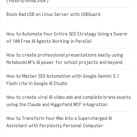
(Fedora/AlmaLinux)
Block Bad USB on Linux Server with USBGuard
How to Automate Your Entire SEO Strategy Using a Swarm
of 100 Free AI Agents Working in Parallel
How to create professional presentations easily using
NotebookLM’s AI power for school projects and beyond
How to Master SEO Automation with Google Gemini 3.1
Flash-Lite in Google AI Studio
How to create viral AI video ads and complete brand assets
using the Claude and Higgsfield MCP integration
How to Transform Your Mac Into a Supercharged AI
Assistant with Perplexity Personal Computer