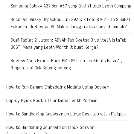
Samsung Galaxy A37 dan A57 yang Bikin Hidup Lebih Gampang
Bocoran Galaxy Unpacked Juli 2026: Z Fold 8 & Z Flip 8 Bakal
Fokus ke On-Device AI, Makin Canggih atau Cuma Gimmick?
Duel Tablet 2 Jutaan: ADVAN Tab Sketsa 3 vs itel VistaTab
30GT, Mana yang Lebih Worth It buat Kerja?
Review Asus ExpertBook PM5 G2: Laptop Bisnis Rasa AI,
Ringan tapi Gak Kaleng-kaleng
How to Run Gemma Embedding Models Using Docker
Deploy Nginx Rootful Container with Podman
How to Sandboxing Browser on Linux Desktop with Flatpak
How to Hardening Journald on Linux Server