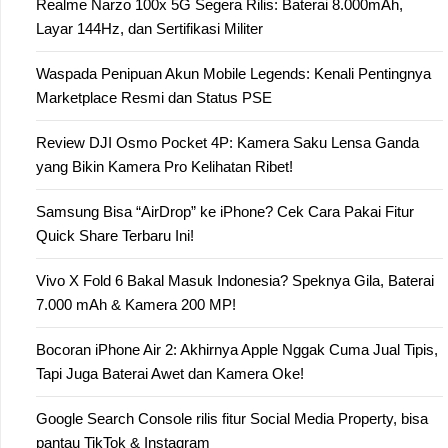
Realme Narzo 100x 5G Segera Rilis: Baterai 8.000mAh,
Layar 144Hz, dan Sertifikasi Militer
Waspada Penipuan Akun Mobile Legends: Kenali Pentingnya
Marketplace Resmi dan Status PSE
Review DJI Osmo Pocket 4P: Kamera Saku Lensa Ganda
yang Bikin Kamera Pro Kelihatan Ribet!
Samsung Bisa “AirDrop” ke iPhone? Cek Cara Pakai Fitur
Quick Share Terbaru Ini!
Vivo X Fold 6 Bakal Masuk Indonesia? Speknya Gila, Baterai
7.000 mAh & Kamera 200 MP!
Bocoran iPhone Air 2: Akhirnya Apple Nggak Cuma Jual Tipis,
Tapi Juga Baterai Awet dan Kamera Oke!
Google Search Console rilis fitur Social Media Property, bisa
pantau TikTok & Instagram