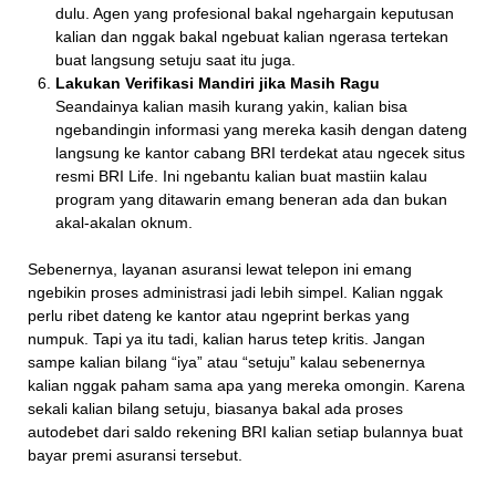
dulu. Agen yang profesional bakal ngehargain keputusan
kalian dan nggak bakal ngebuat kalian ngerasa tertekan
buat langsung setuju saat itu juga.
Lakukan Verifikasi Mandiri jika Masih Ragu
Seandainya kalian masih kurang yakin, kalian bisa
ngebandingin informasi yang mereka kasih dengan dateng
langsung ke kantor cabang BRI terdekat atau ngecek situs
resmi BRI Life. Ini ngebantu kalian buat mastiin kalau
program yang ditawarin emang beneran ada dan bukan
akal-akalan oknum.
Sebenernya, layanan asuransi lewat telepon ini emang
ngebikin proses administrasi jadi lebih simpel. Kalian nggak
perlu ribet dateng ke kantor atau ngeprint berkas yang
numpuk. Tapi ya itu tadi, kalian harus tetep kritis. Jangan
sampe kalian bilang “iya” atau “setuju” kalau sebenernya
kalian nggak paham sama apa yang mereka omongin. Karena
sekali kalian bilang setuju, biasanya bakal ada proses
autodebet dari saldo rekening BRI kalian setiap bulannya buat
bayar premi asuransi tersebut.