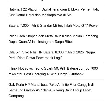
Hati-hati! 22 Platform Digital Terancam Diblokir Pemerintah,
Cek Daftar Hotel dan Maskapainya di Sini
Baterai 7.000mAh & Standar Militer, Inilah Moto G77 Power
Inilah Cara Shopee dan Meta Bikin Kalian Makin Gampang
Dapat Cuan Afiliasi Instagram Tanpa Ribet
Gila Sih! Vivo Rilis HP Baterai 8.000 mAh di 2026, Nggak
Perlu Ribet Bawa Powerbank Lagi?
Infinix Hot 70 vs Tecno Spark 50: Pilih Baterai Jumbo 7000
mAh atau Fast Charging 45W di Harga 2 Jutaan?
Gak Perlu HP Mahal buat Pake AI: Intip Fitur Canggih di
Samsung Galaxy A37 dan A57 yang Bikin Hidup Lebih
Gampang