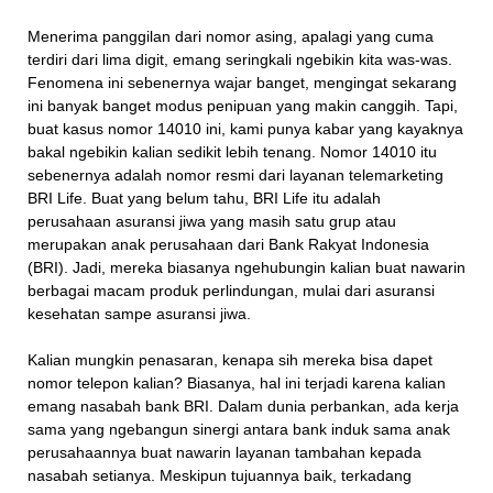
Menerima panggilan dari nomor asing, apalagi yang cuma
terdiri dari lima digit, emang seringkali ngebikin kita was-was.
Fenomena ini sebenernya wajar banget, mengingat sekarang
ini banyak banget modus penipuan yang makin canggih. Tapi,
buat kasus nomor 14010 ini, kami punya kabar yang kayaknya
bakal ngebikin kalian sedikit lebih tenang. Nomor 14010 itu
sebenernya adalah nomor resmi dari layanan telemarketing
BRI Life. Buat yang belum tahu, BRI Life itu adalah
perusahaan asuransi jiwa yang masih satu grup atau
merupakan anak perusahaan dari Bank Rakyat Indonesia
(BRI). Jadi, mereka biasanya ngehubungin kalian buat nawarin
berbagai macam produk perlindungan, mulai dari asuransi
kesehatan sampe asuransi jiwa.
Kalian mungkin penasaran, kenapa sih mereka bisa dapet
nomor telepon kalian? Biasanya, hal ini terjadi karena kalian
emang nasabah bank BRI. Dalam dunia perbankan, ada kerja
sama yang ngebangun sinergi antara bank induk sama anak
perusahaannya buat nawarin layanan tambahan kepada
nasabah setianya. Meskipun tujuannya baik, terkadang