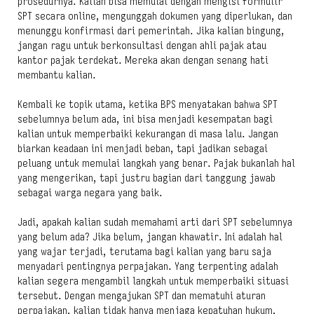
prosedurnya. Kalian bisa memulai dengan mengisi formulir
SPT secara online, mengunggah dokumen yang diperlukan, dan
menunggu konfirmasi dari pemerintah. Jika kalian bingung,
jangan ragu untuk berkonsultasi dengan ahli pajak atau
kantor pajak terdekat. Mereka akan dengan senang hati
membantu kalian.
Kembali ke topik utama, ketika BPS menyatakan bahwa SPT
sebelumnya belum ada, ini bisa menjadi kesempatan bagi
kalian untuk memperbaiki kekurangan di masa lalu. Jangan
biarkan keadaan ini menjadi beban, tapi jadikan sebagai
peluang untuk memulai langkah yang benar. Pajak bukanlah hal
yang mengerikan, tapi justru bagian dari tanggung jawab
sebagai warga negara yang baik.
Jadi, apakah kalian sudah memahami arti dari SPT sebelumnya
yang belum ada? Jika belum, jangan khawatir. Ini adalah hal
yang wajar terjadi, terutama bagi kalian yang baru saja
menyadari pentingnya perpajakan. Yang terpenting adalah
kalian segera mengambil langkah untuk memperbaiki situasi
tersebut. Dengan mengajukan SPT dan mematuhi aturan
perpajakan, kalian tidak hanya menjaga kepatuhan hukum,