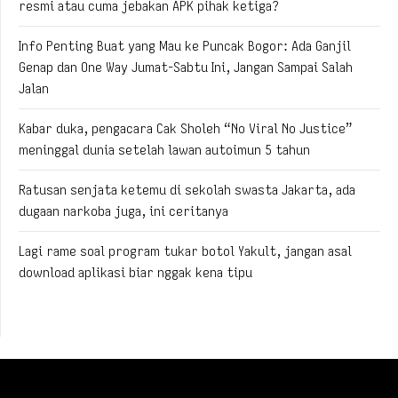
resmi atau cuma jebakan APK pihak ketiga?
Info Penting Buat yang Mau ke Puncak Bogor: Ada Ganjil
Genap dan One Way Jumat-Sabtu Ini, Jangan Sampai Salah
Jalan
Kabar duka, pengacara Cak Sholeh “No Viral No Justice”
meninggal dunia setelah lawan autoimun 5 tahun
Ratusan senjata ketemu di sekolah swasta Jakarta, ada
dugaan narkoba juga, ini ceritanya
Lagi rame soal program tukar botol Yakult, jangan asal
download aplikasi biar nggak kena tipu