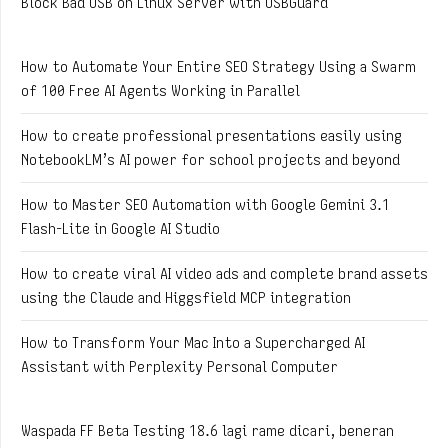
Block Bad USB on Linux Server with USBGuard
How to Automate Your Entire SEO Strategy Using a Swarm
of 100 Free AI Agents Working in Parallel
How to create professional presentations easily using
NotebookLM’s AI power for school projects and beyond
How to Master SEO Automation with Google Gemini 3.1
Flash-Lite in Google AI Studio
How to create viral AI video ads and complete brand assets
using the Claude and Higgsfield MCP integration
How to Transform Your Mac Into a Supercharged AI
Assistant with Perplexity Personal Computer
Waspada FF Beta Testing 18.6 lagi rame dicari, beneran