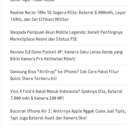
Realme Narzo 100x 5G Segera Rilis: Baterai 8.000mAh, Layar
144Hz, dan Sertifikasi Militer
Waspada Penipuan Akun Mobile Legends: Kenali Pentingnya
Marketplace Resmi dan Status PSE
Review DJI Osmo Pocket 4P: Kamera Saku Lensa Ganda yang
Bikin Kamera Pro Kelihatan Ribet!
Samsung Bisa “AirDrop” ke iPhone? Cek Cara Pakai Fitur
Quick Share Terbaru Ini!
Vivo X Fold 6 Bakal Masuk Indonesia? Speknya Gila, Baterai
7.000 mAh & Kamera 200 MP!
Bocoran iPhone Air 2: Akhirnya Apple Nggak Cuma Jual Tipis,
Tapi Juga Baterai Awet dan Kamera Oke!