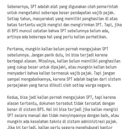
Sebenarnya, SPT adalah alat yang digunakan oleh pemerintah
untuk mengetahui seberapa besar pendapatan wajib pajak.
Setiap tahun, masyarakat yang memiliki penghasilan di atas
batas tertentu wajib mengisi dan mengirimkan SPT. Tapi, jika
di BPS muncul catatan bahwa SPT sebelumnya belum ada,
artinya ada beberapa hal yang perlu kalian perhatikan.
Pertama, mungkin kalian belum pernah mengajukan SPT
sebelumnya. Jangan panik dulu, ini bisa terjadi karena
berbagai alasan. Misalnya, kalian belum memiliki penghasilan
yang cukup besar untuk dipajaki, atau mungkin kalian belum
menyadari bahwa kalian termasuk wajib pajak. Tapi jangan
sampai mengabaikannya, karena SPT adalah bagian dari sistem
perpajakan yang harus diikuti oleh setiap warga negara.
Kedua, bisa jadi kalian pernah mengajukan SPT, tapi karena
alasan tertentu, dokumen tersebut tidak tercatat dengan
benar di sistem BPS. Hal ini bisa terjadi jika kalian mengisi
SPT secara manual dan tidak menyimpannya dengan baik, atau
mungkin ada kesalahan teknis di sistem administrasi pajak.
Jika ini terjadi, kalian perlu segera menghubungi kantor