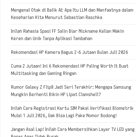
Mengenal Otak di Balik AI: Apa Itu LLM dan Manfaatnya dalam
Keseharian Kita Menurut Sebastian Raschka
Inilah Rahasia Spasi FF Salin Biar Nickname Kalian Makin
Keren dan Unik Tanpa Aplikasi Tambahan
Rekomendasi HP Kamera Bagus 2-6 Jutaan Bulan Juli 2026
Cuma 2 Jutaan! Ini 6 Rekomendasi HP Paling Worth It Buat
Multitasking dan Gaming Ringan
Rumor Galaxy Z Flip8 Jadi Seri Terakhir: Mengapa Samsung
Mungkin Berhenti Bikin HP Lipat Clamshell?
Inilah Cara Registrasi Kartu SIM Pakai Verifikasi Biometrik
Mulai 1 Juli 2026, Gak Bisa Lagi Pake Nomor Bodong!
Jangan Asal Lap! Inilah Cara Membersihkan Layar TV LED yang
Benar Agar Tidak Rusak