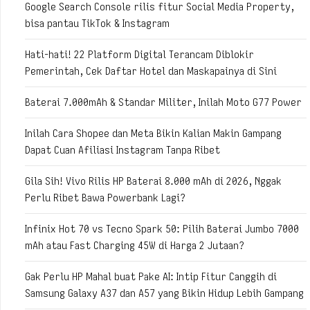
Google Search Console rilis fitur Social Media Property,
bisa pantau TikTok & Instagram
Hati-hati! 22 Platform Digital Terancam Diblokir
Pemerintah, Cek Daftar Hotel dan Maskapainya di Sini
Baterai 7.000mAh & Standar Militer, Inilah Moto G77 Power
Inilah Cara Shopee dan Meta Bikin Kalian Makin Gampang
Dapat Cuan Afiliasi Instagram Tanpa Ribet
Gila Sih! Vivo Rilis HP Baterai 8.000 mAh di 2026, Nggak
Perlu Ribet Bawa Powerbank Lagi?
Infinix Hot 70 vs Tecno Spark 50: Pilih Baterai Jumbo 7000
mAh atau Fast Charging 45W di Harga 2 Jutaan?
Gak Perlu HP Mahal buat Pake AI: Intip Fitur Canggih di
Samsung Galaxy A37 dan A57 yang Bikin Hidup Lebih Gampang