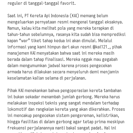
reguler di tanggal-tanggal favorit.
Saat ini, PT Kereta Api Indonesia (KAI) memang belum
mengeluarkan pernyataan resmi mengenai tanggal eksaknya.
Namun, kalau kita melihat pola yang mereka terapkan di
tahun-tahun sebelumnya, rasanya kita sudah bisa memprediksi
kapan “war” tiket tahap kedua ini akan dimulai. Melalui
informasi yang kami himpun dari akun resmi @kai121_, pihak
manajemen KAI menyatakan bahwa saat ini mereka masih
berada dalam tahap finalisasi. Mereka nggak mau gegabah
dalam mengumumkan jadwal karena proses pengecekan
armada harus dilakukan secara menyeluruh demi menjamin
keselamatan kalian selama di perjalanan.
Pihak KAI menekankan bahwa pengoperasian kereta tambahan
ini bukan sekadar menambah jumlah gerbong. Mereka harus
melakukan inspeksi teknis yang sangat mendalam terhadap
lokomotif dan rangkaian kereta yang akan dikerahkan. Proses
ini mencakup pengecekan sistem pengereman, kelistrikan,
hingga fasilitas di dalam gerbong agar tetap prima meskipun
frekuensi perjalanannya nanti bakal sangat padat. Hal ini