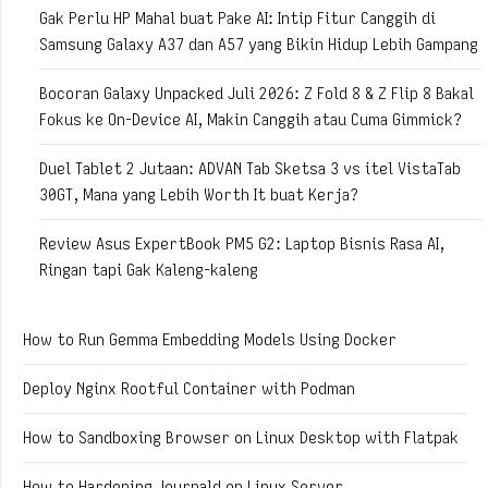
Gak Perlu HP Mahal buat Pake AI: Intip Fitur Canggih di
Samsung Galaxy A37 dan A57 yang Bikin Hidup Lebih Gampang
Bocoran Galaxy Unpacked Juli 2026: Z Fold 8 & Z Flip 8 Bakal
Fokus ke On-Device AI, Makin Canggih atau Cuma Gimmick?
Duel Tablet 2 Jutaan: ADVAN Tab Sketsa 3 vs itel VistaTab
30GT, Mana yang Lebih Worth It buat Kerja?
Review Asus ExpertBook PM5 G2: Laptop Bisnis Rasa AI,
Ringan tapi Gak Kaleng-kaleng
How to Run Gemma Embedding Models Using Docker
Deploy Nginx Rootful Container with Podman
How to Sandboxing Browser on Linux Desktop with Flatpak
How to Hardening Journald on Linux Server