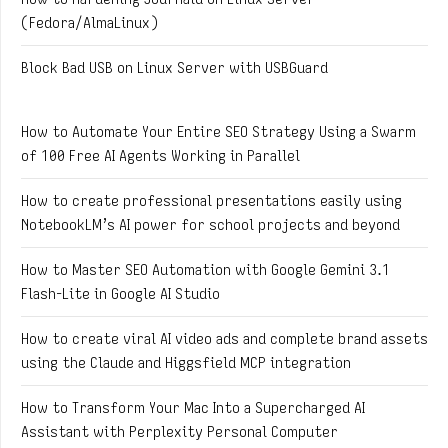
(Fedora/AlmaLinux)
Block Bad USB on Linux Server with USBGuard
How to Automate Your Entire SEO Strategy Using a Swarm
of 100 Free AI Agents Working in Parallel
How to create professional presentations easily using
NotebookLM’s AI power for school projects and beyond
How to Master SEO Automation with Google Gemini 3.1
Flash-Lite in Google AI Studio
How to create viral AI video ads and complete brand assets
using the Claude and Higgsfield MCP integration
How to Transform Your Mac Into a Supercharged AI
Assistant with Perplexity Personal Computer