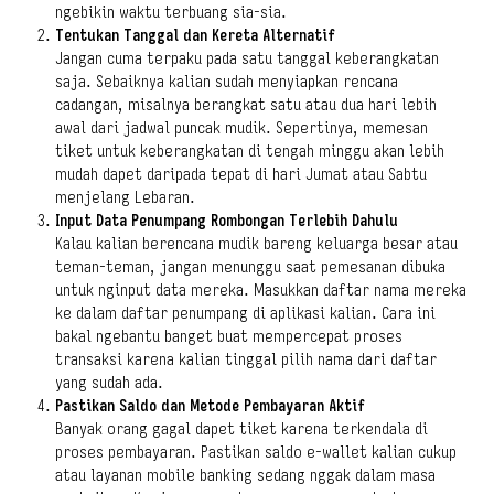
ngebikin waktu terbuang sia-sia.
Tentukan Tanggal dan Kereta Alternatif
Jangan cuma terpaku pada satu tanggal keberangkatan
saja. Sebaiknya kalian sudah menyiapkan rencana
cadangan, misalnya berangkat satu atau dua hari lebih
awal dari jadwal puncak mudik. Sepertinya, memesan
tiket untuk keberangkatan di tengah minggu akan lebih
mudah dapet daripada tepat di hari Jumat atau Sabtu
menjelang Lebaran.
Input Data Penumpang Rombongan Terlebih Dahulu
Kalau kalian berencana mudik bareng keluarga besar atau
teman-teman, jangan menunggu saat pemesanan dibuka
untuk nginput data mereka. Masukkan daftar nama mereka
ke dalam daftar penumpang di aplikasi kalian. Cara ini
bakal ngebantu banget buat mempercepat proses
transaksi karena kalian tinggal pilih nama dari daftar
yang sudah ada.
Pastikan Saldo dan Metode Pembayaran Aktif
Banyak orang gagal dapet tiket karena terkendala di
proses pembayaran. Pastikan saldo e-wallet kalian cukup
atau layanan mobile banking sedang nggak dalam masa