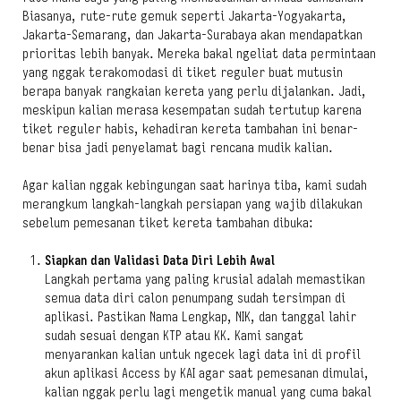
Biasanya, rute-rute gemuk seperti Jakarta-Yogyakarta,
Jakarta-Semarang, dan Jakarta-Surabaya akan mendapatkan
prioritas lebih banyak. Mereka bakal ngeliat data permintaan
yang nggak terakomodasi di tiket reguler buat mutusin
berapa banyak rangkaian kereta yang perlu dijalankan. Jadi,
meskipun kalian merasa kesempatan sudah tertutup karena
tiket reguler habis, kehadiran kereta tambahan ini benar-
benar bisa jadi penyelamat bagi rencana mudik kalian.
Agar kalian nggak kebingungan saat harinya tiba, kami sudah
merangkum langkah-langkah persiapan yang wajib dilakukan
sebelum pemesanan tiket kereta tambahan dibuka:
Siapkan dan Validasi Data Diri Lebih Awal
Langkah pertama yang paling krusial adalah memastikan
semua data diri calon penumpang sudah tersimpan di
aplikasi. Pastikan Nama Lengkap, NIK, dan tanggal lahir
sudah sesuai dengan KTP atau KK. Kami sangat
menyarankan kalian untuk ngecek lagi data ini di profil
akun aplikasi Access by KAI agar saat pemesanan dimulai,
kalian nggak perlu lagi mengetik manual yang cuma bakal