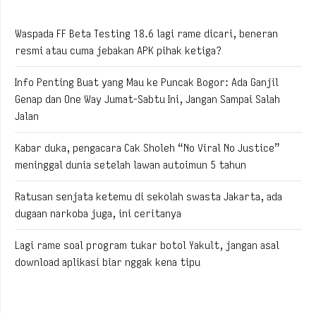
Waspada FF Beta Testing 18.6 lagi rame dicari, beneran
resmi atau cuma jebakan APK pihak ketiga?
Info Penting Buat yang Mau ke Puncak Bogor: Ada Ganjil
Genap dan One Way Jumat-Sabtu Ini, Jangan Sampai Salah
Jalan
Kabar duka, pengacara Cak Sholeh “No Viral No Justice”
meninggal dunia setelah lawan autoimun 5 tahun
Ratusan senjata ketemu di sekolah swasta Jakarta, ada
dugaan narkoba juga, ini ceritanya
Lagi rame soal program tukar botol Yakult, jangan asal
download aplikasi biar nggak kena tipu