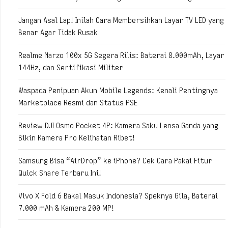
Jangan Asal Lap! Inilah Cara Membersihkan Layar TV LED yang
Benar Agar Tidak Rusak
Realme Narzo 100x 5G Segera Rilis: Baterai 8.000mAh, Layar
144Hz, dan Sertifikasi Militer
Waspada Penipuan Akun Mobile Legends: Kenali Pentingnya
Marketplace Resmi dan Status PSE
Review DJI Osmo Pocket 4P: Kamera Saku Lensa Ganda yang
Bikin Kamera Pro Kelihatan Ribet!
Samsung Bisa “AirDrop” ke iPhone? Cek Cara Pakai Fitur
Quick Share Terbaru Ini!
Vivo X Fold 6 Bakal Masuk Indonesia? Speknya Gila, Baterai
7.000 mAh & Kamera 200 MP!