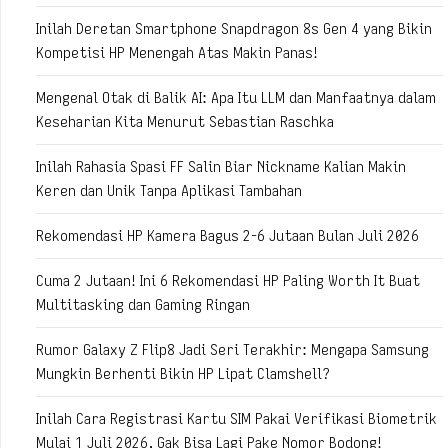
Inilah Deretan Smartphone Snapdragon 8s Gen 4 yang Bikin
Kompetisi HP Menengah Atas Makin Panas!
Mengenal Otak di Balik AI: Apa Itu LLM dan Manfaatnya dalam
Keseharian Kita Menurut Sebastian Raschka
Inilah Rahasia Spasi FF Salin Biar Nickname Kalian Makin
Keren dan Unik Tanpa Aplikasi Tambahan
Rekomendasi HP Kamera Bagus 2-6 Jutaan Bulan Juli 2026
Cuma 2 Jutaan! Ini 6 Rekomendasi HP Paling Worth It Buat
Multitasking dan Gaming Ringan
Rumor Galaxy Z Flip8 Jadi Seri Terakhir: Mengapa Samsung
Mungkin Berhenti Bikin HP Lipat Clamshell?
Inilah Cara Registrasi Kartu SIM Pakai Verifikasi Biometrik
Mulai 1 Juli 2026, Gak Bisa Lagi Pake Nomor Bodong!