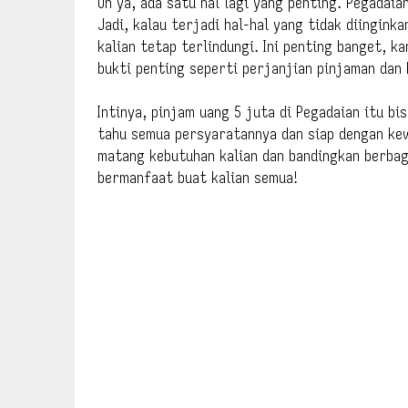
Oh ya, ada satu hal lagi yang penting. Pegadai
Jadi, kalau terjadi hal-hal yang tidak diingink
kalian tetap terlindungi. Ini penting banget, k
bukti penting seperti perjanjian pinjaman dan
Intinya, pinjam uang 5 juta di Pegadaian itu bi
tahu semua persyaratannya dan siap dengan ke
matang kebutuhan kalian dan bandingkan berbaga
bermanfaat buat kalian semua!