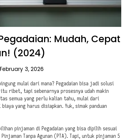
 Pegadaian: Mudah, Cepat
n! (2024)
February 3, 2026
bingung mulai dari mana? Pegadaian bisa jadi solusi
 itu ribet, tapi sebenarnya prosesnya udah makin
tas semua yang perlu kalian tahu, mulai dari
 biaya yang harus disiapkan. Yuk, simak panduan
lihan pinjaman di Pegadaian yang bisa dipilih sesuai
a Pinjaman Tanpa Agunan (PTA). Tapi, untuk pinjaman 5