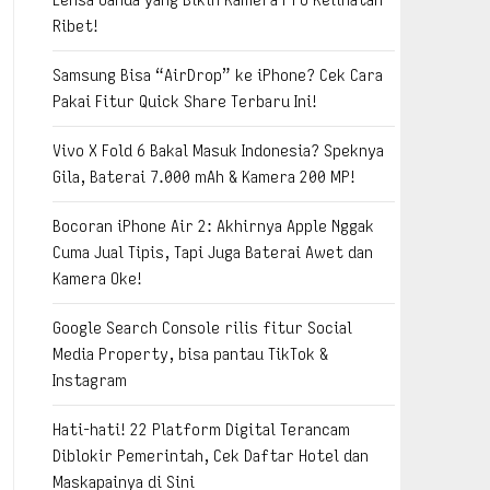
Ribet!
Samsung Bisa “AirDrop” ke iPhone? Cek Cara
Pakai Fitur Quick Share Terbaru Ini!
Vivo X Fold 6 Bakal Masuk Indonesia? Speknya
Gila, Baterai 7.000 mAh & Kamera 200 MP!
Bocoran iPhone Air 2: Akhirnya Apple Nggak
Cuma Jual Tipis, Tapi Juga Baterai Awet dan
Kamera Oke!
Google Search Console rilis fitur Social
Media Property, bisa pantau TikTok &
Instagram
Hati-hati! 22 Platform Digital Terancam
Diblokir Pemerintah, Cek Daftar Hotel dan
Maskapainya di Sini