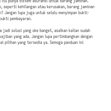
an itu punya sistem asuransi untuk barang jaminan.
an, seperti kehilangan atau kerusakan, barang jaminan
an? Jangan lupa juga untuk selalu menyimpan bukti-
 bukti pembayaran.
sa jadi solusi yang oke banget, asalkan kalian sudah
wajiban yang ada. Jangan lupa pertimbangkan dengan
i pilihan yang tersedia ya. Semoga panduan ini