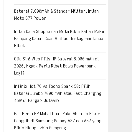
Baterai 7.000mAh & Standar Militer, Inilah
Moto G77 Power
Inilah Cara Shopee dan Meta Bikin Kalian Makin
Gampang Dapat Cuan Afiliasi Instagram Tanpa
Ribet
Gila Sih! Vivo Rilis HP Baterai 8.000 mAh di
2026, Nggak Perlu Ribet Bawa Powerbank
Lagi?
Infinix Hot 70 vs Tecno Spark 50: Pilih
Baterai Jumbo 7000 mAh atau Fast Charging
45W di Harga 2 Jutaan?
Gak Perlu HP Mahal buat Pake AI: Intip Fitur
Canggih di Samsung Galaxy A37 dan A57 yang
Bikin Hidup Lebih Gampang