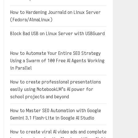
How to Hardening Journald on Linux Server
(Fedora/AlmaLinux)
Block Bad USB on Linux Server with USBGuard
How to Automate Your Entire SEO Strategy
Using a Swarm of 100 Free AI Agents Working
in Parallel
How to create professional presentations
easily using NotebookLM’s AI power for
school projects and beyond
How to Master SEO Automation with Google
Gemini 3.1 Flash-Lite in Google AI Studio
How to create viral AI video ads and complete