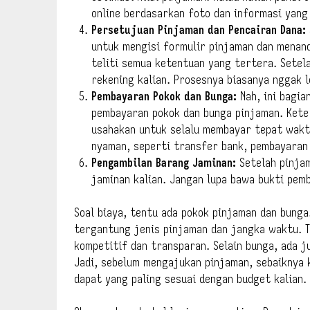
online berdasarkan foto dan informasi yang 
Persetujuan Pinjaman dan Pencairan Dana:
untuk mengisi formulir pinjaman dan menand
teliti semua ketentuan yang tertera. Setela
rekening kalian. Prosesnya biasanya nggak l
Pembayaran Pokok dan Bunga:
Nah, ini bagia
pembayaran pokok dan bunga pinjaman. Kete
usahakan untuk selalu membayar tepat waktu
nyaman, seperti transfer bank, pembayaran 
Pengambilan Barang Jaminan:
Setelah pinjam
jaminan kalian. Jangan lupa bawa bukti pemb
Soal biaya, tentu ada pokok pinjaman dan bunga
tergantung jenis pinjaman dan jangka waktu. 
kompetitif dan transparan. Selain bunga, ada j
Jadi, sebelum mengajukan pinjaman, sebaiknya k
dapat yang paling sesuai dengan budget kalian.