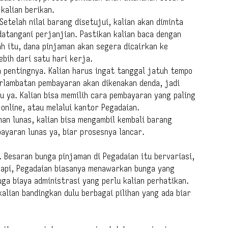
kalian berikan.
Setelah nilai barang disetujui, kalian akan diminta
atangani perjanjian. Pastikan kalian baca dengan
h itu, dana pinjaman akan segera dicairkan ke
ebih dari satu hari kerja.
n pentingnya. Kalian harus ingat tanggal jatuh tempo
rlambatan pembayaran akan dikenakan denda, jadi
 ya. Kalian bisa memilih cara pembayaran yang paling
online, atau melalui kantor Pegadaian.
an lunas, kalian bisa mengambil kembali barang
ayaran lunas ya, biar prosesnya lancar.
. Besaran bunga pinjaman di Pegadaian itu bervariasi,
Tapi, Pegadaian biasanya menawarkan bunga yang
uga biaya administrasi yang perlu kalian perhatikan.
alian bandingkan dulu berbagai pilihan yang ada biar