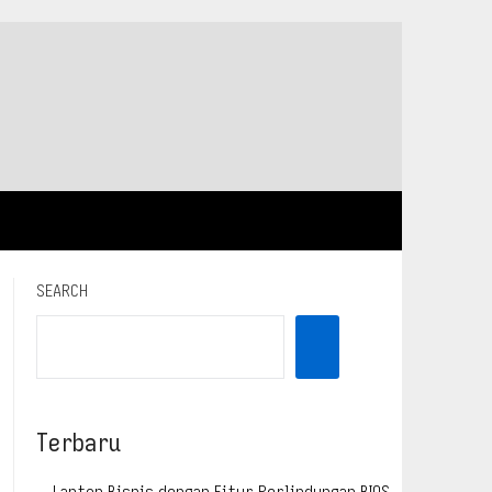
SEARCH
Terbaru
Laptop Bisnis dengan Fitur Perlindungan BIOS