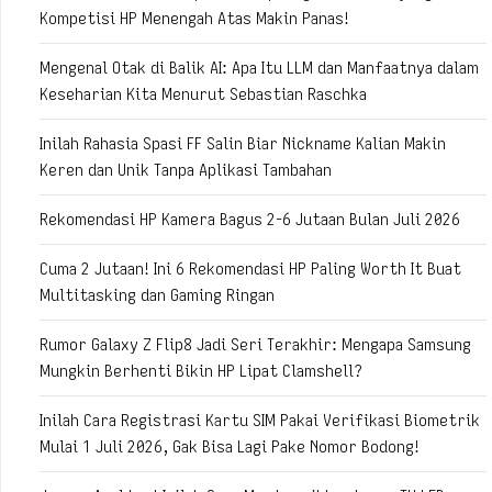
Kompetisi HP Menengah Atas Makin Panas!
Mengenal Otak di Balik AI: Apa Itu LLM dan Manfaatnya dalam
Keseharian Kita Menurut Sebastian Raschka
Inilah Rahasia Spasi FF Salin Biar Nickname Kalian Makin
Keren dan Unik Tanpa Aplikasi Tambahan
Rekomendasi HP Kamera Bagus 2-6 Jutaan Bulan Juli 2026
Cuma 2 Jutaan! Ini 6 Rekomendasi HP Paling Worth It Buat
Multitasking dan Gaming Ringan
Rumor Galaxy Z Flip8 Jadi Seri Terakhir: Mengapa Samsung
Mungkin Berhenti Bikin HP Lipat Clamshell?
Inilah Cara Registrasi Kartu SIM Pakai Verifikasi Biometrik
Mulai 1 Juli 2026, Gak Bisa Lagi Pake Nomor Bodong!