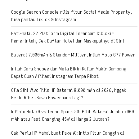
Google Search Console rilis fitur Social Media Property,
bisa pantau TikTok & Instagram
Hati-hati! 22 Platform Digital Terancam Diblokir
Pemerintah, Cek Daftar Hotel dan Maskapainya di Sini
Baterai 7.000mAh & Standar Militer, Inilah Moto G77 Power
Inilah Cara Shopee dan Meta Bikin Kalian Makin Gampang
Dapat Cuan Afiliasi Instagram Tanpa Ribet
Gila Sih! Vivo Rilis HP Baterai 8.000 mAh di 2026, Nggak
Perlu Ribet Bawa Powerbank Lagi?
Infinix Hot 70 vs Tecno Spark 50: Pilih Baterai Jumbo 7000
mAh atau Fast Charging 45W di Harga 2 Jutaan?
Gak Perlu HP Mahal buat Pake AI: Intip Fitur Canggih di