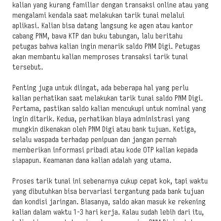
kalian yang kurang familiar dengan transaksi online atau yang
mengalami kendala saat melakukan tarik tunai melalui
aplikasi. Kalian bisa datang langsung ke agen atau kantor
cabang PNM, bawa KTP dan buku tabungan, lalu beritahu
petugas bahwa kalian ingin menarik saldo PNM Digi. Petugas
akan membantu kalian memproses transaksi tarik tunai
tersebut.
Penting juga untuk diingat, ada beberapa hal yang perlu
kalian perhatikan saat melakukan tarik tunai saldo PNM Digi.
Pertama, pastikan saldo kalian mencukupi untuk nominal yang
ingin ditarik. Kedua, perhatikan biaya administrasi yang
mungkin dikenakan oleh PNM Digi atau bank tujuan. Ketiga,
selalu waspada terhadap penipuan dan jangan pernah
memberikan informasi pribadi atau kode OTP kalian kepada
siapapun. Keamanan dana kalian adalah yang utama.
Proses tarik tunai ini sebenarnya cukup cepat kok, tapi waktu
yang dibutuhkan bisa bervariasi tergantung pada bank tujuan
dan kondisi jaringan. Biasanya, saldo akan masuk ke rekening
kalian dalam waktu 1-3 hari kerja. Kalau sudah lebih dari itu,