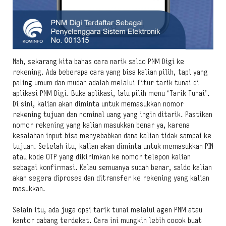
Nah, sekarang kita bahas cara narik saldo PNM Digi ke
rekening. Ada beberapa cara yang bisa kalian pilih, tapi yang
paling umum dan mudah adalah melalui fitur tarik tunai di
aplikasi PNM Digi. Buka aplikasi, lalu pilih menu ‘Tarik Tunai’.
Di sini, kalian akan diminta untuk memasukkan nomor
rekening tujuan dan nominal uang yang ingin ditarik. Pastikan
nomor rekening yang kalian masukkan benar ya, karena
kesalahan input bisa menyebabkan dana kalian tidak sampai ke
tujuan. Setelah itu, kalian akan diminta untuk memasukkan PIN
atau kode OTP yang dikirimkan ke nomor telepon kalian
sebagai konfirmasi. Kalau semuanya sudah benar, saldo kalian
akan segera diproses dan ditransfer ke rekening yang kalian
masukkan.
Selain itu, ada juga opsi tarik tunai melalui agen PNM atau
kantor cabang terdekat. Cara ini mungkin lebih cocok buat