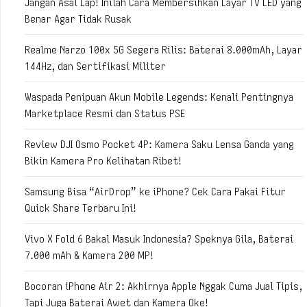
Jangan Asal Lap! Inilah Cara Membersihkan Layar TV LED yang
Benar Agar Tidak Rusak
Realme Narzo 100x 5G Segera Rilis: Baterai 8.000mAh, Layar
144Hz, dan Sertifikasi Militer
Waspada Penipuan Akun Mobile Legends: Kenali Pentingnya
Marketplace Resmi dan Status PSE
Review DJI Osmo Pocket 4P: Kamera Saku Lensa Ganda yang
Bikin Kamera Pro Kelihatan Ribet!
Samsung Bisa “AirDrop” ke iPhone? Cek Cara Pakai Fitur
Quick Share Terbaru Ini!
Vivo X Fold 6 Bakal Masuk Indonesia? Speknya Gila, Baterai
7.000 mAh & Kamera 200 MP!
Bocoran iPhone Air 2: Akhirnya Apple Nggak Cuma Jual Tipis,
Tapi Juga Baterai Awet dan Kamera Oke!