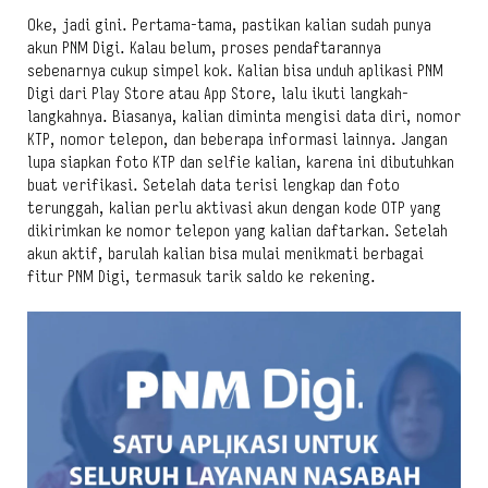
Oke, jadi gini. Pertama-tama, pastikan kalian sudah punya
akun PNM Digi. Kalau belum, proses pendaftarannya
sebenarnya cukup simpel kok. Kalian bisa unduh aplikasi PNM
Digi dari Play Store atau App Store, lalu ikuti langkah-
langkahnya. Biasanya, kalian diminta mengisi data diri, nomor
KTP, nomor telepon, dan beberapa informasi lainnya. Jangan
lupa siapkan foto KTP dan selfie kalian, karena ini dibutuhkan
buat verifikasi. Setelah data terisi lengkap dan foto
terunggah, kalian perlu aktivasi akun dengan kode OTP yang
dikirimkan ke nomor telepon yang kalian daftarkan. Setelah
akun aktif, barulah kalian bisa mulai menikmati berbagai
fitur PNM Digi, termasuk tarik saldo ke rekening.