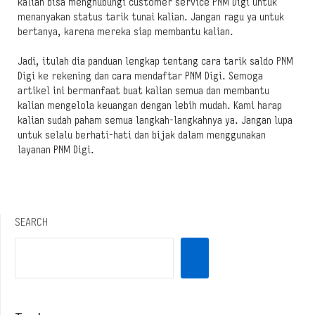
kalian bisa menghubungi customer service PNM Digi untuk
menanyakan status tarik tunai kalian. Jangan ragu ya untuk
bertanya, karena mereka siap membantu kalian.
Jadi, itulah dia panduan lengkap tentang cara tarik saldo PNM
Digi ke rekening dan cara mendaftar PNM Digi. Semoga
artikel ini bermanfaat buat kalian semua dan membantu
kalian mengelola keuangan dengan lebih mudah. Kami harap
kalian sudah paham semua langkah-langkahnya ya. Jangan lupa
untuk selalu berhati-hati dan bijak dalam menggunakan
layanan PNM Digi.
SEARCH