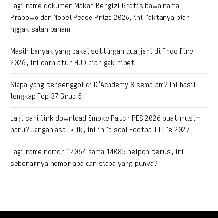
Lagi rame dokumen Makan Bergizi Gratis bawa nama
Prabowo dan Nobel Peace Prize 2026, ini faktanya biar
nggak salah paham
Masih banyak yang pakai settingan dua jari di Free Fire
2026, ini cara atur HUD biar gak ribet
Siapa yang tersenggol di D’Academy 8 semalam? Ini hasil
lengkap Top 37 Grup 5
Lagi cari link download Smoke Patch PES 2026 buat musim
baru? Jangan asal klik, ini info soal Football Life 2027
Lagi rame nomor 14064 sama 14085 nelpon terus, ini
sebenarnya nomor apa dan siapa yang punya?