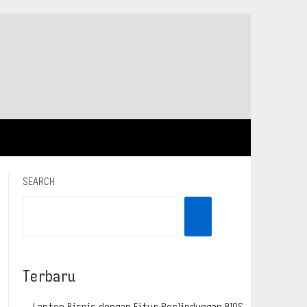
SEARCH
Terbaru
Laptop Bisnis dengan Fitur Perlindungan BIOS