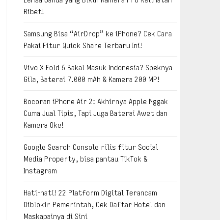
Ribet!
Samsung Bisa “AirDrop” ke iPhone? Cek Cara
Pakai Fitur Quick Share Terbaru Ini!
Vivo X Fold 6 Bakal Masuk Indonesia? Speknya
Gila, Baterai 7.000 mAh & Kamera 200 MP!
Bocoran iPhone Air 2: Akhirnya Apple Nggak
Cuma Jual Tipis, Tapi Juga Baterai Awet dan
Kamera Oke!
Google Search Console rilis fitur Social
Media Property, bisa pantau TikTok &
Instagram
Hati-hati! 22 Platform Digital Terancam
Diblokir Pemerintah, Cek Daftar Hotel dan
Maskapainya di Sini