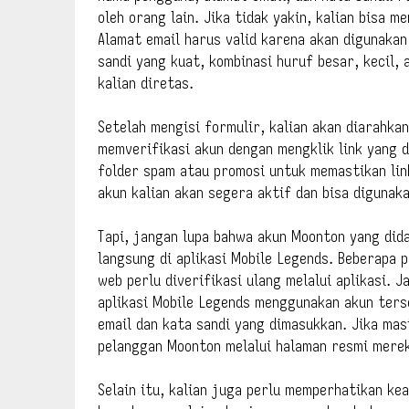
oleh orang lain. Jika tidak yakin, kalian bisa 
Alamat email harus valid karena akan digunakan
sandi yang kuat, kombinasi huruf besar, kecil,
kalian diretas.
Setelah mengisi formulir, kalian akan diarahkan 
memverifikasi akun dengan mengklik link yang d
folder spam atau promosi untuk memastikan link
akun kalian akan segera aktif dan bisa digunaka
Tapi, jangan lupa bahwa akun Moonton yang dida
langsung di aplikasi Mobile Legends. Beberapa 
web perlu diverifikasi ulang melalui aplikasi. Ja
aplikasi Mobile Legends menggunakan akun terse
email dan kata sandi yang dimasukkan. Jika mas
pelanggan Moonton melalui halaman resmi mere
Selain itu, kalian juga perlu memperhatikan k