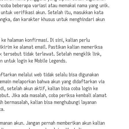
mencoba beberapa variasi atau memakai nama yang unik.
 untuk verifikasi akun. Setelah itu, masukkan kata
 angka, dan karakter khusus untuk menghindari akun
ke halaman konfirmasi. Di sini, kalian perlu
ikirim ke alamat email. Pastikan kalian memeriksa
 tersebut tidak terlewat. Setelah mengklik link,
n untuk login ke Mobile Legends.
ftarkan melalui web tidak selalu bisa digunakan
pemain melaporkan bahwa akun yang didaftarkan via
di, setelah akun aktif, kalian bisa coba login ke
but. Jika ada masalah, coba periksa kembali alamat
ih bermasalah, kalian bisa menghubungi layanan
ka.
eamanan akun. Jangan pernah memberikan akun kalian