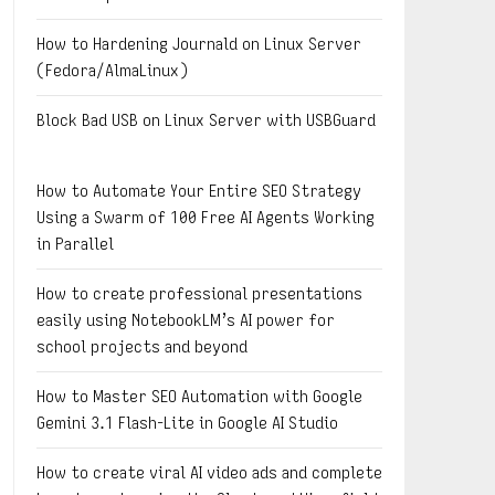
How to Hardening Journald on Linux Server
(Fedora/AlmaLinux)
Block Bad USB on Linux Server with USBGuard
How to Automate Your Entire SEO Strategy
Using a Swarm of 100 Free AI Agents Working
in Parallel
How to create professional presentations
easily using NotebookLM’s AI power for
school projects and beyond
How to Master SEO Automation with Google
Gemini 3.1 Flash-Lite in Google AI Studio
How to create viral AI video ads and complete