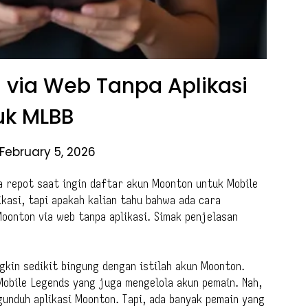
 via Web Tanpa Aplikasi
uk MLBB
February 5, 2026
a repot saat ingin daftar akun Moonton untuk Mobile
ikasi, tapi apakah kalian tahu bahwa ada cara
oonton via web tanpa aplikasi. Simak penjelasan
gkin sedikit bingung dengan istilah akun Moonton.
obile Legends yang juga mengelola akun pemain. Nah,
unduh aplikasi Moonton. Tapi, ada banyak pemain yang