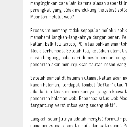
menginginkan cara lain karena alasan seperti i
perangkat yang tidak mendukung instalasi aplik
Moonton melalui web?
Proses ini memang tidak sepopuler melalui aplik
memahami langkah-langkahnya dengan benar. Pe
kalian, baik itu laptop, PC, atau bahkan smartp
tidak terhambat. Setelah itu, ketikkan alamat 
masih bingung, coba cari di mesin pencari denga
pencarian akan menunjukkan tautan resmi yang 
Setelah sampai di halaman utama, kalian akan m
kanan halaman, terdapat tombol ‘Daftar’ atau ‘
Jika kalian tidak menemukannya, jangan khawati
pencarian halaman web. Beberapa situs web Moo
tergantung versi situs yang sedang aktif.
Langkah selanjutnya adalah mengisi formulir p
nama pengguna, alamat email, dan kata sandi. P