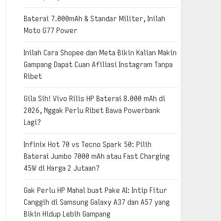
Baterai 7.000mAh & Standar Militer, Inilah
Moto G77 Power
Inilah Cara Shopee dan Meta Bikin Kalian Makin
Gampang Dapat Cuan Afiliasi Instagram Tanpa
Ribet
Gila Sih! Vivo Rilis HP Baterai 8.000 mAh di
2026, Nggak Perlu Ribet Bawa Powerbank
Lagi?
Infinix Hot 70 vs Tecno Spark 50: Pilih
Baterai Jumbo 7000 mAh atau Fast Charging
45W di Harga 2 Jutaan?
Gak Perlu HP Mahal buat Pake AI: Intip Fitur
Canggih di Samsung Galaxy A37 dan A57 yang
Bikin Hidup Lebih Gampang