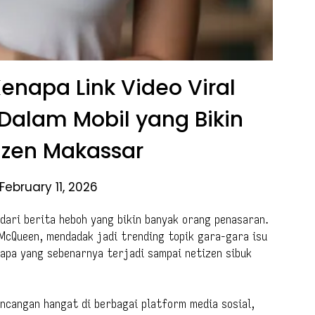
Kenapa Link Video Viral
Dalam Mobil yang Bikin
izen Makassar
February 11, 2026
dari berita heboh yang bikin banyak orang penasaran.
 McQueen, mendadak jadi trending topik gara-gara isu
h apa yang sebenarnya terjadi sampai netizen sibuk
ncangan hangat di berbagai platform media sosial,