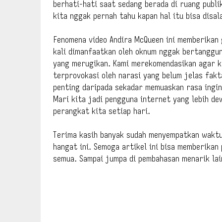
berhati-hati saat sedang berada di ruang publi
kita nggak pernah tahu kapan hal itu bisa disal
Fenomena video Andira McQueen ini memberikan
kali dimanfaatkan oleh oknum nggak bertanggun
yang merugikan. Kami merekomendasikan agar ka
terprovokasi oleh narasi yang belum jelas fakt
penting daripada sekadar memuaskan rasa ingin
Mari kita jadi pengguna internet yang lebih d
perangkat kita setiap hari.
Terima kasih banyak sudah menyempatkan waktu
hangat ini. Semoga artikel ini bisa memberikan
semua. Sampai jumpa di pembahasan menarik lai