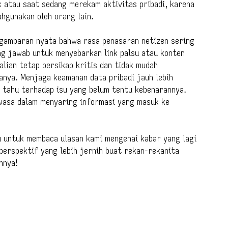
k atau saat sedang merekam aktivitas pribadi, karena
ahgunakan oleh orang lain.
 gambaran nyata bahwa rasa penasaran netizen sering
g jawab untuk menyebarkan link palsu atau konten
lian tetap bersikap kritis dan tidak mudah
anya. Menjaga keamanan data pribadi jauh lebih
 tahu terhadap isu yang belum tentu kebenarannya.
ewasa dalam menyaring informasi yang masuk ke
 untuk membaca ulasan kami mengenai kabar yang lagi
 perspektif yang lebih jernih buat rekan-rekanita
nnya!