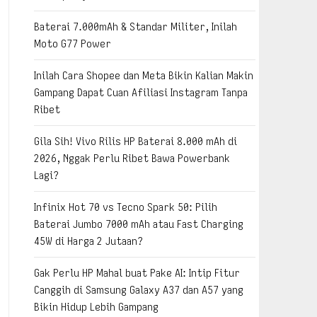
Baterai 7.000mAh & Standar Militer, Inilah
Moto G77 Power
Inilah Cara Shopee dan Meta Bikin Kalian Makin
Gampang Dapat Cuan Afiliasi Instagram Tanpa
Ribet
Gila Sih! Vivo Rilis HP Baterai 8.000 mAh di
2026, Nggak Perlu Ribet Bawa Powerbank
Lagi?
Infinix Hot 70 vs Tecno Spark 50: Pilih
Baterai Jumbo 7000 mAh atau Fast Charging
45W di Harga 2 Jutaan?
Gak Perlu HP Mahal buat Pake AI: Intip Fitur
Canggih di Samsung Galaxy A37 dan A57 yang
Bikin Hidup Lebih Gampang