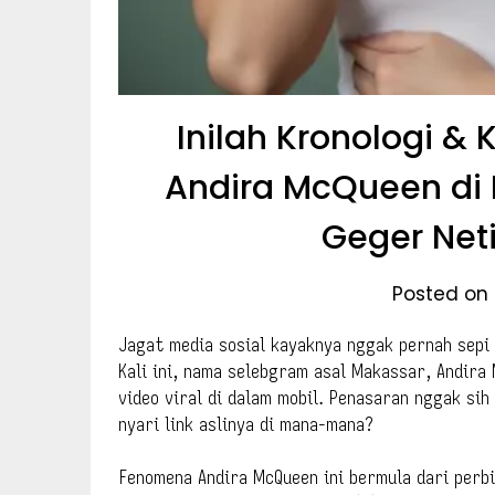
Inilah Kronologi & 
Andira McQueen di 
Geger Net
Posted on 
Jagat media sosial kayaknya nggak pernah sepi 
Kali ini, nama selebgram asal Makassar, Andira
video viral di dalam mobil. Penasaran nggak si
nyari link aslinya di mana-mana?
Fenomena Andira McQueen ini bermula dari perbi