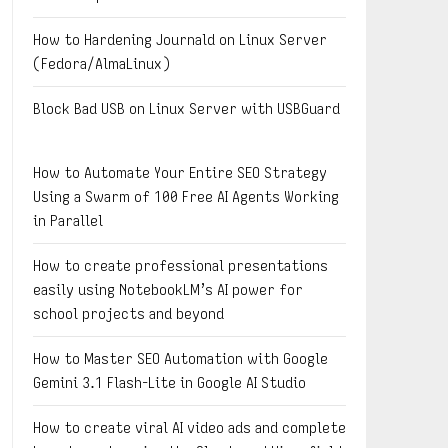
How to Hardening Journald on Linux Server
(Fedora/AlmaLinux)
Block Bad USB on Linux Server with USBGuard
How to Automate Your Entire SEO Strategy
Using a Swarm of 100 Free AI Agents Working
in Parallel
How to create professional presentations
easily using NotebookLM’s AI power for
school projects and beyond
How to Master SEO Automation with Google
Gemini 3.1 Flash-Lite in Google AI Studio
How to create viral AI video ads and complete