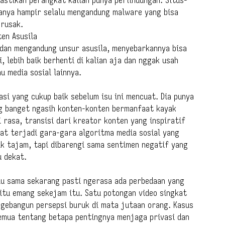
asanya hampir selalu mengandung malware yang bisa
 rusak.
en Asusila
 dan mengandung unsur asusila, menyebarkannya bisa
, lebih baik berhenti di kalian aja dan nggak usah
u media sosial lainnya.
si yang cukup baik sebelum isu ini mencuat. Dia punya
ing banget ngasih konten-konten bermanfaat kayak
 rasa, transisi dari kreator konten yang inspiratif
pat terjadi gara-gara algoritma media sosial yang
ik tajam, tapi dibarengi sama sentimen negatif yang
u dekat.
lu sama sekarang pasti ngerasa ada perbedaan yang
l itu emang sekejam itu. Satu potongan video singkat
ngebangun persepsi buruk di mata jutaan orang. Kasus
semua tentang betapa pentingnya menjaga privasi dan