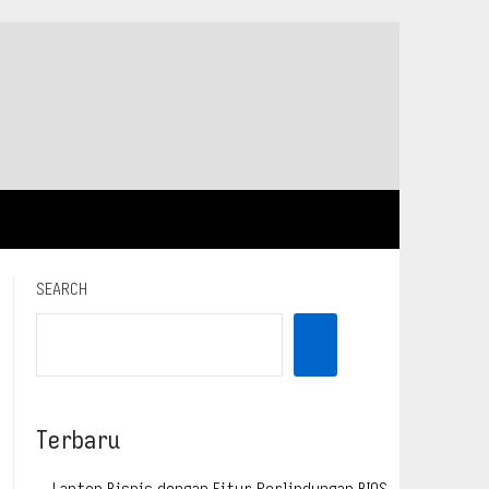
SEARCH
Terbaru
Laptop Bisnis dengan Fitur Perlindungan BIOS