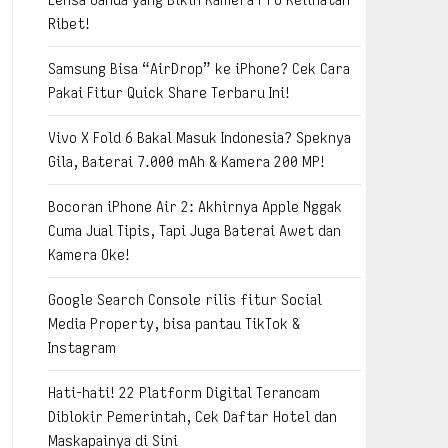
Ribet!
Samsung Bisa “AirDrop” ke iPhone? Cek Cara
Pakai Fitur Quick Share Terbaru Ini!
Vivo X Fold 6 Bakal Masuk Indonesia? Speknya
Gila, Baterai 7.000 mAh & Kamera 200 MP!
Bocoran iPhone Air 2: Akhirnya Apple Nggak
Cuma Jual Tipis, Tapi Juga Baterai Awet dan
Kamera Oke!
Google Search Console rilis fitur Social
Media Property, bisa pantau TikTok &
Instagram
Hati-hati! 22 Platform Digital Terancam
Diblokir Pemerintah, Cek Daftar Hotel dan
Maskapainya di Sini